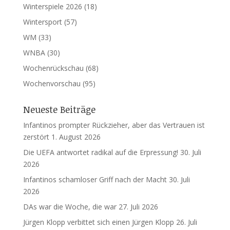
Winterspiele 2026
(18)
Wintersport
(57)
WM
(33)
WNBA
(30)
Wochenrückschau
(68)
Wochenvorschau
(95)
Neueste Beiträge
Infantinos prompter Rückzieher, aber das Vertrauen ist
zerstört
1. August 2026
Die UEFA antwortet radikal auf die Erpressung!
30. Juli
2026
Infantinos schamloser Griff nach der Macht
30. Juli
2026
DAs war die Woche, die war
27. Juli 2026
Jürgen Klopp verbittet sich einen Jürgen Klopp
26. Juli