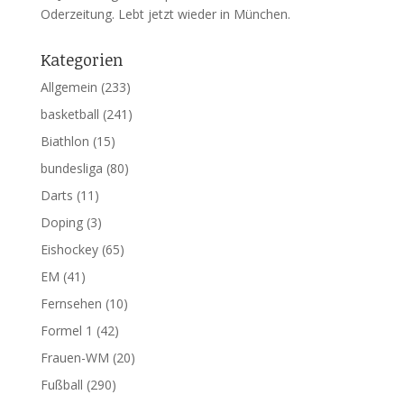
Oderzeitung. Lebt jetzt wieder in München.
Kategorien
Allgemein
(233)
basketball
(241)
Biathlon
(15)
bundesliga
(80)
Darts
(11)
Doping
(3)
Eishockey
(65)
EM
(41)
Fernsehen
(10)
Formel 1
(42)
Frauen-WM
(20)
Fußball
(290)