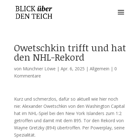
Owetschkin trifft und hat
den NHL-Rekord
von
Münchner Löwe
|
Apr. 6, 2025
|
Allgemein
|
0
Kommentare
Kurz und schmerzlos, dafür so aktuell wie hier noch
nie: Alexander Owetschkin von den Washington Capital
hat im NHL-Spiel bei den New York Islanders zum 1:2
getroffen und damit mit dem 895. Tor den Rekord von
Wayne Gretzky (894) übertroffen. Per Powerplay, seine
Spezialität.