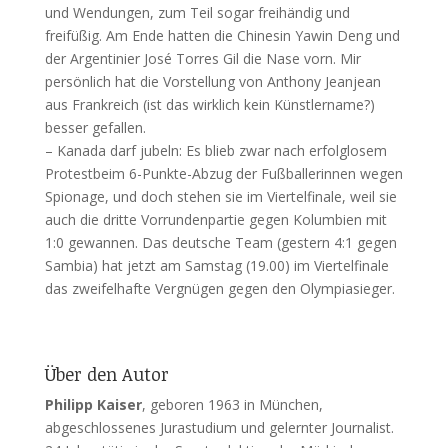
und Wendungen, zum Teil sogar freihändig und
freifüßig. Am Ende hatten die Chinesin Yawin Deng und
der Argentinier José Torres Gil die Nase vorn. Mir
persönlich hat die Vorstellung von Anthony Jeanjean
aus Frankreich (ist das wirklich kein Künstlername?)
besser gefallen.
– Kanada darf jubeln: Es blieb zwar nach erfolglosem
Protestbeim 6-Punkte-Abzug der Fußballerinnen wegen
Spionage, und doch stehen sie im Viertelfinale, weil sie
auch die dritte Vorrundenpartie gegen Kolumbien mit
1:0 gewannen. Das deutsche Team (gestern 4:1 gegen
Sambia) hat jetzt am Samstag (19.00) im Viertelfinale
das zweifelhafte Vergnügen gegen den Olympiasieger.
Über den Autor
Philipp Kaiser
, geboren 1963 in München,
abgeschlossenes Jurastudium und gelernter Journalist.