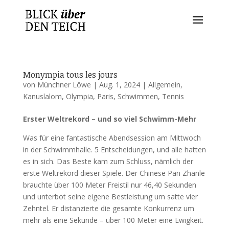
Monympia tous les jours
von
Münchner Löwe
|
Aug. 1, 2024
|
Allgemein
,
Kanuslalom
,
Olympia
,
Paris
,
Schwimmen
,
Tennis
Erster Weltrekord – und so viel Schwimm-Mehr
Was für eine fantastische Abendsession am Mittwoch
in der Schwimmhalle. 5 Entscheidungen, und alle hatten
es in sich. Das Beste kam zum Schluss, nämlich der
erste Weltrekord dieser Spiele. Der Chinese Pan Zhanle
brauchte über 100 Meter Freistil nur 46,40 Sekunden
und unterbot seine eigene Bestleistung um satte vier
Zehntel. Er distanzierte die gesamte Konkurrenz um
mehr als eine Sekunde – über 100 Meter eine Ewigkeit.