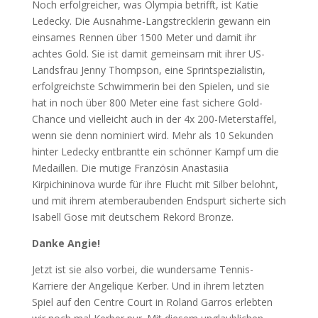
Noch erfolgreicher, was Olympia betrifft, ist Katie
Ledecky. Die Ausnahme-Langstrecklerin gewann ein
einsames Rennen über 1500 Meter und damit ihr
achtes Gold. Sie ist damit gemeinsam mit ihrer US-
Landsfrau Jenny Thompson, eine Sprintspezialistin,
erfolgreichste Schwimmerin bei den Spielen, und sie
hat in noch über 800 Meter eine fast sichere Gold-
Chance und vielleicht auch in der 4x 200-Meterstaffel,
wenn sie denn nominiert wird. Mehr als 10 Sekunden
hinter Ledecky entbrantte ein schönner Kampf um die
Medaillen. Die mutige Französin Anastasiia
Kirpichininova wurde für ihre Flucht mit Silber belohnt,
und mit ihrem atemberaubenden Endspurt sicherte sich
Isabell Gose mit deutschem Rekord Bronze.
Danke Angie!
Jetzt ist sie also vorbei, die wundersame Tennis-
Karriere der Angelique Kerber. Und in ihrem letzten
Spiel auf den Centre Court in Roland Garros erlebten