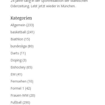
24 Jahre tätig in der Sportredaktion der Märkischen
Oderzeitung. Lebt jetzt wieder in München.
Kategorien
Allgemein
(233)
basketball
(241)
Biathlon
(15)
bundesliga
(80)
Darts
(11)
Doping
(3)
Eishockey
(65)
EM
(41)
Fernsehen
(10)
Formel 1
(42)
Frauen-WM
(20)
Fußball
(290)