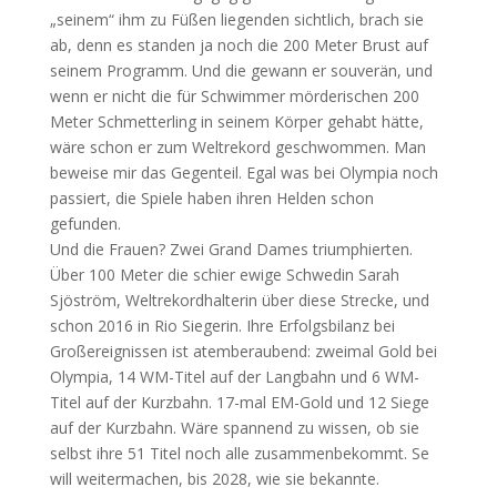
„seinem“ ihm zu Füßen liegenden sichtlich, brach sie
ab, denn es standen ja noch die 200 Meter Brust auf
seinem Programm. Und die gewann er souverän, und
wenn er nicht die für Schwimmer mörderischen 200
Meter Schmetterling in seinem Körper gehabt hätte,
wäre schon er zum Weltrekord geschwommen. Man
beweise mir das Gegenteil. Egal was bei Olympia noch
passiert, die Spiele haben ihren Helden schon
gefunden.
Und die Frauen? Zwei Grand Dames triumphierten.
Über 100 Meter die schier ewige Schwedin Sarah
Sjöström, Weltrekordhalterin über diese Strecke, und
schon 2016 in Rio Siegerin. Ihre Erfolgsbilanz bei
Großereignissen ist atemberaubend: zweimal Gold bei
Olympia, 14 WM-Titel auf der Langbahn und 6 WM-
Titel auf der Kurzbahn. 17-mal EM-Gold und 12 Siege
auf der Kurzbahn. Wäre spannend zu wissen, ob sie
selbst ihre 51 Titel noch alle zusammenbekommt. Se
will weitermachen, bis 2028, wie sie bekannte.