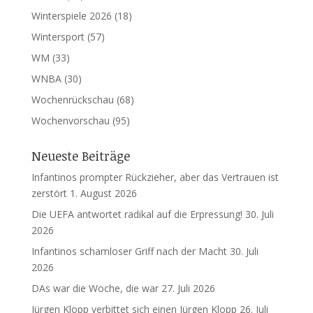
Winterspiele 2026
(18)
Wintersport
(57)
WM
(33)
WNBA
(30)
Wochenrückschau
(68)
Wochenvorschau
(95)
Neueste Beiträge
Infantinos prompter Rückzieher, aber das Vertrauen ist
zerstört
1. August 2026
Die UEFA antwortet radikal auf die Erpressung!
30. Juli
2026
Infantinos schamloser Griff nach der Macht
30. Juli
2026
DAs war die Woche, die war
27. Juli 2026
Jürgen Klopp verbittet sich einen Jürgen Klopp
26. Juli