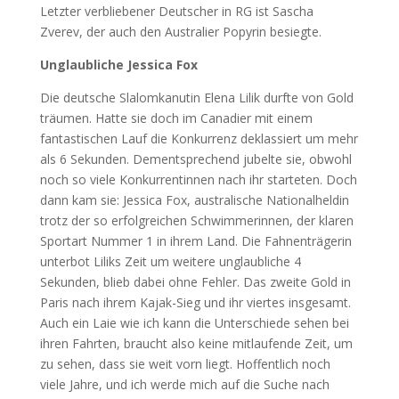
Letzter verbliebener Deutscher in RG ist Sascha
Zverev, der auch den Australier Popyrin besiegte.
Unglaubliche Jessica Fox
Die deutsche Slalomkanutin Elena Lilik durfte von Gold
träumen. Hatte sie doch im Canadier mit einem
fantastischen Lauf die Konkurrenz deklassiert um mehr
als 6 Sekunden. Dementsprechend jubelte sie, obwohl
noch so viele Konkurrentinnen nach ihr starteten. Doch
dann kam sie: Jessica Fox, australische Nationalheldin
trotz der so erfolgreichen Schwimmerinnen, der klaren
Sportart Nummer 1 in ihrem Land. Die Fahnenträgerin
unterbot Liliks Zeit um weitere unglaubliche 4
Sekunden, blieb dabei ohne Fehler. Das zweite Gold in
Paris nach ihrem Kajak-Sieg und ihr viertes insgesamt.
Auch ein Laie wie ich kann die Unterschiede sehen bei
ihren Fahrten, braucht also keine mitlaufende Zeit, um
zu sehen, dass sie weit vorn liegt. Hoffentlich noch
viele Jahre, und ich werde mich auf die Suche nach