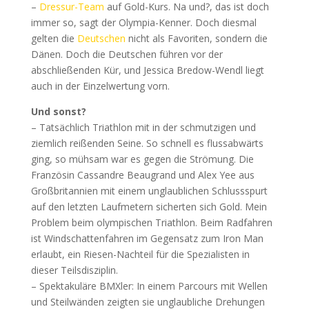
–
Dressur-Team
auf Gold-Kurs. Na und?, das ist doch
immer so, sagt der Olympia-Kenner. Doch diesmal
gelten die
Deutschen
nicht als Favoriten, sondern die
Dänen. Doch die Deutschen führen vor der
abschließenden Kür, und Jessica Bredow-Wendl liegt
auch in der Einzelwertung vorn.
Und sonst?
– Tatsächlich Triathlon mit in der schmutzigen und
ziemlich reißenden Seine. So schnell es flussabwärts
ging, so mühsam war es gegen die Strömung. Die
Französin Cassandre Beaugrand und Alex Yee aus
Großbritannien mit einem unglaublichen Schlussspurt
auf den letzten Laufmetern sicherten sich Gold. Mein
Problem beim olympischen Triathlon. Beim Radfahren
ist Windschattenfahren im Gegensatz zum Iron Man
erlaubt, ein Riesen-Nachteil für die Spezialisten in
dieser Teilsdisziplin.
– Spektakuläre BMXler: In einem Parcours mit Wellen
und Steilwänden zeigten sie unglaubliche Drehungen