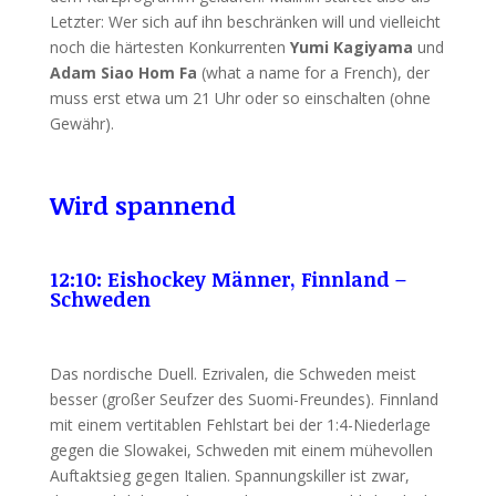
Letzter: Wer sich auf ihn beschränken will und vielleicht
noch die härtesten Konkurrenten
Yumi Kagiyama
und
Adam Siao Hom Fa
(what a name for a French), der
muss erst etwa um 21 Uhr oder so einschalten (ohne
Gewähr).
Wird spannend
12:10: Eishockey Männer, Finnland –
Schweden
Das nordische Duell. Ezrivalen, die Schweden meist
besser (großer Seufzer des Suomi-Freundes). Finnland
mit einem vertitablen Fehlstart bei der 1:4-Niederlage
gegen die Slowakei, Schweden mit einem mühevollen
Auftaktsieg gegen Italien. Spannungskiller ist zwar,