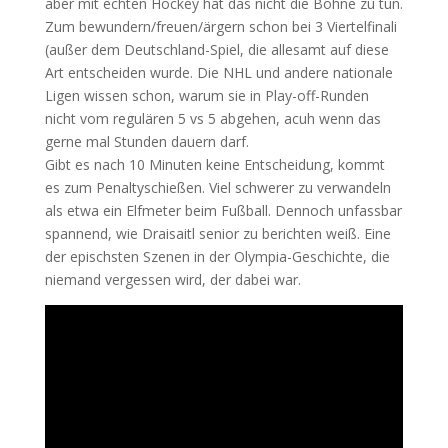
aber mit echten Hockey hat das nicht die Bohne zu tun.
Zum bewundern/freuen/ärgern schon bei 3 Viertelfinali
(außer dem Deutschland-Spiel, die allesamt auf diese
Art entscheiden wurde. Die NHL und andere nationale
Ligen wissen schon, warum sie in Play-off-Runden
nicht vom regulären 5 vs 5 abgehen, acuh wenn das
gerne mal Stunden dauern darf.
Gibt es nach 10 Minuten keine Entscheidung, kommt
es zum Penaltyschießen. Viel schwerer zu verwandeln
als etwa ein Elfmeter beim Fußball. Dennoch unfassbar
spannend, wie Draisaitl senior zu berichten weiß. Eine
der epischsten Szenen in der Olympia-Geschichte, die
niemand vergessen wird, der dabei war.