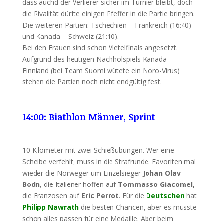
dass auchd der Verlierer sicher im Turnier bleibt, doch
die Rivalität dürfte einigen Pfeffer in die Partie bringen.
Die weiteren Partien: Tschechien – Frankreich (16:40)
und Kanada – Schweiz (21:10).
Bei den Frauen sind schon Vietelfinals angesetzt.
Aufgrund des heutigen Nachholspiels Kanada –
Finnland (bei Team Suomi wütete ein Noro-Virus)
stehen die Partien noch nicht endgültig fest.
14:00: Biathlon Männer, Sprint
10 Kilometer mit zwei Schießübungen. Wer eine
Scheibe verfehlt, muss in die Strafrunde. Favoriten mal
wieder die Norweger um Einzelsieger
Johan Olav
Bodn
, die Italiener hoffen auf
Tommasso Giacomel,
die Franzosen auf
Eric Perrot
. Für die
Deutschen
hat
Philipp Nawrath
die besten Chancen, aber es müsste
schon alles passen für eine Medaille. Aber beim