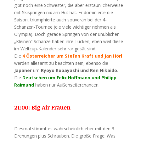
gibt noch eine Schwester, die aber erstaunlicherweise
mit Skispringen nix am Hut hat. Er dominierte die
Saison, triumphierte auch souverän bei der 4-
Schanzen-Tournee (die viele wichtiger nehmen als
Olympia). Doch gerade Springen von der unüblichen
„Kleinen“ Schanze haben ihre Tücken, eben weil diese
im Weltcup-Kalender sehr rar gesät sind.
Die
4 Österreicher um Stefan Kraft und Jan Hörl
werden allesamt zu beachten sein, ebenso die
Japaner
um
Ryoyo Kobayashi und Ren Nikaido
.
Die
Deutschen um Felix Hoffmann und Philipp
Raimund
haben nur Außenseiterchancen.
21:00: Big Air Frauen
Diesmal stimmt es wahrscheinlich eher mit den 3
Drehungen plus Schrauben. Die große Frage: Was