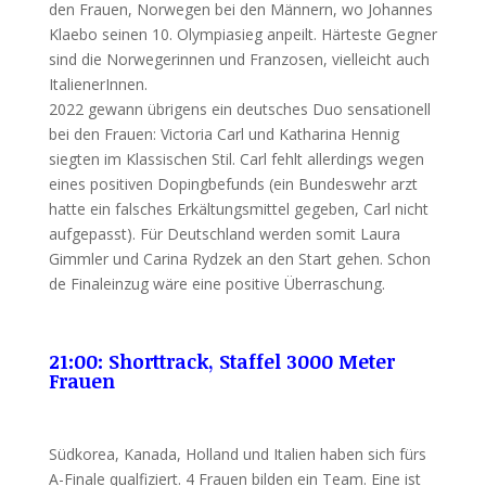
den Frauen, Norwegen bei den Männern, wo Johannes
Klaebo seinen 10. Olympiasieg anpeilt. Härteste Gegner
sind die Norwegerinnen und Franzosen, vielleicht auch
ItalienerInnen.
2022 gewann übrigens ein deutsches Duo sensationell
bei den Frauen: Victoria Carl und Katharina Hennig
siegten im Klassischen Stil. Carl fehlt allerdings wegen
eines positiven Dopingbefunds (ein Bundeswehr arzt
hatte ein falsches Erkältungsmittel gegeben, Carl nicht
aufgepasst). Für Deutschland werden somit Laura
Gimmler und Carina Rydzek an den Start gehen. Schon
de Finaleinzug wäre eine positive Überraschung.
21:00: Shorttrack, Staffel 3000 Meter
Frauen
Südkorea, Kanada, Holland und Italien haben sich fürs
A-Finale qualfiziert. 4 Frauen bilden ein Team. Eine ist