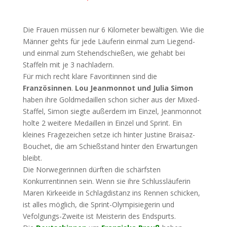
Die Frauen müssen nur 6 Kilometer bewältigen. Wie die
Männer gehts für jede Läuferin einmal zum Liegend-
und einmal zum Stehendschießen, wie gehabt bei
Staffeln mit je 3 nachladern.
Für mich recht klare Favoritinnen sind die
Französinnen
.
Lou Jeanmonnot und Julia Simon
haben ihre Goldmedaillen schon sicher aus der Mixed-
Staffel, Simon siegte außerdem im Einzel, Jeanmonnot
holte 2 weitere Medaillen in Einzel und Sprint. Ein
kleines Fragezeichen setze ich hinter Justine Braisaz-
Bouchet, die am Schießstand hinter den Erwartungen
bleibt.
Die Norwegerinnen dürften die schärfsten
Konkurrentinnen sein. Wenn sie ihre Schlussläuferin
Maren Kirkeeide in Schlagdistanz ins Rennen schicken,
ist alles möglich, die Sprint-Olympisiegerin und
Vefolgungs-Zweite ist Meisterin des Endspurts.