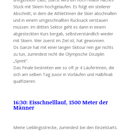
Stück mit Skiern hochgelaufen. Es folgt ein steilerer
Abschnitt, in dem die AthletInnen die Skier abschnallen
und in einem umgeschnallten Rucksack verstauen
müssen. Im dritten Sektor geht es dann in einem
abgesteckten Kurs bergab, selbstverständlich wieder
mit Skiern. Wer zuerst im Ziel ist, hat gewonnen.
Ds Ganze hat mit einer langen Skitour rein gar nichts
zu tun, zumindest nicht die Olympische Disziplin
„Sprint“.
Das Finale bestreiten wie so oft je 4 LäuferInnen, die
sich am selben Tag zuvor in Vorläufen und Halbfinali
qualfizieren.
16:30: Eisschnelllauf, 1500 Meter der
Männer
Meine Lieblingsstrecke, zumindest bei den Einzelstarts.