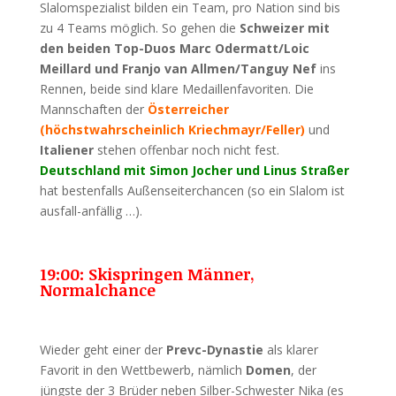
Slalomspezialist bilden ein Team, pro Nation sind bis
zu 4 Teams möglich. So gehen die
Schweizer mit
den beiden Top-Duos Marc Odermatt/Loic
Meillard und Franjo van Allmen/Tanguy
Nef
ins
Rennen, beide sind klare Medaillenfavoriten. Die
Mannschaften der
Österreicher
(höchstwahrscheinlich Kriechmayr/Feller)
und
Italiener
stehen offenbar noch nicht fest.
Deutschland mit Simon Jocher und Linus Straßer
hat bestenfalls Außenseiterchancen (so ein Slalom ist
ausfall-anfällig …).
19:00: Skispringen Männer,
Normalchance
Wieder geht einer der
Prevc-Dynastie
als klarer
Favorit in den Wettbewerb, nämlich
Domen
, der
jüngste der 3 Brüder neben Silber-Schwester Nika (es