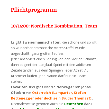
Pflichtprogramm
10/14:00: Nordische Kombination, Team
Es gibt
Zweiermannschaften
, die schöne und so oft
so wunderbar dramatische Vierer-Staffel wurde
abgeschafft, ganz großer Seufzer.
Jeder absolviert einen Sprung von der Großen Schanze,
dann beginnt der Langlauf-Sprint mit den addierten
Zeitabständen aus dem Springen. Jeder Athlet 7,5
Kilometer laufen. Jede Nation darf nur ein Team
stellen.
Favoriten
sind ganz klar die
Norweger
mit
Jonas
Öftebro
vor
Österreich (Lamparter, Stefan
Rettenegger oder doch sein Bruder Thomas?)
..
Normalerweise gehören auch die
Deutschen
dazu,