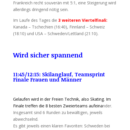
Frankreich recht souverän mit 5:1, eine Steigerung wird
allerdings dringend nötig sein.
Im Laufe des Tages die
3 weiteren Viertelfinali:
Kanada – Tschechien (16:40), Finnland – Schweiz
(18:10) und USA – Schweden/Lettland (21:10).
Wird sicher spannend
11:45/12:15: Skilanglauf, Teamsprint
Finale Frauen und Männer
Gelaufen wird in der Freien Technik, also Skating. Im
Finale treffen die 8 besten Zweierteams aufeina
nder.
Insgesamt sind 6 Runden zu bewältigen, jeweils
abwechselnd.
Es gibt jeweils einen klaren Favoriten: Schweden bei