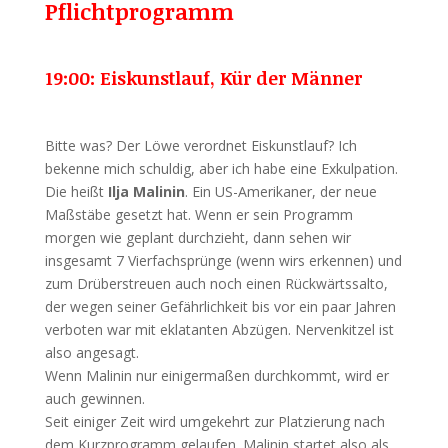
Pflichtprogramm
19:00: Eiskunstlauf, Kür der Männer
Bitte was? Der Löwe verordnet Eiskunstlauf? Ich
bekenne mich schuldig, aber ich habe eine Exkulpation.
Die heißt
Ilja Malinin
. Ein US-Amerikaner, der neue
Maßstäbe gesetzt hat. Wenn er sein Programm
morgen wie geplant durchzieht, dann sehen wir
insgesamt 7 Vierfachsprünge (wenn wirs erkennen) und
zum Drüberstreuen auch noch einen Rückwärtssalto,
der wegen seiner Gefährlichkeit bis vor ein paar Jahren
verboten war mit eklatanten Abzügen. Nervenkitzel ist
also angesagt.
Wenn Malinin nur einigermaßen durchkommt, wird er
auch gewinnen.
Seit einiger Zeit wird umgekehrt zur Platzierung nach
dem Kurzprogramm gelaufen. Malinin startet also als