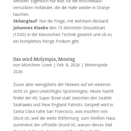
Minuten. Eigentlich nur was für die eisschelllauf-
verrückten Holländer, die die Halle wieder in Oranje
tauchen.
Skilanglauf
: Nur die Frage, mit welchem Abstand
Johannes Klaebo
den 15 Kilometer-Einuzelstart
(13:00) in der klassischen Technik gewinnt und ob es
ein komplettes Norge-Podium gibt.
Das wird Molympia, Montag
von
Münchner Löwe
|
Feb. 8, 2026
|
Winterspiele
2026
Zuvor aber wenigstens der Hinweis auf ein weiteres
nicht so ganz unwichtiges Sportereignis. Heute Nacht
findet der 60. Super Bowl statt zwischen den Seattle
Seahawks und New England Patriots. Gespielt wird in
Santa Clara nahe San Francisco, was insofern von
Glück ist, weil die weite Entfernung zum Weißen Haus
zumindest der offizielle Grund ist, warum dieses Mal