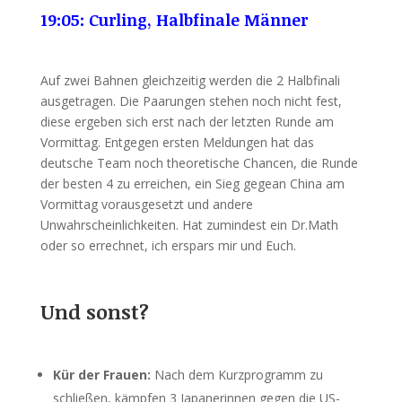
19:05: Curling, Halbfinale Männer
Auf zwei Bahnen gleichzeitig werden die 2 Halbfinali
ausgetragen. Die Paarungen stehen noch nicht fest,
diese ergeben sich erst nach der letzten Runde am
Vormittag. Entgegen ersten Meldungen hat das
deutsche Team noch theoretische Chancen, die Runde
der besten 4 zu erreichen, ein Sieg gegean China am
Vormittag vorausgesetzt und andere
Unwahrscheinlichkeiten. Hat zumindest ein Dr.Math
oder so errechnet, ich erspars mir und Euch.
Und sonst?
Kür der Frauen:
Nach dem Kurzprogramm zu
schließen, kämpfen 3 Japanerinnen gegen die US-