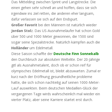
Das Mittelding zwischen Sprint und Langstrecke. Die
einen gehen sehr schnell an und hoffen, dass sie sich
irgendwie ins ziel retten, die anderen eher langsam,
dafür verlassen sie sich auf den Endspurt.
Großer Favorit
bei den Männern ist natürlich wieder
Jordan Stol
z. Das US-Ausnahmeläufer hat schon Gold
über 500 und 1000 Meter gewonnen, die 1500 sind
sogar seine Spezialstrecke. Natürlich kämpfen auch die
Holländer
um Edelmetall.
Diese Saison schaffte der
Deutsche Finn Sonnekalb
den Durchbruch zur absoluten Weltelite. Der 20-Jährige
gitl als Ausnahmetalent, doch ob er schon reif für
olympisches Edelmetall ist, bleibt abzuwarten. Zumal er
kurz nach der Eröffnung gesundheitliche probleme
hatte, die sich schon nachteilig auf seinen 1000-Meter-
Lauf auswirkten. Beim deutschen Medaillen-Glück der
vergangenen Tage wirds wahrscheinlich mal wieder ein
vierter Platz, aber seine Karriere startet erst durch.