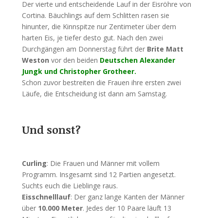
Der vierte und entscheidende Lauf in der Eisröhre von
Cortina. Bäuchlings auf dem Schlitten rasen sie
hinunter, die Kinnspitze nur Zentimeter über dem
harten Eis, je tiefer desto gut. Nach den zwei
Durchgängen am Donnerstag führt der
Brite Matt
Weston
vor den beiden
Deutschen Alexander
Jungk und Christopher Grotheer.
Schon zuvor bestreiten die Frauen ihre ersten zwei
Läufe, die Entscheidung ist dann am Samstag.
Und sonst?
Curling
: Die Frauen und Männer mit vollem
Programm. Insgesamt sind 12 Partien angesetzt.
Suchts euch die Lieblinge raus.
Eisschnelllauf
: Der ganz lange Kanten der Männer
über
10.000 Meter
. Jedes der 10 Paare läuft 13