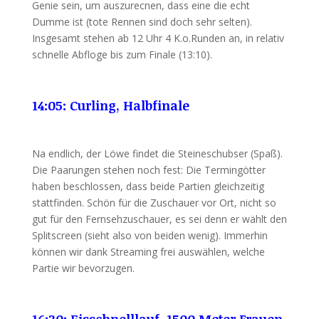
Genie sein, um auszurecnen, dass eine die echt
Dumme ist (tote Rennen sind doch sehr selten).
Insgesamt stehen ab 12 Uhr 4 K.o.Runden an, in relativ
schnelle Abfloge bis zum Finale (13:10).
14:05: Curling, Halbfinale
Na endlich, der Löwe findet die Steineschubser (Spaß).
Die Paarungen stehen noch fest: Die Termingötter
haben beschlossen, dass beide Partien gleichzeitig
stattfinden. Schön für die Zuschauer vor Ort, nicht so
gut für den Fernsehzuschauer, es sei denn er wählt den
Splitscreen (sieht also von beiden wenig). Immerhin
können wir dank Streaming frei auswählen, welche
Partie wir bevorzugen.
16:30: Eisschnelllauf, 1500 Meter Frauen