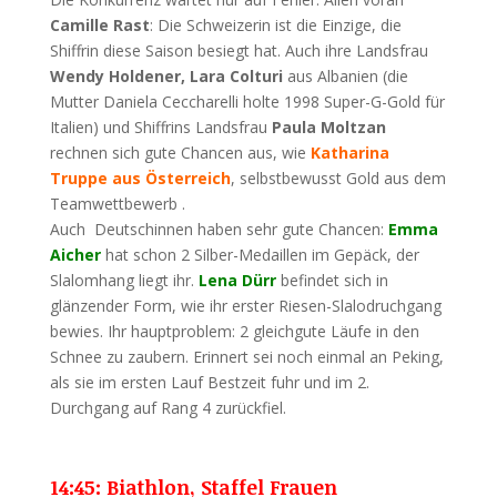
Camille Rast
: Die Schweizerin ist die Einzige, die
Shiffrin diese Saison besiegt hat. Auch ihre Landsfrau
Wendy Holdener, Lara Colturi
aus Albanien (die
Mutter Daniela Ceccharelli holte 1998 Super-G-Gold für
Italien) und Shiffrins Landsfrau
Paula Moltzan
rechnen sich gute Chancen aus, wie
Katharina
Truppe aus Österreich
, selbstbewusst Gold aus dem
Teamwettbewerb .
Auch Deutschinnen haben sehr gute Chancen:
Emma
Aicher
hat schon 2 Silber-Medaillen im Gepäck, der
Slalomhang liegt ihr.
Lena Dürr
befindet sich in
glänzender Form, wie ihr erster Riesen-Slalodruchgang
bewies. Ihr hauptproblem: 2 gleichgute Läufe in den
Schnee zu zaubern. Erinnert sei noch einmal an Peking,
als sie im ersten Lauf Bestzeit fuhr und im 2.
Durchgang auf Rang 4 zurückfiel.
14:45: Biathlon, Staffel Frauen