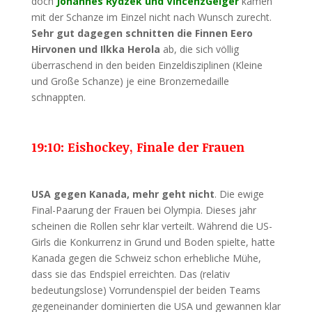
doch
Johannes Rydzek und VincenzGeiger
kamen
mit der Schanze im Einzel nicht nach Wunsch zurecht.
Sehr gut dagegen schnitten die Finnen Eero
Hirvonen und Ilkka Herola
ab, die sich völlig
überraschend in den beiden Einzeldisziplinen (Kleine
und Große Schanze) je eine Bronzemedaille
schnappten.
19:10: Eishockey, Finale der Frauen
USA gegen Kanada, mehr geht nicht
. Die ewige
Final-Paarung der Frauen bei Olympia. Dieses jahr
scheinen die Rollen sehr klar verteilt. Während die US-
Girls die Konkurrenz in Grund und Boden spielte, hatte
Kanada gegen die Schweiz schon erhebliche Mühe,
dass sie das Endspiel erreichten. Das (relativ
bedeutungslose) Vorrundenspiel der beiden Teams
gegeneinander dominierten die USA und gewannen klar