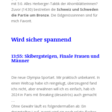
mit 5:0. Alles Herberger-Taktik der Ahornblätterinnen?
Zuvor (14:30) bestreiten die
Schweiz und Schweden
die Partie um Bronze
. Die Eidgenössinnnen sind für
mich Favorit.
Wird sicher spannend
13:55: Skibergsteigen, Finale Frauen und
Männer
Die neue Olympia-Sportart. Mir praktisch unbekannt. In
einen Weltcup habe ich reingelugt, überzeugend fand
ichs nicht, aber erwähnen will ich es einfach, hab ich
2024 in Paris mit Breaking (desaströs) auch gemacht
….
Ohne Gewähr läuft es folgendermaßen ab: Ein
dreigeteilter Lauf, zuerst wird ein noch relativ flaches