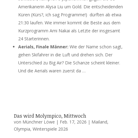
Amerikanerin Alysa Liu um Gold. Die entscheidenden
Küren (Kürs?, ich sag Programme!) dürften ab etwa
21:30 laufen. Wie immer kommt die Beste aus dem
Kurzprogramm Ami Nakai als Letzte der insgesamt
24 Starterinnen.
Aerials, Finale Männer:
Wie der Name schon sagt,
gehen Skifahrer in die Luft und drehen sich. Der
Unterschied zu Big Air? Die Schanze scheint kleiner.
Und die Aerials waren zuerst da …
Das wird Molympico, Mittwoch
von
Münchner Löwe
|
Feb. 17, 2026
|
Mailand
,
Olympia
,
Winterspiele 2026