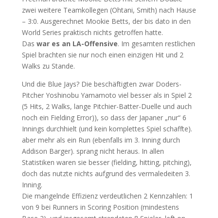
zwei weitere Teamkollegen (Ohtani, Smith) nach Hause
– 3:0. Ausgerechnet Mookie Betts, der bis dato in den
World Series praktisch nichts getroffen hatte.
Das
war es an LA-Offensive
. Im gesamten restlichen
Spiel brachten sie nur noch einen einzigen Hit und 2
Walks zu Stande.
Und die Blue Jays? Die beschäftigten zwar Doders-
Pitcher Yoshinobu Yamamoto viel besser als in Spiel 2
(5 Hits, 2 Walks, lange Pitchier-Batter-Duelle und auch
noch ein Fielding Error)), so dass der Japaner „nur“ 6
Innings durchhielt (und kein komplettes Spiel schaffte).
aber mehr als ein Run (ebenfalls im 3. Inning durch
Addison Barger). sprang nicht heraus. In allen
Statistiken waren sie besser (fielding, hitting, pitching),
doch das nutzte nichts aufgrund des vermaledeiten 3.
Inning.
Die mangelnde Effizienz verdeutlichen 2 Kennzahlen: 1
von 9 bei Runners in Scoring Position (mindestens