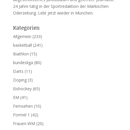
24 Jahre tätig in der Sportredaktion der Märkischen
Oderzeitung. Lebt jetzt wieder in München.
Kategorien
Allgemein
(233)
basketball
(241)
Biathlon
(15)
bundesliga
(80)
Darts
(11)
Doping
(3)
Eishockey
(65)
EM
(41)
Fernsehen
(10)
Formel 1
(42)
Frauen-WM
(20)