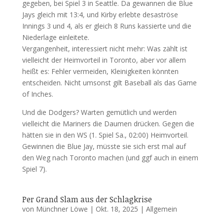
gegeben, bei Spiel 3 in Seattle. Da gewannen die Blue
Jays gleich mit 13:4, und Kirby erlebte desaströse
Innings 3 und 4, als er gleich 8 Runs kassierte und die
Niederlage einleitete.
Vergangenheit, interessiert nicht mehr: Was zählt ist
vielleicht der Heimvorteil in Toronto, aber vor allem
heißt es: Fehler vermeiden, Kleinigkeiten könnten
entscheiden. Nicht umsonst gilt Baseball als das Game
of Inches.
Und die Dodgers? Warten gemütlich und werden
vielleicht die Mariners die Daumen drücken. Gegen die
hätten sie in den WS (1. Spiel Sa., 02:00) Heimvorteil.
Gewinnen die Blue Jay, müsste sie sich erst mal auf
den Weg nach Toronto machen (und ggf auch in einem
Spiel 7).
Per Grand Slam aus der Schlagkrise
von
Münchner Löwe
|
Okt. 18, 2025
|
Allgemein