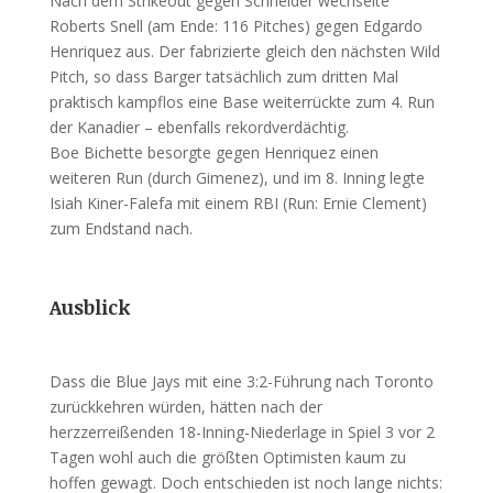
Nach dem Strikeout gegen Schneider wechselte
Roberts Snell (am Ende: 116 Pitches) gegen Edgardo
Henriquez aus. Der fabrizierte gleich den nächsten Wild
Pitch, so dass Barger tatsächlich zum dritten Mal
praktisch kampflos eine Base weiterrückte zum 4. Run
der Kanadier – ebenfalls rekordverdächtig.
Boe Bichette besorgte gegen Henriquez einen
weiteren Run (durch Gimenez), und im 8. Inning legte
Isiah Kiner-Falefa mit einem RBI (Run: Ernie Clement)
zum Endstand nach.
Ausblick
Dass die Blue Jays mit eine 3:2-Führung nach Toronto
zurückkehren würden, hätten nach der
herzzerreißenden 18-Inning-Niederlage in Spiel 3 vor 2
Tagen wohl auch die größten Optimisten kaum zu
hoffen gewagt. Doch entschieden ist noch lange nichts: