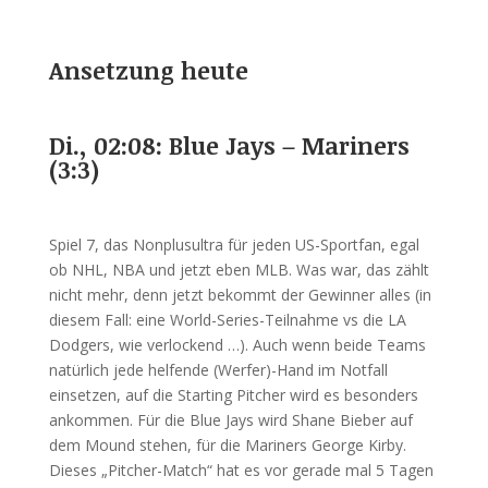
Ansetzung heute
Di., 02:08: Blue Jays – Mariners
(3:3)
Spiel 7, das Nonplusultra für jeden US-Sportfan, egal
ob NHL, NBA und jetzt eben MLB. Was war, das zählt
nicht mehr, denn jetzt bekommt der Gewinner alles (in
diesem Fall: eine World-Series-Teilnahme vs die LA
Dodgers, wie verlockend …). Auch wenn beide Teams
natürlich jede helfende (Werfer)-Hand im Notfall
einsetzen, auf die Starting Pitcher wird es besonders
ankommen. Für die Blue Jays wird Shane Bieber auf
dem Mound stehen, für die Mariners George Kirby.
Dieses „Pitcher-Match“ hat es vor gerade mal 5 Tagen