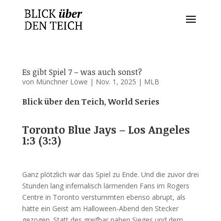
Es gibt Spiel 7 – was auch sonst?
von
Münchner Löwe
|
Nov. 1, 2025
|
MLB
Blick über den Teich, World Series
Toronto Blue Jays – Los Angeles
1:3 (3:3)
Ganz plötzlich war das Spiel zu Ende. Und die zuvor drei
Stunden lang infernalisch lärmenden Fans im Rogers
Centre in Toronto verstummten ebenso abrupt, als
hätte ein Geist am Halloween-Abend den Stecker
gezogen. Statt des greifbar nahen Sieges und dem