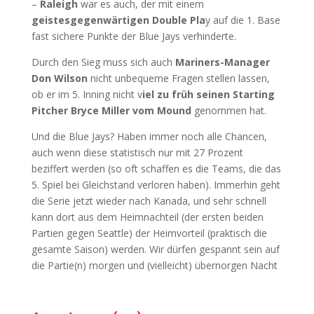
–
Raleigh
war es auch, der mit einem
geistesgegenwärtigen Double Pla
y auf die 1. Base
fast sichere Punkte der Blue Jays verhinderte.
Durch den Sieg muss sich auch
Mariners-Manager
Don Wilson
nicht unbequeme Fragen stellen lassen,
ob er im 5. Inning nicht v
iel zu früh seinen Starting
Pitcher Bryce Miller vom Mound
genommen hat.
Und die Blue Jays? Haben immer noch alle Chancen,
auch wenn diese statistisch nur mit 27 Prozent
beziffert werden (so oft schaffen es die Teams, die das
5. Spiel bei Gleichstand verloren haben). Immerhin geht
die Serie jetzt wieder nach Kanada, und sehr schnell
kann dort aus dem Heimnachteil (der ersten beiden
Partien gegen Seattle) der Heimvorteil (praktisch die
gesamte Saison) werden. Wir dürfen gespannt sein auf
die Partie(n) morgen und (vielleicht) übernorgen Nacht