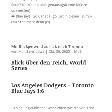
Serie? Ich könnte aber genausogut eine Münze
schmeißen)
❤️ Blue Jays (Go Canada, go! Gilt in diesen Trump-
Unzeiten mehr denn je!)
Mit Rückjenwind zurück nach Toronto
von
Münchner Löwe
|
Okt. 30, 2025
|
MLB
Blick über den Teich, World
Series
Los Angeles Dodgers – Toronto
Blue Jays 1:6
Es sind unglaublichen Geschichten wie die von Trey