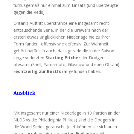
turnusgemäß nur einmal zum Einsatz (und überzeugte
gegen die Reds).
Ohtanis Auftritt überstrahlte eine insgesamt recht
enttäuschende Serie, in der die Brewers nach der
ersten etwas unglücklichen Niederlage nie zu ihrer
Form fanden, offensiv wie defensiv. Zur Wahrheit
gehört natürllich auch, dass gerade die in der Saison
lange verletzten
Starting Pitcher
der Dodgers
allesamt (Snell, Yamamoto, Glasnow und eben Ohtani)
rechtzeitig zur Bestform
gefunden haben.
Ausblick
Mit insgesamt nur einer Niederlage in 10 Partien (in der
NLDS vs die Philadelphia Phillies) sind die Dodgers in
die World Series gerauscht. Jetzt können sie sich auch
noch ausruhen, bis es nächsten Freitag losgeht