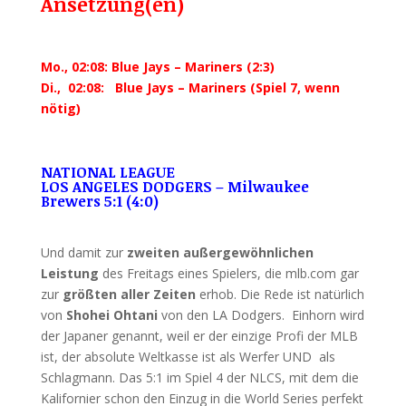
Ansetzung(en)
Mo., 02:08: Blue Jays – Mariners (2:3)
Di., 02:08: Blue Jays – Mariners (Spiel 7, wenn
nötig)
NATIONAL LEAGUE
LOS ANGELES DODGERS – Milwaukee
Brewers 5:1 (4:0)
Und damit zur
zweiten außergewöhnlichen
Leistung
des Freitags eines Spielers, die mlb.com gar
zur
größten aller Zeiten
erhob. Die Rede ist natürlich
von
Shohei Ohtani
von den LA Dodgers. Einhorn wird
der Japaner genannt, weil er der einzige Profi der MLB
ist, der absolute Weltkasse ist als Werfer UND als
Schlagmann. Das 5:1 im Spiel 4 der NLCS, mit dem die
Kalifornier schon den Einzug in die World Series perfekt