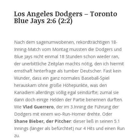
Los Angeles Dodgers – Toronto
Blue Jays 2:6 (2:2)
Nach dem sagenumwobenen, rekordträchtigen 18-
Inning-Match vom Montag mussten die Dodgers und
Blue Jays nicht einmal 18 Stunden schon wieder ran,
der unerbittliche Zeitplan machts nötig, den ich hiermit
ernsthaft hinterfrage als tumber Deutscher. Fast kein
Wunder, dass ein ganz normales Baseball-Spiel
herauskam ohne große Höhepunkte, was den
Kanadiern allerdings völlig egal seindürfte; zumal sie
dann doch einige Helden der Partie benennen durften.
Wie
Vlad Guerrero
, der im 3.Inning die Führung der
Dodgers mit einem wo-Run-Homer drehte. Oder
Shane Bieber, der Pitcher
: dieser ließ in seinen 5.1
Innings (länger als befürchtet) nur 4 Hits und einen Run
zu.