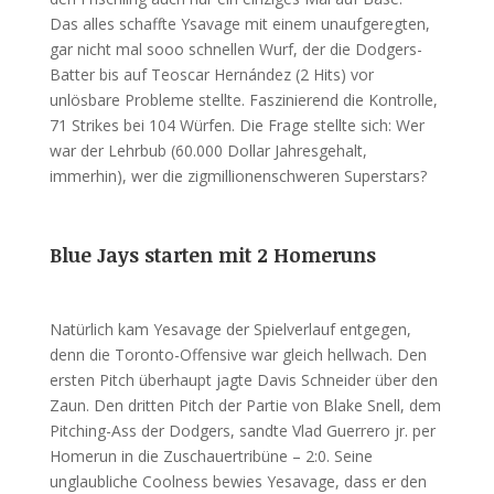
Das alles schaffte Ysavage mit einem unaufgeregten,
gar nicht mal sooo schnellen Wurf, der die Dodgers-
Batter bis auf Teoscar Hernández (2 Hits) vor
unlösbare Probleme stellte. Faszinierend die Kontrolle,
71 Strikes bei 104 Würfen. Die Frage stellte sich: Wer
war der Lehrbub (60.000 Dollar Jahresgehalt,
immerhin), wer die zigmillionenschweren Superstars?
Blue Jays starten mit 2 Homeruns
Natürlich kam Yesavage der Spielverlauf entgegen,
denn die Toronto-Offensive war gleich hellwach. Den
ersten Pitch überhaupt jagte Davis Schneider über den
Zaun. Den dritten Pitch der Partie von Blake Snell, dem
Pitching-Ass der Dodgers, sandte Vlad Guerrero jr. per
Homerun in die Zuschauertribüne – 2:0. Seine
unglaubliche Coolness bewies Yesavage, dass er den