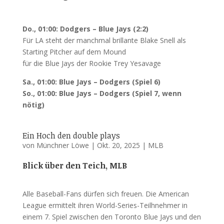
Do., 01:00: Dodgers – Blue Jays (2:2)
Für LA steht der manchmal brillante Blake Snell als
Starting Pitcher auf dem Mound
für die Blue Jays der Rookie Trey Yesavage
Sa., 01:00: Blue Jays – Dodgers (Spiel 6)
So., 01:00: Blue Jays – Dodgers (Spiel 7, wenn
nötig)
Ein Hoch den double plays
von
Münchner Löwe
|
Okt. 20, 2025
|
MLB
Blick über den Teich, MLB
Alle Baseball-Fans dürfen sich freuen. Die American
League ermittelt ihren World-Series-Teilhnehmer in
einem 7. Spiel zwischen den Toronto Blue Jays und den