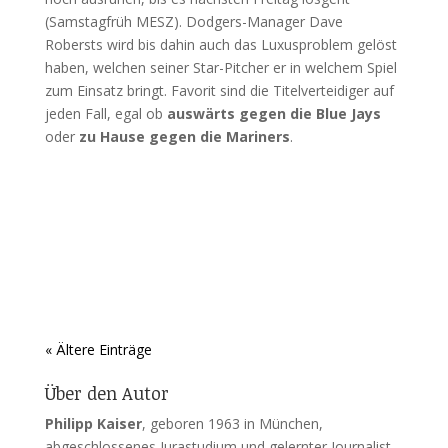
(Samstagfrüh MESZ). Dodgers-Manager Dave
Robersts wird bis dahin auch das Luxusproblem gelöst
haben, welchen seiner Star-Pitcher er in welchem Spiel
zum Einsatz bringt. Favorit sind die Titelverteidiger auf
jeden Fall, egal ob
auswärts gegen die Blue Jays
oder
zu Hause gegen die Mariners
.
« Ältere Einträge
Über den Autor
Philipp Kaiser
, geboren 1963 in München,
abgeschlossenes Jurastudium und gelernter Journalist.