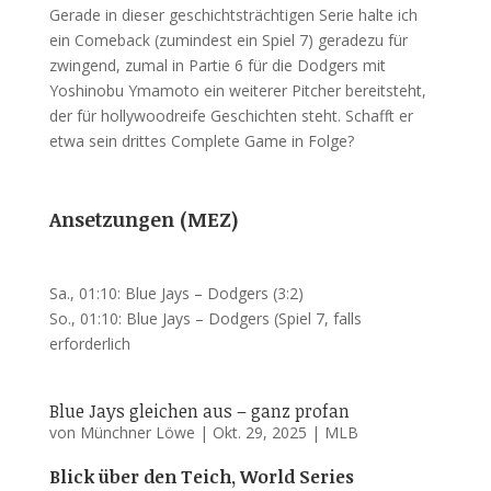
Gerade in dieser geschichtsträchtigen Serie halte ich
ein Comeback (zumindest ein Spiel 7) geradezu für
zwingend, zumal in Partie 6 für die Dodgers mit
Yoshinobu Ymamoto ein weiterer Pitcher bereitsteht,
der für hollywoodreife Geschichten steht. Schafft er
etwa sein drittes Complete Game in Folge?
Ansetzungen (MEZ)
Sa., 01:10: Blue Jays – Dodgers (3:2)
So., 01:10: Blue Jays – Dodgers (Spiel 7, falls
erforderlich
Blue Jays gleichen aus – ganz profan
von
Münchner Löwe
|
Okt. 29, 2025
|
MLB
Blick über den Teich, World Series