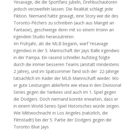
Yesavage, die die Sportfans jubeln, Drehbuchautoren
jedoch verzweifeln lassen. Die Realität schlägt jede
Fiktion. Niemand hätte gewagt, eine Story wie die des
Toronto-Pitchers zu schreiben (auch aus Mangel an
Fantasie), geschweige denn mit so einem Irrsinn an
irgendein Studio heranzutreten.
Im Frühjahr, als die MLB begann, warf Yesavage
irgendwo in der 5. Mannschaft der Jays Bälle irgendwo
in der Pampa. Ein rasend schneller Aufstieg folgte
durch die immer besseren Teams (anstatt mindestens
2 Jahre), und im Spätsommer fand sich der 22-Jährige
tatsächlich im Kader der MLB-Mannschaft wieder. Wo
er gute Leistungen ablieferte wie etwa in den Divisional
Series gegen die Yankees und auch im 1. Spiel gegen
die Dodgers. Doch niemand konnte erwarten, dass er
in einem World-Series-Spiel Historisches würde zeigen.
Wie Mittwochnacht in Los Angeles (natürlich, die
Filmstadt!) bei der 5. Partie der Dodgers gegen die
Toronto Blue Jays