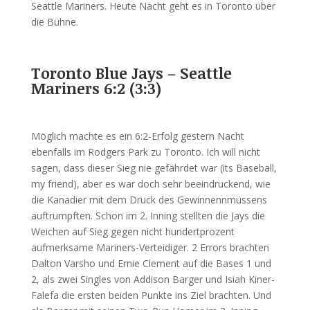
Seattle Mariners. Heute Nacht geht es in Toronto über
die Bühne.
Toronto Blue Jays – Seattle
Mariners 6:2 (3:3)
Möglich machte es ein 6:2-Erfolg gestern Nacht
ebenfalls im Rodgers Park zu Toronto. Ich will nicht
sagen, dass dieser Sieg nie gefährdet war (its Baseball,
my friend), aber es war doch sehr beeindruckend, wie
die Kanadier mit dem Druck des Gewinnennmüssens
auftrumpften. Schon im 2. Inning stellten die Jays die
Weichen auf Sieg gegen nicht hundertprozent
aufmerksame Mariners-Verteidiger. 2 Errors brachten
Dalton Varsho und Ernie Clement auf die Bases 1 und
2, als zwei Singles von Addison Barger und Isiah Kiner-
Falefa die ersten beiden Punkte ins Ziel brachten. Und