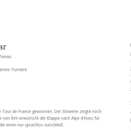
ar
Tennis
ennis-Turniere
ie Tour de France gewonnen. Der Slowene zeigte noch
ie von ihm erwünscht die Etappe nach Alpe d’Huez für
die einen nur sprachlos zurückließ.