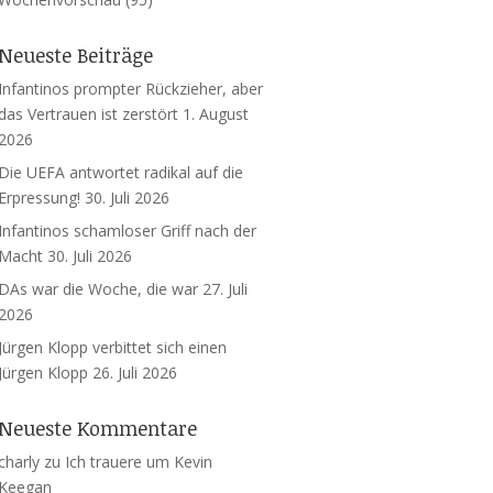
Neueste Beiträge
Infantinos prompter Rückzieher, aber
das Vertrauen ist zerstört
1. August
2026
Die UEFA antwortet radikal auf die
Erpressung!
30. Juli 2026
Infantinos schamloser Griff nach der
Macht
30. Juli 2026
DAs war die Woche, die war
27. Juli
2026
Jürgen Klopp verbittet sich einen
Jürgen Klopp
26. Juli 2026
Neueste Kommentare
charly
zu
Ich trauere um Kevin
Keegan