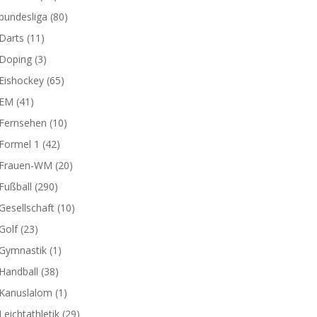
bundesliga
(80)
Darts
(11)
Doping
(3)
Eishockey
(65)
EM
(41)
Fernsehen
(10)
Formel 1
(42)
Frauen-WM
(20)
Fußball
(290)
Gesellschaft
(10)
Golf
(23)
Gymnastik
(1)
Handball
(38)
Kanuslalom
(1)
Leichtathletik
(29)