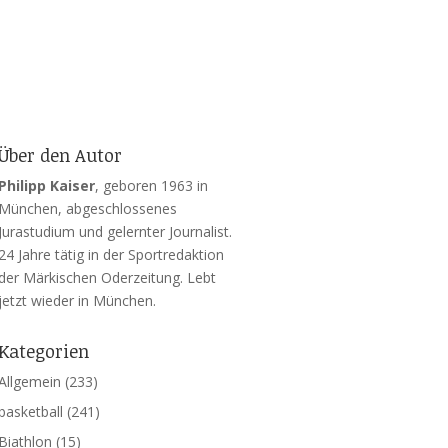
Über den Autor
Philipp Kaiser
, geboren 1963 in
München, abgeschlossenes
Jurastudium und gelernter Journalist.
24 Jahre tätig in der Sportredaktion
der Märkischen Oderzeitung. Lebt
jetzt wieder in München.
Kategorien
Allgemein
(233)
basketball
(241)
Biathlon
(15)