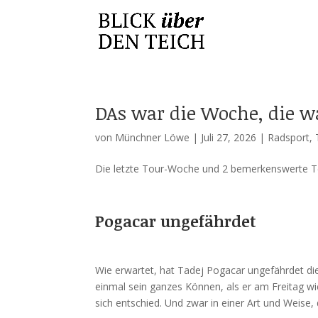
DAs war die Woche, die w
von
Münchner Löwe
|
Juli 27, 2026
|
Radsport
,
Die letzte Tour-Woche und 2 bemerkenswerte T
Pogacar ungefährdet
Wie erwartet, hat Tadej Pogacar ungefährdet d
einmal sein ganzes Können, als er am Freitag w
sich entschied. Und zwar in einer Art und Weise, 