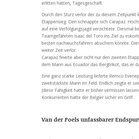
erlitten hatten, Tagesgeschäft.
Durch den Sturz verlor der zu diesem Zeitpunkt 
Etappensieg. Den schnappte sich Carapaz. Höchs
auf eine Verfolgungsjagd verzichtete. Diesmal be
Teamgefährten Isaac del Toro ins Ziel zu eskort
besten nachwuchsfahrers absichern könnte. Dies
weiter Zeit verlor.
Carapaz feierte aber nicht nur den zweiten Etap
dem Mann aus Ecuador das Bergtrikot, das er dan
Eine ganz starke Leistung lieferte Remco Evene
zweitstärkste Mann im Feld. Endlich zeigte er 
(diese Fähigkeit hatte er bisher vermissen lasse
Konkurrenten hatte der Belgier sicher im Griff.
Van der Poels unfassbarer Endspur