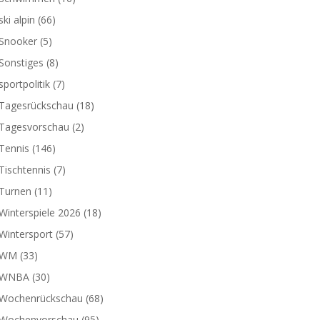
ski alpin
(66)
Snooker
(5)
Sonstiges
(8)
sportpolitik
(7)
Tagesrückschau
(18)
Tagesvorschau
(2)
Tennis
(146)
Tischtennis
(7)
Turnen
(11)
Winterspiele 2026
(18)
Wintersport
(57)
WM
(33)
WNBA
(30)
Wochenrückschau
(68)
Wochenvorschau
(95)