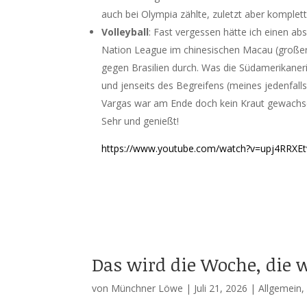
auch bei Olympia zählte, zuletzt aber komplett j
Volleyball
: Fast vergessen hätte ich einen ab
Nation League im chinesischen Macau (großer S
gegen Brasilien durch. Was die Südamerikaner
und jenseits des Begreifens (meines jedenfalls
Vargas war am Ende doch kein Kraut gewachs
Sehr und genießt!
https://www.youtube.com/watch?v=upj4RRXEt
Das wird die Woche, die 
von
Münchner Löwe
|
Juli 21, 2026
|
Allgemein