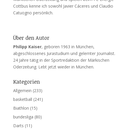
Cottbus kenne ich sowohl Javier Cáceres und Claudio
Catuogno persönlich.
Über den Autor
Philipp Kaiser
, geboren 1963 in München,
abgeschlossenes Jurastudium und gelernter Journalist.
24 Jahre tätig in der Sportredaktion der Märkischen
Oderzeitung. Lebt jetzt wieder in München.
Kategorien
Allgemein
(233)
basketball
(241)
Biathlon
(15)
bundesliga
(80)
Darts
(11)