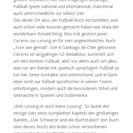
Fußball-Spiele national und international, manchmal
auch unterschiedliche zur selben Zeit.
Der ideale Ort also, ein Fußball-Buch vorzustellen, was
auch schon viele Autoren gemacht haben wie etwa der
wunderbare Ronald Reng. Also trat gestern Javier
Caceres zur Lesung an für sein ungewöhnliches Buch
„Tore wie gemalt“. Der in Santiago de Chile geborene
Cáceres ist langjähriger SZ-Redakteur, kümmert sich
um den Berliner Fußball, aber vor allem auch um alles,
was nur am Rande mit spanisch-sprachigem Fußball zu
tun hat. Seine Kontakte sind weitreichend, und er kann
eben nicht nur fußball-spezifisches in seinen Texten
unterbringen, sondern auch die besonderen Sitten und
Gebräuche in Spanien und Südamerika.
„Eine Lesung ist auch keine Lösung“. So lautet der
einzige Satz eines kompletten Kapitels des großartiges
Bandes „Das Schwarze sind die Buchstaben“ (ein Buch
über dieses Buch) des leider schon verstorbenen