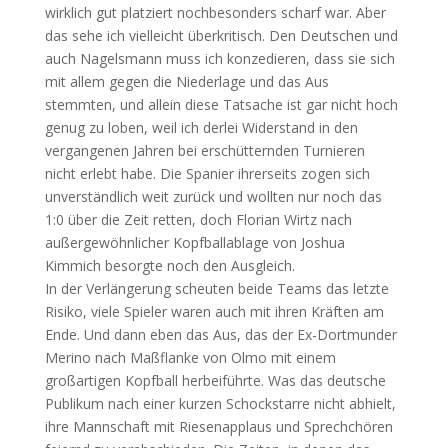
wirklich gut platziert nochbesonders scharf war. Aber
das sehe ich vielleicht überkritisch. Den Deutschen und
auch Nagelsmann muss ich konzedieren, dass sie sich
mit allem gegen die Niederlage und das Aus
stemmten, und allein diese Tatsache ist gar nicht hoch
genug zu loben, weil ich derlei Widerstand in den
vergangenen Jahren bei erschütternden Turnieren
nicht erlebt habe. Die Spanier ihrerseits zogen sich
unverständlich weit zurück und wollten nur noch das
1:0 über die Zeit retten, doch Florian Wirtz nach
außergewöhnlicher Kopfballablage von Joshua
Kimmich besorgte noch den Ausgleich.
In der Verlängerung scheuten beide Teams das letzte
Risiko, viele Spieler waren auch mit ihren Kräften am
Ende. Und dann eben das Aus, das der Ex-Dortmunder
Merino nach Maßflanke von Olmo mit einem
großartigen Kopfball herbeiführte. Was das deutsche
Publikum nach einer kurzen Schockstarre nicht abhielt,
ihre Mannschaft mit Riesenapplaus und Sprechchören