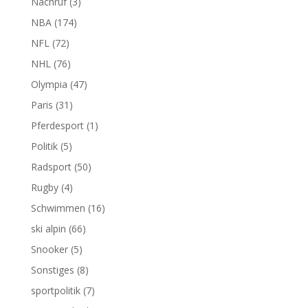
Nachruf
(3)
NBA
(174)
NFL
(72)
NHL
(76)
Olympia
(47)
Paris
(31)
Pferdesport
(1)
Politik
(5)
Radsport
(50)
Rugby
(4)
Schwimmen
(16)
ski alpin
(66)
Snooker
(5)
Sonstiges
(8)
sportpolitik
(7)