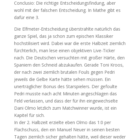
Conclusio: Die richtige Entscheidungsfindung, aber
wohl mit der falschen Entscheidung. In Mathe gibt es
dafür eine 3.
Die Elfmeter-Entscheidung überstrahlte natürlich das
ganze Spiel, das ja schon zum epischen Klassiker
hochstilisiert wird. Dabei war die erste Halbzeit ziemlich
fürchterlich, man lese einen objektiven Live-Ticker
nach. Die Deutschen versuchten mit großer Härte, den
Spaniern den Schneid abzukaufen. Gerade Toni Kroos,
der nach zwei ziemlich brutalen Fouls gegen Pedri
jeweils die Gelbe Karte hätte sehen müssen. Ein
unerträglicher Bonus des Starspielers. Der gefoulte
Pedri musste nach acht Minuten angeschlagen das
Feld verlassen, und dass der für ihn eingewechselte
Dani Olmo letzlich zum Matchwinner wurde, ist ein
Kapitel für sich.
In der 2. Halbzeit erzielte eben Olmo das 1:0 per
Flachschuss, den ein Manuel Neuer in seinen besten
Tagen ziemlich sicher gehalten hätte, weil dieser weder