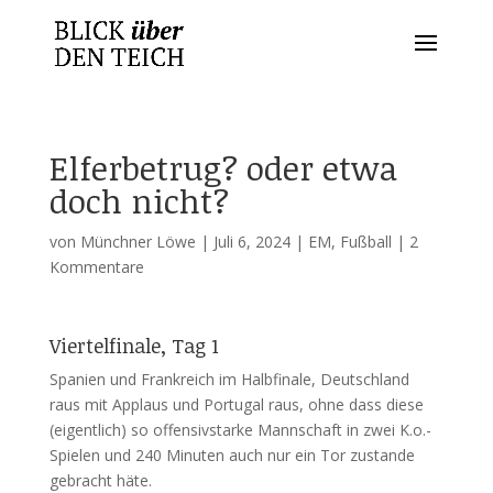
Elferbetrug? oder etwa
doch nicht?
von
Münchner Löwe
|
Juli 6, 2024
|
EM
,
Fußball
|
2
Kommentare
Viertelfinale, Tag 1
Spanien und Frankreich im Halbfinale, Deutschland
raus mit Applaus und Portugal raus, ohne dass diese
(eigentlich) so offensivstarke Mannschaft in zwei K.o.-
Spielen und 240 Minuten auch nur ein Tor zustande
gebracht häte.