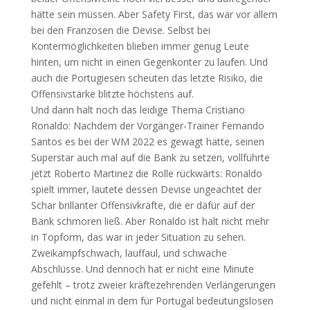
hätte sein müssen. Aber Safety First, das war vor allem
bei den Franzosen die Devise. Selbst bei
Kontermöglichkeiten blieben immer genug Leute
hinten, um nicht in einen Gegenkonter zu laufen. Und
auch die Portugiesen scheuten das letzte Risiko, die
Offensivstärke blitzte höchstens auf.
Und dann halt noch das leidige Thema Cristiano
Ronaldo: Nachdem der Vorgänger-Trainer Fernando
Santos es bei der WM 2022 es gewagt hatte, seinen
Superstar auch mal auf die Bank zu setzen, vollführte
jetzt Roberto Martinez die Rolle rückwärts: Ronaldo
spielt immer, lautete dessen Devise ungeachtet der
Schar brillanter Offensivkräfte, die er dafür auf der
Bank schmoren ließ. Aber Ronaldo ist halt nicht mehr
in Topform, das war in jeder Situation zu sehen.
Zweikampfschwach, lauffaul, und schwache
Abschlüsse. Und dennoch hat er nicht eine Minute
gefehlt – trotz zweier kräftezehrenden Verlängerungen
und nicht einmal in dem für Portugal bedeutungslosen