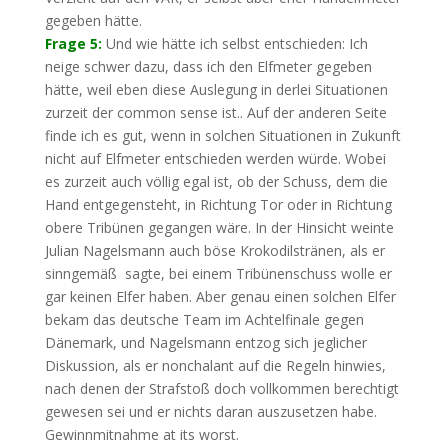
gegeben hätte.
Frage 5:
Und wie hätte ich selbst entschieden: Ich
neige schwer dazu, dass ich den Elfmeter gegeben
hätte, weil eben diese Auslegung in derlei Situationen
zurzeit der common sense ist.. Auf der anderen Seite
finde ich es gut, wenn in solchen Situationen in Zukunft
nicht auf Elfmeter entschieden werden würde. Wobei
es zurzeit auch völlig egal ist, ob der Schuss, dem die
Hand entgegensteht, in Richtung Tor oder in Richtung
obere Tribünen gegangen wäre. In der Hinsicht weinte
Julian Nagelsmann auch böse Krokodilstränen, als er
sinngemäß sagte, bei einem Tribünenschuss wolle er
gar keinen Elfer haben. Aber genau einen solchen Elfer
bekam das deutsche Team im Achtelfinale gegen
Dänemark, und Nagelsmann entzog sich jeglicher
Diskussion, als er nonchalant auf die Regeln hinwies,
nach denen der Strafstoß doch vollkommen berechtigt
gewesen sei und er nichts daran auszusetzen habe.
Gewinnmitnahme at its worst.