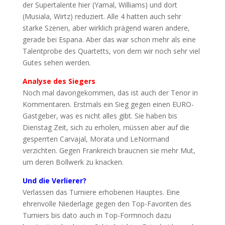
der Supertalente hier (Yamal, Williams) und dort
(Musiala, Wirtz) reduziert. Alle 4 hatten auch sehr
starke Szenen, aber wirklich prägend waren andere,
gerade bei Espana. Aber das war schon mehr als eine
Talentprobe des Quartetts, von dem wir noch sehr viel
Gutes sehen werden.
Analyse des Siegers
Noch mal davongekommen, das ist auch der Tenor in
Kommentaren. Erstmals ein Sieg gegen einen EURO-
Gastgeber, was es nicht alles gibt. Sie haben bis
Dienstag Zeit, sich zu erholen, müssen aber auf die
gesperrten Carvajal, Morata und LeNormand
verzichten. Gegen Frankreich braucnen sie mehr Mut,
um deren Bollwerk zu knacken.
Und die Verlierer?
Verlassen das Turniere erhobenen Hauptes. Eine
ehrenvolle Niederlage gegen den Top-Favoriten des
Turniers bis dato auch in Top-Formnoch dazu