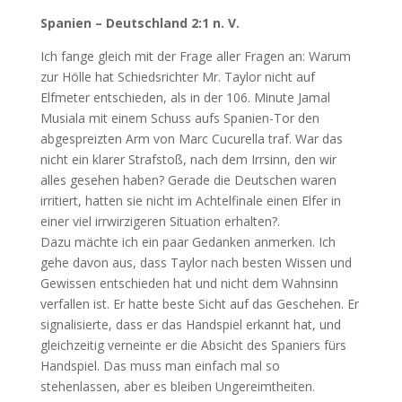
Spanien – Deutschland 2:1 n. V.
Ich fange gleich mit der Frage aller Fragen an: Warum
zur Hölle hat Schiedsrichter Mr. Taylor nicht auf
Elfmeter entschieden, als in der 106. Minute Jamal
Musiala mit einem Schuss aufs Spanien-Tor den
abgespreizten Arm von Marc Cucurella traf. War das
nicht ein klarer Strafstoß, nach dem Irrsinn, den wir
alles gesehen haben? Gerade die Deutschen waren
irritiert, hatten sie nicht im Achtelfinale einen Elfer in
einer viel irrwirzigeren Situation erhalten?.
Dazu mächte ich ein paar Gedanken anmerken. Ich
gehe davon aus, dass Taylor nach besten Wissen und
Gewissen entschieden hat und nicht dem Wahnsinn
verfallen ist. Er hatte beste Sicht auf das Geschehen. Er
signalisierte, dass er das Handspiel erkannt hat, und
gleichzeitig verneinte er die Absicht des Spaniers fürs
Handspiel. Das muss man einfach mal so
stehenlassen, aber es bleiben Ungereimtheiten.