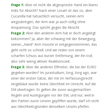
Frage 1:
Aber ist nicht die abgespreizte Hand ein klares
Indiz für Absicht? Nach einer Lesart ist das so, aber
Cucurella hat tatsächlich versucht, seinen Arm
wegzubringen, der Arm war ja auch völlig ohne
Anspannung. Das spricht gegen die Absicht.
Frage 2:
Aber den anderen Arm hat er doch angelegt
bekommen? Ja, aber der schwang mit der Bewegung,
seinen „Hand“-Arm musste er entgegenstemmen, das
geht nicht so schnell. Und wir reden von einem
scharfen Schuss aus kurzer Entfernung, der ihn traf,
also sehr wenig aktiver Reaktionszeit.
Frage 3:
Aber die anderen Elfmeter, die bei der EURO
gegeben wurden? Im Jurastudium, long, long ago, war
einer der ersten Sätze, der mir im Verfassungsrecht
eingebläut wurde: keine Gleichheit im Unrecht. Auf die
EM übertragen. Es gelten die zuvor ausgemachten
Regeln und Auslegungen vor der EM, und nur, weil in
den Partien zuvor Unsinn gepfiffen wurde, darf ich nicht
aus Gleichheitsgründen denselben Unsinn pfeifen.