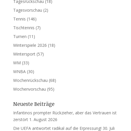
Tagesrückschau
(18)
Tagesvorschau
(2)
Tennis
(146)
Tischtennis
(7)
Turnen
(11)
Winterspiele 2026
(18)
Wintersport
(57)
WM
(33)
WNBA
(30)
Wochenrückschau
(68)
Wochenvorschau
(95)
Neueste Beiträge
Infantinos prompter Rückzieher, aber das Vertrauen ist
zerstört
1. August 2026
Die UEFA antwortet radikal auf die Erpressung!
30. Juli