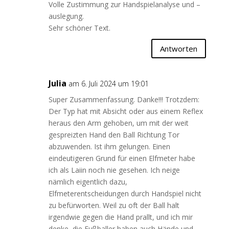
Volle Zustimmung zur Handspielanalyse und –
auslegung.
Sehr schöner Text.
Antworten
Julia
am 6. Juli 2024 um 19:01
Super Zusammenfassung. Danke!!! Trotzdem:
Der Typ hat mit Absicht oder aus einem Reflex
heraus den Arm gehoben, um mit der weit
gespreizten Hand den Ball Richtung Tor
abzuwenden. Ist ihm gelungen. Einen
eindeutigeren Grund für einen Elfmeter habe
ich als Laiin noch nie gesehen. Ich neige
nämlich eigentlich dazu,
Elfmeterentscheidungen durch Handspiel nicht
zu befürworten. Weil zu oft der Ball halt
irgendwie gegen die Hand prallt, und ich mir
denke, die Fußballer haben auch Hände und