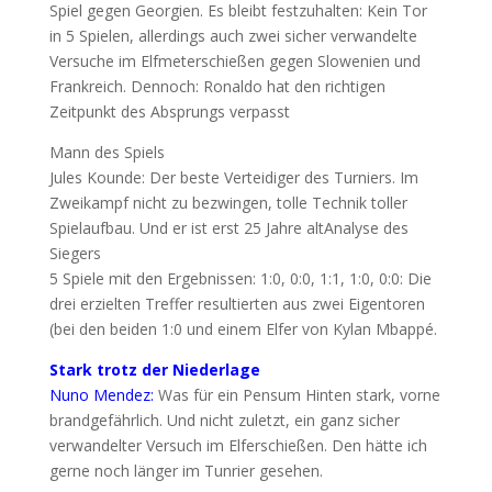
Spiel gegen Georgien. Es bleibt festzuhalten: Kein Tor
in 5 Spielen, allerdings auch zwei sicher verwandelte
Versuche im Elfmeterschießen gegen Slowenien und
Frankreich. Dennoch: Ronaldo hat den richtigen
Zeitpunkt des Absprungs verpasst
Mann des Spiels
Jules Kounde: Der beste Verteidiger des Turniers. Im
Zweikampf nicht zu bezwingen, tolle Technik toller
Spielaufbau. Und er ist erst 25 Jahre altAnalyse des
Siegers
5 Spiele mit den Ergebnissen: 1:0, 0:0, 1:1, 1:0, 0:0: Die
drei erzielten Treffer resultierten aus zwei Eigentoren
(bei den beiden 1:0 und einem Elfer von Kylan Mbappé.
Stark trotz der Niederlage
Nuno Mendez:
Was für ein Pensum Hinten stark, vorne
brandgefährlich. Und nicht zuletzt, ein ganz sicher
verwandelter Versuch im Elferschießen. Den hätte ich
gerne noch länger im Tunrier gesehen.