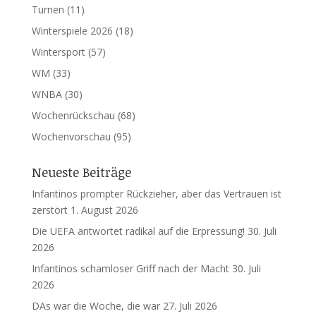
Turnen
(11)
Winterspiele 2026
(18)
Wintersport
(57)
WM
(33)
WNBA
(30)
Wochenrückschau
(68)
Wochenvorschau
(95)
Neueste Beiträge
Infantinos prompter Rückzieher, aber das Vertrauen ist
zerstört
1. August 2026
Die UEFA antwortet radikal auf die Erpressung!
30. Juli
2026
Infantinos schamloser Griff nach der Macht
30. Juli
2026
DAs war die Woche, die war
27. Juli 2026