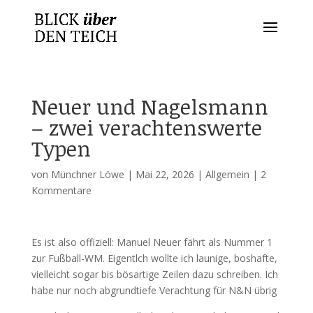
Neuer und Nagelsmann
– zwei verachtenswerte
Typen
von
Münchner Löwe
|
Mai 22, 2026
|
Allgemein
|
2
Kommentare
Es ist also offiziell: Manuel Neuer fährt als Nummer 1
zur Fußball-WM. Eigentlch wollte ich launige, boshafte,
vielleicht sogar bis bösartige Zeilen dazu schreiben. Ich
habe nur noch abgrundtiefe Verachtung für N&N übrig