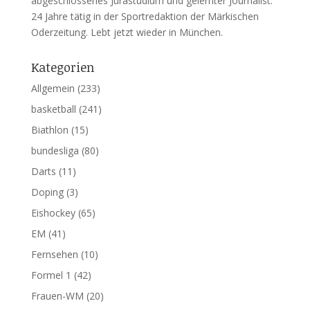
abgeschlossenes Jurastudium und gelernter Journalist.
24 Jahre tätig in der Sportredaktion der Märkischen
Oderzeitung. Lebt jetzt wieder in München.
Kategorien
Allgemein
(233)
basketball
(241)
Biathlon
(15)
bundesliga
(80)
Darts
(11)
Doping
(3)
Eishockey
(65)
EM
(41)
Fernsehen
(10)
Formel 1
(42)
Frauen-WM
(20)