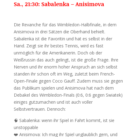
Sa., 21:30: Sabalenka – Anisimova
Die Revanche für das Wimbledon-Halbfinale, in dem
Anisimova in drei Sätzen die Oberhand behielt.
Sabalenka ist die Favoritin und hat es selbst in der
Hand. Zeigt sie ihr bestes Tennis, wird es fast
unmöglich für die Amerikanerin. Doch ob der
Weißrussin das auch gelingt, ist die große Frage. Ihre
Nerven und ihr enorm hoher Anspruch an sich selbst
standen ihr schon oft im Weg, zuletzt beim French-
Open-Finale gegen Coco Gauff. Zudem muss sie gegen
das Publikum spielen und Anisimova hat nach dem
Debakel des Wimbledon-Finals (0:6, 0:6 gegen Swiatek)
einiges gutzumachen und ist auch voller
Selbstvertrauen. Dennoch:
🧠 Sabalenka: wenn ihr Spiel in Fahrt kommt, ist sie
unstoppable
❤️ Anisimova: Ich mag ihr Spiel unglaublich gern, und