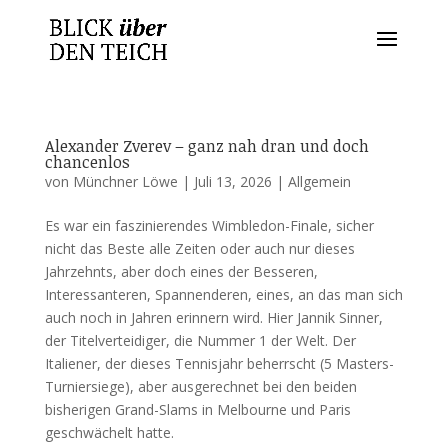
Alexander Zverev – ganz nah dran und doch
chancenlos
von
Münchner Löwe
|
Juli 13, 2026
|
Allgemein
Es war ein faszinierendes Wimbledon-Finale, sicher
nicht das Beste alle Zeiten oder auch nur dieses
Jahrzehnts, aber doch eines der Besseren,
Interessanteren, Spannenderen, eines, an das man sich
auch noch in Jahren erinnern wird. Hier Jannik Sinner,
der Titelverteidiger, die Nummer 1 der Welt. Der
Italiener, der dieses Tennisjahr beherrscht (5 Masters-
Turniersiege), aber ausgerechnet bei den beiden
bisherigen Grand-Slams in Melbourne und Paris
geschwächelt hatte.