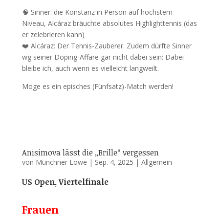
🧠 Sinner: die Konstanz in Person auf höchstem
Niveau, Alcáraz bräuchte absolutes Highlighttennis (das
er zelebrieren kann)
❤️ Alcáraz: Der Tennis-Zauberer. Zudem dürfte Sinner
wg seiner Doping-Affäre gar nicht dabei sein: Dabei
bleibe ich, auch wenn es vielleicht langweilt.
Möge es ein episches (Fünfsatz)-Match werden!
Anisimova lässt die „Brille“ vergessen
von
Münchner Löwe
|
Sep. 4, 2025
|
Allgemein
US Open, Viertelfinale
Frauen