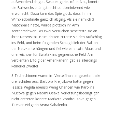
außerordentlich gut, Swiatek geriet oft in Not, konnte
die Ballwechsle längst nicht so dominierend wie
erwünscht. Dazu kam das Spielglück, dass ihr im
Wimbledonfinale gänzlich abging. Als sie nämlich 3
Matchbälle hatte, wurde plötzlich ihr Arm
zentnerschwer. Bei zwei Versuchen scheiterte sie an
ihrer Nervosität. Beim dritten zitterte sie den Aufschlag
ins Feld, und beim folgenden Schlag blieb der Ball an
der Netzkante hängen und fiel wie eine tote Maus und
unerreichbar für Swiatek ins gegnerische Feld. Am
verdienten Erfolg der Amerikanerin gab es allerdings
keinerlei Zweifel
3 Tschechinnen waren im Viertelfinale angetreten, alle
drei schiden aus. Barbora Kreijcikova hatte gegen
Jessica Pegula ebenso weng Chancen wie Karolina
Mucova gegen Naomi Osaka. verletzungsbedingt gar
nicht antreten konnte Marketa Vondrousova gegen
Titelverteidigerin Aryna Sabalenka.