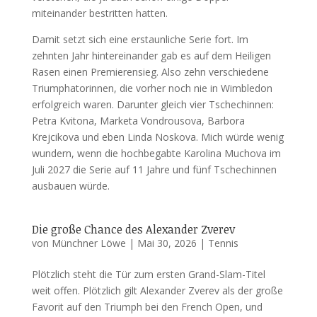
miteinander bestritten hatten.
Damit setzt sich eine erstaunliche Serie fort. Im
zehnten Jahr hintereinander gab es auf dem Heiligen
Rasen einen Premierensieg. Also zehn verschiedene
Triumphatorinnen, die vorher noch nie in Wimbledon
erfolgreich waren. Darunter gleich vier Tschechinnen:
Petra Kvitona, Marketa Vondrousova, Barbora
Krejcikova und eben Linda Noskova. Mich würde wenig
wundern, wenn die hochbegabte Karolina Muchova im
Juli 2027 die Serie auf 11 Jahre und fünf Tschechinnen
ausbauen würde.
Die große Chance des Alexander Zverev
von
Münchner Löwe
|
Mai 30, 2026
|
Tennis
Plötzlich steht die Tür zum ersten Grand-Slam-Titel
weit offen. Plötzlich gilt Alexander Zverev als der große
Favorit auf den Triumph bei den French Open, und