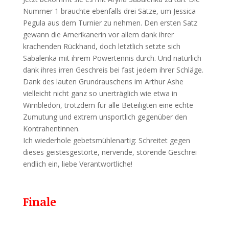
Nummer 1 brauchte ebenfalls drei Sätze, um Jessica
Pegula aus dem Turnier zu nehmen. Den ersten Satz
gewann die Amerikanerin vor allem dank ihrer
krachenden Rückhand, doch letztlich setzte sich
Sabalenka mit ihrem Powertennis durch. Und natürlich
dank ihres irren Geschreis bei fast jedem ihrer Schläge.
Dank des lauten Grundrauschens im Arthur Ashe
vielleicht nicht ganz so unerträglich wie etwa in
Wimbledon, trotzdem für alle Beteiligten eine echte
Zumutung und extrem unsportlich gegenüber den
Kontrahentinnen.
Ich wiederhole gebetsmühlenartig: Schreitet gegen
dieses geistesgestörte, nervende, störende Geschrei
endlich ein, liebe Verantwortliche!
Finale