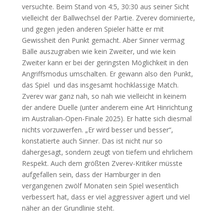
versuchte. Beim Stand von 4:5, 30:30 aus seiner Sicht
vielleicht der Ballwechsel der Partie. Zverev dominierte,
und gegen jeden anderen Spieler hätte er mit
Gewissheit den Punkt gemacht. Aber Sinner vermag
Bälle auszugraben wie kein Zweiter, und wie kein
Zweiter kann er bei der geringsten Möglichkeit in den
Angriffsmodus umschalten. Er gewann also den Punkt,
das Spiel und das insgesamt hochklassige Match.
Zverev war ganz nah, so nah wie vielleicht in keinem
der andere Duelle (unter anderem eine Art Hinrichtung
im Australian-Open-Finale 2025). Er hatte sich diesmal
nichts vorzuwerfen. „Er wird besser und besser“,
konstatierte auch Sinner. Das ist nicht nur so
dahergesagt, sondern zeugt von tiefem und ehrlichem
Respekt. Auch dem größten Zverev-Kritiker müsste
aufgefallen sein, dass der Hamburger in den
vergangenen zwölf Monaten sein Spiel wesentlich
verbessert hat, dass er viel aggressiver agiert und viel
näher an der Grundlinie steht.