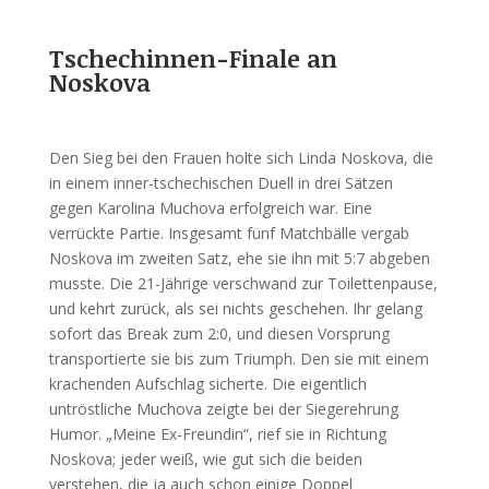
Tschechinnen-Finale an
Noskova
Den Sieg bei den Frauen holte sich Linda Noskova, die
in einem inner-tschechischen Duell in drei Sätzen
gegen Karolina Muchova erfolgreich war. Eine
verrückte Partie. Insgesamt fünf Matchbälle vergab
Noskova im zweiten Satz, ehe sie ihn mit 5:7 abgeben
musste. Die 21-Jährige verschwand zur Toilettenpause,
und kehrt zurück, als sei nichts geschehen. Ihr gelang
sofort das Break zum 2:0, und diesen Vorsprung
transportierte sie bis zum Triumph. Den sie mit einem
krachenden Aufschlag sicherte. Die eigentlich
untröstliche Muchova zeigte bei der Siegerehrung
Humor. „Meine Ex-Freundin“, rief sie in Richtung
Noskova; jeder weiß, wie gut sich die beiden
verstehen, die ja auch schon einige Doppel