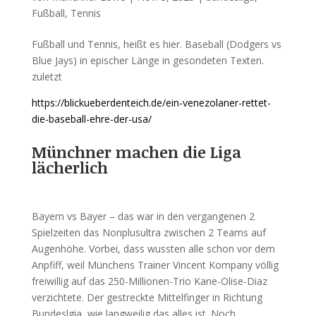
Fußball
,
Tennis
Fußball und Tennis, heißt es hier. Baseball (Dodgers vs
Blue Jays) in epischer Länge in gesondeten Texten.
zuletzt
https://blickueberdenteich.de/ein-venezolaner-rettet-
die-baseball-ehre-der-usa/
Münchner machen die Liga
lächerlich
Bayern vs Bayer – das war in den vergangenen 2
Spielzeiten das Nonplusultra zwischen 2 Teams auf
Augenhöhe. Vorbei, dass wussten alle schon vor dem
Anpfiff, weil Münchens Trainer Vincent Kompany völlig
freiwillig auf das 250-Millionen-Trio Kane-Olise-Diaz
verzichtete. Der gestreckte Mittelfinger in Richtung
Bundeslgia, wie langweilig das alles ist. Noch