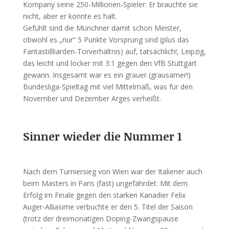
Kompany seine 250-Millionen-Spieler: Er brauchte sie
nicht, aber er konnte es halt.
Gefühlt sind die Münchner damit schon Meister,
obwohl es „nur“ 5 Punkte Vorsprung sind (plus das
Fantastillliarden-Torverhältnis) auf, tatsächlich!, Leipzig,
das leicht und locker mit 3:1 gegen den VfB Stuttgart
gewann. Insgesamt war es ein grauer (grausamer!)
Bundesliga-Spieltag mit viel Mittelmaß, was für den
November und Dezember Arges verheißt.
Sinner wieder die Nummer 1
Nach dem Turniersieg von Wien war der Italiener auch
beim Masters in Paris (fast) ungefährdet. Mit dem
Erfolg im Finale gegen den starken Kanadier Felix
Auger-Alliasime verbuchte er den 5. Titel der Saison
(trotz der dreimonatigen Doping-Zwangspause