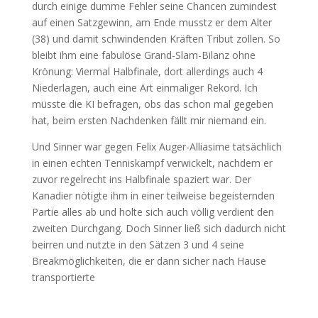
durch einige dumme Fehler seine Chancen zumindest
auf einen Satzgewinn, am Ende musstz er dem Alter
(38) und damit schwindenden Kräften Tribut zollen. So
bleibt ihm eine fabulöse Grand-Slam-Bilanz ohne
Krönung: Viermal Halbfinale, dort allerdings auch 4
Niederlagen, auch eine Art einmaliger Rekord. Ich
müsste die KI befragen, obs das schon mal gegeben
hat, beim ersten Nachdenken fällt mir niemand ein.
Und Sinner war gegen Felix Auger-Alliasime tatsächlich
in einen echten Tenniskampf verwickelt, nachdem er
zuvor regelrecht ins Halbfinale spaziert war. Der
Kanadier nötigte ihm in einer teilweise begeisternden
Partie alles ab und holte sich auch völlig verdient den
zweiten Durchgang. Doch Sinner ließ sich dadurch nicht
beirren und nutzte in den Sätzen 3 und 4 seine
Breakmöglichkeiten, die er dann sicher nach Hause
transportierte