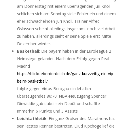
am Donnerstag mit einem überragenden Juri Knoll
schlichen sich am Sonntag viele Fehler ein und einem
eher schwächelnden Juri Knoll. Trainer Alfred
Gslasson scheint alledings insgesamt noch viel Arbeit
zu haben, allerdings sieht er seine Spiele erst Mitte
Dezember wieder.
Basketball
: Die bayern haben in der Euroleague 2
Heimsiege gelandet. Nach dem Erfolg gegen Real
Madrid
https://blickueberdenteich.de/ganz-kurzzeitig-ein-vip-
beim-basketball/
folgte gegen Virtus Bologna ein letztlich
überzeugendes 86:70. NBA-Neuzugang Spencer
Dinwiddie gab dabei sein Debüt und schaffte
immerhin 6 Punkte und 3 Assists.
Leichtathletik
: Ein ganz Großer des Marathons hat
sein letztes Rennen bestritten. Eliud Kipchoge lief die