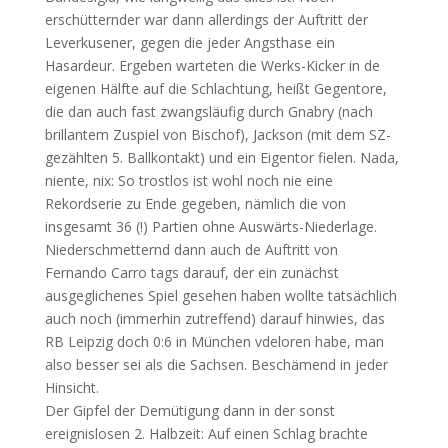
erschütternder war dann allerdings der Auftritt der
Leverkusener, gegen die jeder Angsthase ein
Hasardeur. Ergeben warteten die Werks-Kicker in de
eigenen Hälfte auf die Schlachtung, heißt Gegentore,
die dan auch fast zwangsläufig durch Gnabry (nach
brillantem Zuspiel von Bischof), Jackson (mit dem SZ-
gezählten 5. Ballkontakt) und ein Eigentor fielen. Nada,
niente, nix: So trostlos ist wohl noch nie eine
Rekordserie zu Ende gegeben, nämlich die von
insgesamt 36 (!) Partien ohne Auswärts-Niederlage.
Niederschmetternd dann auch de Auftritt von
Fernando Carro tags darauf, der ein zunächst
ausgeglichenes Spiel gesehen haben wollte tatsächlich
auch noch (immerhin zutreffend) darauf hinwies, das
RB Leipzig doch 0:6 in München vdeloren habe, man
also besser sei als die Sachsen. Beschämend in jeder
Hinsicht.
Der Gipfel der Demütigung dann in der sonst
ereignislosen 2. Halbzeit: Auf einen Schlag brachte