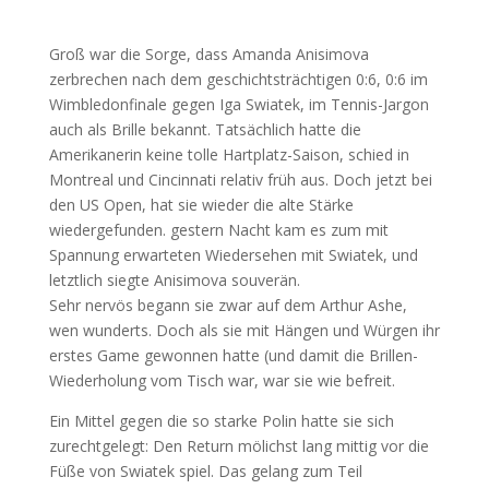
Groß war die Sorge, dass Amanda Anisimova
zerbrechen nach dem geschichtsträchtigen 0:6, 0:6 im
Wimbledonfinale gegen Iga Swiatek, im Tennis-Jargon
auch als Brille bekannt. Tatsächlich hatte die
Amerikanerin keine tolle Hartplatz-Saison, schied in
Montreal und Cincinnati relativ früh aus. Doch jetzt bei
den US Open, hat sie wieder die alte Stärke
wiedergefunden. gestern Nacht kam es zum mit
Spannung erwarteten Wiedersehen mit Swiatek, und
letztlich siegte Anisimova souverän.
Sehr nervös begann sie zwar auf dem Arthur Ashe,
wen wunderts. Doch als sie mit Hängen und Würgen ihr
erstes Game gewonnen hatte (und damit die Brillen-
Wiederholung vom Tisch war, war sie wie befreit.
Ein Mittel gegen die so starke Polin hatte sie sich
zurechtgelegt: Den Return mölichst lang mittig vor die
Füße von Swiatek spiel. Das gelang zum Teil