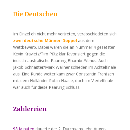
Die Deutschen
Im Einzel eh nicht mehr vertreten, verabschiedeten sich
zwei deutsche Männer-Doppel
aus dem
Wettbewerb. Dabei waren die an Nummer 4 gesetzten
Kevin Kravietz/Tim Pütz klar favorisiert gegen die
indisch-australische Paarung Bhambri/Venus. Auch
Jakob Schnaitter/Mark Wallner schieden im Achtelfinale
aus. Eine Runde weiter kam zwar Constantin Frantzen
mit dem Holländer Robin Haase, doch im Viertelfinale
war auch für diese Paarung Schluss.
Zahlereien
98
Minuten
dauerte der 2. Durchgang, ehe Auger-