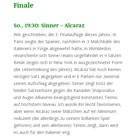
Finale
So., 19:30: Sinner – Alcaraz
Wie geschrieben, die 3. Finalauflage dieses Jahres. In
Paris siegte der Spanier, nachdem er 3 Matchbälle des
Italieners in Folge abgewehrt hatte, in Wimbledon
revanchierte sich Sinner relativ ungefährdet in 4 Sätzen.
Beide zeigen sich in New York in ausgezeichneter Form
(die Untertreibung des Jahres). Alcáraz hat noch keinen
einzigen Satz abgegeben und in 6 Partien nur zweimal
seinen Aufschlag abgegeben. Sinner zeigt trotz der
beiden Satzverluste gegen die Kanadier Shapovalov
und Auger-Alliasime beängstigend konstantes Tennis
auf höchstem Niveau. Ich würde ihn leicht favorisieren,
aber wenn Alcáraz seine Mätzchen auf ein Minimum
reduziert (die allerdings zu seinem brillanten Spiel
gehören) und sein allerbestes Tennis zeigt, dann wird
es auch für den Italiener eng.