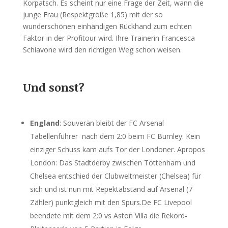
Korpatsch. Es scheint nur eine Frage der Zeit, wann die
junge Frau (Respektgröße 1,85) mit der so
wunderschönen einhändigen Rückhand zum echten
Faktor in der Profitour wird. Ihre Trainerin Francesca
Schiavone wird den richtigen Weg schon weisen.
Und sonst?
England
: Souverän bleibt der FC Arsenal
Tabellenführer nach dem 2:0 beim FC Burnley: Kein
einziger Schuss kam aufs Tor der Londoner. Apropos
London: Das Stadtderby zwischen Tottenham und
Chelsea entschied der Clubweltmeister (Chelsea) für
sich und ist nun mit Repektabstand auf Arsenal (7
Zähler) punktgleich mit den Spurs.De FC Livepool
beendete mit dem 2:0 vs Aston Villa die Rekord-