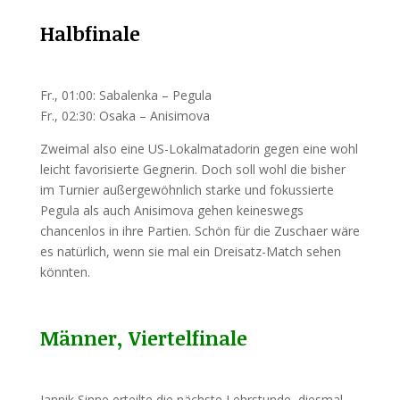
Halbfinale
Fr., 01:00: Sabalenka – Pegula
Fr., 02:30: Osaka – Anisimova
Zweimal also eine US-Lokalmatadorin gegen eine wohl
leicht favorisierte Gegnerin. Doch soll wohl die bisher
im Turnier außergewöhnlich starke und fokussierte
Pegula als auch Anisimova gehen keineswegs
chancenlos in ihre Partien. Schön für die Zuschaer wäre
es natürlich, wenn sie mal ein Dreisatz-Match sehen
könnten.
Männer, Viertelfinale
Jannik Sinne erteilte die nächste Lehrstunde, diesmal