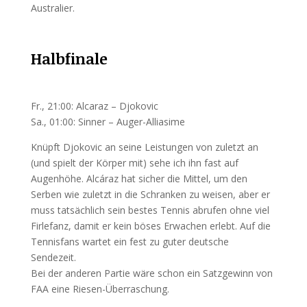
Australier.
Halbfinale
Fr., 21:00: Alcaraz – Djokovic
Sa., 01:00: Sinner – Auger-Alliasime
Knüpft Djokovic an seine Leistungen von zuletzt an
(und spielt der Körper mit) sehe ich ihn fast auf
Augenhöhe. Alcáraz hat sicher die Mittel, um den
Serben wie zuletzt in die Schranken zu weisen, aber er
muss tatsächlich sein bestes Tennis abrufen ohne viel
Firlefanz, damit er kein böses Erwachen erlebt. Auf die
Tennisfans wartet ein fest zu guter deutsche
Sendezeit.
Bei der anderen Partie wäre schon ein Satzgewinn von
FAA eine Riesen-Überraschung.