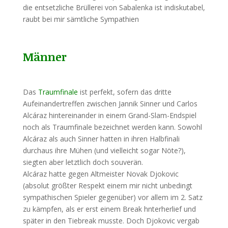
die entsetzliche Brüllerei von Sabalenka ist indiskutabel,
raubt bei mir sämtliche Sympathien
Männer
Das
Traumfinale
ist perfekt, sofern das dritte
Aufeinandertreffen zwischen Jannik Sinner und Carlos
Alcáraz hintereinander in einem Grand-Slam-Endspiel
noch als Traumfinale bezeichnet werden kann. Sowohl
Alcáraz als auch Sinner hatten in ihren Halbfinali
durchaus ihre Mühen (und vielleicht sogar Nöte?),
siegten aber letztlich doch souverän.
Alcáraz hatte gegen Altmeister Novak Djokovic
(absolut größter Respekt einem mir nicht unbedingt
sympathischen Spieler gegenüber) vor allem im 2. Satz
zu kämpfen, als er erst einem Break hnterherlief und
später in den Tiebreak musste. Doch Djokovic vergab