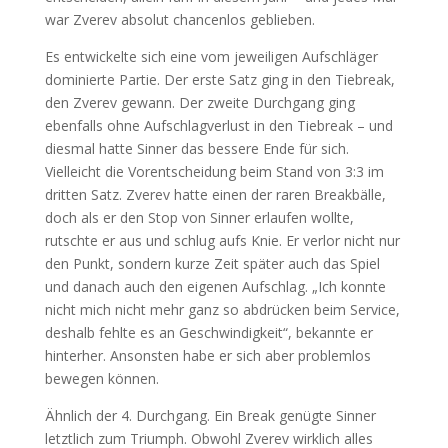
war Zverev absolut chancenlos geblieben.
Es entwickelte sich eine vom jeweiligen Aufschläger
dominierte Partie. Der erste Satz ging in den Tiebreak,
den Zverev gewann. Der zweite Durchgang ging
ebenfalls ohne Aufschlagverlust in den Tiebreak – und
diesmal hatte Sinner das bessere Ende für sich.
Vielleicht die Vorentscheidung beim Stand von 3:3 im
dritten Satz. Zverev hatte einen der raren Breakbälle,
doch als er den Stop von Sinner erlaufen wollte,
rutschte er aus und schlug aufs Knie. Er verlor nicht nur
den Punkt, sondern kurze Zeit später auch das Spiel
und danach auch den eigenen Aufschlag. „Ich konnte
nicht mich nicht mehr ganz so abdrücken beim Service,
deshalb fehlte es an Geschwindigkeit“, bekannte er
hinterher. Ansonsten habe er sich aber problemlos
bewegen können.
Ähnlich der 4. Durchgang. Ein Break genügte Sinner
letztlich zum Triumph. Obwohl Zverev wirklich alles