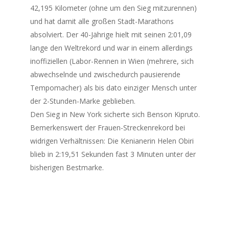
42,195 Kilometer (ohne um den Sieg mitzurennen)
und hat damit alle großen Stadt-Marathons
absolviert. Der 40-Jährige hielt mit seinen 2:01,09
lange den Weltrekord und war in einem allerdings
inoffiziellen (Labor-Rennen in Wien (mehrere, sich
abwechselnde und zwischedurch pausierende
Tempomacher) als bis dato einziger Mensch unter
der 2-Stunden-Marke geblieben.
Den Sieg in New York sicherte sich Benson Kipruto.
Bemerkenswert der Frauen-Streckenrekord bei
widrigen Verhältnissen: Die Kenianerin Helen Obiri
blieb in 2:19,51 Sekunden fast 3 Minuten unter der
bisherigen Bestmarke.