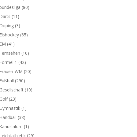
bundesliga
(80)
Darts
(11)
Doping
(3)
Eishockey
(65)
EM
(41)
Fernsehen
(10)
Formel 1
(42)
Frauen-WM
(20)
Fußball
(290)
Gesellschaft
(10)
Golf
(23)
Gymnastik
(1)
Handball
(38)
Kanuslalom
(1)
Leichtathletik
(29)