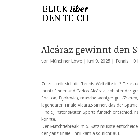
Alcáraz gewinnt den S
von
Münchner Löwe
|
Juni 9, 2025
|
Tennis
|
0
Zurzeit teilt sich die Tennis-Weltelite in 2 Teile
Jannik Sinner und Carlos Alcáraz, dahinter der g
Shelton, Djokovic), manche weniger gut (Zverev
legendären Finale Alcaraz-Sinner, das der Spani
Finale) instensivsten Sports für sich entschied,
konnte.
Der Matchtiebreak im 5. Satz musste entscheiden,
der ganz finale Thrill kam also nicht auf.