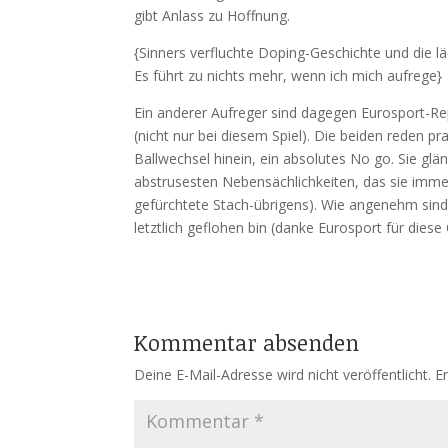
gibt Anlass zu Hoffnung.
{Sinners verfluchte Doping-Geschichte und die lä
Es führt zu nichts mehr, wenn ich mich aufrege}
Ein anderer Aufreger sind dagegen Eurosport-Re
(nicht nur bei diesem Spiel). Die beiden reden pr
Ballwechsel hinein, ein absolutes No go. Sie gl
abstrusesten Nebensächlichkeiten, das sie imme
gefürchtete Stach-übrigens). Wie angenehm sind
letztlich geflohen bin (danke Eurosport für diese
Kommentar absenden
Deine E-Mail-Adresse wird nicht veröffentlicht.
E