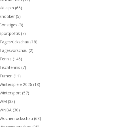
ski alpin
(66)
Snooker
(5)
Sonstiges
(8)
sportpolitik
(7)
Tagesrückschau
(18)
Tagesvorschau
(2)
Tennis
(146)
Tischtennis
(7)
Turnen
(11)
Winterspiele 2026
(18)
Wintersport
(57)
WM
(33)
WNBA
(30)
Wochenrückschau
(68)
Wochenvorschau
(95)