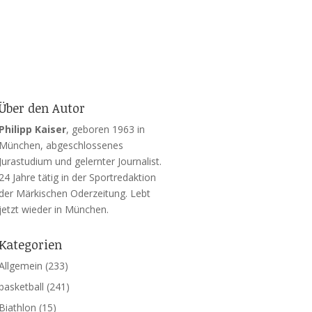
Über den Autor
Philipp Kaiser
, geboren 1963 in
München, abgeschlossenes
Jurastudium und gelernter Journalist.
24 Jahre tätig in der Sportredaktion
der Märkischen Oderzeitung. Lebt
jetzt wieder in München.
Kategorien
Allgemein
(233)
basketball
(241)
Biathlon
(15)