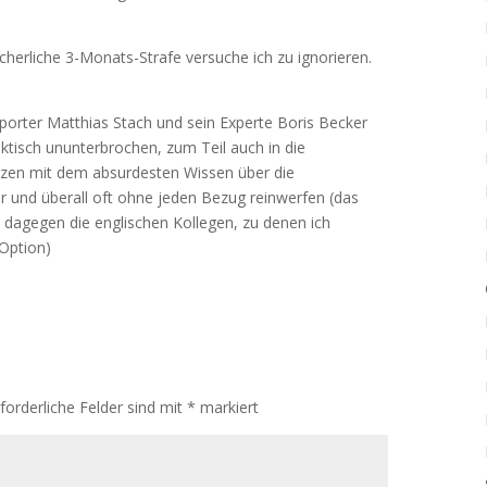
cherliche 3-Monats-Strafe versuche ich zu ignorieren.
porter Matthias Stach und sein Experte Boris Becker
aktisch ununterbrochen, zum Teil auch in die
änzen mit dem absurdesten Wissen über die
r und überall oft ohne jeden Bezug reinwerfen (das
 dagegen die englischen Kollegen, zu denen ich
 Option)
rforderliche Felder sind mit
*
markiert