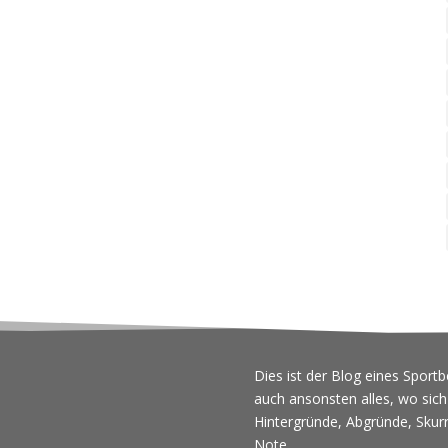
Dies ist der Blog eines Sportb
auch ansonsten alles, wo si
Hintergründe, Abgründe, Skurr
Note.