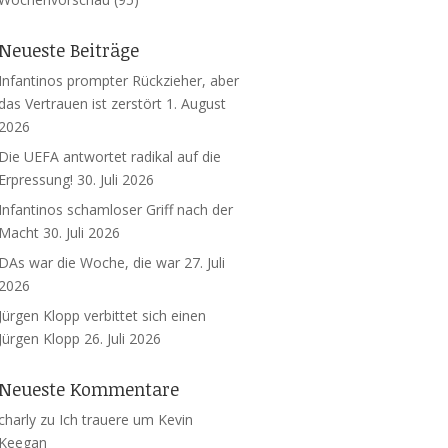
Neueste Beiträge
Infantinos prompter Rückzieher, aber
das Vertrauen ist zerstört
1. August
2026
Die UEFA antwortet radikal auf die
Erpressung!
30. Juli 2026
Infantinos schamloser Griff nach der
Macht
30. Juli 2026
DAs war die Woche, die war
27. Juli
2026
Jürgen Klopp verbittet sich einen
Jürgen Klopp
26. Juli 2026
Neueste Kommentare
charly
zu
Ich trauere um Kevin
Keegan