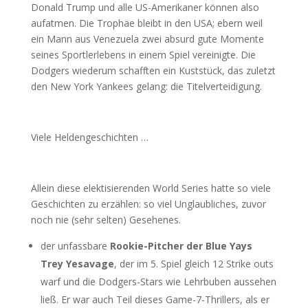
Donald Trump und alle US-Amerikaner können also
aufatmen. Die Trophäe bleibt in den USA; ebern weil
ein Mann aus Venezuela zwei absurd gute Momente
seines Sportlerlebens in einem Spiel vereinigte. Die
Dodgers wiederum schafften ein Kuststück, das zuletzt
den New York Yankees gelang: die Titelverteidigung.
Viele Heldengeschichten …
Allein diese elektisierenden World Series hatte so viele
Geschichten zu erzählen: so viel Unglaubliches, zuvor
noch nie (sehr selten) Gesehenes.
der unfassbare
Rookie-Pitcher der Blue Yays
Trey Yesavage
, der im 5. Spiel gleich 12 Strike outs
warf und die Dodgers-Stars wie Lehrbuben aussehen
ließ. Er war auch Teil dieses Game-7-Thrillers, als er