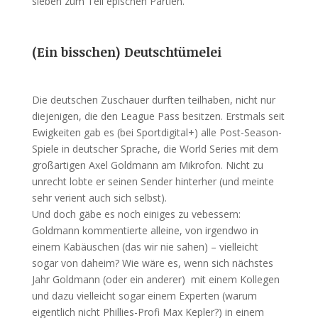
sieben zum Teil epischen Partien.
(Ein bisschen) Deutschtümelei
Die deutschen Zuschauer durften teilhaben, nicht nur
diejenigen, die den League Pass besitzen. Erstmals seit
Ewigkeiten gab es (bei Sportdigital+) alle Post-Season-
Spiele in deutscher Sprache, die World Series mit dem
großartigen Axel Goldmann am Mikrofon. Nicht zu
unrecht lobte er seinen Sender hinterher (und meinte
sehr verient auch sich selbst).
Und doch gäbe es noch einiges zu vebessern:
Goldmann kommentierte alleine, von irgendwo in
einem Kabäuschen (das wir nie sahen) – vielleicht
sogar von daheim? Wie wäre es, wenn sich nächstes
Jahr Goldmann (oder ein anderer) mit einem Kollegen
und dazu vielleicht sogar einem Experten (warum
eigentlich nicht Phillies-Profi Max Kepler?) in einem