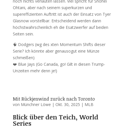
noch nichts verlauten lassen. Viel spricht für Shohei
Ohtani, aber nach seinem superkurzen und
supereffizienten Auftritt ist auch der Einsatz von Tyer
Glasnow vorstellbar. Entscheidend werden dann
höchstwahrscheinlich eh die Esatzwerfer auf beiden
Seiten sein.
🧠 Dodgers (wg des xten Momentum Shifts dieser
Serie? Ich könnte aber genausogut eine Münze
schmeißen)
❤️ Blue Jays (Go Canada, go! Gilt in diesen Trump-
Unzeiten mehr denn je!)
Mit Rückjenwind zurück nach Toronto
von
Münchner Löwe
|
Okt. 30, 2025
|
MLB
Blick über den Teich, World
Series