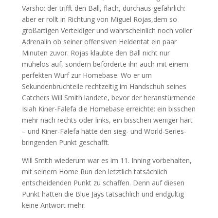
Varsho: der trifft den Ball, flach, durchaus gefährlich:
aber er rollt in Richtung von Miguel Rojas,dem so
großartigen Verteidiger und wahrscheinlich noch voller
Adrenalin ob seiner offensiven Heldentat ein paar
Minuten zuvor. Rojas klaubte den Ball nicht nur
mühelos auf, sondern beförderte ihn auch mit einem
perfekten Wurf zur Homebase. Wo er um
Sekundenbruchteile rechtzeitig im Handschuh seines
Catchers Will Smith landete, bevor der heranstürmende
Isiah Kiner-Falefa die Homebase erreichte: ein bisschen
mehr nach rechts oder links, ein bisschen weniger hart
– und Kiner-Falefa hätte den sieg- und World-Series-
bringenden Punkt geschafft.
Will Smith wiederum war es im 11. Inning vorbehalten,
mit seinem Home Run den letztlich tatsächlich
entscheidenden Punkt zu schaffen. Denn auf diesen
Punkt hatten die Blue Jays tatsächlich und endgültig
keine Antwort mehr.