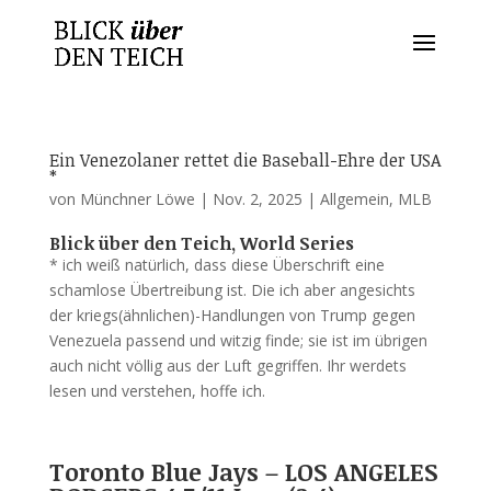
Ein Venezolaner rettet die Baseball-Ehre der USA
*
von
Münchner Löwe
|
Nov. 2, 2025
|
Allgemein
,
MLB
Blick über den Teich, World Series
* ich weiß natürlich, dass diese Überschrift eine
schamlose Übertreibung ist. Die ich aber angesichts
der kriegs(ähnlichen)-Handlungen von Trump gegen
Venezuela passend und witzig finde; sie ist im übrigen
auch nicht völlig aus der Luft gegriffen. Ihr werdets
lesen und verstehen, hoffe ich.
Toronto Blue Jays – LOS ANGELES