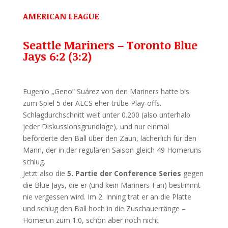
AMERICAN LEAGUE
Seattle Mariners – Toronto Blue
Jays 6:2 (3:2)
Eugenio „Geno“ Suárez von den Mariners hatte bis
zum Spiel 5 der ALCS eher trübe Play-offs.
Schlagdurchschnitt weit unter 0.200 (also unterhalb
jeder Diskussionsgrundlage), und nur einmal
beförderte den Ball über den Zaun, lächerlich für den
Mann, der in der regulären Saison gleich 49 Homeruns
schlug.
Jetzt also die
5. Partie der Conference Series
gegen
die Blue Jays, die er (und kein Mariners-Fan) bestimmt
nie vergessen wird. Im 2. Inning trat er an die Platte
und schlug den Ball hoch in die Zuschauerränge –
Homerun zum 1:0, schön aber noch nicht