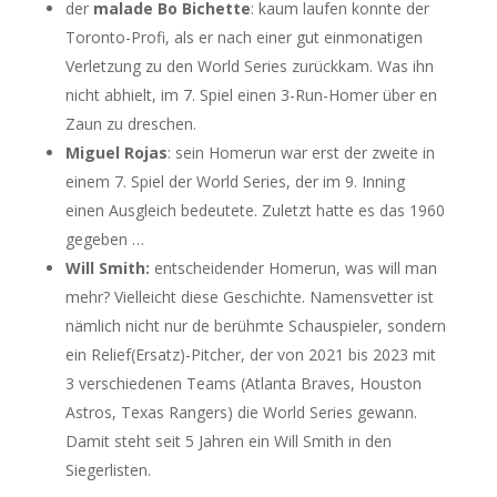
der
malade Bo Bichette
: kaum laufen konnte der
Toronto-Profi, als er nach einer gut einmonatigen
Verletzung zu den World Series zurückkam. Was ihn
nicht abhielt, im 7. Spiel einen 3-Run-Homer über en
Zaun zu dreschen.
Miguel Rojas
: sein Homerun war erst der zweite in
einem 7. Spiel der World Series, der im 9. Inning
einen Ausgleich bedeutete. Zuletzt hatte es das 1960
gegeben …
Will Smith:
entscheidender Homerun, was will man
mehr? Vielleicht diese Geschichte. Namensvetter ist
nämlich nicht nur de berühmte Schauspieler, sondern
ein Relief(Ersatz)-Pitcher, der von 2021 bis 2023 mit
3 verschiedenen Teams (Atlanta Braves, Houston
Astros, Texas Rangers) die World Series gewann.
Damit steht seit 5 Jahren ein Will Smith in den
Siegerlisten.