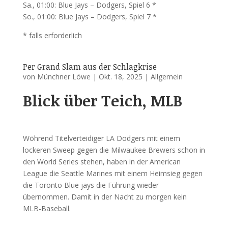
Sa., 01:00: Blue Jays – Dodgers, Spiel 6 *
So., 01:00: Blue Jays – Dodgers, Spiel 7 *
* falls erforderlich
Per Grand Slam aus der Schlagkrise
von
Münchner Löwe
|
Okt. 18, 2025
|
Allgemein
Blick über Teich, MLB
Wöhrend Titelverteidiger LA Dodgers mit einem
lockeren Sweep gegen die Milwaukee Brewers schon in
den World Series stehen, haben in der American
League die Seattle Marines mit einem Heimsieg gegen
die Toronto Blue jays die Führung wieder
übernommen. Damit in der Nacht zu morgen kein
MLB-Baseball.