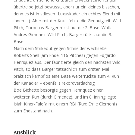
übertreibe jetzt bewusst, aber nur ein kleines bisschen,
denn es ist in sdiesem Luxuskader ein echtes Elend mit
ihnen …). Aber mit der Kraft fehlte die Genauigkeit. Wild
Pitch, Torontos Barger rückt auf die 2. Base. Walk
Andres Gimenez. Wild Pitch, Barger rückt auf die 3.
Base.
Nach dem Strikeout gegen Schneider wechselte
Roberts Snell (am Ende: 116 Pitches) gegen Edgardo
Henriquez aus. Der fabrizierte gleich den nächsten Wild
Pitch, so dass Barger tatsächlich zum dritten Mal
praktisch kampflos eine Base weiterrückte zum 4. Run
der Kanadier – ebenfalls rekordverdächtig.
Boe Bichette besorgte gegen Henriquez einen
weiteren Run (durch Gimenez), und im 8. Inning legte
Isiah Kiner-Falefa mit einem RBI (Run: Ernie Clement)
zum Endstand nach.
Ausblick