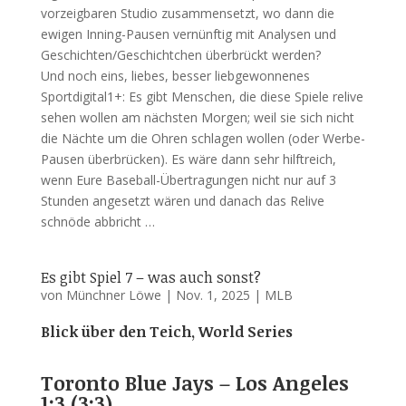
vorzeigbaren Studio zusammensetzt, wo dann die
ewigen Inning-Pausen vernünftig mit Analysen und
Geschichten/Geschichtchen überbrückt werden?
Und noch eins, liebes, besser liebgewonnenes
Sportdigital1+: Es gibt Menschen, die diese Spiele relive
sehen wollen am nächsten Morgen; weil sie sich nicht
die Nächte um die Ohren schlagen wollen (oder Werbe-
Pausen überbrücken). Es wäre dann sehr hilftreich,
wenn Eure Baseball-Übertragungen nicht nur auf 3
Stunden angesetzt wären und danach das Relive
schnöde abbricht …
Es gibt Spiel 7 – was auch sonst?
von
Münchner Löwe
|
Nov. 1, 2025
|
MLB
Blick über den Teich, World Series
Toronto Blue Jays – Los Angeles
1:3 (3:3)