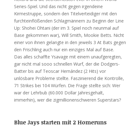
Series-Spiel. Und das nicht gegen irgendeine
Kirmestruppe, sondern den Titelverteidiger mit den
furchteinflößenden Schlagmännern zu Beginn der Line
Up: Shohei Ohtani (der im 3. Spiel noch neunmal auf
Base gekommen war), Will Smith, Mookie Betts. Nicht
einer von ihnen gelangte in den jeweils 3 At Bats gegen
den Frischling auch nur ein einziges Mal auf Base.
Das alles schaffte Ysavage mit einem unaufgeregten,
gar nicht mal sooo schnellen Wurf, der die Dodgers-
Batter bis auf Teoscar Hernández (2 Hits) vor
unlösbare Probleme stellte. Faszinierend die Kontrolle,
71 Strikes bei 104 Würfen. Die Frage stellte sich: Wer
war der Lehrbub (60.000 Dollar Jahresgehalt,
immerhin), wer die zigmillionenschweren Superstars?
Blue Jays starten mit 2 Homeruns