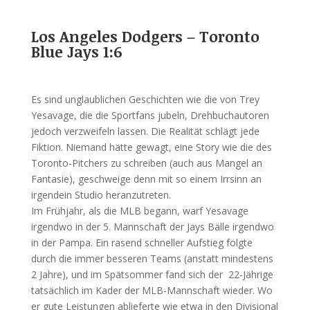
Los Angeles Dodgers – Toronto
Blue Jays 1:6
Es sind unglaublichen Geschichten wie die von Trey
Yesavage, die die Sportfans jubeln, Drehbuchautoren
jedoch verzweifeln lassen. Die Realität schlägt jede
Fiktion. Niemand hätte gewagt, eine Story wie die des
Toronto-Pitchers zu schreiben (auch aus Mangel an
Fantasie), geschweige denn mit so einem Irrsinn an
irgendein Studio heranzutreten.
Im Frühjahr, als die MLB begann, warf Yesavage
irgendwo in der 5. Mannschaft der Jays Bälle irgendwo
in der Pampa. Ein rasend schneller Aufstieg folgte
durch die immer besseren Teams (anstatt mindestens
2 Jahre), und im Spätsommer fand sich der 22-Jährige
tatsächlich im Kader der MLB-Mannschaft wieder. Wo
er gute Leistungen ablieferte wie etwa in den Divisional