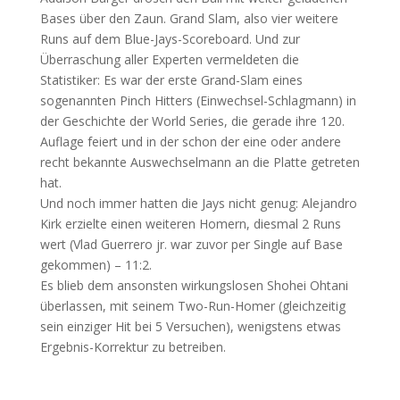
Bases über den Zaun. Grand Slam, also vier weitere
Runs auf dem Blue-Jays-Scoreboard. Und zur
Überraschung aller Experten vermeldeten die
Statistiker: Es war der erste Grand-Slam eines
sogenannten Pinch Hitters (Einwechsel-Schlagmann) in
der Geschichte der World Series, die gerade ihre 120.
Auflage feiert und in der schon der eine oder andere
recht bekannte Auswechselmann an die Platte getreten
hat.
Und noch immer hatten die Jays nicht genug: Alejandro
Kirk erzielte einen weiteren Homern, diesmal 2 Runs
wert (Vlad Guerrero jr. war zuvor per Single auf Base
gekommen) – 11:2.
Es blieb dem ansonsten wirkungslosen Shohei Ohtani
überlassen, mit seinem Two-Run-Homer (gleichzeitig
sein einziger Hit bei 5 Versuchen), wenigstens etwas
Ergebnis-Korrektur zu betreiben.