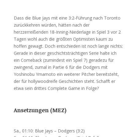
Dass die Blue Jays mit eine 3:2-Führung nach Toronto
zurückkehren würden, hätten nach der
herzzerreißenden 18-Inning-Niederlage in Spiel 3 vor 2
Tagen wohl auch die größten Optimisten kaum zu
hoffen gewagt. Doch entschieden ist noch lange nichts:
Gerade in dieser geschichtsträchtigen Serie halte ich
ein Comeback (zumindest ein Spiel 7) geradezu für
zwingend, zumal in Partie 6 für die Dodgers mit
Yoshinobu Ymamoto ein weiterer Pitcher bereitsteht,
der für hollywoodreife Geschichten steht. Schafft er
etwa sein drittes Complete Game in Folge?
Ansetzungen (MEZ)
Sa., 01:10: Blue Jays – Dodgers (3:2)