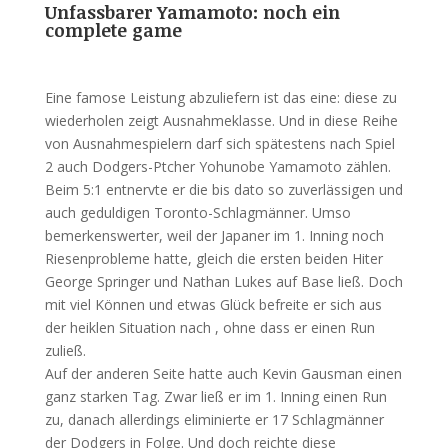
Unfassbarer Yamamoto: noch ein
complete game
Eine famose Leistung abzuliefern ist das eine: diese zu
wiederholen zeigt Ausnahmeklasse. Und in diese Reihe
von Ausnahmespielern darf sich spätestens nach Spiel
2 auch Dodgers-Ptcher Yohunobe Yamamoto zählen.
Beim 5:1 entnervte er die bis dato so zuverlässigen und
auch geduldigen Toronto-Schlagmänner. Umso
bemerkenswerter, weil der Japaner im 1. Inning noch
Riesenprobleme hatte, gleich die ersten beiden Hiter
George Springer und Nathan Lukes auf Base ließ. Doch
mit viel Können und etwas Glück befreite er sich aus
der heiklen Situation nach , ohne dass er einen Run
zuließ.
Auf der anderen Seite hatte auch Kevin Gausman einen
ganz starken Tag. Zwar ließ er im 1. Inning einen Run
zu, danach allerdings eliminierte er 17 Schlagmänner
der Dodgers in Folge. Und doch reichte diese