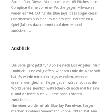
Earned Run. Dieses Mal brauchte er 105 Pitches; beim
Complete Game vor einer Woche gegen Milwaukee
waren es 104. Gut für die Blue Jays, dass sogar dieser
Übermensch nun eine Pause braucht und erst im 6.
Spiel (falls es dazu kommt) auf dem Mound
zurückkehrt.
Ausblick
Die Serie geht jetzt für 3 Spiele nach Los Angeles. Mein
Eindruck: Es ist völlig offen, w er am Ende die Nase voll
hat. Es würde mich allerdings wundern, wenn es
dreimal den gleichen Sieger geben würde, sodass die
World Series ziemlich wahrscheinlich noch mal für eine
6. und vielleicht auch 7. Partie nach Toronto
zurückkehrt.
Nur eines würde mir als Blue-Jay-Fan etwas Sorgen
machen. Dodgers Supermann Shohei Ohtani hat sein