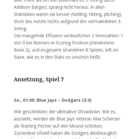
Addison Barger). sprang nicht heraus. In allen
Statistiken waren sie besser (fielding, hitting, pitching),
doch das nutzte nichts aufgrund des vermaledeiten 3.
Inning.
Die mangelnde Effizienz verdeutlichen 2 Kennzahlen: 1
von 9 bei Runners in Scoring Position (mindestens
Base 2), und insgesamt strandeten 8 Spieler, left on
Base, wie es in den Stats so unschön heißt.
Ansetzung, Spiel 7
So., 01:00: Blue Jays – Dodgers (3:3)
Wie geschrieben: der ultimative Showdown. Wie es
aussieht, werden die Blue Jays Veteran Max Scherzer
als Starting Pitcher auf den Mound schicken.
Zumindest ofiziell haben die Dodgers diesbezüglich