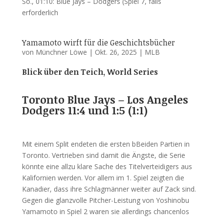
So., 01:10: Blue Jays – Dodgers (Spiel 7, falls
erforderlich
Yamamoto wirft für die Geschichtsbücher
von
Münchner Löwe
|
Okt. 26, 2025
|
MLB
Blick über den Teich, World Series
Toronto Blue Jays – Los Angeles
Dodgers 11:4 und 1:5 (1:1)
Mit einem Split endeten die ersten bBeiden Partien in
Toronto. Vertrieben sind damit die Ängste, die Serie
könnte eine allzu klare Sache des Titelverteidigers aus
Kalifornien werden. Vor allem im 1. Spiel zeigten die
Kanadier, dass ihre Schlagmänner weiter auf Zack sind.
Gegen die glanzvolle Pitcher-Leistung von Yoshinobu
Yamamoto in Spiel 2 waren sie allerdings chancenlos