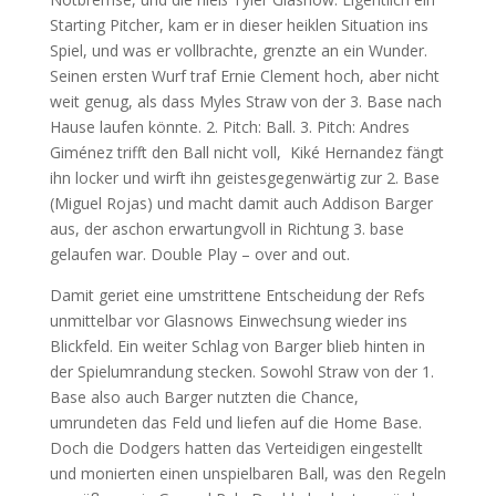
Starting Pitcher, kam er in dieser heiklen Situation ins
Spiel, und was er vollbrachte, grenzte an ein Wunder.
Seinen ersten Wurf traf Ernie Clement hoch, aber nicht
weit genug, als dass Myles Straw von der 3. Base nach
Hause laufen könnte. 2. Pitch: Ball. 3. Pitch: Andres
Giménez trifft den Ball nicht voll, Kiké Hernandez fängt
ihn locker und wirft ihn geistesgegenwärtig zur 2. Base
(Miguel Rojas) und macht damit auch Addison Barger
aus, der aschon erwartungvoll in Richtung 3. base
gelaufen war. Double Play – over and out.
Damit geriet eine umstrittene Entscheidung der Refs
unmittelbar vor Glasnows Einwechsung wieder ins
Blickfeld. Ein weiter Schlag von Barger blieb hinten in
der Spielumrandung stecken. Sowohl Straw von der 1.
Base also auch Barger nutzten die Chance,
umrundeten das Feld und liefen auf die Home Base.
Doch die Dodgers hatten das Verteidigen eingestellt
und monierten einen unspielbaren Ball, was den Regeln