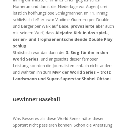
Homerun und damit die Niederlage vor Augen) drei
letztlich hoffnungslose Schlagmänner, im 11. Inning
schließlich ließ er zwar Vladimir Guerrero per Double
und Barger per Walk auf Base,
provozierte
aber auch
mit seinem Wurf, dass
Alejadro Kirk in das spiel-,
serien- und trophäenentscheidende Double Play
schlug
.
Statistisch war das dann der
3. Sieg für ihn in den
World Series
, und angesichts dieser famosen
Leistung konnten die Journalisten einfach nicht anders
und wählten ihn zum
MvP der World Series – trotz
Landsmann und Super-Superstar Shohei Ohtani
.
Gewinner Baseball
Was Besseres als diese World Series hätte dieser
Sportart nicht passieren können: Schon die Ansetzung