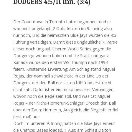
DODGERS 4:5/11 Inn. (3:4)
Der Countdown in Toronto hatte begonnen, und er
war bei 2 angelangt. 2 Outs fehlten im 9. Inning also
nur noch, und die heimischen Blue Jays würden die 4:3-
Führung verteidigen. Damit diese unglaubliche 7. Partie
dieser noch unglaublicheren World Series gegen die
Dodgers gewonnen haben und die Stadt und ganz
Kanada würde den ersten WS-Triumph nach 1993
feiern. Knisternde Erwartung: Am Schlag stand Miguel
Rojas, der nominell schwächste in der Line Up der
Dodgers, der den Ball nur selten trifft und erst recht
nicht satt. Dafür ist er ein umso besserer Verteidiger,
wovon noch die Rede sein soll. Und was tat Miguel
Rojas – der Nicht-Homerun-Schläger. Drosch den Ball
über den Zaun: Homerun, Ausgleich, die Siegesfeier fiel
(erst mal) aus.
Doch im unteren 9. Inning hatten die Blue Jays erneut
die Chance: Bases loaded, 1 Aus: am Schlag Dalton