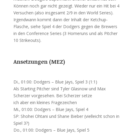
Können noch gar nicht gezeigt. Wieder nur ein Hit bei 4
Versuchen (also insgesamt 2/9 in den World Series).
Irgendwann kommt dann der Inhalt der Ketchup-
Flasche, siehe Spiel 4 der Dodgers gegen die Brewers
in den Conference Series (3 Homeruns und als Pitcher
10 Strikeouts).
Ansetzungen (MEZ)
Di., 01:00: Dodgers – Blue Jays, Spiel 3 (1:1)
Als Starting Pitcher sind Tyler Glasnow und Max
Scherzer vorgesehen. Bei Scherzer setze
ich aber ein kleines Fragezeichen
Mi., 01:00: Dodgers – Blue Jays, Spiel 4
SP: Shohei Ohtani und Shane Bieber (vielleicht schon in
Spiel 3?)
Do., 01:00: Dodgers – Blue Jays, Spiel 5