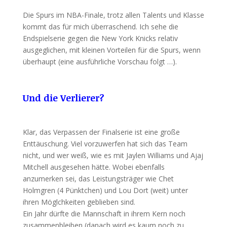
Die Spurs im NBA-Finale, trotz allen Talents und Klasse
kommt das für mich überraschend. Ich sehe die
Endspielserie gegen die New York Knicks relativ
ausgeglichen, mit kleinen Vorteilen für die Spurs, wenn
überhaupt (eine ausführliche Vorschau folgt …).
Und die Verlierer?
Klar, das Verpassen der Finalserie ist eine große
Enttäuschung. Viel vorzuwerfen hat sich das Team
nicht, und wer weiß, wie es mit Jaylen Williams und Ajaj
Mitchell ausgesehen hätte. Wobei ebenfalls
anzumerken sei, das Leistungsträger wie Chet
Holmgren (4 Pünktchen) und Lou Dort (weit) unter
ihren Möglchkeiten geblieben sind.
Ein Jahr dürfte die Mannschaft in ihrem Kern noch
zusammenbleiben (danach wird es kaum noch zu