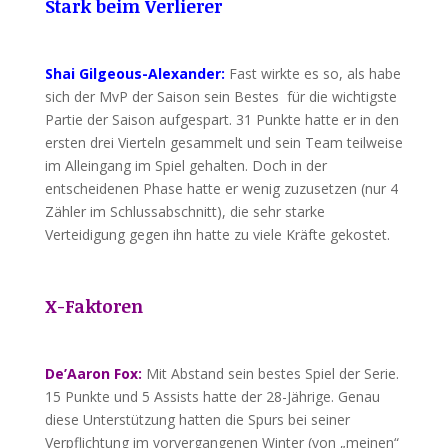
Stark beim Verlierer
Shai Gilgeous-Alexander:
Fast wirkte es so, als habe
sich der MvP der Saison sein Bestes für die wichtigste
Partie der Saison aufgespart. 31 Punkte hatte er in den
ersten drei Vierteln gesammelt und sein Team teilweise
im Alleingang im Spiel gehalten. Doch in der
entscheidenen Phase hatte er wenig zuzusetzen (nur 4
Zähler im Schlussabschnitt), die sehr starke
Verteidigung gegen ihn hatte zu viele Kräfte gekostet.
X-Faktoren
De’Aaron Fox:
Mit Abstand sein bestes Spiel der Serie.
15 Punkte und 5 Assists hatte der 28-Jährige. Genau
diese Unterstützung hatten die Spurs bei seiner
Verpflichtung im vorvergangenen Winter (von „meinen“