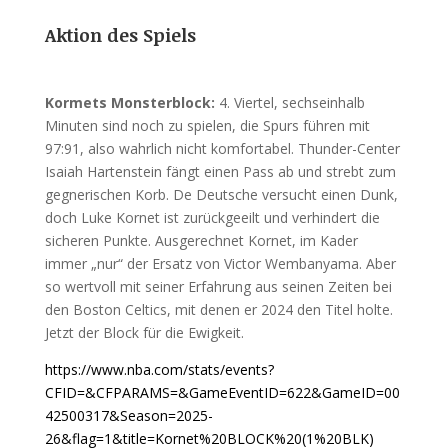
Aktion des Spiels
Kormets Monsterblock:
4. Viertel, sechseinhalb
Minuten sind noch zu spielen, die Spurs führen mit
97:91, also wahrlich nicht komfortabel. Thunder-Center
Isaiah Hartenstein fängt einen Pass ab und strebt zum
gegnerischen Korb. De Deutsche versucht einen Dunk,
doch Luke Kornet ist zurückgeeilt und verhindert die
sicheren Punkte. Ausgerechnet Kornet, im Kader
immer „nur“ der Ersatz von Victor Wembanyama. Aber
so wertvoll mit seiner Erfahrung aus seinen Zeiten bei
den Boston Celtics, mit denen er 2024 den Titel holte.
Jetzt der Block für die Ewigkeit.
https://www.nba.com/stats/events?
CFID=&CFPARAMS=&GameEventID=622&GameID=00
42500317&Season=2025-
26&flag=1&title=Kornet%20BLOCK%20(1%20BLK)