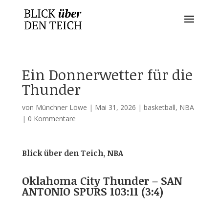
Ein Donnerwetter für die
Thunder
von
Münchner Löwe
|
Mai 31, 2026
|
basketball
,
NBA
|
0 Kommentare
Blick über den Teich, NBA
Oklahoma City Thunder – SAN
ANTONIO SPURS 103:11 (3:4)