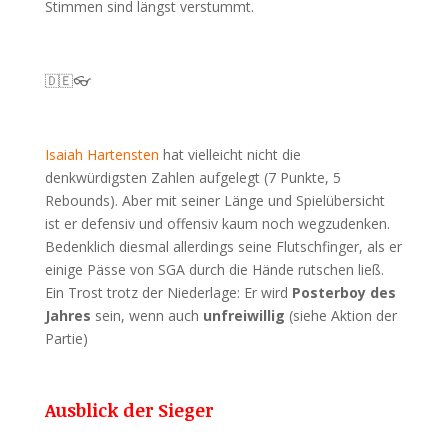
Stimmen sind längst verstummt.
🇩🇪👓
Isaiah Hartensten
hat vielleicht nicht die
denkwürdigsten Zahlen aufgelegt (7 Punkte, 5
Rebounds). Aber mit seiner Länge und Spielübersicht
ist er defensiv und offensiv kaum noch wegzudenken.
Bedenklich diesmal allerdings seine Flutschfinger, als er
einige Pässe von SGA durch die Hände rutschen ließ.
Ein Trost trotz der Niederlage: Er wird
Posterboy des
Jahres
sein, wenn auch
unfreiwillig
(siehe Aktion der
Partie)
Ausblick der Sieger