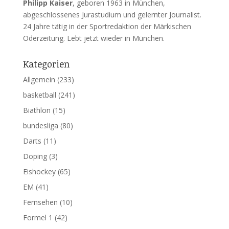
Philipp Kaiser
, geboren 1963 in München,
abgeschlossenes Jurastudium und gelernter Journalist.
24 Jahre tätig in der Sportredaktion der Märkischen
Oderzeitung. Lebt jetzt wieder in München.
Kategorien
Allgemein
(233)
basketball
(241)
Biathlon
(15)
bundesliga
(80)
Darts
(11)
Doping
(3)
Eishockey
(65)
EM
(41)
Fernsehen
(10)
Formel 1
(42)