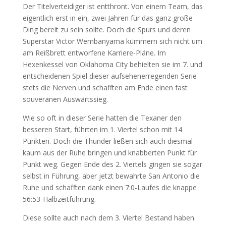
Der Titelverteidiger ist entthront. Von einem Team, das
eigentlich erst in ein, zwei Jahren für das ganz große
Ding bereit zu sein sollte. Doch die Spurs und deren
Superstar Victor Wembanyama kümmern sich nicht um
am Reißbrett entworfene Karriere-Pläne. Im
Hexenkessel von Oklahoma City behielten sie im 7. und
entscheidenen Spiel dieser aufsehenerregenden Serie
stets die Nerven und schafften am Ende einen fast
souveränen Auswärtssieg.
Wie so oft in dieser Serie hatten die Texaner den
besseren Start, führten im 1. Viertel schon mit 14
Punkten. Doch die Thunder ließen sich auch diesmal
kaum aus der Ruhe bringen und knabberten Punkt für
Punkt weg. Gegen Ende des 2. Viertels gingen sie sogar
selbst in Führung, aber jetzt bewahrte San Antonio die
Ruhe und schafften dank einen 7:0-Laufes die knappe
56:53-Halbzeitführung.
Diese sollte auch nach dem 3. Viertel Bestand haben.