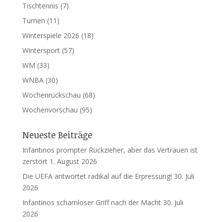
Tischtennis
(7)
Turnen
(11)
Winterspiele 2026
(18)
Wintersport
(57)
WM
(33)
WNBA
(30)
Wochenrückschau
(68)
Wochenvorschau
(95)
Neueste Beiträge
Infantinos prompter Rückzieher, aber das Vertrauen ist
zerstört
1. August 2026
Die UEFA antwortet radikal auf die Erpressung!
30. Juli
2026
Infantinos schamloser Griff nach der Macht
30. Juli
2026