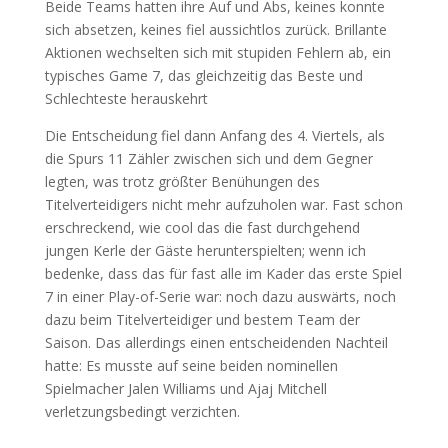
Beide Teams hatten ihre Auf und Abs, keines konnte
sich absetzen, keines fiel aussichtlos zurück. Brillante
Aktionen wechselten sich mit stupiden Fehlern ab, ein
typisches Game 7, das gleichzeitig das Beste und
Schlechteste herauskehrt
Die Entscheidung fiel dann Anfang des 4. Viertels, als
die Spurs 11 Zähler zwischen sich und dem Gegner
legten, was trotz größter Benühungen des
Titelverteidigers nicht mehr aufzuholen war. Fast schon
erschreckend, wie cool das die fast durchgehend
jungen Kerle der Gäste herunterspielten; wenn ich
bedenke, dass das für fast alle im Kader das erste Spiel
7 in einer Play-of-Serie war: noch dazu auswärts, noch
dazu beim Titelverteidiger und bestem Team der
Saison. Das allerdings einen entscheidenden Nachteil
hatte: Es musste auf seine beiden nominellen
Spielmacher Jalen Williams und Ajaj Mitchell
verletzungsbedingt verzichten.