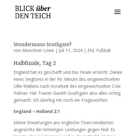
Wundermann Southgate?
von
Münchner Löwe
|
Juli 11, 2024
|
EM
,
Fußball
Halbfinale, Tag 2
England hat es geschafft und das Finale erreicht. Danke
eines Siegtores in der 90. Minute des eingewechselten
Ollie Watkins nach Vorarbeit des eingewechselten Cole
Palmer. Hat Trainer Gareth Southgate also alles richtig
gemacht. Ich überleg mir noch ein Fragezeichen.
England – Holland 2:1
Meine Erwartungen ans englische Team tendierten
angesichts der bisherigen Leistungen gegen Null. Es