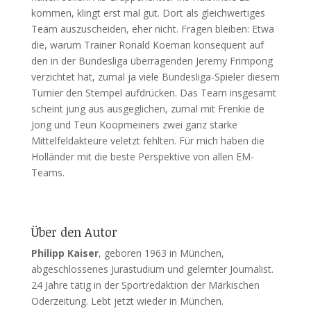
kommen, klingt erst mal gut. Dort als gleichwertiges
Team auszuscheiden, eher nicht. Fragen bleiben: Etwa
die, warum Trainer Ronald Koeman konsequent auf
den in der Bundesliga überragenden Jeremy Frimpong
verzichtet hat, zumal ja viele Bundesliga-Spieler diesem
Turnier den Stempel aufdrücken. Das Team insgesamt
scheint jung aus ausgeglichen, zumal mit Frenkie de
Jong und Teun Koopmeiners zwei ganz starke
Mittelfeldakteure veletzt fehlten. Für mich haben die
Holländer mit die beste Perspektive von allen EM-
Teams.
Über den Autor
Philipp Kaiser
, geboren 1963 in München,
abgeschlossenes Jurastudium und gelernter Journalist.
24 Jahre tätig in der Sportredaktion der Märkischen
Oderzeitung. Lebt jetzt wieder in München.