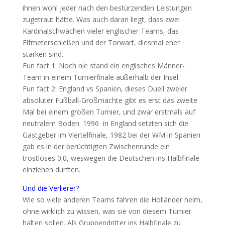
ihnen wohl jeder nach den bestürzenden Leistungen
zugetraut hätte. Was auch daran liegt, dass zwei
Kardinalschwächen vieler englischer Teams, das
Elfmeterschießen und der Torwart, diesmal eher
stärken sind.
Fun fact 1: Noch nie stand ein englisches Männer-
Team in einem Turnierfinale außerhalb der Insel.
Fun fact 2: England vs Spanien, dieses Duell zweier
absoluter Fußball-Großmächte gibt es erst das zweite
Mal bei einem großen Turnier, und zwar erstmals auf
neutralem Boden. 1996 in England setzten sich die
Gastgeber im Viertelfinale, 1982 bei der WM in Spanien
gab es in der berüchtigten Zwischenrunde ein
trostloses 0:0, weswegen die Deutschen ins Halbfinale
einziehen durften.
Und die Verlierer?
Wie so viele anderen Teams fahren die Holländer heim,
ohne wirklich zu wissen, was sie von diesem Turnier
halten sollen. Als Gruppendritter ins Halbfinale zu