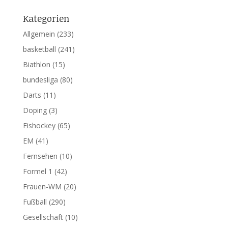
Kategorien
Allgemein
(233)
basketball
(241)
Biathlon
(15)
bundesliga
(80)
Darts
(11)
Doping
(3)
Eishockey
(65)
EM
(41)
Fernsehen
(10)
Formel 1
(42)
Frauen-WM
(20)
Fußball
(290)
Gesellschaft
(10)