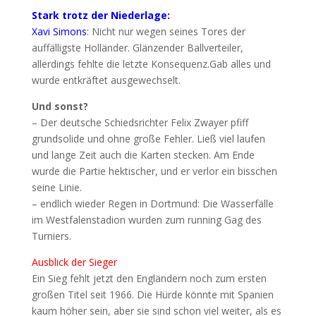
Stark trotz der Niederlage:
Xavi Simons
: Nicht nur wegen seines Tores der
auffälligste Holländer. Glänzender Ballverteiler,
allerdings fehlte die letzte Konsequenz.Gab alles und
wurde entkräftet ausgewechselt.
Und sonst?
– Der deutsche Schiedsrichter Felix Zwayer pfiff
grundsolide und ohne große Fehler. Ließ viel laufen
und lange Zeit auch die Karten stecken. Am Ende
wurde die Partie hektischer, und er verlor ein bisschen
seine Linie.
– endlich wieder Regen in Dortmund: Die Wasserfälle
im Westfalenstadion wurden zum running Gag des
Turniers.
Ausblick der Sieger
Ein Sieg fehlt jetzt den Engländern noch zum ersten
großen Titel seit 1966. Die Hürde könnte mit Spanien
kaum höher sein, aber sie sind schon viel weiter, als es