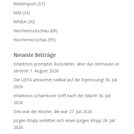
Wintersport
(57)
WM
(33)
WNBA
(30)
Wochenrückschau
(68)
Wochenvorschau
(95)
Neueste Beiträge
Infantinos prompter Rückzieher, aber das Vertrauen ist
zerstört
1. August 2026
Die UEFA antwortet radikal auf die Erpressung!
30. Juli
2026
Infantinos schamloser Griff nach der Macht
30. Juli
2026
DAs war die Woche, die war
27. Juli 2026
Jürgen Klopp verbittet sich einen Jürgen Klopp
26. Juli
2026