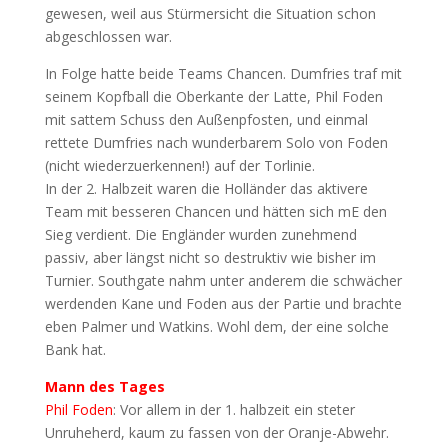
gewesen, weil aus Stürmersicht die Situation schon
abgeschlossen war.
In Folge hatte beide Teams Chancen. Dumfries traf mit
seinem Kopfball die Oberkante der Latte, Phil Foden
mit sattem Schuss den Außenpfosten, und einmal
rettete Dumfries nach wunderbarem Solo von Foden
(nicht wiederzuerkennen!) auf der Torlinie.
In der 2. Halbzeit waren die Holländer das aktivere
Team mit besseren Chancen und hätten sich mE den
Sieg verdient. Die Engländer wurden zunehmend
passiv, aber längst nicht so destruktiv wie bisher im
Turnier. Southgate nahm unter anderem die schwächer
werdenden Kane und Foden aus der Partie und brachte
eben Palmer und Watkins. Wohl dem, der eine solche
Bank hat.
Mann des Tages
Phil Foden
: Vor allem in der 1. halbzeit ein steter
Unruheherd, kaum zu fassen von der Oranje-Abwehr.