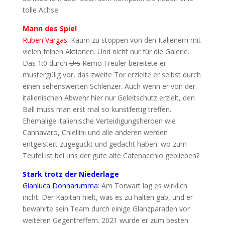
tolle Achse
Mann des Spiel
Ruben Vargas
: Kaum zu stoppen von den Italienern mit
vielen feinen Aktionen. Und nicht nur für die Galerie.
Das 1:0 durch
Urs
Remo Freuler bereitete er
mustergülig vor, das zweite Tor erzielte er selbst durch
einen sehenswerten Schlenzer. Auch wenn er von der
italienischen Abwehr hier nur Geleitschutz erzielt, den
Ball muss man erst mal so kunstfertig treffen.
Ehemalige italienische Verteidigungsheroen wie
Cannavaro, Chiellini und alle anderen werden
entgeistert zugeguckt und gedacht haben: wo zum
Teufel ist bei uns der gute alte Catenacchio geblieben?
Stark trotz der Niederlage
Gianluca Donnarumma
: Am Torwart lag es wirklich
nicht. Der Kapitän hielt, was es zu halten gab, und er
bewahrte sein Team durch einige Glanzparaden vor
weiteren Gegentreffern. 2021 wurde er zum besten