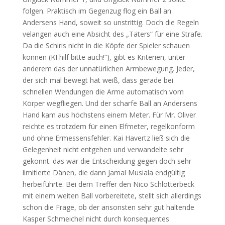
folgen. Praktisch im Gegenzug flog ein Ball an
Andersens Hand, soweit so unstrittig. Doch die Regeln
velangen auch eine Absicht des „Täters“ für eine Strafe.
Da die Schiris nicht in die Köpfe der Spieler schauen
können (KI hilf bitte auch!“), gibt es Kriterien, unter
anderem das der unnatürlichen Armbewegung. Jeder,
der sich mal bewegt hat weiß, dass gerade bei
schnellen Wendungen die Arme automatisch vom
Körper wegfliegen. Und der scharfe Ball an Andersens
Hand kam aus höchstens einem Meter. Für Mr. Oliver
reichte es trotzdem für einen Elfmeter, regelkonform
und ohne Ermessensfehler. Kai Havertz ließ sich die
Gelegenheit nicht entgehen und verwandelte sehr
gekonnt. das war die Entscheidung gegen doch sehr
limitierte Dänen, die dann Jamal Musiala endgültig
herbeiführte. Bei dem Treffer den Nico Schlotterbeck
mit einem weiten Ball vorbereitete, stellt sich allerdings
schon die Frage, ob der ansonsten sehr gut haltende
Kasper Schmeichel nicht durch konsequentes