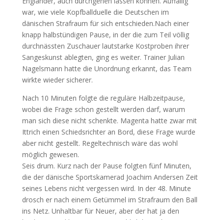
Engländer, auch durchgehen lassen können. Auffällig
war, wie viele Kopfballduelle die Deutschen im
dänischen Strafraum für sich entschieden.Nach einer
knapp halbstündigen Pause, in der die zum Teil völlig
durchnässten Zuschauer lautstarke Kostproben ihrer
Sangeskunst ablegten, ging es weiter. Trainer Julian
Nagelsmann hatte die Unordnung erkannt, das Team
wirkte wieder sicherer.
Nach 10 Minuten folgte die reguläre Halbzeitpause,
wobei die Frage schon gestellt werden darf, warum
man sich diese nicht schenkte. Magenta hatte zwar mit
Ittrich einen Schiedsrichter an Bord, diese Frage wurde
aber nicht gestellt. Regeltechnisch wäre das wohl
möglich gewesen.
Seis drum. Kurz nach der Pause folgten fünf Minuten,
die der dänische Sportskamerad Joachim Andersen Zeit
seines Lebens nicht vergessen wird. In der 48. Minute
drosch er nach einem Getümmel im Strafraum den Ball
ins Netz. Unhaltbar für Neuer, aber der hat ja den