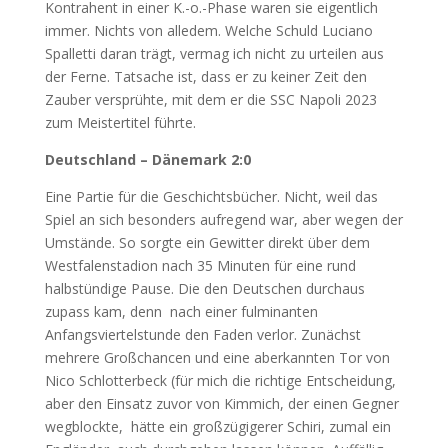
Kontrahent in einer K.-o.-Phase waren sie eigentlich
immer. Nichts von alledem. Welche Schuld Luciano
Spalletti daran trägt, vermag ich nicht zu urteilen aus
der Ferne. Tatsache ist, dass er zu keiner Zeit den
Zauber versprühte, mit dem er die SSC Napoli 2023
zum Meistertitel führte.
Deutschland – Dänemark 2:0
Eine Partie für die Geschichtsbücher. Nicht, weil das
Spiel an sich besonders aufregend war, aber wegen der
Umstände. So sorgte ein Gewitter direkt über dem
Westfalenstadion nach 35 Minuten für eine rund
halbstündige Pause. Die den Deutschen durchaus
zupass kam, denn nach einer fulminanten
Anfangsviertelstunde den Faden verlor. Zunächst
mehrere Großchancen und eine aberkannten Tor von
Nico Schlotterbeck (für mich die richtige Entscheidung,
aber den Einsatz zuvor von Kimmich, der einen Gegner
wegblockte, hätte ein großzügigerer Schiri, zumal ein