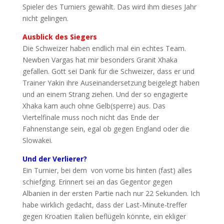
Spieler des Turniers gewählt. Das wird ihm dieses Jahr
nicht gelingen.
Ausblick des Siegers
Die Schweizer haben endlich mal ein echtes Team.
Newben Vargas hat mir besonders Granit Xhaka
gefallen. Gott sei Dank für die Schweizer, dass er und
Trainer Yakin ihre Auseinandersetzung beigelegt haben
und an einem Strang ziehen. Und der so engagierte
Xhaka kam auch ohne Gelb(sperre) aus. Das
Viertelfinale muss noch nicht das Ende der
Fahnenstange sein, egal ob gegen England oder die
Slowakei.
Und der Verlierer?
Ein Turnier, bei dem von vorne bis hinten (fast) alles
schiefging. Erinnert sei an das Gegentor gegen
Albanien in der ersten Partie nach nur 22 Sekunden. Ich
habe wirklich gedacht, dass der Last-Minute-treffer
gegen Kroatien Italien beflügeln könnte, ein ekliger