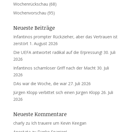
Wochenrückschau
(68)
Wochenvorschau
(95)
Neueste Beiträge
Infantinos prompter Rückzieher, aber das Vertrauen ist
zerstört
1. August 2026
Die UEFA antwortet radikal auf die Erpressung!
30. Juli
2026
Infantinos schamloser Griff nach der Macht
30. Juli
2026
DAs war die Woche, die war
27. Juli 2026
Jürgen Klopp verbittet sich einen Jürgen Klopp
26. Juli
2026
Neueste Kommentare
charly
zu
Ich trauere um Kevin Keegan
Apostata
zu
Danke Spanien!