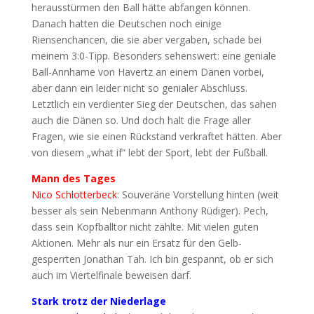
herausstürmen den Ball hätte abfangen können.
Danach hatten die Deutschen noch einige
Riensenchancen, die sie aber vergaben, schade bei
meinem 3:0-Tipp. Besonders sehenswert: eine geniale
Ball-Annhame von Havertz an einem Dänen vorbei,
aber dann ein leider nicht so genialer Abschluss.
Letztlich ein verdienter Sieg der Deutschen, das sahen
auch die Dänen so. Und doch halt die Frage aller
Fragen, wie sie einen Rückstand verkraftet hätten. Aber
von diesem „what if“ lebt der Sport, lebt der Fußball.
Mann des Tages
Nico Schlotterbeck
: Souveräne Vorstellung hinten (weit
besser als sein Nebenmann Anthony Rüdiger). Pech,
dass sein Kopfballtor nicht zählte. Mit vielen guten
Aktionen. Mehr als nur ein Ersatz für den Gelb-
gesperrten Jonathan Tah. Ich bin gespannt, ob er sich
auch im Viertelfinale beweisen darf.
Stark trotz der Niederlage