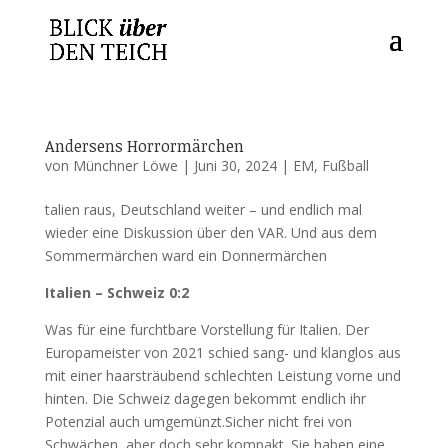
Andersens Horrormärchen
von
Münchner Löwe
|
Juni 30, 2024
|
EM
,
Fußball
talien raus, Deutschland weiter – und endlich mal
wieder eine Diskussion über den VAR. Und aus dem
Sommermärchen ward ein Donnermärchen
Italien – Schweiz 0:2
Was für eine furchtbare Vorstellung für Italien. Der
Europameister von 2021 schied sang- und klanglos aus
mit einer haarsträubend schlechten Leistung vorne und
hinten. Die Schweiz dagegen bekommt endlich ihr
Potenzial auch umgemünzt.Sicher nicht frei von
Schwächen, aber doch sehr kompakt. Sie haben eine