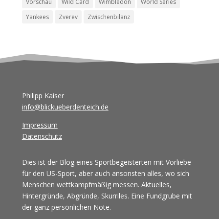
Vorschau
Wild Card
Wimbledon
World Series
Yankees
Zverev
Zwischenbilanz
Philipp Kaiser
info@blickueberdenteich.de
Impressum
Datenschutz
Dies ist der Blog eines Sportbegeisterten mit Vorliebe
für den US-Sport, aber auch ansonsten alles, wo sich
Menschen wettkampfmäßig messen. Aktuelles,
Hintergründe, Abgründe, Skurriles. Eine Fundgrube mit
der ganz persönlichen Note.