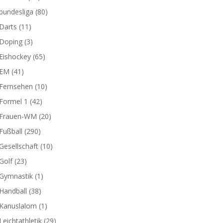
bundesliga
(80)
Darts
(11)
Doping
(3)
Eishockey
(65)
EM
(41)
Fernsehen
(10)
Formel 1
(42)
Frauen-WM
(20)
Fußball
(290)
Gesellschaft
(10)
Golf
(23)
Gymnastik
(1)
Handball
(38)
Kanuslalom
(1)
Leichtathletik
(29)