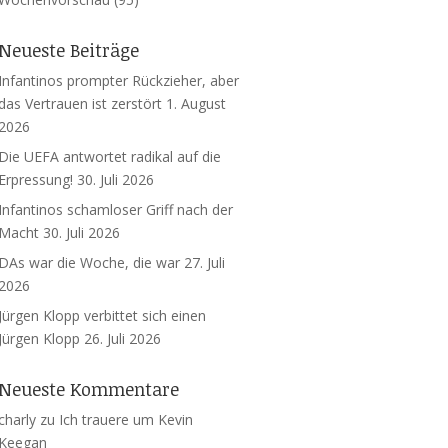
Neueste Beiträge
Infantinos prompter Rückzieher, aber
das Vertrauen ist zerstört
1. August
2026
Die UEFA antwortet radikal auf die
Erpressung!
30. Juli 2026
Infantinos schamloser Griff nach der
Macht
30. Juli 2026
DAs war die Woche, die war
27. Juli
2026
Jürgen Klopp verbittet sich einen
Jürgen Klopp
26. Juli 2026
Neueste Kommentare
charly
zu
Ich trauere um Kevin
Keegan