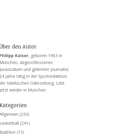
Über den Autor
Philipp Kaiser
, geboren 1963 in
München, abgeschlossenes
Jurastudium und gelernter Journalist.
24 Jahre tätig in der Sportredaktion
der Märkischen Oderzeitung. Lebt
jetzt wieder in München.
Kategorien
Allgemein
(233)
basketball
(241)
Biathlon
(15)