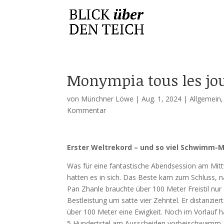
Monympia tous les jo
von
Münchner Löwe
|
Aug. 1, 2024
|
Allgemein
Kommentar
Erster Weltrekord – und so viel Schwimm-
Was für eine fantastische Abendsession am Mitt
hatten es in sich. Das Beste kam zum Schluss, n
Pan Zhanle brauchte über 100 Meter Freistil nu
Bestleistung um satte vier Zehntel. Er distanzi
über 100 Meter eine Ewigkeit. Noch im Vorlauf h
5 Hundertstel am Ausscheiden vorbeischwamm. 