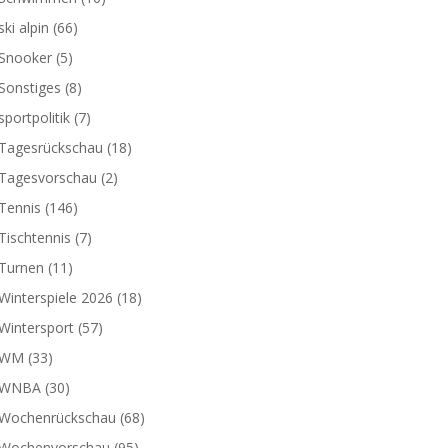
ski alpin
(66)
Snooker
(5)
Sonstiges
(8)
sportpolitik
(7)
Tagesrückschau
(18)
Tagesvorschau
(2)
Tennis
(146)
Tischtennis
(7)
Turnen
(11)
Winterspiele 2026
(18)
Wintersport
(57)
WM
(33)
WNBA
(30)
Wochenrückschau
(68)
Wochenvorschau
(95)