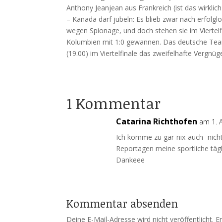
Anthony Jeanjean aus Frankreich (ist das wirklic
– Kanada darf jubeln: Es blieb zwar nach erfol
wegen Spionage, und doch stehen sie im Viertelfi
Kolumbien mit 1:0 gewannen. Das deutsche Tea
(19.00) im Viertelfinale das zweifelhafte Vergn
1 Kommentar
Catarina Richthofen
am 1. 
Ich komme zu gar-nix-auch- nich
Reportagen meine sportliche tägl
Dankeee
Kommentar absenden
Deine E-Mail-Adresse wird nicht veröffentlicht.
E