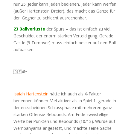
nur 25. Jeder kann jeden bedienen, jeder kann werfen
(außer Hartenstein Dreier), das macht das Ganze für
den Gegner zu schlecht ausrechenbar.
23 Ballverluste
der Spurs – das ist einfach zu viel.
Geschuldet der enorm starken Verteidigung. Gerade
Castle (9 Turnover) muss einfach besser auf den Ball
aufpassen.
🇩🇪👓
Isaiah Hartenstein
hätte ich auch als X-Faktor
benennen können. Viel aktiver als in Spiel 1, gerade in
der entscheidnen Schlussphase mit mehreren ganz
starken Offensiv-Rebounds. Am Ende zweistellige
Werte bei Punkten und Rebounds (10/13). Wurde auf
Wembanyama angesetzt, und machte seine Sache