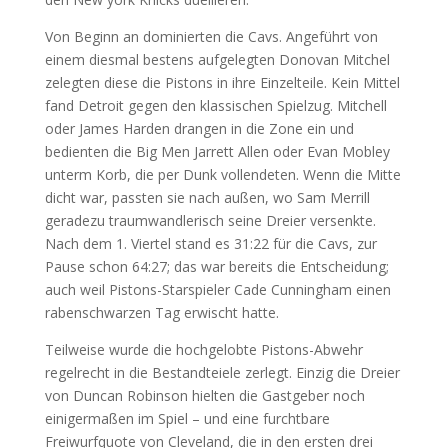
Von Beginn an dominierten die Cavs. Angeführt von
einem diesmal bestens aufgelegten Donovan Mitchel
zelegten diese die Pistons in ihre Einzelteile. Kein Mittel
fand Detroit gegen den klassischen Spielzug. Mitchell
oder James Harden drangen in die Zone ein und
bedienten die Big Men Jarrett Allen oder Evan Mobley
unterm Korb, die per Dunk vollendeten. Wenn die Mitte
dicht war, passten sie nach außen, wo Sam Merrill
geradezu traumwandlerisch seine Dreier versenkte.
Nach dem 1. Viertel stand es 31:22 für die Cavs, zur
Pause schon 64:27; das war bereits die Entscheidung;
auch weil Pistons-Starspieler Cade Cunningham einen
rabenschwarzen Tag erwischt hatte.
Teilweise wurde die hochgelobte Pistons-Abwehr
regelrecht in die Bestandteiele zerlegt. Einzig die Dreier
von Duncan Robinson hielten die Gastgeber noch
einigermaßen im Spiel – und eine furchtbare
Freiwurfquote von Cleveland, die in den ersten drei