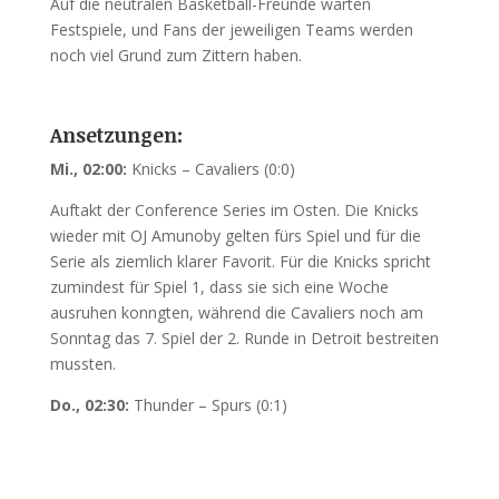
Auf die neutralen Basketball-Freunde warten
Festspiele, und Fans der jeweiligen Teams werden
noch viel Grund zum Zittern haben.
Ansetzungen:
Mi., 02:00:
Knicks – Cavaliers (0:0)
Auftakt der Conference Series im Osten. Die Knicks
wieder mit OJ Amunoby gelten fürs Spiel und für die
Serie als ziemlich klarer Favorit. Für die Knicks spricht
zumindest für Spiel 1, dass sie sich eine Woche
ausruhen konngten, während die Cavaliers noch am
Sonntag das 7. Spiel der 2. Runde in Detroit bestreiten
mussten.
Do., 02:30:
Thunder – Spurs (0:1)