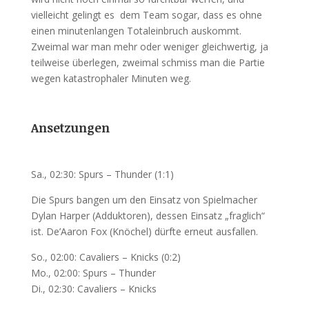
vielleicht gelingt es dem Team sogar, dass es ohne
einen minutenlangen Totaleinbruch auskommt.
Zweimal war man mehr oder weniger gleichwertig, ja
teilweise überlegen, zweimal schmiss man die Partie
wegen katastrophaler Minuten weg.
Ansetzungen
Sa., 02:30: Spurs – Thunder (1:1)
Die Spurs bangen um den Einsatz von Spielmacher
Dylan Harper (Adduktoren), dessen Einsatz „fraglich“
ist. De’Aaron Fox (Knöchel) dürfte erneut ausfallen.
So., 02:00: Cavaliers – Knicks (0:2)
Mo., 02:00: Spurs – Thunder
Di., 02:30: Cavaliers – Knicks