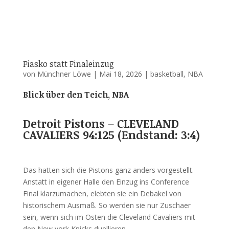
Fiasko statt Finaleinzug
von
Münchner Löwe
|
Mai 18, 2026
|
basketball
,
NBA
Blick über den Teich, NBA
Detroit Pistons – CLEVELAND
CAVALIERS 94:125 (Endstand: 3:4)
Das hatten sich die Pistons ganz anders vorgestellt.
Anstatt in eigener Halle den Einzug ins Conference
Final klarzumachen, elebten sie ein Debakel von
historischem Ausmaß. So werden sie nur Zuschaer
sein, wenn sich im Osten die Cleveland Cavaliers mit
den New york Knicks duellieren.