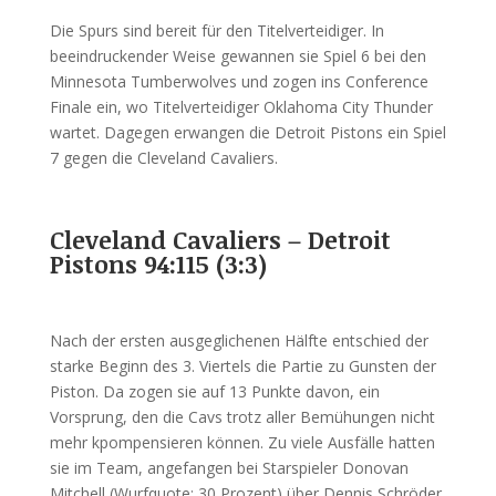
Die Spurs sind bereit für den Titelverteidiger. In
beeindruckender Weise gewannen sie Spiel 6 bei den
Minnesota Tumberwolves und zogen ins Conference
Finale ein, wo Titelverteidiger Oklahoma City Thunder
wartet. Dagegen erwangen die Detroit Pistons ein Spiel
7 gegen die Cleveland Cavaliers.
Cleveland Cavaliers – Detroit
Pistons 94:115 (3:3)
Nach der ersten ausgeglichenen Hälfte entschied der
starke Beginn des 3. Viertels die Partie zu Gunsten der
Piston. Da zogen sie auf 13 Punkte davon, ein
Vorsprung, den die Cavs trotz aller Bemühungen nicht
mehr kpompensieren können. Zu viele Ausfälle hatten
sie im Team, angefangen bei Starspieler Donovan
Mitchell (Wurfquote: 30 Prozent) über Dennis Schröder