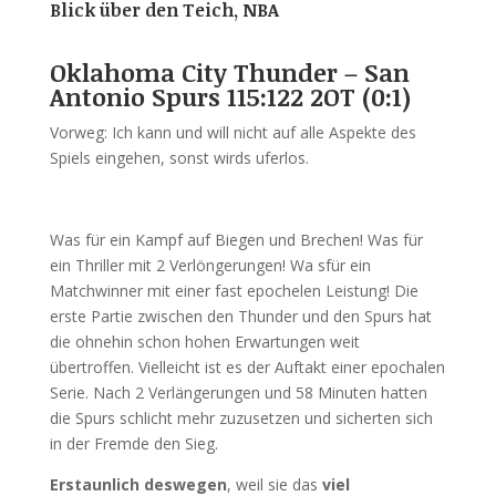
Blick über den Teich, NBA
Oklahoma City Thunder – San
Antonio Spurs 115:122 2OT (0:1)
Vorweg: Ich kann und will nicht auf alle Aspekte des
Spiels eingehen, sonst wirds uferlos.
Was für ein Kampf auf Biegen und Brechen! Was für
ein Thriller mit 2 Verlöngerungen! Wa sfür ein
Matchwinner mit einer fast epochelen Leistung! Die
erste Partie zwischen den Thunder und den Spurs hat
die ohnehin schon hohen Erwartungen weit
übertroffen. Vielleicht ist es der Auftakt einer epochalen
Serie. Nach 2 Verlängerungen und 58 Minuten hatten
die Spurs schlicht mehr zuzusetzen und sicherten sich
in der Fremde den Sieg.
Erstaunlich deswegen
, weil sie das
viel