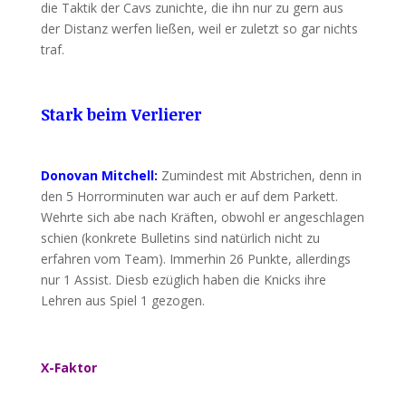
die Taktik der Cavs zunichte, die ihn nur zu gern aus
der Distanz werfen ließen, weil er zuletzt so gar nichts
traf.
Stark beim Verlierer
Donovan Mitchell:
Zumindest mit Abstrichen, denn in
den 5 Horrorminuten war auch er auf dem Parkett.
Wehrte sich abe nach Kräften, obwohl er angeschlagen
schien (konkrete Bulletins sind natürlich nicht zu
erfahren vom Team). Immerhin 26 Punkte, allerdings
nur 1 Assist. Diesb ezüglich haben die Knicks ihre
Lehren aus Spiel 1 gezogen.
X-Faktor