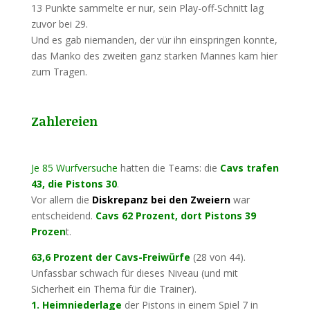
13 Punkte sammelte er nur, sein Play-off-Schnitt lag
zuvor bei 29.
Und es gab niemanden, der vür ihn einspringen konnte,
das Manko des zweiten ganz starken Mannes kam hier
zum Tragen.
Zahlereien
Je 85 Wurfversuche
hatten die Teams: die
Cavs trafen
43, die Pistons 30
.
Vor allem die
Diskrepanz bei den Zweiern
war
entscheidend.
Cavs 62 Prozent, dort Pistons 39
Prozen
t.
63,6 Prozent der Cavs-Freiwürfe
(28 von 44).
Unfassbar schwach für dieses Niveau (und mit
Sicherheit ein Thema für die Trainer).
1. Heimniederlage
der Pistons in einem Spiel 7 in