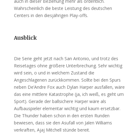
auch in dieser Beziehung mehr als ordentlich.
Wahrscheinlich die beste Leistung des deutschen
Centers in den diesjährigen Play-offs.
Ausblick
Die Serie geht jetzt nach San Antonio, und trotz des
Reisetages ohne größere Unterbrechung. Sehr wichtig
wird sein, o und in welchem Zustand die
Angeschlagenen zurückkommen. Sollte bei den Spurs
neben De’Andre Fox auch Dylan Harper ausfallen, wäre
das eine mittlere Katastrophe (ja, ich weiß, es geht um
Sport). Gerade der ballsichere Harper wäre als
Aufbauspieler elementar wichtig und kaum ersetzbar.
Die Thunder haben schon in den ersten Runden
bewiesen, dass sie den Asufall von Jalen Williams
verkraften, Ajaj Mitchell stünde bereit.