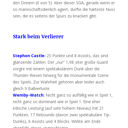
den Dreiern (0 von 5). Aber dieser SGA, gerade wenn er
so mannschaftsdienlich agiert, dürfte die härteste Nuss
sein, die es seitens der Spurs zu knacken gibt.
Stark beim Verlierer
Stephon Castle:
25 Punkte und 8 Assists, das sind
glänzende Zahlen. Der „nur“ 1,98 ;eter große Guard
sorgte mit einem spektakulärem Dunk über die
Thunder-Riesen hinweg für die monumentale Szene
des Spiels. Zur Wahrheit gehören aber leider auch
gleich 9 Ballverluste.
Wemby-Watch:
Nicht ganz so auffällig wie in Spiel 1,
nicht ganz so dominant wie in Spiel 1. Eine eher
irdische Leistung (auf sehr hohem Niveau) mit 21
Punkten, 17 Rebounds (davon zwei spektakuläre Tip-
Dunks), 6 Assists und 4 Blocks. Wirkte am Ende
ebenfalls etwas angeschlagen.