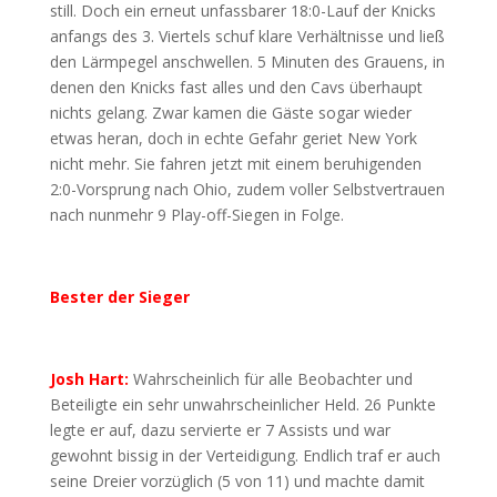
still. Doch ein erneut unfassbarer 18:0-Lauf der Knicks
anfangs des 3. Viertels schuf klare Verhältnisse und ließ
den Lärmpegel anschwellen. 5 Minuten des Grauens, in
denen den Knicks fast alles und den Cavs überhaupt
nichts gelang. Zwar kamen die Gäste sogar wieder
etwas heran, doch in echte Gefahr geriet New York
nicht mehr. Sie fahren jetzt mit einem beruhigenden
2:0-Vorsprung nach Ohio, zudem voller Selbstvertrauen
nach nunmehr 9 Play-off-Siegen in Folge.
Bester der Sieger
Josh Hart:
Wahrscheinlich für alle Beobachter und
Beteiligte ein sehr unwahrscheinlicher Held. 26 Punkte
legte er auf, dazu servierte er 7 Assists und war
gewohnt bissig in der Verteidigung. Endlich traf er auch
seine Dreier vorzüglich (5 von 11) und machte damit