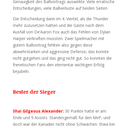
Genauigkeit des Ballvortrags auswirkte. Viele erratische
Entschedungen, viele Ballverluste auf beiden Seiten
Die Entscheidung dann im 4. Viertel, als die Thunder
mehr zuzusetzen hatten und die Gäste nach dem
Ausfall von De’Aaron Fox auch das Fehlen von Dylan
Harper verkraften mussten. Zwei Spielmacher mit
gutem Ballvortrag fehlten also gegen diese
abwehrstarken und aggressive Defense, das konnte
nicht gutgehen und das ging nicht gut. So konnten die
frenetischen Fans den elementar wichtigen Erfolg
bejubeln.
Bester der Sieger
Shai Gilgeous Alexander:
30 Punkte hatte er am
Ende und 9 Assists. Standesgemäß für den MvP, und
doch war der Kanadier nicht ohne Schwächen. Etwa bei