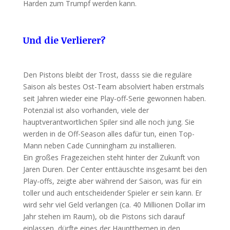
Harden zum Trumpf werden kann.
Und die Verlierer?
Den Pistons bleibt der Trost, dasss sie die reguläre
Saison als bestes Ost-Team absolviert haben erstmals
seit Jahren wieder eine Play-off-Serie gewonnen haben.
Potenzial ist also vorhanden, viele der
hauptverantwortlichen Spiler sind alle noch jung. Sie
werden in de Off-Season alles dafür tun, einen Top-
Mann neben Cade Cunningham zu installieren.
Ein großes Fragezeichen steht hinter der Zukunft von
Jaren Duren. Der Center enttäuschte insgesamt bei den
Play-offs, zeigte aber während der Saison, was für ein
toller und auch entscheidender Spieler er sein kann. Er
wird sehr viel Geld verlangen (ca. 40 Millionen Dollar im
Jahr stehen im Raum), ob die Pistons sich darauf
einlassen, dürfte eines der Hauptthemen in den