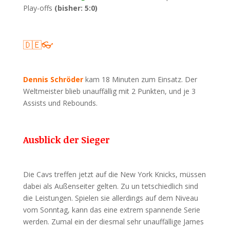
Play-offs
(bisher: 5:0)
🇩🇪👓
Dennis Schröder
kam 18 Minuten zum Einsatz. Der
Weltmeister blieb unauffällig mit 2 Punkten, und je 3
Assists und Rebounds.
Ausblick der Sieger
Die Cavs treffen jetzt auf die New York Knicks, müssen
dabei als Außenseiter gelten. Zu un tetschiedlich sind
die Leistungen. Spielen sie allerdings auf dem Niveau
vom Sonntag, kann das eine extrem spannende Serie
werden. Zumal ein der diesmal sehr unauffällige James