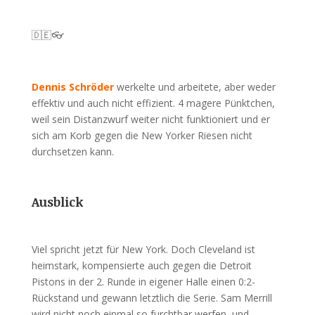
🇩🇪👓
Dennis Schröder
werkelte und arbeitete, aber weder
effektiv und auch nicht effizient. 4 magere Pünktchen,
weil sein Distanzwurf weiter nicht funktioniert und er
sich am Korb gegen die New Yorker Riesen nicht
durchsetzen kann.
Ausblick
Viel spricht jetzt für New York. Doch Cleveland ist
heimstark, kompensierte auch gegen die Detroit
Pistons in der 2. Runde in eigener Halle einen 0:2-
Rückstand und gewann letztlich die Serie. Sam Merrill
wird nicht noch einmal so furchtbar werfen, und