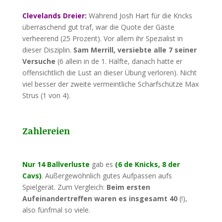
Clevelands Dreier:
Während Josh Hart für die Kncks
überraschend gut traf, war die Quote der Gäste
verheerend (25 Prozent). Vor allem ihr Spezialist in
dieser Disziplin.
Sam Merrill, versiebte alle 7 seiner
Versuche
(6 allein in de 1. Hälfte, danach hatte er
offensichtlich die Lust an dieser Übung verloren). Nicht
viel besser der zweite vermeintliche Scharfschütze Max
Strus (1 von 4).
Zahlereien
Nur 14 Ballverluste
gab es
(6 de Knicks, 8 der
Cavs)
. Außergewöhnlich gutes Aufpassen aufs
Spielgerät. Zum Vergleich:
Beim ersten
Aufeinandertreffen waren es insgesamt 40
(!),
also fünfmal so viele.