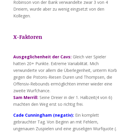
Robinson von der Bank verwandelte zwar 3 von 4
Dreiern, wurde aber zu wenig eingsetzt von den
Kollegen.
X-Faktoren
Ausgeglichenheit der Cavs:
Gleich vier Spieler
hatten 20+ Punkte. Extreme Variabilität. Mich
verwunderte vor allem die Überlegenheit, unterm Korb
gegen die Pistons-Riesen Duren und Thompsen, die
Offensiv-Rebounds ermöglichten immer wieder eine
zweite Wurfchance.
Sam Merrill:
Seine Dreier in der 1. Halbzeit(4 von 6)
machten den Weg erst so richtig frei.
Cade Cunningham (negativ):
Ein komplett
gebrauchter Tag. Von Beginn an mit Fehlern,
ungenauen Zuspielen und eine gruseligen Wurfquote (.