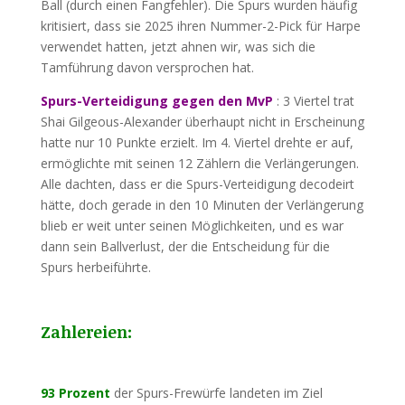
Ball (durch einen Fangfehler). Die Spurs wurden häufig
kritisiert, dass sie 2025 ihren Nummer-2-Pick für Harpe
verwendet hatten, jetzt ahnen wir, was sich die
Tamführung davon versprochen hat.
Spurs-Verteidigung gegen den MvP
: 3 Viertel trat
Shai Gilgeous-Alexander überhaupt nicht in Erscheinung
hatte nur 10 Punkte erzielt. Im 4. Viertel drehte er auf,
ermöglichte mit seinen 12 Zählern die Verlängerungen.
Alle dachten, dass er die Spurs-Verteidigung decodeirt
hätte, doch gerade in den 10 Minuten der Verlängerung
blieb er weit unter seinen Möglichkeiten, und es war
dann sein Ballverlust, der die Entscheidung für die
Spurs herbeiführte.
Zahlereien:
93 Prozent
der Spurs-Frewürfe landeten im Ziel