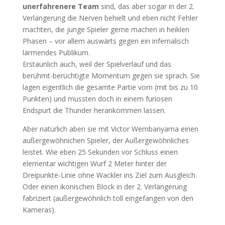
unerfahrenere Team
sind, das aber sogar in der 2.
Verlängerung die Nerven behielt und eben nicht Fehler
machten, die junge Spieler gerne machen in heiklen
Phasen – vor allem auswärts gegen ein infernalisch
lärmendes Publikum.
Erstaunlich auch, weil der Spielverlauf und das
berühmt-berüchtigte Momentum gegen sie sprach. Sie
lagen eigentlich die gesamte Partie vorn (mit bis zu 10
Punkten) und mussten doch in einem furiosen
Endspurt die Thunder herankommen lassen.
Aber natürlich aben sie mit Victor Wembanyama einen
außergewöhnichen Spieler, der Außergewöhnliches
leistet. Wie eben 25 Sekunden vor Schluss einen
elementar wichtigen Wurf 2 Meter hinter der
Dreipunkte-Linie ohne Wackler ins Ziel zum Ausgleich.
Oder einen ikonischen Block in der 2. Verlängerung
fabriziert (außergewöhnlich toll eingefangen von den
Kameras).