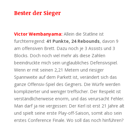
Bester der Sieger
Victor Wembanyama:
Allein die Statline ist
furchterregend:
41 Punkte, 24 Rebounds
, davon 9
am offensiven Brett. Dazu noch je 3 Assists und 3
Blocks. Doch noch viel mehr als diese Zahlen
beeindruckte mich sein unglaubliches Defensivspiel.
Wenn er mit seinen 2,21 Metern und riesiger
Spannweite auf dem Parkett ist, verändert sich das
ganze Offensiv-Spiel des Gegners. Die Würfe werden
komplizierter und weniger treffsicher. Der Respekt ist
verständlicherweise enorm, und das verursacht Fehler.
Man darf ja nie vergessen: Der Kerl ist erst 21 Jahre alt
und spielt seine erste Play-off-Saison, somit also sein
erstes Conference Finale. Wo soll das noch hinführen?