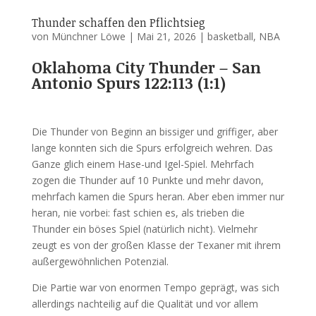
Thunder schaffen den Pflichtsieg
von
Münchner Löwe
|
Mai 21, 2026
|
basketball
,
NBA
Oklahoma City Thunder – San
Antonio Spurs 122:113 (1:1)
Die Thunder von Beginn an bissiger und griffiger, aber
lange konnten sich die Spurs erfolgreich wehren. Das
Ganze glich einem Hase-und Igel-Spiel. Mehrfach
zogen die Thunder auf 10 Punkte und mehr davon,
mehrfach kamen die Spurs heran. Aber eben immer nur
heran, nie vorbei: fast schien es, als trieben die
Thunder ein böses Spiel (natürlich nicht). Vielmehr
zeugt es von der großen Klasse der Texaner mit ihrem
außergewöhnlichen Potenzial.
Die Partie war von enormen Tempo geprägt, was sich
allerdings nachteilig auf die Qualität und vor allem