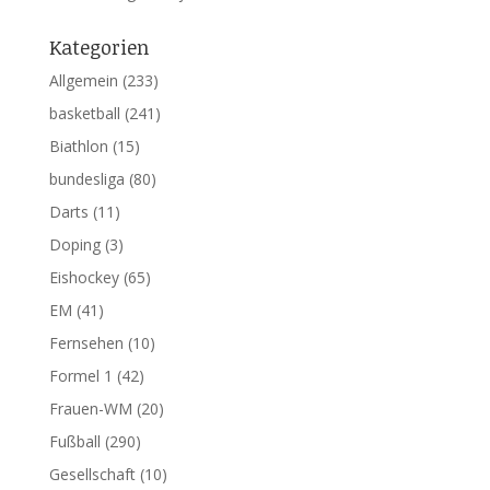
Kategorien
Allgemein
(233)
basketball
(241)
Biathlon
(15)
bundesliga
(80)
Darts
(11)
Doping
(3)
Eishockey
(65)
EM
(41)
Fernsehen
(10)
Formel 1
(42)
Frauen-WM
(20)
Fußball
(290)
Gesellschaft
(10)