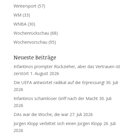
Wintersport
(57)
WM
(33)
WNBA
(30)
Wochenrückschau
(68)
Wochenvorschau
(95)
Neueste Beiträge
Infantinos prompter Rückzieher, aber das Vertrauen ist
zerstört
1. August 2026
Die UEFA antwortet radikal auf die Erpressung!
30. Juli
2026
Infantinos schamloser Griff nach der Macht
30. Juli
2026
DAs war die Woche, die war
27. Juli 2026
Jürgen Klopp verbittet sich einen Jürgen Klopp
26. Juli
2026