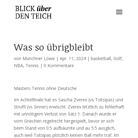
Was so übrigbleibt
von
Münchner Löwe
|
Apr. 11, 2024
|
basketball
,
Golf
,
NBA
,
Tennis
|
0 Kommentare
Masters-Tennis ohne Deutsche
Im Achtelfinale hat es Sascha Zverev (vs Tsitsipas) und
Struffi (vs Sinner) erwischt. Zverev letztlich zu fehlerhaft
mit unnötigem Verlust von Satz 1. Danach wurde er
vom Griechen regelrecht hergespielt, bevor er sich
beim Stand von 0:5 aufbäumte und au 5:5 ausglich,
auch weil Tsitsipas plötzlich keinen Ball mehr traf. Im