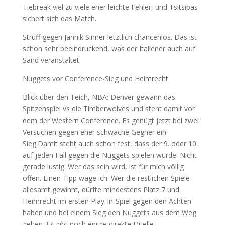
Tiebreak viel zu viele eher leichte Fehler, und Tsitsipas
sichert sich das Match.
Struff gegen Jannik Sinner letztlich chancenlos. Das ist
schon sehr beeindruckend, was der Italiener auch auf
Sand veranstaltet.
Nuggets vor Conference-Sieg und Heimrecht
Blick über den Teich, NBA: Denver gewann das
Spitzenspiel vs die Timberwolves und steht damit vor
dem der Western Conference. Es genügt jetzt bei zwei
Versuchen gegen eher schwache Gegner ein
Sieg.Damit steht auch schon fest, dass der 9. oder 10.
auf jeden Fall gegen die Nuggets spielen würde. Nicht
gerade lustig. Wer das sein wird, ist für mich völlig
offen. Einen Tipp wage ich: Wer die restlichen Spiele
allesamt gewinnt, dürfte mindestens Platz 7 und
Heimrecht im ersten Play-In-Spiel gegen den Achten
haben und bei einem Sieg den Nuggets aus dem Weg
gehen. Es gibt noch einige direkte Duelle.