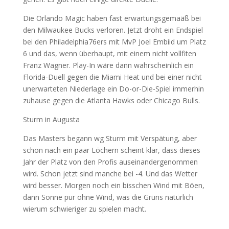
Die Orlando Magic haben fast erwartungsgemaäß bei
den Milwaukee Bucks verloren. Jetzt droht ein Endspiel
bei den Philadelphia76ers mit MvP Joel Embiid um Platz
6 und das, wenn überhaupt, mit einem nicht vollfiten
Franz Wagner. Play-In wäre dann wahrscheinlich ein
Florida-Duell gegen die Miami Heat und bei einer nicht
unerwarteten Niederlage ein Do-or-Die-Spiel immerhin
zuhause gegen die Atlanta Hawks oder Chicago Bulls.
Sturm in Augusta
Das Masters begann wg Sturm mit Verspätung, aber
schon nach ein paar Löchern scheint klar, dass dieses
Jahr der Platz von den Profis auseinandergenommen
wird. Schon jetzt sind manche bei -4. Und das Wetter
wird besser. Morgen noch ein bisschen Wind mit Böen,
dann Sonne pur ohne Wind, was die Grüns natürlich
wierum schwieriger zu spielen macht.