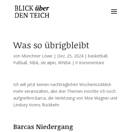
Was so übrigbleibt
von
Münchner Löwe
|
Dez. 25, 2024
|
basketball
,
Fußball
,
NBA
,
ski alpin
,
WNBA
|
0 Kommentare
Ich will jetzt keinen nachträglichen Wochenrückblick
mehr veranstalten, abe drei Themen möchte ich noch
aufgreifern.barca, die Verletzung von Moe Wagner und
Lindsey Vonns Rückkehr.
Barcas Niedergang