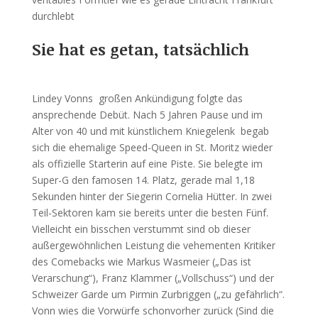
durchlebt
Sie hat es getan, tatsächlich
Lindey Vonns großen Ankündigung folgte das
ansprechende Debüt. Nach 5 Jahren Pause und im
Alter von 40 und mit künstlichem Kniegelenk begab
sich die ehemalige Speed-Queen in St. Moritz wieder
als offizielle Starterin auf eine Piste. Sie belegte im
Super-G den famosen 14. Platz, gerade mal 1,18
Sekunden hinter der Siegerin Cornelia Hütter. In zwei
Teil-Sektoren kam sie bereits unter die besten Fünf.
Vielleicht ein bisschen verstummt sind ob dieser
außergewöhnlichen Leistung die vehementen Kritiker
des Comebacks wie Markus Wasmeier („Das ist
Verarschung“), Franz Klammer („Vollschuss“) und der
Schweizer Garde um Pirmin Zurbriggen („zu gefährlich“.
Vonn wies die Vorwürfe schonvorher zurück (Sind die