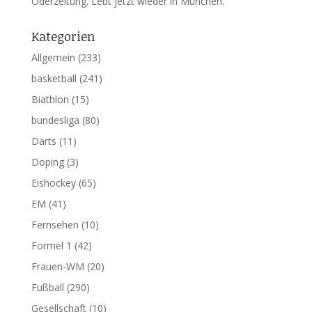
Oderzeitung. Lebt jetzt wieder in München.
Kategorien
Allgemein
(233)
basketball
(241)
Biathlon
(15)
bundesliga
(80)
Darts
(11)
Doping
(3)
Eishockey
(65)
EM
(41)
Fernsehen
(10)
Formel 1
(42)
Frauen-WM
(20)
Fußball
(290)
Gesellschaft
(10)