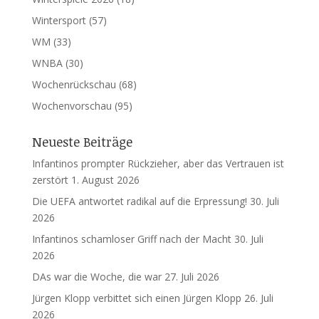
Wintersport
(57)
WM
(33)
WNBA
(30)
Wochenrückschau
(68)
Wochenvorschau
(95)
Neueste Beiträge
Infantinos prompter Rückzieher, aber das Vertrauen ist
zerstört
1. August 2026
Die UEFA antwortet radikal auf die Erpressung!
30. Juli
2026
Infantinos schamloser Griff nach der Macht
30. Juli
2026
DAs war die Woche, die war
27. Juli 2026
Jürgen Klopp verbittet sich einen Jürgen Klopp
26. Juli
2026