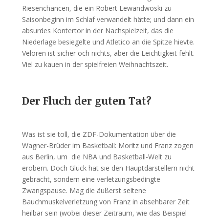
Riesenchancen, die ein Robert Lewandwoski zu
Saisonbeginn im Schlaf verwandelt hätte; und dann ein
absurdes Kontertor in der Nachspielzeit, das die
Niederlage besiegelte und Atletico an die Spitze hievte.
Veloren ist sicher och nichts, aber die Leichtigkeit fehlt.
Viel zu kauen in der spielfreien Weihnachtszeit.
Der Fluch der guten Tat?
Was ist sie toll, die ZDF-Dokumentation über die
Wagner-Brüder im Basketball: Moritz und Franz zogen
aus Berlin, um die NBA und Basketball-Welt zu
erobern. Doch Glück hat sie den Hauptdarstellern nicht
gebracht, sondern eine verletzungsbedingte
Zwangspause. Mag die äußerst seltene
Bauchmuskelverletzung von Franz in absehbarer Zeit
heilbar sein (wobei dieser Zeitraum, wie das Beispiel