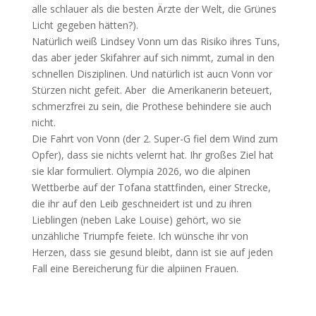
alle schlauer als die besten Ärzte der Welt, die Grünes
Licht gegeben hätten?).
Natürlich weiß Lindsey Vonn um das Risiko ihres Tuns,
das aber jeder Skifahrer auf sich nimmt, zumal in den
schnellen Disziplinen. Und natürlich ist aucn Vonn vor
Stürzen nicht gefeit. Aber die Amerikanerin beteuert,
schmerzfrei zu sein, die Prothese behindere sie auch
nicht.
Die Fahrt von Vonn (der 2. Super-G fiel dem Wind zum
Opfer), dass sie nichts velernt hat. Ihr großes Ziel hat
sie klar formuliert. Olympia 2026, wo die alpinen
Wettberbe auf der Tofana stattfinden, einer Strecke,
die ihr auf den Leib geschneidert ist und zu ihren
Lieblingen (neben Lake Louise) gehört, wo sie
unzähliche Triumpfe feiete. Ich wünsche ihr von
Herzen, dass sie gesund bleibt, dann ist sie auf jeden
Fall eine Bereicherung für die alpiinen Frauen.