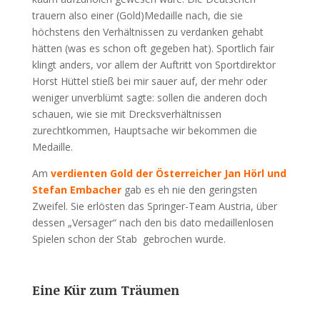
trauern also einer (Gold)Medaille nach, die sie
höchstens den Verhältnissen zu verdanken gehabt
hätten (was es schon oft gegeben hat). Sportlich fair
klingt anders, vor allem der Auftritt von Sportdirektor
Horst Hüttel stieß bei mir sauer auf, der mehr oder
weniger unverblümt sagte: sollen die anderen doch
schauen, wie sie mit Drecksverhältnissen
zurechtkommen, Hauptsache wir bekommen die
Medaille.
Am
verdienten Gold der Österreicher Jan Hörl und
Stefan Embacher
gab es eh nie den geringsten
Zweifel. Sie erlösten das Springer-Team Austria, über
dessen „Versager“ nach den bis dato medaillenlosen
Spielen schon der Stab gebrochen wurde.
Eine Kür zum Träumen