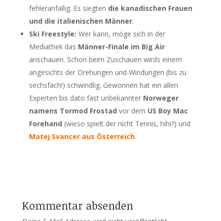
fehleranfällig. Es siegten
die kanadischen Frauen
und die italienischen Männer
.
Ski Freestyle:
Wer kann, möge sich in der
Mediathek das
Männer-Finale im Big Air
anschauen. Schon beim Zuschauen wirds einem
angesichts der Drehungen und Windungen (bis zu
sechsfach!) schwindlig. Gewonnen hat ein allen
Experten bis dato fast unbekannter
Norweger
namens Tormod Frostad
vor dem
US Boy Mac
Forehand
(wieso spielt der nicht Tennis, hihi?) und
Matej Svancer aus Österreich
.
Kommentar absenden