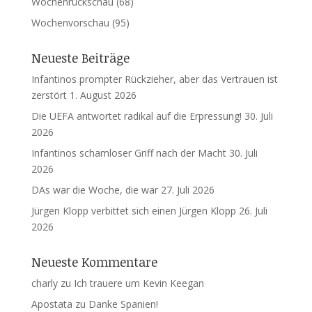
Wochenrückschau
(68)
Wochenvorschau
(95)
Neueste Beiträge
Infantinos prompter Rückzieher, aber das Vertrauen ist
zerstört
1. August 2026
Die UEFA antwortet radikal auf die Erpressung!
30. Juli
2026
Infantinos schamloser Griff nach der Macht
30. Juli
2026
DAs war die Woche, die war
27. Juli 2026
Jürgen Klopp verbittet sich einen Jürgen Klopp
26. Juli
2026
Neueste Kommentare
charly
zu
Ich trauere um Kevin Keegan
Apostata
zu
Danke Spanien!