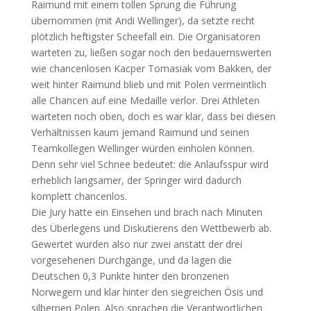
Raimund mit einem tollen Sprung die Führung
übernommen (mit Andi Wellinger), da setzte recht
plötzlich heftigster Scheefall ein. Die Organisatoren
warteten zu, ließen sogar noch den bedauernswerten
wie chancenlosen Kacper Tomasiak vom Bakken, der
weit hinter Raimund blieb und mit Polen vermeintlich
alle Chancen auf eine Medaille verlor. Drei Athleten
warteten noch oben, doch es war klar, dass bei diesen
Verhältnissen kaum jemand Raimund und seinen
Teamkollegen Wellinger würden einholen können.
Denn sehr viel Schnee bedeutet: die Anlaufsspur wird
erheblich langsamer, der Springer wird dadurch
komplett chancenlos.
Die Jury hatte ein Einsehen und brach nach Minuten
des Überlegens und Diskutierens den Wettbewerb ab.
Gewertet wurden also nur zwei anstatt der drei
vorgesehenen Durchgänge, und da lagen die
Deutschen 0,3 Punkte hinter den bronzenen
Norwegern und klar hinter den siegreichen Ösis und
silbernen Polen. Also sprachen die Verantwortlichen