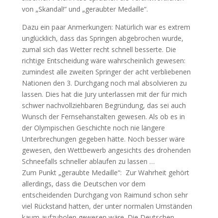
von „Skandal!“ und „geraubter Medaille“.
Dazu ein paar Anmerkungen: Natürlich war es extrem
unglücklich, dass das Springen abgebrochen wurde,
zumal sich das Wetter recht schnell besserte. Die
richtige Entscheidung wäre wahrscheinlich gewesen:
zumindest alle zweiten Springer der acht verbliebenen
Nationen den 3. Durchgang noch mal absolvieren zu
lassen. Dies hat die Jury unterlassen mit der für mich
schwer nachvollziehbaren Begründung, das sei auch
Wunsch der Fernsehanstalten gewesen. Als ob es in
der Olympischen Geschichte noch nie längere
Unterbrechungen gegeben hätte. Noch besser wäre
gewesen, den Wettbewerb angesichts des drohenden
Schneefalls schneller ablaufen zu lassen …
Zum Punkt „geraubte Medaille“: Zur Wahrheit gehört
allerdings, dass die Deutschen vor dem
entscheidenden Durchgang von Raimund schon sehr
viel Rückstand hatten, der unter normalen Umständen
kaum aufzuholen gewesen wäre. Die Deutschen