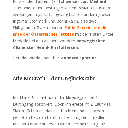
Kurz zu den Fakten: Der
Schweizer Loic Meillard
triumphierte und bestätigte seinen WM-Titel aus dem
vergangenen Jahr. Das gelang bisher nur dem großen
Ingemar Stenmark und Benni Raich, also zwei
Skilegenden. Zweiter wurde
Fabio Gstrein, die die
Ehre der Österreicher rettete
mit der ersten Einzel-
Medaille bei den Alpinen, vor dem
norwegischen
Altmeister Henrik Kristoffersen
.
Geredet wurde aber über
2 andere Sportler
Atle McGrath – der Unglücksrabe
Mit klarer Bestzeit hatte der
Norweger
den 1.
Durchgang absolviert. Doch ihn ereilte im 2. Lauf das
Slalom-Schicksal, das alle fürchten und alle schon
getroffen hat: den berühmt-berüchtigten Einfädler.
McGrath erwischte es an einem vermeintlich ganz