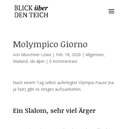
Molympico Giorno
von
Münchner Löwe
|
Feb. 18, 2026
|
Allgemein
,
Mailand
,
ski alpin
|
0 Kommentare
Nach einem Tag selbst auferlegter Olympia-Pause (na
ja fast) gibt es einiges aufzuarbeiten.
Ein Slalom, sehr viel Ärger