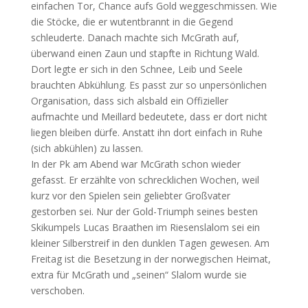
einfachen Tor, Chance aufs Gold weggeschmissen. Wie
die Stöcke, die er wutentbrannt in die Gegend
schleuderte. Danach machte sich McGrath auf,
überwand einen Zaun und stapfte in Richtung Wald.
Dort legte er sich in den Schnee, Leib und Seele
brauchten Abkühlung. Es passt zur so unpersönlichen
Organisation, dass sich alsbald ein Offizieller
aufmachte und Meillard bedeutete, dass er dort nicht
liegen bleiben dürfe. Anstatt ihn dort einfach in Ruhe
(sich abkühlen) zu lassen.
In der Pk am Abend war McGrath schon wieder
gefasst. Er erzählte von schrecklichen Wochen, weil
kurz vor den Spielen sein geliebter Großvater
gestorben sei. Nur der Gold-Triumph seines besten
Skikumpels Lucas Braathen im Riesenslalom sei ein
kleiner Silberstreif in den dunklen Tagen gewesen. Am
Freitag ist die Besetzung in der norwegischen Heimat,
extra für McGrath und „seinen“ Slalom wurde sie
verschoben.