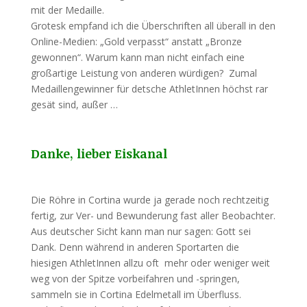
mit der Medaille.
Grotesk empfand ich die Überschriften all überall in den
Online-Medien: „Gold verpasst“ anstatt „Bronze
gewonnen“. Warum kann man nicht einfach eine
großartige Leistung von anderen würdigen? Zumal
Medaillengewinner für detsche AthletInnen höchst rar
gesät sind, außer …
Danke, lieber Eiskanal
Die Röhre in Cortina wurde ja gerade noch rechtzeitig
fertig, zur Ver- und Bewunderung fast aller Beobachter.
Aus deutscher Sicht kann man nur sagen: Gott sei
Dank. Denn während in anderen Sportarten die
hiesigen AthletInnen allzu oft mehr oder weniger weit
weg von der Spitze vorbeifahren und -springen,
sammeln sie in Cortina Edelmetall im Überfluss.