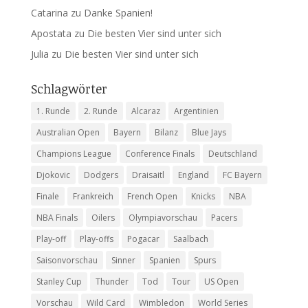
Catarina
zu
Danke Spanien!
Apostata
zu
Die besten Vier sind unter sich
Julia
zu
Die besten Vier sind unter sich
Schlagwörter
1. Runde
2. Runde
Alcaraz
Argentinien
Australian Open
Bayern
Bilanz
Blue Jays
Champions League
Conference Finals
Deutschland
Djokovic
Dodgers
Draisaitl
England
FC Bayern
Finale
Frankreich
French Open
Knicks
NBA
NBA Finals
Oilers
Olympiavorschau
Pacers
Play-off
Play-offs
Pogacar
Saalbach
Saisonvorschau
Sinner
Spanien
Spurs
Stanley Cup
Thunder
Tod
Tour
US Open
Vorschau
Wild Card
Wimbledon
World Series