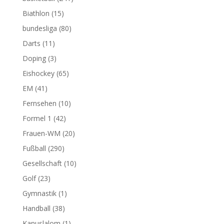
Biathlon
(15)
bundesliga
(80)
Darts
(11)
Doping
(3)
Eishockey
(65)
EM
(41)
Fernsehen
(10)
Formel 1
(42)
Frauen-WM
(20)
Fußball
(290)
Gesellschaft
(10)
Golf
(23)
Gymnastik
(1)
Handball
(38)
Kanuslalom
(1)