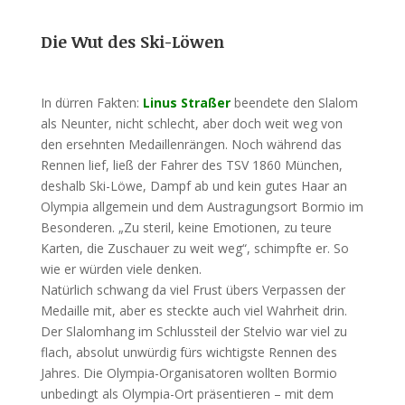
Die Wut des Ski-Löwen
In dürren Fakten:
Linus Straßer
beendete den Slalom
als Neunter, nicht schlecht, aber doch weit weg von
den ersehnten Medaillenrängen. Noch während das
Rennen lief, ließ der Fahrer des TSV 1860 München,
deshalb Ski-Löwe, Dampf ab und kein gutes Haar an
Olympia allgemein und dem Austragungsort Bormio im
Besonderen. „Zu steril, keine Emotionen, zu teure
Karten, die Zuschauer zu weit weg“, schimpfte er. So
wie er würden viele denken.
Natürlich schwang da viel Frust übers Verpassen der
Medaille mit, aber es steckte auch viel Wahrheit drin.
Der Slalomhang im Schlussteil der Stelvio war viel zu
flach, absolut unwürdig fürs wichtigste Rennen des
Jahres. Die Olympia-Organisatoren wollten Bormio
unbedingt als Olympia-Ort präsentieren – mit dem