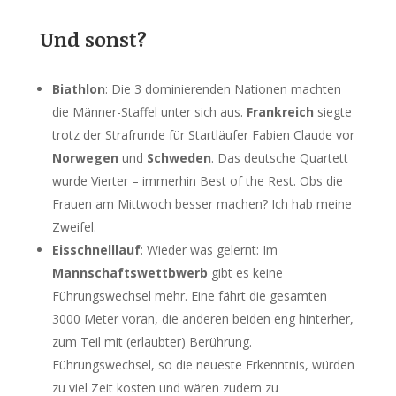
Und sonst?
Biathlon
: Die 3 dominierenden Nationen machten
die Männer-Staffel unter sich aus.
Frankreich
siegte
trotz der Strafrunde für Startläufer Fabien Claude vor
Norwegen
und
Schweden
. Das deutsche Quartett
wurde Vierter – immerhin Best of the Rest. Obs die
Frauen am Mittwoch besser machen? Ich hab meine
Zweifel.
Eisschnelllauf
: Wieder was gelernt: Im
Mannschaftswettbwerb
gibt es keine
Führungswechsel mehr. Eine fährt die gesamten
3000 Meter voran, die anderen beiden eng hinterher,
zum Teil mit (erlaubter) Berührung.
Führungswechsel, so die neueste Erkenntnis, würden
zu viel Zeit kosten und wären zudem zu