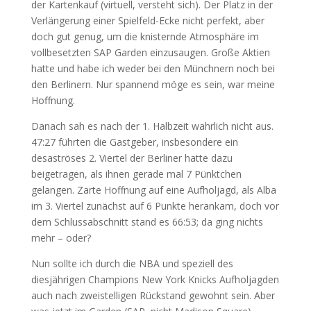
der Kartenkauf (virtuell, versteht sich). Der Platz in der
Verlängerung einer Spielfeld-Ecke nicht perfekt, aber
doch gut genug, um die knisternde Atmosphäre im
vollbesetzten SAP Garden einzusaugen. Große Aktien
hatte und habe ich weder bei den Münchnern noch bei
den Berlinern. Nur spannend möge es sein, war meine
Hoffnung.
Danach sah es nach der 1. Halbzeit wahrlich nicht aus.
47:27 führten die Gastgeber, insbesondere ein
desaströses 2. Viertel der Berliner hatte dazu
beigetragen, als ihnen gerade mal 7 Pünktchen
gelangen. Zarte Hoffnung auf eine Aufholjagd, als Alba
im 3. Viertel zunächst auf 6 Punkte herankam, doch vor
dem Schlussabschnitt stand es 66:53; da ging nichts
mehr – oder?
Nun sollte ich durch die NBA und speziell des
diesjährigen Champions New York Knicks Aufholjagden
auch nach zweistelligen Rückstand gewohnt sein. Aber