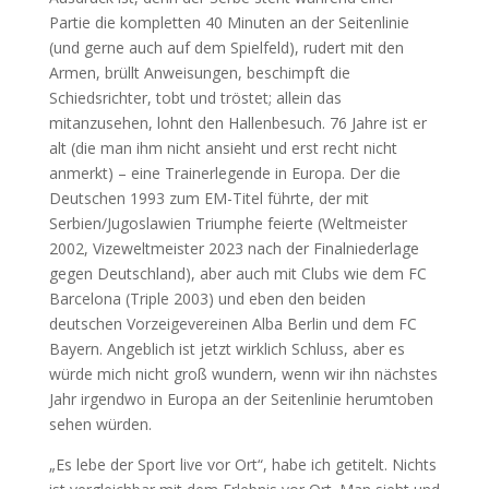
Partie die kompletten 40 Minuten an der Seitenlinie
(und gerne auch auf dem Spielfeld), rudert mit den
Armen, brüllt Anweisungen, beschimpft die
Schiedsrichter, tobt und tröstet; allein das
mitanzusehen, lohnt den Hallenbesuch. 76 Jahre ist er
alt (die man ihm nicht ansieht und erst recht nicht
anmerkt) – eine Trainerlegende in Europa. Der die
Deutschen 1993 zum EM-Titel führte, der mit
Serbien/Jugoslawien Triumphe feierte (Weltmeister
2002, Vizeweltmeister 2023 nach der Finalniederlage
gegen Deutschland), aber auch mit Clubs wie dem FC
Barcelona (Triple 2003) und eben den beiden
deutschen Vorzeigevereinen Alba Berlin und dem FC
Bayern. Angeblich ist jetzt wirklich Schluss, aber es
würde mich nicht groß wundern, wenn wir ihn nächstes
Jahr irgendwo in Europa an der Seitenlinie herumtoben
sehen würden.
„Es lebe der Sport live vor Ort“, habe ich getitelt. Nichts