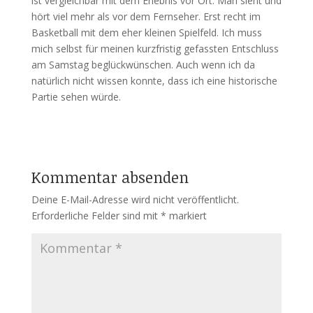
ist vergleichbar mit dem Erlebnis vor Ort. Man sieht und
hört viel mehr als vor dem Fernseher. Erst recht im
Basketball mit dem eher kleinen Spielfeld. Ich muss
mich selbst für meinen kurzfristig gefassten Entschluss
am Samstag beglückwünschen. Auch wenn ich da
natürlich nicht wissen konnte, dass ich eine historische
Partie sehen würde.
Kommentar absenden
Deine E-Mail-Adresse wird nicht veröffentlicht.
Erforderliche Felder sind mit
*
markiert