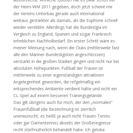
der Heim-WM 2011 gegeben, doch jetzt scheint mir
der Vereins-Unterbau gerade auch international
weitaus gestärkter als damals, als die Euphorie schnell
wieder verebbte. Allerdings hat die Bundeslgia im
Vergleich zu England, Spanien und sogar Frankreich
erheblichen Nachholbedarf. Ein erster Schritt wäre es
meiner Meinung nach, wenn die Clubs (mittlerweile fast
alle den Männer-Bundesligisten angeschlossen)
verstärkt in die großen Stadien gingen und nicht nur bei
absoluten Höhepunkten. Fußball der Frauen ist
mittlerweile zu einer eigenständigen attraktiven
Angelegenheit geworden, die refgelmäßig ein
entsprechendes Ambiente verdient hätte und nicht ein
CL-Spiel auf einem besseren Trainingsgelände.
Das gilt übrigens auch für mich, der den „normalen“
Frauenfußball (die Bezeichnung ist ziemlich
unerwünscht, es heißt ja auch nicht Frauen-Tennis
oder gar Damentennis) abseits der Großereignisse
recht stiefmütterlich behandelt habe. Ich gelobe