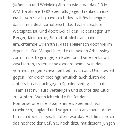
(Männlein und Weiblein) ähnlich wie etwa das 3:3 im
WM-Halbfinale 1982 ebenfalls gegen Frankreich (die
Nacht von Sevilla). Und auch das Halbfinale zeigte,
dass zumindest kämpferisch das Team absolute
Weltspitze ist. Und doch: Bei all den Heldensagen um
Berger, Kleinherne, Bühl et all bleibt auch die
ernüchternde Erkenntnis, dass spielerisch doch viel im
Argen ist. Die Mängel hier, die die beiden Arbeitssiege
zum Turnierbeginn gegen Polen und Dänemark noch
kaschierten, traten insbesondere beim 1:4 in der
Vorrunde gegen Schweden bedenklich auf. Und sowohl
gegen Frankreich (bedingt natürlich auch durch die
Unterzahl) als auch gegen Spanien verlegte sich das
Team fast nur aufs Verteidigen und suchte das Glück
im Kontern. Wenn ich mir die fließenden
Kombinationen der Spanierinnen, aber auch von
Frankreich, England und sogar Italien anschaue, dann
fehlt da doch einiges. Insofern war das Halbfinale noch
das höchste der Gefühle, noch dazu mit diesem jungen