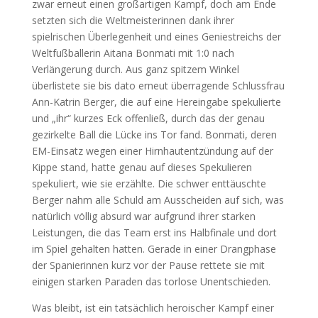
zwar erneut einen großartigen Kampf, doch am Ende
setzten sich die Weltmeisterinnen dank ihrer
spielrischen Überlegenheit und eines Geniestreichs der
Weltfußballerin Aitana Bonmati mit 1:0 nach
Verlängerung durch. Aus ganz spitzem Winkel
überlistete sie bis dato erneut überragende Schlussfrau
Ann-Katrin Berger, die auf eine Hereingabe spekulierte
und „ihr“ kurzes Eck offenließ, durch das der genau
gezirkelte Ball die Lücke ins Tor fand. Bonmati, deren
EM-Einsatz wegen einer Hirnhautentzündung auf der
Kippe stand, hatte genau auf dieses Spekulieren
spekuliert, wie sie erzählte. Die schwer enttäuschte
Berger nahm alle Schuld am Ausscheiden auf sich, was
natürlich völlig absurd war aufgrund ihrer starken
Leistungen, die das Team erst ins Halbfinale und dort
im Spiel gehalten hatten. Gerade in einer Drangphase
der Spanierinnen kurz vor der Pause rettete sie mit
einigen starken Paraden das torlose Unentschieden.
Was bleibt, ist ein tatsächlich heroischer Kampf einer