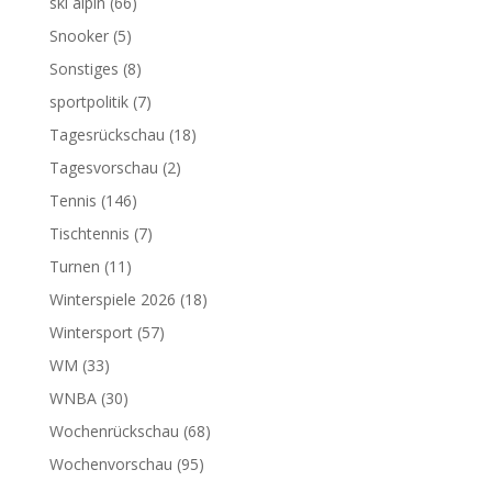
ski alpin
(66)
Snooker
(5)
Sonstiges
(8)
sportpolitik
(7)
Tagesrückschau
(18)
Tagesvorschau
(2)
Tennis
(146)
Tischtennis
(7)
Turnen
(11)
Winterspiele 2026
(18)
Wintersport
(57)
WM
(33)
WNBA
(30)
Wochenrückschau
(68)
Wochenvorschau
(95)