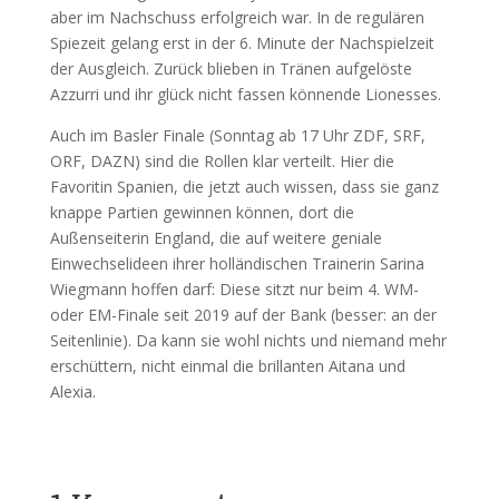
aber im Nachschuss erfolgreich war. In de regulären
Spiezeit gelang erst in der 6. Minute der Nachspielzeit
der Ausgleich. Zurück blieben in Tränen aufgelöste
Azzurri und ihr glück nicht fassen könnende Lionesses.
Auch im Basler Finale (Sonntag ab 17 Uhr ZDF, SRF,
ORF, DAZN) sind die Rollen klar verteilt. Hier die
Favoritin Spanien, die jetzt auch wissen, dass sie ganz
knappe Partien gewinnen können, dort die
Außenseiterin England, die auf weitere geniale
Einwechselideen ihrer holländischen Trainerin Sarina
Wiegmann hoffen darf: Diese sitzt nur beim 4. WM-
oder EM-Finale seit 2019 auf der Bank (besser: an der
Seitenlinie). Da kann sie wohl nichts und niemand mehr
erschüttern, nicht einmal die brillanten Aitana und
Alexia.