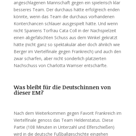
angeschlagenen Mannschaft gegen ein spielerisch klar
besseres Team. Der durchaus hätte erfolgreich enden
könnte, wenn das Team die durchaus vorhandenen
Konterchancen schlauer ausgespielt hätte. Und wenn
nicht Spaniens Torfrau Cata Coll in der Nachspielzeit
einen abgefälschten Schuss aus dem Winkel gekratzt
hätte (nicht ganz so spektakulär aber doch ähnlich wie
Berger im Viertelfinale gegen Frankreich) und auch den
zwar scharfen, aber nicht sonderlich platzierten
Nachschuss von Charlotta Wamser entschärfte.
Was bleibt für die Deutschinnen von
dieser EM?
Nach dem Weiterkommen gegen Favorit Frankreich im
Viertelfinale genoss das Team Heldenstatus. Diese
Partie (108 Minuten in Unterzahl und Elferschießen)
wird in die deutsche Fußballgeschichte eingehen