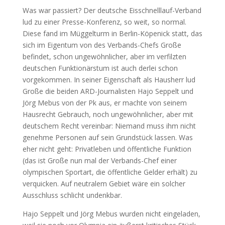
Was war passiert? Der deutsche Eisschnelllauf-Verband
lud zu einer Presse-Konferenz, so weit, so normal.
Diese fand im Müggelturm in Berlin-Köpenick statt, das
sich im Eigentum von des Verbands-Chefs Große
befindet, schon ungewöhnlicher, aber im verfilzten
deutschen Funktionärstum ist auch derlei schon
vorgekommen. In seiner Eigenschaft als Hausherr lud
Große die beiden ARD-Journalisten Hajo Seppelt und
Jörg Mebus von der Pk aus, er machte von seinem
Hausrecht Gebrauch, noch ungewöhnlicher, aber mit
deutschem Recht vereinbar: Niemand muss ihm nicht
genehme Personen auf sein Grundstück lassen. Was
eher nicht geht: Privatleben und öffentliche Funktion
(das ist Große nun mal der Verbands-Chef einer
olympischen Sportart, die öffentliche Gelder erhält) zu
verquicken. Auf neutralem Gebiet wäre ein solcher
Ausschluss schlicht undenkbar.
Hajo Seppelt und Jörg Mebus wurden nicht eingeladen,