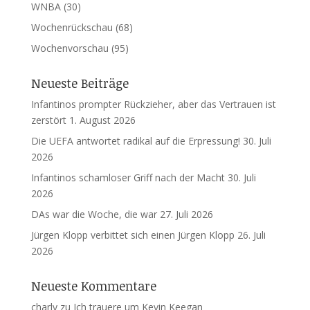
WNBA
(30)
Wochenrückschau
(68)
Wochenvorschau
(95)
Neueste Beiträge
Infantinos prompter Rückzieher, aber das Vertrauen ist
zerstört
1. August 2026
Die UEFA antwortet radikal auf die Erpressung!
30. Juli
2026
Infantinos schamloser Griff nach der Macht
30. Juli
2026
DAs war die Woche, die war
27. Juli 2026
Jürgen Klopp verbittet sich einen Jürgen Klopp
26. Juli
2026
Neueste Kommentare
charly
zu
Ich trauere um Kevin Keegan