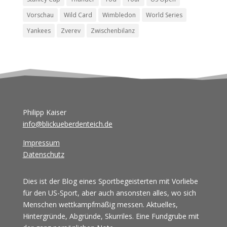
Vorschau
Wild Card
Wimbledon
World Series
Yankees
Zverev
Zwischenbilanz
Philipp Kaiser
info@blickueberdenteich.de
Impressum
Datenschutz
Dies ist der Blog eines Sportbegeisterten mit Vorliebe
für den US-Sport, aber auch ansonsten alles, wo sich
Menschen wettkampfmäßig messen. Aktuelles,
Hintergründe, Abgründe, Skurriles. Eine Fundgrube mit