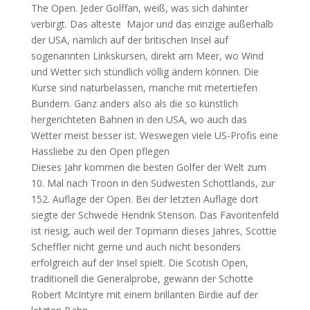
The Open. Jeder Golffan, weiß, was sich dahinter
verbirgt. Das alteste Major und das einzige außerhalb
der USA, nämlich auf der britischen Insel auf
sogenannten Linkskursen, direkt am Meer, wo Wind
und Wetter sich stündlich völlig ändern können. Die
Kurse sind naturbelassen, manche mit metertiefen
Bundern. Ganz anders also als die so künstlich
hergerichteten Bahnen in den USA, wo auch das
Wetter meist besser ist. Weswegen viele US-Profis eine
Hassliebe zu den Open pflegen
Dieses Jahr kommen die besten Golfer der Welt zum
10. Mal nach Troon in den Südwesten Schottlands, zur
152. Auflage der Open. Bei der letzten Auflage dort
siegte der Schwede Hendrik Stenson. Das Favoritenfeld
ist riesig, auch weil der Topmann dieses Jahres, Scottie
Scheffler nicht gerne und auch nicht besonders
erfolgreich auf der Insel spielt. Die Scotish Open,
traditionell die Generalprobe, gewann der Schotte
Robert McIntyre mit einem brillanten Birdie auf der