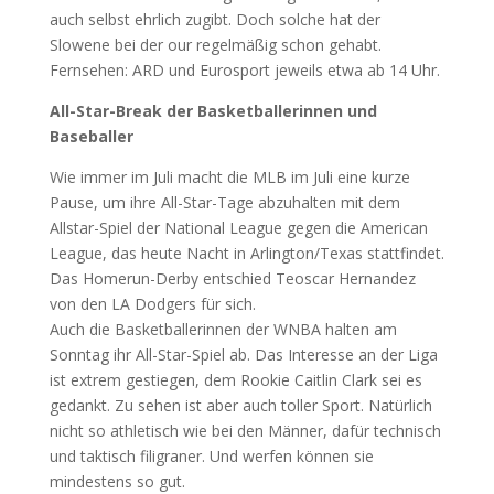
auch selbst ehrlich zugibt. Doch solche hat der
Slowene bei der our regelmäßig schon gehabt.
Fernsehen: ARD und Eurosport jeweils etwa ab 14 Uhr.
All-Star-Break der Basketballerinnen und
Baseballer
Wie immer im Juli macht die MLB im Juli eine kurze
Pause, um ihre All-Star-Tage abzuhalten mit dem
Allstar-Spiel der National League gegen die American
League, das heute Nacht in Arlington/Texas stattfindet.
Das Homerun-Derby entschied Teoscar Hernandez
von den LA Dodgers für sich.
Auch die Basketballerinnen der WNBA halten am
Sonntag ihr All-Star-Spiel ab. Das Interesse an der Liga
ist extrem gestiegen, dem Rookie Caitlin Clark sei es
gedankt. Zu sehen ist aber auch toller Sport. Natürlich
nicht so athletisch wie bei den Männer, dafür technisch
und taktisch filigraner. Und werfen können sie
mindestens so gut.