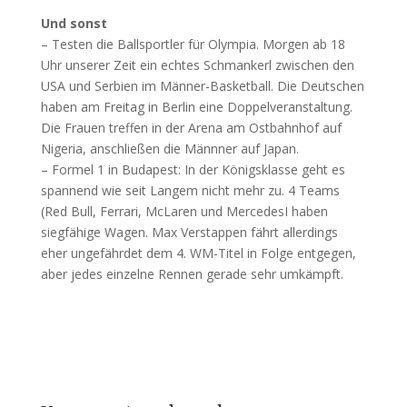
Und sonst
– Testen die Ballsportler für Olympia. Morgen ab 18
Uhr unserer Zeit ein echtes Schmankerl zwischen den
USA und Serbien im Männer-Basketball. Die Deutschen
haben am Freitag in Berlin eine Doppelveranstaltung.
Die Frauen treffen in der Arena am Ostbahnhof auf
Nigeria, anschließen die Männner auf Japan.
– Formel 1 in Budapest: In der Königsklasse geht es
spannend wie seit Langem nicht mehr zu. 4 Teams
(Red Bull, Ferrari, McLaren und MercedesI haben
siegfähige Wagen. Max Verstappen fährt allerdings
eher ungefährdet dem 4. WM-Titel in Folge entgegen,
aber jedes einzelne Rennen gerade sehr umkämpft.