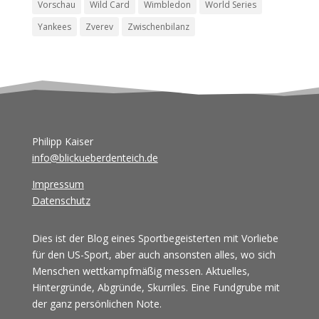
Vorschau
Wild Card
Wimbledon
World Series
Yankees
Zverev
Zwischenbilanz
Philipp Kaiser
info@blickueberdenteich.de
Impressum
Datenschutz
Dies ist der Blog eines Sportbegeisterten mit Vorliebe
für den US-Sport, aber auch ansonsten alles, wo sich
Menschen wettkampfmäßig messen. Aktuelles,
Hintergründe, Abgründe, Skurriles. Eine Fundgrube mit
der ganz persönlichen Note.