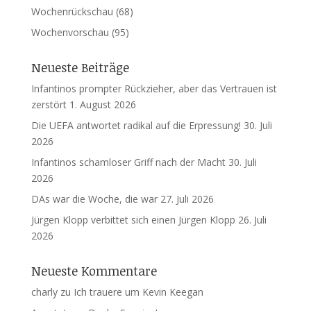
Wochenrückschau
(68)
Wochenvorschau
(95)
Neueste Beiträge
Infantinos prompter Rückzieher, aber das Vertrauen ist
zerstört
1. August 2026
Die UEFA antwortet radikal auf die Erpressung!
30. Juli
2026
Infantinos schamloser Griff nach der Macht
30. Juli
2026
DAs war die Woche, die war
27. Juli 2026
Jürgen Klopp verbittet sich einen Jürgen Klopp
26. Juli
2026
Neueste Kommentare
charly
zu
Ich trauere um Kevin Keegan