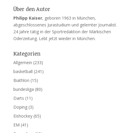
Über den Autor
Philipp Kaiser
, geboren 1963 in München,
abgeschlossenes Jurastudium und gelernter Journalist.
24 Jahre tätig in der Sportredaktion der Märkischen
Oderzeitung. Lebt jetzt wieder in München.
Kategorien
Allgemein
(233)
basketball
(241)
Biathlon
(15)
bundesliga
(80)
Darts
(11)
Doping
(3)
Eishockey
(65)
EM
(41)