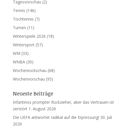
Tagesvorschau
(2)
Tennis
(146)
Tischtennis
(7)
Turnen
(11)
Winterspiele 2026
(18)
Wintersport
(57)
WM
(33)
WNBA
(30)
Wochenrückschau
(68)
Wochenvorschau
(95)
Neueste Beiträge
Infantinos prompter Rückzieher, aber das Vertrauen ist
zerstört
1. August 2026
Die UEFA antwortet radikal auf die Erpressung!
30. Juli
2026