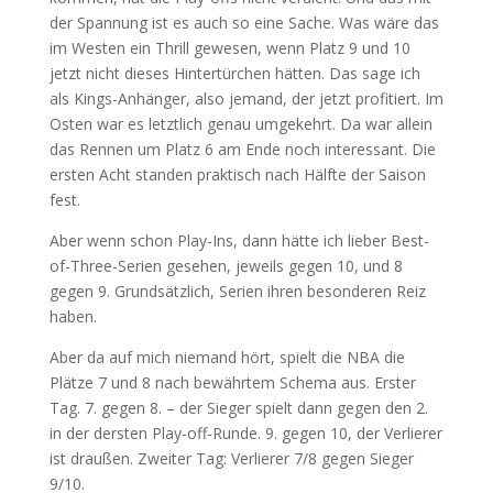
der Spannung ist es auch so eine Sache. Was wäre das
im Westen ein Thrill gewesen, wenn Platz 9 und 10
jetzt nicht dieses Hintertürchen hätten. Das sage ich
als Kings-Anhänger, also jemand, der jetzt profitiert. Im
Osten war es letztlich genau umgekehrt. Da war allein
das Rennen um Platz 6 am Ende noch interessant. Die
ersten Acht standen praktisch nach Hälfte der Saison
fest.
Aber wenn schon Play-Ins, dann hätte ich lieber Best-
of-Three-Serien gesehen, jeweils gegen 10, und 8
gegen 9. Grundsätzlich, Serien ihren besonderen Reiz
haben.
Aber da auf mich niemand hört, spielt die NBA die
Plätze 7 und 8 nach bewährtem Schema aus. Erster
Tag. 7. gegen 8. – der Sieger spielt dann gegen den 2.
in der dersten Play-off-Runde. 9. gegen 10, der Verlierer
ist draußen. Zweiter Tag: Verlierer 7/8 gegen Sieger
9/10.