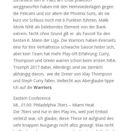
weggeworfen haben mit den Heimniederlagen gegen
die Pelicans und vor allem die Phoenix Suns, als sie
kurz vor Schluss noch mit 6 Punkten führten. Malik
Monk fehlt als belebendes Element von der Bank
extrem. Nicht ohne Grund gilt er als Favorit für den
besten 6. Mann der Liga. Die Warriors haben ihrerseits
eine für ihre Verhältnisse schwache Saison hinter sich,
aber kein Team hat mehr Play-off-Erfahrung. Curry,
Thompson und Green warren schon beim ersten NBA-
Triumph 2017 dabei. Allerdings sind sie ziemlich
abhängig davon, wie die Dreier von Klay Thompson
und Steph Curry fallen. Vielleicht aus Aberglaube tippe
ich auf die
Warriors
Eastern Conference
Mi., 01:00: Philadelphia 76ers – Miami Heat
Die 76ers sind nur in den Play-Ins, weil Joel Embiid
verletzt war, ich glaube, diese These ist aufgrund des
sehr knappen Ausgangs nicht allzu gewagt. Was nicht