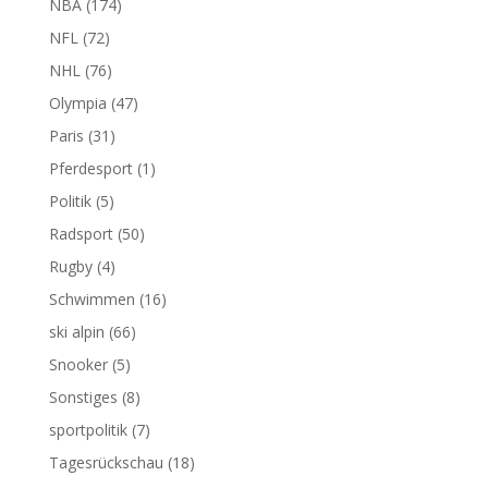
NBA
(174)
NFL
(72)
NHL
(76)
Olympia
(47)
Paris
(31)
Pferdesport
(1)
Politik
(5)
Radsport
(50)
Rugby
(4)
Schwimmen
(16)
ski alpin
(66)
Snooker
(5)
Sonstiges
(8)
sportpolitik
(7)
Tagesrückschau
(18)