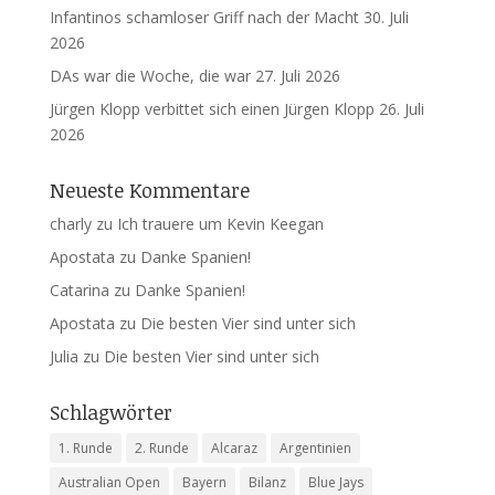
Infantinos schamloser Griff nach der Macht
30. Juli
2026
DAs war die Woche, die war
27. Juli 2026
Jürgen Klopp verbittet sich einen Jürgen Klopp
26. Juli
2026
Neueste Kommentare
charly
zu
Ich trauere um Kevin Keegan
Apostata
zu
Danke Spanien!
Catarina
zu
Danke Spanien!
Apostata
zu
Die besten Vier sind unter sich
Julia
zu
Die besten Vier sind unter sich
Schlagwörter
1. Runde
2. Runde
Alcaraz
Argentinien
Australian Open
Bayern
Bilanz
Blue Jays