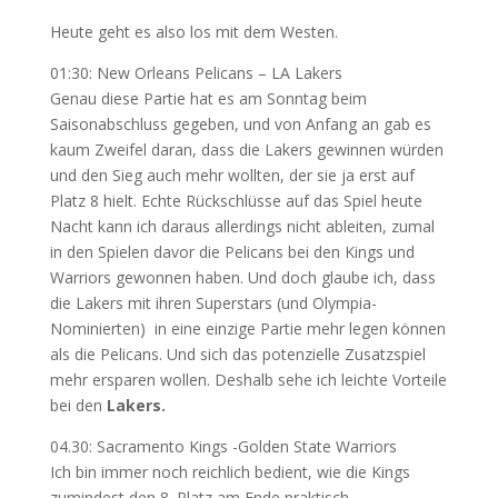
Heute geht es also los mit dem Westen.
01:30: New Orleans Pelicans – LA Lakers
Genau diese Partie hat es am Sonntag beim
Saisonabschluss gegeben, und von Anfang an gab es
kaum Zweifel daran, dass die Lakers gewinnen würden
und den Sieg auch mehr wollten, der sie ja erst auf
Platz 8 hielt. Echte Rückschlüsse auf das Spiel heute
Nacht kann ich daraus allerdings nicht ableiten, zumal
in den Spielen davor die Pelicans bei den Kings und
Warriors gewonnen haben. Und doch glaube ich, dass
die Lakers mit ihren Superstars (und Olympia-
Nominierten) in eine einzige Partie mehr legen können
als die Pelicans. Und sich das potenzielle Zusatzspiel
mehr ersparen wollen. Deshalb sehe ich leichte Vorteile
bei den
Lakers.
04.30: Sacramento Kings -Golden State Warriors
Ich bin immer noch reichlich bedient, wie die Kings
zumindest den 8. Platz am Ende praktisch