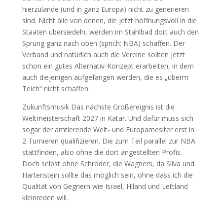
hierzulande (und in ganz Europa) nicht zu generieren
sind. Nicht alle von denen, die jetzt hoffnungsvoll in die
Staaten übersiedeln, werden im Stahlbad dort auch den
Sprung ganz nach oben (sprich: NBA) schaffen. Der
Verband und natürlich auch die Vereine sollten jetzt
schon ein gutes Alternativ-Konzept erarbeiten, in dem
auch diejenigen aufgefangen werden, die es „überm
Teich“ nicht schaffen.
Zukunftsmusik Das nächste Großereignis ist die
Weltmeisterschaft 2027 in Katar. Und dafür muss sich
sogar der amtierende Welt- und Europamesiter erst in
2 Turnieren qualifizieren. Die zum Teil parallel zur NBA
stattfinden, also ohne die dort angestellten Profis.
Doch selbst ohne Schröder, die Wagners, da Silva und
Hartenstein sollte das möglich sein, ohne dass ich die
Qualität von Gegnern wie Israel, Hlland und Lettland
kleinreden will.