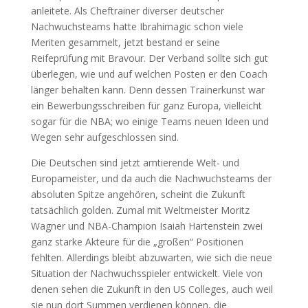
anleitete. Als Cheftrainer diverser deutscher
Nachwuchsteams hatte Ibrahimagic schon viele
Meriten gesammelt, jetzt bestand er seine
Reifeprüfung mit Bravour. Der Verband sollte sich gut
überlegen, wie und auf welchen Posten er den Coach
länger behalten kann. Denn dessen Trainerkunst war
ein Bewerbungsschreiben für ganz Europa, vielleicht
sogar für die NBA; wo einige Teams neuen Ideen und
Wegen sehr aufgeschlossen sind.
Die Deutschen sind jetzt amtierende Welt- und
Europameister, und da auch die Nachwuchsteams der
absoluten Spitze angehören, scheint die Zukunft
tatsächlich golden. Zumal mit Weltmeister Moritz
Wagner und NBA-Champion Isaiah Hartenstein zwei
ganz starke Akteure für die „großen“ Positionen
fehlten. Allerdings bleibt abzuwarten, wie sich die neue
Situation der Nachwuchsspieler entwickelt. Viele von
denen sehen die Zukunft in den US Colleges, auch weil
sie nun dort Summen verdienen können, die