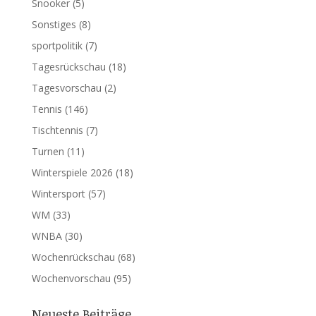
Snooker
(5)
Sonstiges
(8)
sportpolitik
(7)
Tagesrückschau
(18)
Tagesvorschau
(2)
Tennis
(146)
Tischtennis
(7)
Turnen
(11)
Winterspiele 2026
(18)
Wintersport
(57)
WM
(33)
WNBA
(30)
Wochenrückschau
(68)
Wochenvorschau
(95)
Neueste Beiträge