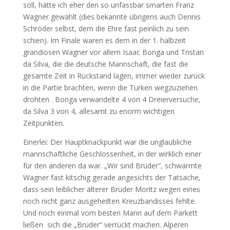
soll, hätte ich eher den so unfassbar smarten Franz
Wagner gewählt (dies bekannte übrigens auch Dennis
Schröder selbst, dem die Ehre fast peinlich zu sein
schien). Im Finale waren es dem in der 1. halbzeit
grandiosen Wagner vor allem Isaac Bonga und Tristan
da Silva, die die deutsche Mannschaft, die fast die
gesamte Zeit in Rückstand lagen, immer wieder zurück
in die Partie brachten, wenn die Türken wegzuziehen
drohten . Bonga verwandelte 4 von 4 Dreierversuche,
da Silva 3 von 4, allesamt zu enorm wichtigen
Zeitpunkten.
Einerlei: Der Hauptknackpunkt war die unglaubliche
mannschaftliche Geschlossenheit, in der wirklich einer
für den anderen da war. „Wir sind Brüder“, schwärmte
Wagner fast kitschig gerade angesichts der Tatsache,
dass sein leiblicher älterer Bruder Moritz wegen eines
noch nicht ganz ausgeheilten Kreuzbandisses fehlte.
Und noch einmal vom besten Mann auf dem Parkett
ließen sich die „Brüder“ verrückt machen. Alperen