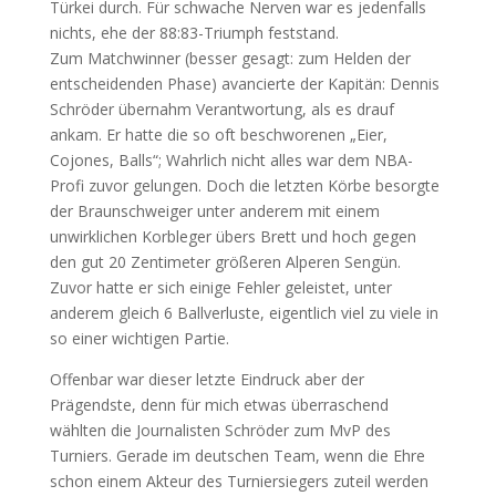
Türkei durch. Für schwache Nerven war es jedenfalls
nichts, ehe der 88:83-Triumph feststand.
Zum Matchwinner (besser gesagt: zum Helden der
entscheidenden Phase) avancierte der Kapitän: Dennis
Schröder übernahm Verantwortung, als es drauf
ankam. Er hatte die so oft beschworenen „Eier,
Cojones, Balls“; Wahrlich nicht alles war dem NBA-
Profi zuvor gelungen. Doch die letzten Körbe besorgte
der Braunschweiger unter anderem mit einem
unwirklichen Korbleger übers Brett und hoch gegen
den gut 20 Zentimeter größeren Alperen Sengün.
Zuvor hatte er sich einige Fehler geleistet, unter
anderem gleich 6 Ballverluste, eigentlich viel zu viele in
so einer wichtigen Partie.
Offenbar war dieser letzte Eindruck aber der
Prägendste, denn für mich etwas überraschend
wählten die Journalisten Schröder zum MvP des
Turniers. Gerade im deutschen Team, wenn die Ehre
schon einem Akteur des Turniersiegers zuteil werden