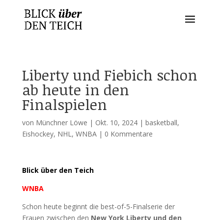
Liberty und Fiebich schon
ab heute in den
Finalspielen
von
Münchner Löwe
|
Okt. 10, 2024
|
basketball
,
Eishockey
,
NHL
,
WNBA
|
0 Kommentare
Blick über den Teich
WNBA
Schon heute beginnt die best-of-5-Finalserie der
Frauen zwischen den
New York Liberty und den