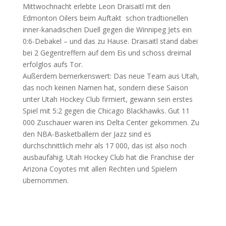
Mittwochnacht erlebte Leon Draisaitl mit den
Edmonton Oilers beim Auftakt schon tradtionellen
inner-kanadischen Duell gegen die Winnipeg Jets ein
0:6-Debakel – und das zu Hause. Draisaitl stand dabei
bei 2 Gegentreffern auf dem Eis und schoss dreimal
erfolglos aufs Tor.
Außerdem bemerkenswert: Das neue Team aus Utah,
das noch keinen Namen hat, sondern diese Saison
unter Utah Hockey Club firmiert, gewann sein erstes
Spiel mit 5:2 gegen die Chicago Blackhawks. Gut 11
000 Zuschauer waren ins Delta Center gekommen. Zu
den NBA-Basketballern der Jazz sind es
durchschnittlich mehr als 17 000, das ist also noch
ausbaufähig. Utah Hockey Club hat die Franchise der
Arizona Coyotes mit allen Rechten und Spielern
übernommen.