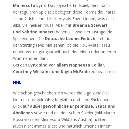
Minnesota Lynx
. Das logische Endspiel, denn nach
der regulären Spielzeit belegten diese Teams die Plätze
1 und 2. Ich sehe die Liberty als Favoritinnen, was nicht
allzu viel heißen muss. Aber mit
Breanna Stewart
und Sabrina Ionescu
haben sie zwei herausragende
Spielerinnen. Die
Deutsche Leonie Fiebich
steht in
der Starting Five: Mal sehen, ob die 1,93-Meter-Frau
neben Verteidgungsarbeit auch den einen oder anderen
Wurf nehmen darf.
Bei den
Lynx sind vor allem Napheesa Collier,
Courtney Williams und Kayla McBride
zu beachten.
NHL
Wie schon geschrieben: ich werde die Liga zunächst
hier nur unregelmäßig begleiten und den Blick eher
Blick auf
außergewöhnliche Ergebnisse, Stats und
Ähnliches
sowie und die deutschen Spieler (inkl Marco
Rossi von den Minnesota Wild aus Austria) richten
(auch nicht immer alles) und natürlich „meine Finnen“.