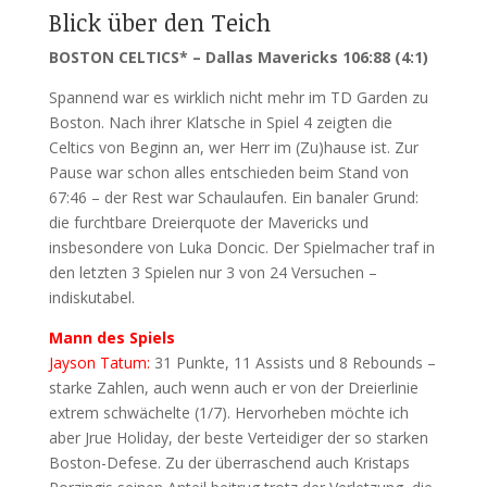
Blick über den Teich
BOSTON CELTICS* – Dallas Mavericks 106:88 (4:1)
Spannend war es wirklich nicht mehr im TD Garden zu
Boston. Nach ihrer Klatsche in Spiel 4 zeigten die
Celtics von Beginn an, wer Herr im (Zu)hause ist. Zur
Pause war schon alles entschieden beim Stand von
67:46 – der Rest war Schaulaufen. Ein banaler Grund:
die furchtbare Dreierquote der Mavericks und
insbesondere von Luka Doncic. Der Spielmacher traf in
den letzten 3 Spielen nur 3 von 24 Versuchen –
indiskutabel.
Mann des Spiels
Jayson Tatum:
31 Punkte, 11 Assists und 8 Rebounds –
starke Zahlen, auch wenn auch er von der Dreierlinie
extrem schwächelte (1/7). Hervorheben möchte ich
aber Jrue Holiday, der beste Verteidiger der so starken
Boston-Defese. Zu der überraschend auch Kristaps