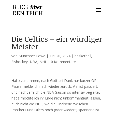
Die Celtics – ein würdiger
Meister
von
Münchner Löwe
|
Juni 20, 2024
|
basketball
,
Eishockey
,
NBA
,
NHL
|
0 Kommentare
Hallo zusammen, nach Gott sei Dank nur kurzer OP-
Pause melde ich mich wieder zurück. Viel ist passiert,
und nachdem ich die NBA-Saison so intensiv begleitet
habe möchte ich ihr Ende nicht unkommentiert lassen,
auch nicht die NHL, wo die Finalserie zwischen
Panthers und Oilers noch (oder wieder?) spannend ist.