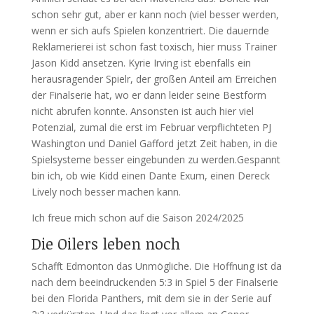
schon sehr gut, aber er kann noch (viel besser werden,
wenn er sich aufs Spielen konzentriert. Die dauernde
Reklamerierei ist schon fast toxisch, hier muss Trainer
Jason Kidd ansetzen. Kyrie Irving ist ebenfalls ein
herausragender Spielr, der großen Anteil am Erreichen
der Finalserie hat, wo er dann leider seine Bestform
nicht abrufen konnte. Ansonsten ist auch hier viel
Potenzial, zumal die erst im Februar verpflichteten PJ
Washington und Daniel Gafford jetzt Zeit haben, in die
Spielsysteme besser eingebunden zu werden.Gespannt
bin ich, ob wie Kidd einen Dante Exum, einen Dereck
Lively noch besser machen kann.
Ich freue mich schon auf die Saison 2024/2025
Die Oilers leben noch
Schafft Edmonton das Unmögliche. Die Hoffnung ist da
nach dem beeindruckenden 5:3 in Spiel 5 der Finalserie
bei den Florida Panthers, mit dem sie in der Serie auf