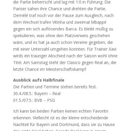
die Partie beherrscht und lag mit 1:0 in Führung. Die
Pariser sahen ihre Chance und drehten die Partie.
Demélé traf noch vor der Pause zum Ausgleich, nach
dem Wechsel trafen Vitinha und zweimal Mbappé
gegen ein sich auflösendes Barca. Es bleibt müßig zu
spekulieren, was ohne den Platzverweis geschehen
wäre, und es hat ja auch schon Vereine gegeben, die
mit einer Unterzahl umgehen konnten. Für Trainer Xavi
wirds ein trauriger Abschied nach der Saison wohl ohne
Titel. Am Samstag steht der Clasico gegen Real an, die
letzte Chance im Meisterschaftskampf
Ausblick aufs Halbfinale
Die Partien und Termine stehen bereits fest.
30.4./08.5.: Bayern – Real
01.5./07.5.: BVB – PSG
Ich kann bei beiden Partien keinen echten Favoritn
erkennen. Vielleicht ist es der kleine entscheidende
Nachteil für Bayern und Dortmund, dass sie zu Hause