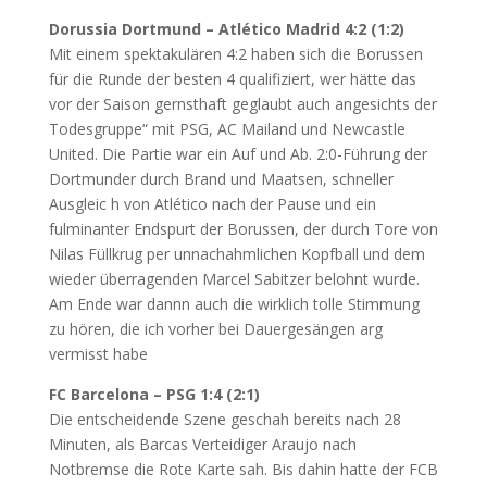
Dorussia Dortmund – Atlético Madrid 4:2 (1:2)
Mit einem spektakulären 4:2 haben sich die Borussen
für die Runde der besten 4 qualifiziert, wer hätte das
vor der Saison gernsthaft geglaubt auch angesichts der
Todesgruppe“ mit PSG, AC Mailand und Newcastle
United. Die Partie war ein Auf und Ab. 2:0-Führung der
Dortmunder durch Brand und Maatsen, schneller
Ausgleic h von Atlético nach der Pause und ein
fulminanter Endspurt der Borussen, der durch Tore von
Nilas Füllkrug per unnachahmlichen Kopfball und dem
wieder überragenden Marcel Sabitzer belohnt wurde.
Am Ende war dannn auch die wirklich tolle Stimmung
zu hören, die ich vorher bei Dauergesängen arg
vermisst habe
FC Barcelona – PSG 1:4 (2:1)
Die entscheidende Szene geschah bereits nach 28
Minuten, als Barcas Verteidiger Araujo nach
Notbremse die Rote Karte sah. Bis dahin hatte der FCB