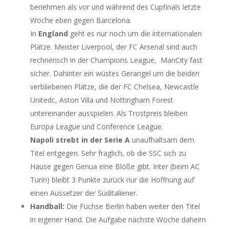
benehmen als vor und während des Cupfinals letzte
Woche eben gegen Barcelona.
In
England
geht es nur noch um die internationalen
Plätze. Meister Liverpool, der FC Arsenal sind auch
rechnerisch in der Champions League, ManCity fast
sicher. Dahinter ein wüstes Gerangel um die beiden
verbliebenen Plätze, die der FC Chelsea, Newcastle
Unitedc, Aston Villa und Nottingham Forest
untereinander ausspielen. Als Trostpreis bleiben
Europa League und Conference League.
Napoli strebt in der Serie A
unaufhaltsam dem
Titel entgegen. Sehr fraglich, ob die SSC sich zu
Hause gegen Genua eine Blöße gibt. Inter (beim AC
Turin) bleibt 3 Punkte zurück nur die Hoffnung auf
einen Aussetzer der Süditaliener.
Handball:
Die Füchse Berlin haben weiter den Titel
in eigener Hand. Die Aufgabe nächste Woche daheim