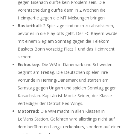
gegen Eisenach dürfte kein Problem sein. Die
Vorentscheidung dürfte dann in 2 Wochen die
Heimpartie gegen die MT Melsungen bringen.
Basketball:
2 Spieltage sind noch zu absolvieren,
bevor es in die Play-offs geht. Der FC Bayern würde
mit einem Sieg am Sonntag gegen die Telekom
Baskets Bonn vorzeitig Platz 1 und das Heimrecht
sichern.
Eishockey:
Die WM in Dänemark und Schweden
beginnt am Freitag. Die Deutschen spielen ihre
Vorrunde in Herning/Dänemark und starten am
Samstag gegen Ungarn und spielen Sonntag gegen
Kasachstan. Kapitän ist Moritz Seider, der Klasse-
Verteidiger der Detroit Red Wings.
Motorrad:
Die WM macht in allen Klassen in
LeMans Station. Gefahren wird allerdings nicht auf
dem berühmten Langstreckenkurs, sondern auf einer