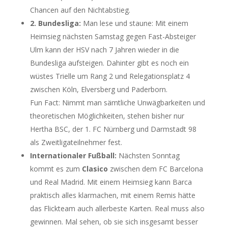
Chancen auf den Nichtabstieg.
2. Bundesliga:
Man lese und staune: Mit einem
Heimsieg nächsten Samstag gegen Fast-Absteiger
Ulm kann der HSV nach 7 Jahren wieder in die
Bundesliga aufsteigen. Dahinter gibt es noch ein
wüstes Trielle um Rang 2 und Relegationsplatz 4
zwischen Köln, Elversberg und Paderborn.
Fun Fact: Nimmt man sämtliche Unwägbarkeiten und
theoretischen Möglichkeiten, stehen bisher nur
Hertha BSC, der 1. FC Nürnberg und Darmstadt 98
als Zweitligateilnehmer fest.
Internationaler Fußball:
Nächsten Sonntag
kommt es zum
Clasico
zwischen dem FC Barcelona
und Real Madrid. Mit einem Heimsieg kann Barca
praktisch alles klarmachen, mit einem Remis hätte
das Flickteam auch allerbeste Karten. Real muss also
gewinnen. Mal sehen, ob sie sich insgesamt besser