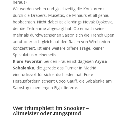
heraus?
Wir werden sehen und gleichzeitig die Konkurrenz
durch die Drapers, Musettis, de Minaurs et all genau
beobachten. Nicht dabei ist allerdings Novak Djokovic,
der die Teilnahme abgesagt hat. Ob er nach seiner
mehr als durchwachsenen Saison sich die French Open
antut oder sich gleich auf den Rasen von Wimbledon
konzentriert, ist eine weitere offene Frage. Reiner
Spekulatius meinerseits …
Klare Favoritin
bei den Frauen ist dageben
Aryna
Sabalenka
, die gerade das Turnier in Madrid
eindrucksvoll für sich entschieden hat. Erste
Herausforderin scheint Coco Gauff, die Sabalenka am
Samstag einen engen Fight lieferte.
Wer triumphiert im Snooker –
Altmeister oder Jungspund