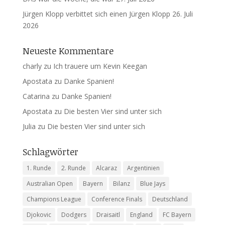
Jürgen Klopp verbittet sich einen Jürgen Klopp
26. Juli
2026
Neueste Kommentare
charly
zu
Ich trauere um Kevin Keegan
Apostata
zu
Danke Spanien!
Catarina
zu
Danke Spanien!
Apostata
zu
Die besten Vier sind unter sich
Julia
zu
Die besten Vier sind unter sich
Schlagwörter
1. Runde
2. Runde
Alcaraz
Argentinien
Australian Open
Bayern
Bilanz
Blue Jays
Champions League
Conference Finals
Deutschland
Djokovic
Dodgers
Draisaitl
England
FC Bayern