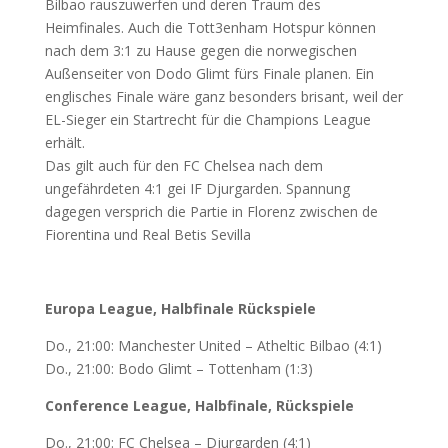
Bilbao rauszuwerfen und deren Traum des
Heimfinales. Auch die Tott3enham Hotspur können
nach dem 3:1 zu Hause gegen die norwegischen
Außenseiter von Dodo Glimt fürs Finale planen. Ein
englisches Finale wäre ganz besonders brisant, weil der
EL-Sieger ein Startrecht für die Champions League
erhält.
Das gilt auch für den FC Chelsea nach dem
ungefährdeten 4:1 gei IF Djurgarden. Spannung
dagegen versprich die Partie in Florenz zwischen de
Fiorentina und Real Betis Sevilla
Europa League, Halbfinale Rückspiele
Do., 21:00: Manchester United – Atheltic Bilbao (4:1)
Do., 21:00: Bodo Glimt – Tottenham (1:3)
Conference League, Halbfinale, Rückspiele
Do., 21:00: FC Chelsea – Djurgarden (4:1)