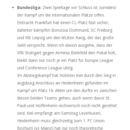
Bundesliga:
Zwei Spieltage vor Schluss ist zumidest
der Kampf um die internationalen Plätze offen.
Eintracht Frankfurt hat einen CL-Platz fast sicher,
dahinter kämpfen Borussia Dortmund, SC Freiburg
und RB Leipzig um den letzten Rang, der das große
Geld verspricht. Wenn ich davon ausgehe, dass der
VfB Stuttgart gegen Arminia Bielefeld den Pokal holt,
bleibt dann nur noch je ein Platz für Europa League
und Conference League übrig.
Im Abstiegskampf hat Holstein Kiel durch den Sieg in
augsburg Anschluss an Heidenheim gefunden im
Kampf um Platz 16. Allein um den dürfte es zwischen
diesen beiden Teams gehen, auch wenn davor St.
Pauli und Hoffenheim rechnerisch noch nicht gerettet
sind. Kiel empfängt am Samstag Leverkusen,
Heidenheim muss gleichzeitig zum 1. FC Union.
Bochum (vs Mainz) hat nur noch theoretische