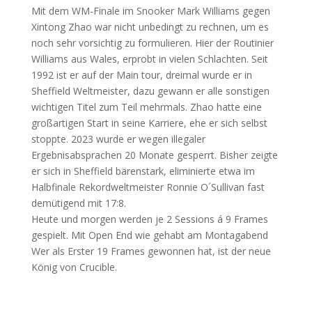
Mit dem WM-Finale im Snooker Mark Williams gegen
Xintong Zhao war nicht unbedingt zu rechnen, um es
noch sehr vorsichtig zu formulieren. Hier der Routinier
Williams aus Wales, erprobt in vielen Schlachten. Seit
1992 ist er auf der Main tour, dreimal wurde er in
Sheffield Weltmeister, dazu gewann er alle sonstigen
wichtigen Titel zum Teil mehrmals. Zhao hatte eine
großartigen Start in seine Karriere, ehe er sich selbst
stoppte. 2023 wurde er wegen illegaler
Ergebnisabsprachen 20 Monate gesperrt. Bisher zeigte
er sich in Sheffield bärenstark, eliminierte etwa im
Halbfinale Rekordweltmeister Ronnie O´Sullivan fast
demütigend mit 17:8.
Heute und morgen werden je 2 Sessions á 9 Frames
gespielt. Mit Open End wie gehabt am Montagabend
Wer als Erster 19 Frames gewonnen hat, ist der neue
König von Crucible.