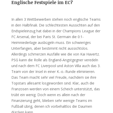
Englische Festspiele im EC?
In allen 3 Wettbewerben stehen noch englische Teams
in den Halbfinali. Die schlechtesten Aussichten auf den
Endspieleinzug hat dabei in der Champions League der
FC Arsenal, der bei Paris St. Germain die 0:1-
Heimniederlage ausbügeln muss. Ein schwieriges
Unterfangen, aber bestimmt nicht aussichtslos.
Allerdings schmerzen Ausfälle wie die von Kai Havertz.
PSG kann die Rolle als England-Angstgegner veredeln
und nach dem FC Liverpool und Aston Villa auch das 3.
Team von der Insel in einer K.-o.-Runde eliminieren.
Das Team macht sehr viel Freude, nachdem sie ihre
Topstars allesamt losgeworden sind. Klar, auch die
Franzosen werden von einem Scheich unterstützt, das
trübt ein wenig. Doch wenn es allein nach der
Finanzierung geht, blieben sehr wenige Teams im
Fußball übrig, denen ich vorbehaltlos die Daumen
dürcken kann.