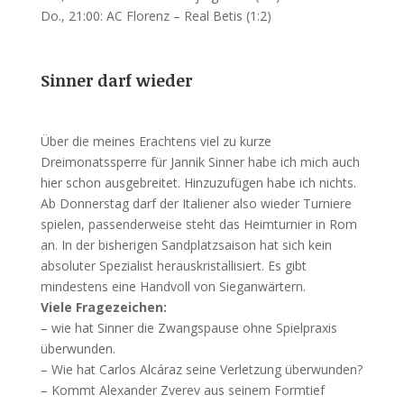
Do., 21:00: AC Florenz – Real Betis (1:2)
Sinner darf wieder
Über die meines Erachtens viel zu kurze
Dreimonatssperre für Jannik Sinner habe ich mich auch
hier schon ausgebreitet. Hinzuzufügen habe ich nichts.
Ab Donnerstag darf der Italiener also wieder Turniere
spielen, passenderweise steht das Heimturnier in Rom
an. In der bisherigen Sandplatzsaison hat sich kein
absoluter Spezialist herauskristallisiert. Es gibt
mindestens eine Handvoll von Sieganwärtern.
Viele Fragezeichen:
– wie hat Sinner die Zwangspause ohne Spielpraxis
überwunden.
– Wie hat Carlos Alcáraz seine Verletzung überwunden?
– Kommt Alexander Zverev aus seinem Formtief