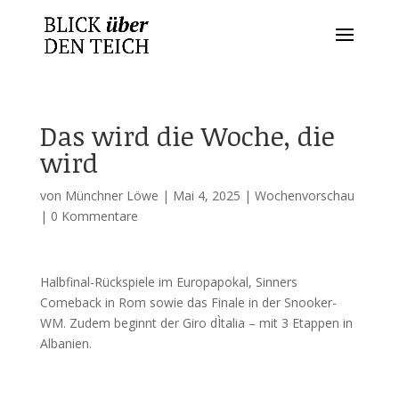
Das wird die Woche, die
wird
von
Münchner Löwe
|
Mai 4, 2025
|
Wochenvorschau
|
0 Kommentare
Halbfinal-Rückspiele im Europapokal, Sinners
Comeback in Rom sowie das Finale in der Snooker-
WM. Zudem beginnt der Giro dÌtalia – mit 3 Etappen in
Albanien.