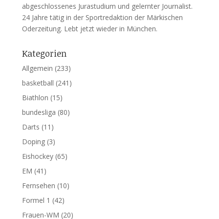
abgeschlossenes Jurastudium und gelernter Journalist.
24 Jahre tätig in der Sportredaktion der Märkischen
Oderzeitung. Lebt jetzt wieder in München.
Kategorien
Allgemein
(233)
basketball
(241)
Biathlon
(15)
bundesliga
(80)
Darts
(11)
Doping
(3)
Eishockey
(65)
EM
(41)
Fernsehen
(10)
Formel 1
(42)
Frauen-WM
(20)