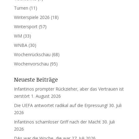
Turnen
(11)
Winterspiele 2026
(18)
Wintersport
(57)
WM
(33)
WNBA
(30)
Wochenrückschau
(68)
Wochenvorschau
(95)
Neueste Beiträge
Infantinos prompter Rückzieher, aber das Vertrauen ist
zerstört
1. August 2026
Die UEFA antwortet radikal auf die Erpressung!
30. Juli
2026
Infantinos schamloser Griff nach der Macht
30. Juli
2026
DAs war die Woche, die war
27. Juli 2026