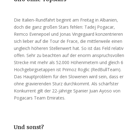
Die Italien-Rundfahrt beginnt am Freitag in Albanien,
doch die ganz großen Stars fehlen: Tadej Pogacar,
Remco Evenepoel und Jonas Vingegaard konzentrieren
sich lieber auf die Tour de Frace, die mittlerweile einen
ungleich höheren Stellenwert hat. So ist das Feld relativ
offen. Sehr zu beachten auf der enorm anspruchsvollen
Strecke mit mehr als 52.000 Höhenmetern und gleich 6
Hochgebirgsetappen ist Primoz Roglic (RedBullTeam).
Das Hauptproblem für den Slowenen wird sein, dass er
ohne gravierenden Sturz durchkommt. Als schärfster
Konkurrent gilt der 22-jährige Spanier Juan Ayoso von
Pogacars Team Emirates.
Und sonst?