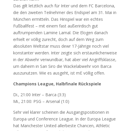
Das gilt letztlich auch für Inter und dem FC Barcelona,
die den zweiten Teilnehmer des Endspiel am 31. Mai in
München ermitteln. Das Hinspiel war ein echtes
Fußballfest – mit einem fast außerirdisch gut
auftrumpenden Lamine Lamal. Die Elogen danach
erhielt er völlig zurecht, doch auf dem Weg zum
absoluten Weltstar muss dewr 17-Jährige noch viel
konstanter werden. Inter zeigte sich erstaunlicherweise
in der Abwehr verwundbar, hat aber viel Angriffsklasse,
um daheim in San Siro die Wackelabwehr von Barca
auszunutzen. Wie es ausgeht, ist mE völlig offen.
Champions League, Halbfinale Rückspiele
Di., 21:00 Inter – Barca (3:3)
Mi., 21:00: PSG – Arsenal (1:0)
Sehr viel klarer scheinen die Ausgangspositionen in
Europa und Conference League. In der Europa League
hat Manchester United allerbeste Chancen, Athletic