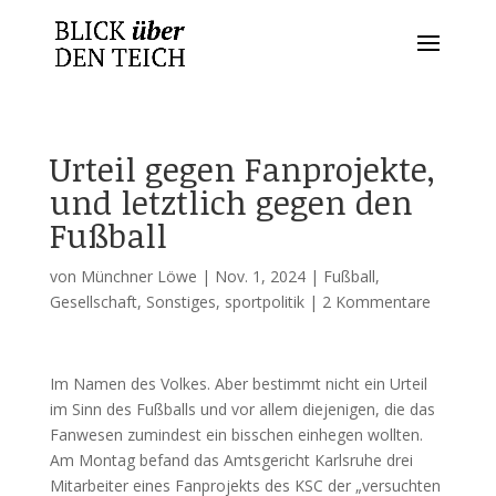
Urteil gegen Fanprojekte,
und letztlich gegen den
Fußball
von
Münchner Löwe
|
Nov. 1, 2024
|
Fußball
,
Gesellschaft
,
Sonstiges
,
sportpolitik
|
2 Kommentare
Im Namen des Volkes. Aber bestimmt nicht ein Urteil
im Sinn des Fußballs und vor allem diejenigen, die das
Fanwesen zumindest ein bisschen einhegen wollten.
Am Montag befand das Amtsgericht Karlsruhe drei
Mitarbeiter eines Fanprojekts des KSC der „versuchten