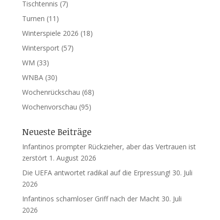
Tischtennis
(7)
Turnen
(11)
Winterspiele 2026
(18)
Wintersport
(57)
WM
(33)
WNBA
(30)
Wochenrückschau
(68)
Wochenvorschau
(95)
Neueste Beiträge
Infantinos prompter Rückzieher, aber das Vertrauen ist
zerstört
1. August 2026
Die UEFA antwortet radikal auf die Erpressung!
30. Juli
2026
Infantinos schamloser Griff nach der Macht
30. Juli
2026