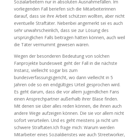
Sozialarbeitern nur in absoluten Ausnahmefällen. Im
vorliegenden Fall beriefen sich die Mitarbeiterinnen
darauf, dass sie ihre Arbeit schützen wollten, aber nicht
eventuelle Straftäter. Nebenbei angemerkt sei es auch
sehr unwahrscheinlich, dass sie zur Lösung des
ursprünglichen Falls beitragen hätten können, auch weil
die Täter vermummt gewesen wären.
Wegen der besonderen Bedeutung von solchen
Fanprojekte bundesweit geht der Fall in die nächste
Instanz, vielleicht sogar bis zum
bundesverfassungsgericht, wo dann vielleicht in 5
Jahren ode so ein endgültiges Urteil gesprochen wird.
Es geht darum, dass die vor allem jugendlichen Fans
einen Ansprechpartner außerhalb ihrer Blase finden.
Mit denen sie über alles reden können, die ihnen auch
andere Wege aufzeigen können. Die sie vor allem nicht
sofort verurteilen. Und es geht meistens ja nicht um
schwere Straftaten.Ich frage mich: Warum werden
Mitarbeiter eines Sozialdienstes wie auch Streetworker,