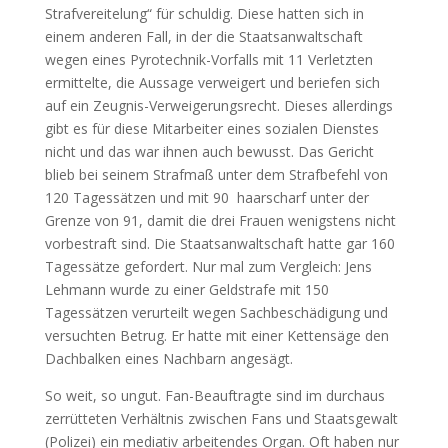
Strafvereitelung“ für schuldig. Diese hatten sich in
einem anderen Fall, in der die Staatsanwaltschaft
wegen eines Pyrotechnik-Vorfalls mit 11 Verletzten
ermittelte, die Aussage verweigert und beriefen sich
auf ein Zeugnis-Verweigerungsrecht. Dieses allerdings
gibt es für diese Mitarbeiter eines sozialen Dienstes
nicht und das war ihnen auch bewusst. Das Gericht
blieb bei seinem Strafmaß unter dem Strafbefehl von
120 Tagessätzen und mit 90 haarscharf unter der
Grenze von 91, damit die drei Frauen wenigstens nicht
vorbestraft sind. Die Staatsanwaltschaft hatte gar 160
Tagessätze gefordert. Nur mal zum Vergleich: Jens
Lehmann wurde zu einer Geldstrafe mit 150
Tagessätzen verurteilt wegen Sachbeschädigung und
versuchten Betrug. Er hatte mit einer Kettensäge den
Dachbalken eines Nachbarn angesägt.
So weit, so ungut. Fan-Beauftragte sind im durchaus
zerrütteten Verhältnis zwischen Fans und Staatsgewalt
(Polizei) ein mediativ arbeitendes Organ. Oft haben nur