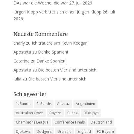
DAs war die Woche, die war
27. Juli 2026
Jürgen Klopp verbittet sich einen Jürgen Klopp
26. Juli
2026
Neueste Kommentare
charly
zu
Ich trauere um Kevin Keegan
Apostata
zu
Danke Spanien!
Catarina
zu
Danke Spanien!
Apostata
zu
Die besten Vier sind unter sich
Julia
zu
Die besten Vier sind unter sich
Schlagwörter
1. Runde
2. Runde
Alcaraz
Argentinien
Australian Open
Bayern
Bilanz
Blue Jays
Champions League
Conference Finals
Deutschland
Djokovic
Dodgers
Draisaitl
England
FC Bayern