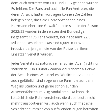
dem auch Vertreter von DFL und DFB geladen wurden.
Es fehlten: Die Fans und auch alle Fan-Vertreter, die
deren Ansicht hätten vortragen können.Die Zahlen
belegen eher, dass die Horror-Szenarien eines
Herrmann eher eine Gewaltfantasie sind. In der Saison
2022/23 wurden in den ersten drei Bundesligen
insgesamt 1176 Fans verletzt, bei insgesamt 22,8
Millionen Besuchern. Das sind 0,00516 Prozent,
inklusive derjenigen, die von der Polizei bei ihren
Einsätzen verletzt wurden.
Jeder Verletzte ist natürlich einer zu viel. Aber (nicht nur
statistisch): Ein Fußball-Stadion viel sicherer als etwa
der Besuch eines Wiesnzeltes. Wirklich nervend und
auch gefährlich sind sogenannte Fans, die auf dem
Weg ins Stadion und gerne schon auf den
Auswärtsfahrten im Zug randalieren. Da kann ich
tatsächlich die Bahn verstehen, die diese Leute nicht
mehr transportieren will, auch wenn auch friedliche
Schlachtenbummler von ausfallenden Zügen betroffen