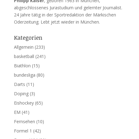
Philipp Kaiser
, geboren 1963 in München,
abgeschlossenes Jurastudium und gelernter Journalist.
24 Jahre tätig in der Sportredaktion der Märkischen
Oderzeitung. Lebt jetzt wieder in München.
Kategorien
Allgemein
(233)
basketball
(241)
Biathlon
(15)
bundesliga
(80)
Darts
(11)
Doping
(3)
Eishockey
(65)
EM
(41)
Fernsehen
(10)
Formel 1
(42)