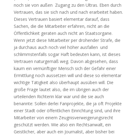
noch sie von außen Zugang zu den Ultras. Eben durch
Vertrauen, das sie sich nach und nach erarbeitet haben.
Dieses Vertrauen basiert elementar darauf, dass
Sachen, die die Mitarbeiter erfahren, nicht an die
Öffentlichkeit geraten auch nicht an Staatsorgane.
Wenn jetzt diese Mitarbeiter per drohender Strafe, die
ja durchaus auch noch viel höher ausfallen und
schlimmstenfalls sogar Haft bedeuten kann, ist dieses
Vertrauen naturgemäß weg. Davon abgesehen, dass
kaum ein vernünftiger Mensch sich der Gefahr einer
Ermittlung noch aussetzen will und diese so elementar
wichtige Tätigkeit also überhaupt ausüben will. Die
große Frage lautet also, die im übrigen auch der
urteilenden Richterin klar war und die sie auch
benannte: Sollen derlei Fanprojekte, die ja oft Projekte
einer Stadt oder öffentlichen Einrichtung sind, und ihre
Mitarbeiter von einem Zeugnisverweigerungsrecht
geschützt werden. Wie also ein Rechtsanwalt, ein
Geistlicher, aber auch ein Journalist, aber bisher bei