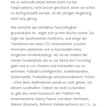
die so wertvolle Arbeit leisten (nicht nur bei
Fanprojekten), nicht besser geschützt, wenn sie schon
so dürftig bezahlt werden. Ist der jetzigen Regierung
nicht sexy genug.
Wie zerrüttet das Verhältnis Fans/Obrigkeit
grundsätzlich ist, zeigte sich ja eine Woche vorher. Da
tagte die Sportminister-Konferenz, und einige der
Teilnehmer wie etwa CSU-Innenminister Joachim
Herrmann überboten sich in Aushandeln eines
möglichen Strafenkatalogs. Als sei ein Stadion der
reinste Sündenpfuhl, wo es nur Mord und Torschlag
gäbe und es vor Chaoten und Kriminellen nur so
wimmele. Fußball-Schnellgerichte, Kollektivstrafen,
Geisterspiele, Punktabzüge und personalisierte Tickets
– ohne diese Maßnahmen würde es nicht gehen, um
diesem sündhaften Treiben ein Ende zu bereiten.
Es gab also einen Austausch der Politiker mit
Innenministerin Nancy Faeser und eben Herrmann,
Mäurer (Bremen), Behrens (Niedersachsen) unc Co., zu