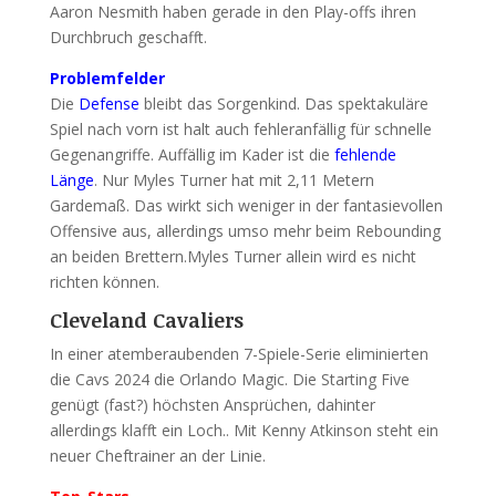
Aaron Nesmith haben gerade in den Play-offs ihren
Durchbruch geschafft.
Problemfelder
Die
Defense
bleibt das Sorgenkind. Das spektakuläre
Spiel nach vorn ist halt auch fehleranfällig für schnelle
Gegenangriffe. Auffällig im Kader ist die
fehlende
Länge
. Nur Myles Turner hat mit 2,11 Metern
Gardemaß. Das wirkt sich weniger in der fantasievollen
Offensive aus, allerdings umso mehr beim Rebounding
an beiden Brettern.Myles Turner allein wird es nicht
richten können.
Cleveland Cavaliers
In einer atemberaubenden 7-Spiele-Serie eliminierten
die Cavs 2024 die Orlando Magic. Die Starting Five
genügt (fast?) höchsten Ansprüchen, dahinter
allerdings klafft ein Loch.. Mit Kenny Atkinson steht ein
neuer Cheftrainer an der Linie.