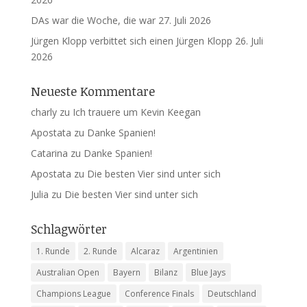
DAs war die Woche, die war
27. Juli 2026
Jürgen Klopp verbittet sich einen Jürgen Klopp
26. Juli
2026
Neueste Kommentare
charly
zu
Ich trauere um Kevin Keegan
Apostata
zu
Danke Spanien!
Catarina
zu
Danke Spanien!
Apostata
zu
Die besten Vier sind unter sich
Julia
zu
Die besten Vier sind unter sich
Schlagwörter
1. Runde
2. Runde
Alcaraz
Argentinien
Australian Open
Bayern
Bilanz
Blue Jays
Champions League
Conference Finals
Deutschland