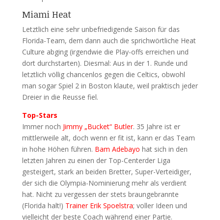
Miami Heat
Letztlich eine sehr unbefriedigende Saison für das
Florida-Team, dem dann auch die sprichwörtliche Heat
Culture abging (irgendwie die Play-offs erreichen und
dort durchstarten). Diesmal: Aus in der 1. Runde und
letztlich völlig chancenlos gegen die Celtics, obwohl
man sogar Spiel 2 in Boston klaute, weil praktisch jeder
Dreier in die Reusse fiel.
Top-Stars
Immer noch
Jimmy „Bucket“ Butler
. 35 Jahre ist er
mittlerweile alt, doch wenn er fit ist, kann er das Team
in hohe Höhen führen.
Bam Adebayo
hat sich in den
letzten Jahren zu einen der Top-Centerder Liga
gesteigert, stark an beiden Bretter, Super-Verteidiger,
der sich die Olympia-Nominierung mehr als verdient
hat. Nicht zu vergessen der stets braungebrannte
(Florida halt!)
Trainer Erik Spoelstra
; voller Ideen und
vielleicht der beste Coach während einer Partie.