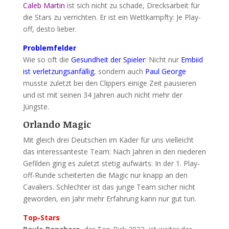
Caleb Martin
ist sich nicht zu schade, Drecksarbeit für
die Stars zu verrichten. Er ist ein Wettkampfty: Je Play-
off, desto lieber.
Problemfelder
Wie so oft die
Gesundheit der Spieler
: Nicht nur
Embiid
ist verletzungsanfällig
, sondern auch
Paul George
musste zuletzt bei den Clippers einige Zeit pausieren
und ist mit seinen 34 Jahren auch nicht mehr der
Jüngste.
Orlando Magic
Mit gleich drei Deutschen im Kader für uns vielleicht
das interessanteste Team: Nach Jahren in den niederen
Gefilden ging es zuletzt stetig aufwärts: In der 1. Play-
off-Runde scheiterten die Magic nur knapp an den
Cavaliers. Schlechter ist das junge Team sicher nicht
geworden, ein Jahr mehr Erfahrung kann nur gut tun.
Top-Stars