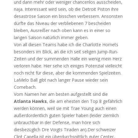
und dann mehr oder weniger chancenlos ausscheiden,
naja. Interessant wird sein, ob die Detroit Piston ihre
desaströse Saison ein bisschen verbessern. Ansonsten
dürfte das Niveau der verbliebenen 7 bescheiden
bleiben, Ausreißer nach oben kann es in einer so
langen Saison natürlich immer geben.
Von all diesen Teams habe ich die Charlotte Hornets
besonders im Blick, an die ich seit seligen Jump-Run-
Zeiten und der summenden Halle ein wenig mein Herz
verloren habe. Hier sehe ich einiges Potenzial vielleicht
noch nicht für diese, aber die kommenden Spielzeiten.
LaMelo Ball gibt nach langer Pause wieder sein
Comebach.
Vom Namen her am besten aufgestellt sind die
Atlanta Hawks
, die am ehesten den Top 8 gefährlich
werden können, weil sie mit Trae Young auch einen
außerdordentlich guten Spieler haben (leider ziemlich
unbrauchbar in der Defense, man höre sich
diesbezüglich Dre Voigts Tiraden an).Der schweizer
Clint Capella ist ein überdurchsnittlich guter Center,