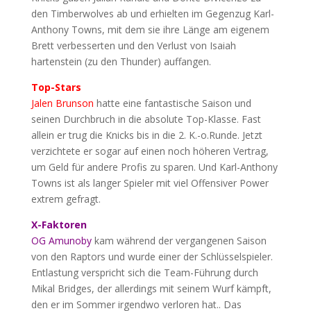
den Timberwolves ab und erhielten im Gegenzug Karl-
Anthony Towns, mit dem sie ihre Länge am eigenem
Brett verbesserten und den Verlust von Isaiah
hartenstein (zu den Thunder) auffangen.
Top-Stars
Jalen Brunson
hatte eine fantastische Saison und
seinen Durchbruch in die absolute Top-Klasse. Fast
allein er trug die Knicks bis in die 2. K.-o.Runde. Jetzt
verzichtete er sogar auf einen noch höheren Vertrag,
um Geld für andere Profis zu sparen. Und Karl-Anthony
Towns ist als langer Spieler mit viel Offensiver Power
extrem gefragt.
X-Faktoren
OG Amunoby
kam während der vergangenen Saison
von den Raptors und wurde einer der Schlüsselspieler.
Entlastung verspricht sich die Team-Führung durch
Mikal Bridges, der allerdings mit seinem Wurf kämpft,
den er im Sommer irgendwo verloren hat.. Das