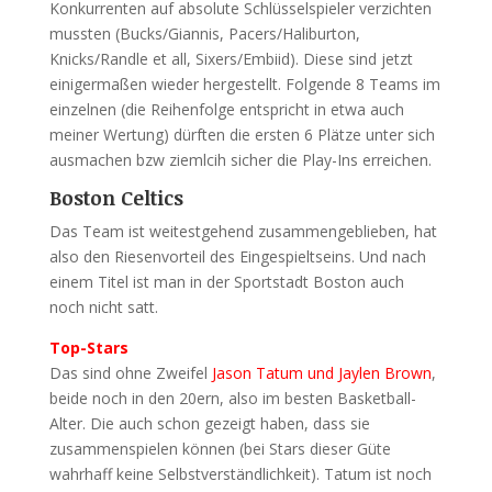
Konkurrenten auf absolute Schlüsselspieler verzichten
mussten (Bucks/Giannis, Pacers/Haliburton,
Knicks/Randle et all, Sixers/Embiid). Diese sind jetzt
einigermaßen wieder hergestellt. Folgende 8 Teams im
einzelnen (die Reihenfolge entspricht in etwa auch
meiner Wertung) dürften die ersten 6 Plätze unter sich
ausmachen bzw ziemlcih sicher die Play-Ins erreichen.
Boston Celtics
Das Team ist weitestgehend zusammengeblieben, hat
also den Riesenvorteil des Eingespieltseins. Und nach
einem Titel ist man in der Sportstadt Boston auch
noch nicht satt.
Top-Stars
Das sind ohne Zweifel
Jason Tatum und Jaylen Brown
,
beide noch in den 20ern, also im besten Basketball-
Alter. Die auch schon gezeigt haben, dass sie
zusammenspielen können (bei Stars dieser Güte
wahrhaff keine Selbstverständlichkeit). Tatum ist noch