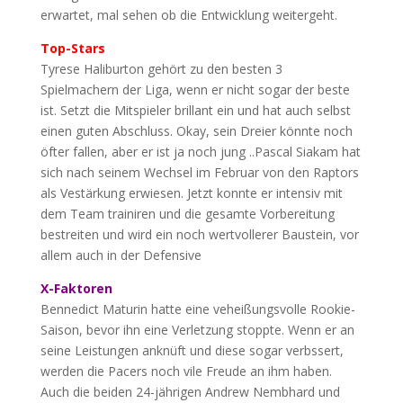
erwartet, mal sehen ob die Entwicklung weitergeht.
Top-Stars
Tyrese Haliburton gehört zu den besten 3
Spielmachern der Liga, wenn er nicht sogar der beste
ist. Setzt die Mitspieler brillant ein und hat auch selbst
einen guten Abschluss. Okay, sein Dreier könnte noch
öfter fallen, aber er ist ja noch jung ..Pascal Siakam hat
sich nach seinem Wechsel im Februar von den Raptors
als Vestärkung erwiesen. Jetzt konnte er intensiv mit
dem Team trainiren und die gesamte Vorbereitung
bestreiten und wird ein noch wertvollerer Baustein, vor
allem auch in der Defensive
X-Faktoren
Bennedict Maturin hatte eine veheißungsvolle Rookie-
Saison, bevor ihn eine Verletzung stoppte. Wenn er an
seine Leistungen anknüft und diese sogar verbssert,
werden die Pacers noch vile Freude an ihm haben.
Auch die beiden 24-jährigen Andrew Nembhard und