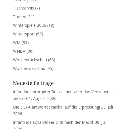
Tischtennis
(7)
Turnen
(11)
Winterspiele 2026
(18)
Wintersport
(57)
WM
(33)
WNBA
(30)
Wochenrückschau
(68)
Wochenvorschau
(95)
Neueste Beiträge
Infantinos prompter Rückzieher, aber das Vertrauen ist
zerstört
1. August 2026
Die UEFA antwortet radikal auf die Erpressung!
30. Juli
2026
Infantinos schamloser Griff nach der Macht
30. Juli
2026