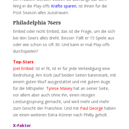
Weg in die Play-offs
Kräfte sparen
, ist ihnen für die
Post Season alles zuzutrauen.
Philadelphia 76ers
Embiid oder nicht Embiid, das ist die Frage, um die sich
bei den Sixers alles dreht. Besser: Fällt er 15 Spiele aus
oder wie schon so oft 30. Und kann er mal Play-offs
durchspielen?
Top-Stars
Joel Embiid
: Ist er fit, ist er für jede Verteidigung eine
Bedrohung. Am Korb (auf beiden Seiten bärenstark, mit
einem guten Wurf ausgestattet und mit gutem Auge
für die Mitspieler.
Tyrese Maxey
hat an seiner Seite,
vor allem aber auch ohne ihn, einen riesigen
Leistungssprung gemacht, und wird mehr und mehr
zum Gesicht der Franchise. Und mit
Paul George
haben
sie einen weiteren Extra-Könner nach Philliy geholt.
X-Faktor