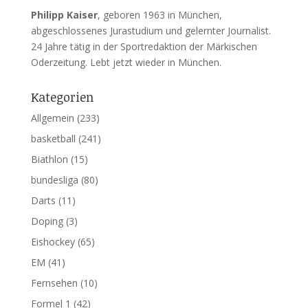
Philipp Kaiser
, geboren 1963 in München,
abgeschlossenes Jurastudium und gelernter Journalist.
24 Jahre tätig in der Sportredaktion der Märkischen
Oderzeitung. Lebt jetzt wieder in München.
Kategorien
Allgemein
(233)
basketball
(241)
Biathlon
(15)
bundesliga
(80)
Darts
(11)
Doping
(3)
Eishockey
(65)
EM
(41)
Fernsehen
(10)
Formel 1
(42)