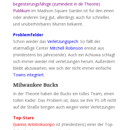
begeisterungsfähige (zumindest in de Theorie)
Publikum
im Madison Square Garden ist für den einen
oder anderen Sieg gut, allerdings auch für schnelles
und unüberhörbares Murren bekannt.
Problemfelder
Schon wieder das
Verletzungspech
: So fällt der
etatmäßige Center
Mitchell Robinson
enreut aus
(mindestens bis Jahresende). Auch ein Achiuwa schlagt
sich immer wieder mit verletzungen herum. Außerdem
bleibt abzuwarten, wie sich der nicht immer einfache
Towns integriert.
Milwaukee Bucks
In der Theorie haben die Bucks ein tolles Team, einen
tollen Kader. Das Problem ist, dass sie ihre PS oft nicht
auf die Straße bringen auch wegen vieler Verletzungen
Top-Stars
Giannis Antetokuonpo
ist (mindestens) einer der Top-