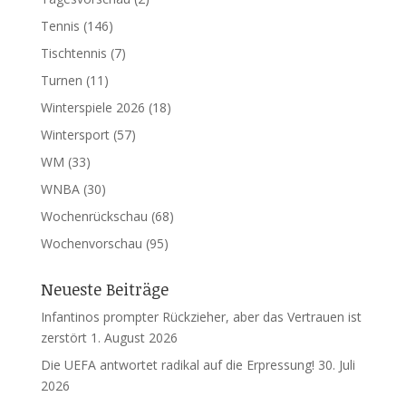
Tennis
(146)
Tischtennis
(7)
Turnen
(11)
Winterspiele 2026
(18)
Wintersport
(57)
WM
(33)
WNBA
(30)
Wochenrückschau
(68)
Wochenvorschau
(95)
Neueste Beiträge
Infantinos prompter Rückzieher, aber das Vertrauen ist
zerstört
1. August 2026
Die UEFA antwortet radikal auf die Erpressung!
30. Juli
2026