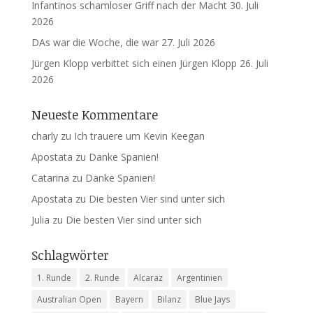
Infantinos schamloser Griff nach der Macht
30. Juli
2026
DAs war die Woche, die war
27. Juli 2026
Jürgen Klopp verbittet sich einen Jürgen Klopp
26. Juli
2026
Neueste Kommentare
charly
zu
Ich trauere um Kevin Keegan
Apostata
zu
Danke Spanien!
Catarina
zu
Danke Spanien!
Apostata
zu
Die besten Vier sind unter sich
Julia
zu
Die besten Vier sind unter sich
Schlagwörter
1. Runde
2. Runde
Alcaraz
Argentinien
Australian Open
Bayern
Bilanz
Blue Jays