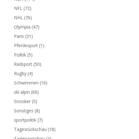
NFL
(72)
NHL
(76)
Olympia
(47)
Paris
(31)
Pferdesport
(1)
Politik
(5)
Radsport
(50)
Rugby
(4)
Schwimmen
(16)
ski alpin
(66)
Snooker
(5)
Sonstiges
(8)
sportpolitik
(7)
Tagesrückschau
(18)
Tagesvorschau
(2)