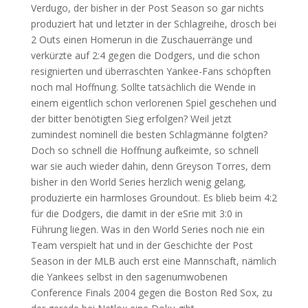
Verdugo, der bisher in der Post Season so gar nichts
produziert hat und letzter in der Schlagreihe, drosch bei
2 Outs einen Homerun in die Zuschauerränge und
verkürzte auf 2:4 gegen die Dodgers, und die schon
resignierten und überraschten Yankee-Fans schöpften
noch mal Hoffnung. Sollte tatsächlich die Wende in
einem eigentlich schon verlorenen Spiel geschehen und
der bitter benötigten Sieg erfolgen? Weil jetzt
zumindest nominell die besten Schlagmänne folgten?
Doch so schnell die Hoffnung aufkeimte, so schnell
war sie auch wieder dahin, denn Greyson Torres, dem
bisher in den World Series herzlich wenig gelang,
produzierte ein harmloses Groundout. Es blieb beim 4:2
für die Dodgers, die damit in der eSrie mit 3:0 in
Führung liegen. Was in den World Series noch nie ein
Team verspielt hat und in der Geschichte der Post
Season in der MLB auch erst eine Mannschaft, nämlich
die Yankees selbst in den sagenumwobenen
Conference Finals 2004 gegen die Boston Red Sox, zu