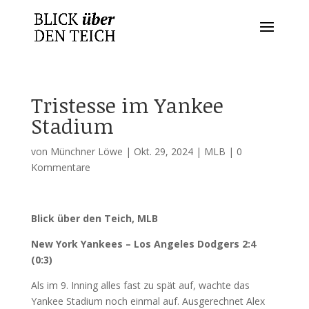
Tristesse im Yankee
Stadium
von
Münchner Löwe
|
Okt. 29, 2024
|
MLB
|
0
Kommentare
Blick über den Teich, MLB
New York Yankees – Los Angeles Dodgers 2:4
(0:3)
Als im 9. Inning alles fast zu spät auf, wachte das
Yankee Stadium noch einmal auf. Ausgerechnet Alex