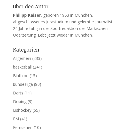
Über den Autor
Philipp Kaiser
, geboren 1963 in München,
abgeschlossenes Jurastudium und gelernter Journalist.
24 Jahre tätig in der Sportredaktion der Märkischen
Oderzeitung. Lebt jetzt wieder in München.
Kategorien
Allgemein
(233)
basketball
(241)
Biathlon
(15)
bundesliga
(80)
Darts
(11)
Doping
(3)
Eishockey
(65)
EM
(41)
Fernsehen
(10)