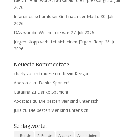
Die UEFA antwortet radikal auf die Erpressung!
30. Juli
2026
Infantinos schamloser Griff nach der Macht
30. Juli
2026
DAs war die Woche, die war
27. Juli 2026
Jürgen Klopp verbittet sich einen Jürgen Klopp
26. Juli
2026
Neueste Kommentare
charly
zu
Ich trauere um Kevin Keegan
Apostata
zu
Danke Spanien!
Catarina
zu
Danke Spanien!
Apostata
zu
Die besten Vier sind unter sich
Julia
zu
Die besten Vier sind unter sich
Schlagwörter
1. Runde
2. Runde
Alcaraz
Argentinien