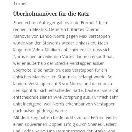
Trainer.
Überholmanöver für die Katz
Einen echten Aufreger gab es in de Formel 1 beim
rennen in Mexiko.. Denn ein brillantes Überhol-
Manöver von Lando Norris gegen Max Verstappen
wurde von den Stewards wieder einkassiert. Nach
längerem Video-Studium entschieden sie, dass sich
Norris einen unvedienten Vorteil dadurch erkauft hat,
weil er außerhalb der Strecke Verstappen außen
überholte. Blöd natürlich, dass Verstappen für ein
änhliches Manöver am Start nicht belangt wurde. So
landete Verstappen auf 3 vor Norris, und da er auch
den Sprint für sich entschieden hatte, baute er vielleicht
entscheidnde seinen WM-Vorsprung aus. Für mich sehr
unbefriedigend, weil Norris erkennbar von Verstappen
nach außen gedrängt wurde.
Mit dem Sieg hatten beide nichts zu tun. Ferrari feierte
einen souveränen Doppel-Erfolg durch Charles Leclerc
und Carlos Sainz. Eine Demonstration der Stärke, abe