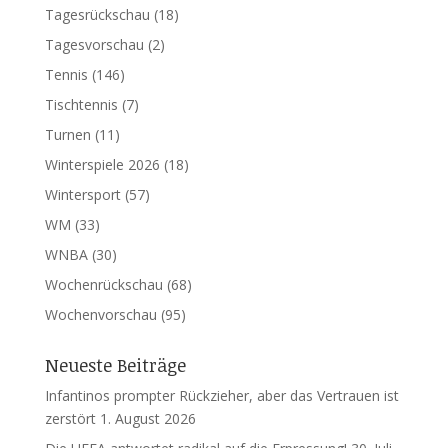
Tagesrückschau
(18)
Tagesvorschau
(2)
Tennis
(146)
Tischtennis
(7)
Turnen
(11)
Winterspiele 2026
(18)
Wintersport
(57)
WM
(33)
WNBA
(30)
Wochenrückschau
(68)
Wochenvorschau
(95)
Neueste Beiträge
Infantinos prompter Rückzieher, aber das Vertrauen ist
zerstört
1. August 2026