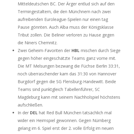
Mitteldeutschen BC. Der Ärger entlud sich auf den
Termingestaltern, die den Münchnern nach zwei
aufreibenden Euroleague-Spielen nur einen tag
Pause gönnten. Auch Alba muss der Königsklasse
Tribut zollen. Die Beliner verloren zu Hause gegen
die Niners Chemnitz.
Zwei Geheim-Favoriten der
HBL
mischen durch Siege
gegen höher eingeschätzte Teams ganz vorne mit.
Die MT Melsungen bezwang die Füchse Berlin 33:31,
noch überraschender kam das 31:30 von Hannover
Burgdorf gegen die SG Flensburg-Handewitt. Beide
Teams sind punktgleich Tabellenführer, SC
Magdeburg kann mit seinem Nachholspiel höchstens
aufschließen.
In der
DEL
hat Red Bull München tatsächlich mal
wider ein Heimspiel gewonnen. Gegen Nürnberg
gelang im 6. Spiel erst der 2. volle Erfolg im neuen