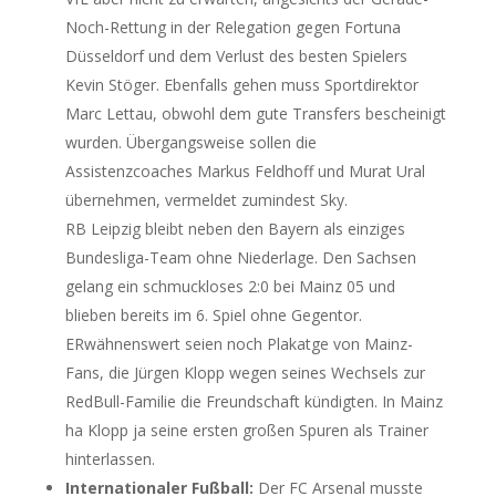
Noch-Rettung in der Relegation gegen Fortuna
Düsseldorf und dem Verlust des besten Spielers
Kevin Stöger. Ebenfalls gehen muss Sportdirektor
Marc Lettau, obwohl dem gute Transfers bescheinigt
wurden. Übergangsweise sollen die
Assistenzcoaches Markus Feldhoff und Murat Ural
übernehmen, vermeldet zumindest Sky.
RB Leipzig bleibt neben den Bayern als einziges
Bundesliga-Team ohne Niederlage. Den Sachsen
gelang ein schmuckloses 2:0 bei Mainz 05 und
blieben bereits im 6. Spiel ohne Gegentor.
ERwähnenswert seien noch Plakatge von Mainz-
Fans, die Jürgen Klopp wegen seines Wechsels zur
RedBull-Familie die Freundschaft kündigten. In Mainz
ha Klopp ja seine ersten großen Spuren als Trainer
hinterlassen.
Internationaler Fußball:
Der FC Arsenal musste