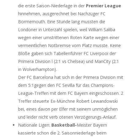
die erste Saison-Niederlage in der
Premier League
hinnehmen, ausgerechnet bei Nachzüger FC
Bormemouth. Eine Stunde lang mussten die
Londoner in Unterzahl spielen, weil William Saliba
wegen einer umstrittenen Roten Karte wegen einer
vermeintlichen Notbremse vom Platz musste. Keine
Blöße gaben sich Tabellenführer FC Liverpooi der
Primera Division l (2:1 vs Chelsea) und ManCity (2:1
in Wolverhampton).
Der FC Barcelona hat sich in der Primera Division mit
dem 5:1gegen den FC Sevilla für das Champions-
League-Treffen mit dem FC Bayern eingeschossen. 2
Treffer steuerte Ex-Münchne Robert Lewandowski
bei, eines davon per Elfer mit seinem unmöglichen
und leider nicht verb otenen Verzögerungs-Anlauf.
Nationale Ligen:
Basketball-
Meister Bayern
kassierte schon die 2. Saisonniederlage beim