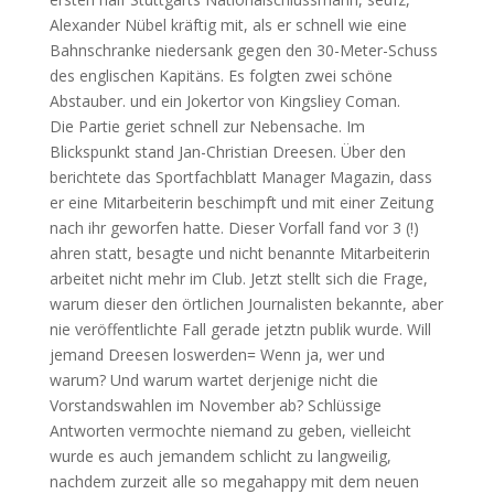
Alexander Nübel kräftig mit, als er schnell wie eine
Bahnschranke niedersank gegen den 30-Meter-Schuss
des englischen Kapitäns. Es folgten zwei schöne
Abstauber. und ein Jokertor von Kingsliey Coman.
Die Partie geriet schnell zur Nebensache. Im
Blickspunkt stand Jan-Christian Dreesen. Über den
berichtete das Sportfachblatt Manager Magazin, dass
er eine Mitarbeiterin beschimpft und mit einer Zeitung
nach ihr geworfen hatte. Dieser Vorfall fand vor 3 (!)
ahren statt, besagte und nicht benannte Mitarbeiterin
arbeitet nicht mehr im Club. Jetzt stellt sich die Frage,
warum dieser den örtlichen Journalisten bekannte, aber
nie veröffentlichte Fall gerade jetztn publik wurde. Will
jemand Dreesen loswerden= Wenn ja, wer und
warum? Und warum wartet derjenige nicht die
Vorstandswahlen im November ab? Schlüssige
Antworten vermochte niemand zu geben, vielleicht
wurde es auch jemandem schlicht zu langweilig,
nachdem zurzeit alle so megahappy mit dem neuen