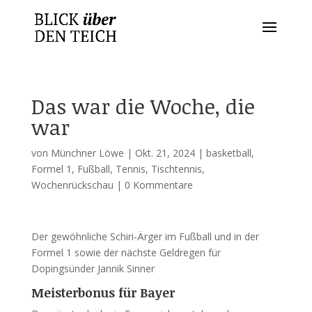
Das war die Woche, die
war
von
Münchner Löwe
|
Okt. 21, 2024
|
basketball
,
Formel 1
,
Fußball
,
Tennis
,
Tischtennis
,
Wochenrückschau
|
0 Kommentare
Der gewöhnliche Schiri-Ärger im Fußball und in der
Formel 1 sowie der nächste Geldregen für
Dopingsünder Jannik Sinner
Meisterbonus für Bayer