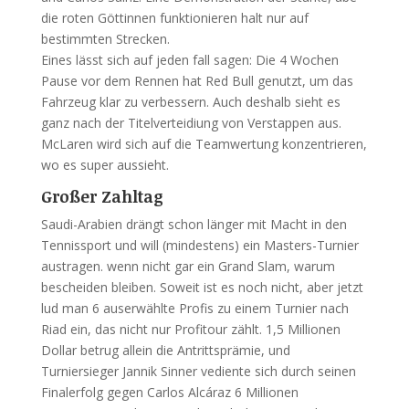
die roten Göttinnen funktionieren halt nur auf
bestimmten Strecken.
Eines lässt sich auf jeden fall sagen: Die 4 Wochen
Pause vor dem Rennen hat Red Bull genutzt, um das
Fahrzeug klar zu verbessern. Auch deshalb sieht es
ganz nach der Titelverteidiung von Verstappen aus.
McLaren wird sich auf die Teamwertung konzentrieren,
wo es super aussieht.
Großer Zahltag
Saudi-Arabien drängt schon länger mit Macht in den
Tennissport und will (mindestens) ein Masters-Turnier
austragen. wenn nicht gar ein Grand Slam, warum
bescheiden bleiben. Soweit ist es noch nicht, aber jetzt
lud man 6 auserwählte Profis zu einem Turnier nach
Riad ein, das nicht nur Profitour zählt. 1,5 Millionen
Dollar betrug allein die Antrittsprämie, und
Turniersieger Jannik Sinner vediente sich durch seinen
Finalerfolg gegen Carlos Alcáraz 6 Millionen