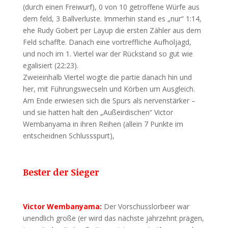
(durch einen Freiwurf), 0 von 10 getroffene Würfe aus
dem feld, 3 Ballverluste. Immerhin stand es „nur“ 1:14,
ehe Rudy Gobert per Layup die ersten Zähler aus dem
Feld schaffte. Danach eine vortreffliche Aufholjagd,
und noch im 1. Viertel war der Rückstand so gut wie
egalisiert (22:23).
Zweieinhalb Viertel wogte die partie danach hin und
her, mit Führungswecseln und Körben um Ausgleich.
Am Ende erwiesen sich die Spurs als nervenstärker –
und sie hatten halt den „Außeirdischen“ Victor
Wembanyama in ihren Reihen (allein 7 Punkte im
entscheidnen Schlussspurt),
Bester der Sieger
Victor Wembanyama:
Der Vorschusslorbeer war
unendlich große (er wird das nächste jahrzehnt prägen,