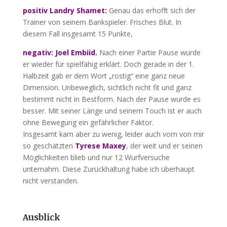
positiv Landry Shamet:
Genau das erhofft sich der
Trainer von seinem Bankspieler. Frisches Blut. In
diesem Fall insgesamt 15 Punkte,
negativ: Joel Embiid.
Nach einer Partie Pause wurde
er wieder für spielfähig erklärt. Doch gerade in der 1.
Halbzeit gab er dem Wort „rostig“ eine ganz neue
Dimension. Unbeweglich, sichtlich nicht fit und ganz
bestimmt nicht in Bestform. Nach der Pause wurde es
besser. Mit seiner Länge und seinem Touch ist er auch
ohne Bewegung ein gefährlicher Faktor.
Insgesamt kam aber zu wenig, leider auch vom von mir
so geschätzten
Tyrese Maxey
, der weit und er seinen
Möglichkeiten blieb und nur 12 Wurfversuche
unternahm. Diese Zurückhaltung habe ich überhaupt
nicht verstanden.
Ausblick