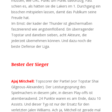
müssen, wie OKC Punkt um Punkt davonzog. Fast
schien es, als hätten sie die Lakers im 1. Durchgang ein
bisschen mitspielen lassen, damit das Publkum seine
Freude hat.
Im Ernst: der kader der Thunder ist gleichermaßen
faszinierend wie angsteinflößend. Ein überragender
Topstar und daneben sieben, acht Akteure, die
jederzeit übernehmen können. Und dazu noch die
beste Defense der Liga.
Bester der Sieger
Ajaj Mitchell:
Topscorer der Partie! (vor Topstar Shai
Gilgeous-Alexander). Der Leistungssprung des
Spielmachers in diesem jahr, in diesen Play-offs ist
atemberaubend. 24 Punkte waren es am Ende, dazu 10
Assists. Und dieser Typ ist nur der Ersatz für den
verletzten Jalen Williams. Ach ja, Mitchell ist gerade mal