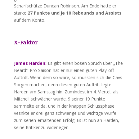
Scharfschütze Duncan Robinson. Am Ende hatte er
starke
27 Punkte und je 10 Rebounds und Assists
auf dem Konto.
X-Faktor
James Harden:
Es gibt einen bösen Spruch über „The
Beard“. Pro Saison hat er nur einen guten Play-off-
Auftritt. Wenn dem so wäre, so müssten sich die Cavs
Sorgen machen, denn diesen guten Auftritt legte
Harden am Samstag hin. Zumindest im 4. Viertel, als
Mitchell schwächer wurde. 9 seiner 19 Punkte
sammelte er da, und in der knappen Schlussphase
vesnkte er drei ganz schwierige und wichtige Würfe
zum serien-erhaltenden Erfolg. Es ist nun an Harden,
seine Kritiker zu widerlegen.