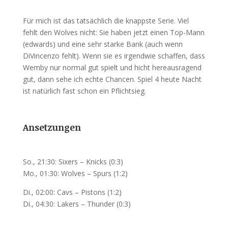
Für mich ist das tatsächlich die knappste Serie. Viel
fehlt den Wolves nicht: Sie haben jetzt einen Top-Mann
(edwards) und eine sehr starke Bank (auch wenn
DiVincenzo fehlt). Wenn sie es irgendwie schaffen, dass
Wemby nur normal gut spielt und hicht hereausragend
gut, dann sehe ich echte Chancen. Spiel 4 heute Nacht
ist natürlich fast schon ein Pflichtsieg.
Ansetzungen
So., 21:30: Sixers – Knicks (0:3)
Mo., 01:30: Wolves – Spurs (1:2)
Di., 02:00: Cavs – Pistons (1:2)
Di., 04:30: Lakers – Thunder (0:3)