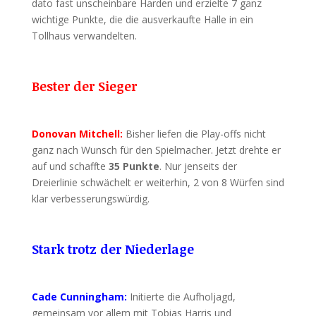
dato fast unscheinbare Harden und erzielte 7 ganz
wichtige Punkte, die die ausverkaufte Halle in ein
Tollhaus verwandelten.
Bester der Sieger
Donovan Mitchell:
Bisher liefen die Play-offs nicht
ganz nach Wunsch für den Spielmacher. Jetzt drehte er
auf und schaffte
35 Punkte
. Nur jenseits der
Dreierlinie schwächelt er weiterhin, 2 von 8 Würfen sind
klar verbesserungswürdig.
Stark trotz der Niederlage
Cade Cunningham:
Initierte die Aufholjagd,
gemeinsam vor allem mit Tobias Harris und