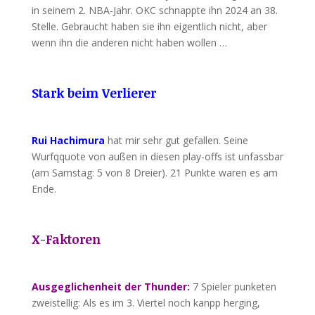
in seinem 2. NBA-Jahr. OKC schnappte ihn 2024 an 38.
Stelle. Gebraucht haben sie ihn eigentlich nicht, aber
wenn ihn die anderen nicht haben wollen …
Stark beim Verlierer
Rui Hachimura
hat mir sehr gut gefallen. Seine
Wurfqquote von außen in diesen play-offs ist unfassbar
(am Samstag: 5 von 8 Dreier). 21 Punkte waren es am
Ende.
X-Faktoren
Ausgeglichenheit der Thunder:
7 Spieler punketen
zweistellig: Als es im 3. Viertel noch kanpp herging,