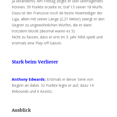
ja verändern!). Am Freitag zeigte er sein überragendes
Können. 39 Punkte erzielte er, traf 13 seiner 18 Würfe.
Dazu ist der Franzose noch de beste Vewrteidiger der
Liga, allein mit seiner Länge (2,21 Meter) zwingt er den
Gegner zu ungewöhnlichen Würfen, die er dann
trotzdem blockt (diesmal waren es 5).
Nicht zu fassen, dass er erst im 3. jahr NBA spielt und
erstmals eine Play-off-Saison.
Stark beim Verlierer
Anthony Edwards:
Erstmals in dieser Serie von
Beginn an dabei. 32 Punkte legte er auf, dazu 14
Rebounds und 6 Assists.
Ausblick