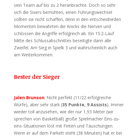
sein Team auf bis zu 2 heranbrachte. Doch so sehr
sich die Sixers bemühten, einen Führungswechsel
sollten sie nicht schaffen, denn in den entscheidneden
Momenten bewahrten die Knicks die Nerven und
schlossen die Angriffe erfolgreich ab. Ein 15:2-Lauf
Mitte des Schlussabschnittes beseitigte dann alle
Zweifel. Am Sieg in Spielk 3 und wahrscheinlich auch
am Weiterkommen.
Bester der Sieger
Jalen Brunson
:
Nicht perfekt (11/22 erfolgreiche
Würfe), aber sehr stark (
35 Punkte, 9 Assists
). Immer
wieder toll anzusehen, wie der nur 1,93 Meter (wir
sprechen von Basketball) große Spielmacher Eins-zu-
eins-Situationen löst mit Finten und Täuschungen.
Wenn er auf dem Parkett steht (38 Minuten) hat er bei