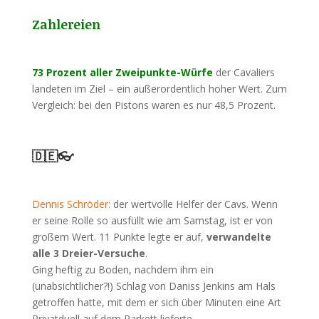
Zahlereien
73 Prozent aller Zweipunkte-Würfe
der Cavaliers
landeten im Ziel – ein außerordentlich hoher Wert. Zum
Vergleich: bei den Pistons waren es nur 48,5 Prozent.
🇩🇪👓
Dennis Schröder:
der wertvolle Helfer der Cavs. Wenn
er seine Rolle so ausfüllt wie am Samstag, ist er von
großem Wert. 11 Punkte legte er auf,
verwandelte
alle 3 Dreier-Versuche
.
Ging heftig zu Boden, nachdem ihm ein
(unabsichtlicher?!) Schlag von Daniss Jenkins am Hals
getroffen hatte, mit dem er sich über Minuten eine Art
Privatduell auf dem Parkett lieferte.