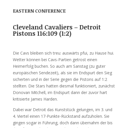
EASTERN CONFERENCE
Cleveland Cavaliers – Detroit
Pistons 116:109 (1:2)
Die Cavs bleiben sich treu: auswärts pfui, zu Hause hui.
Wetter können bei Cavs-Partien getrost einen
Heimerfolg buchen. So auch am Sanstag (zu guter
europäischen Sendezeit), als sie im Endspurt den Sieg
sicherten und in der Serie gegen die Pistons auf 1:2
stellten. Die Stars hatten diesmal funktioniert, zunächst
Donovan Mitchell, im Endspurt dann der zuvor hart
kritisierte James Harden.
Dabei war Detroit das Kunststück gelungen, im 3. und
4. Viertel einen 17-Punkte-Rückstand aufzuholen. Sie
gingen sogar in Führung, doch dann übernahm der bis