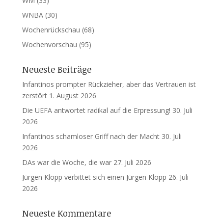
WM
(33)
WNBA
(30)
Wochenrückschau
(68)
Wochenvorschau
(95)
Neueste Beiträge
Infantinos prompter Rückzieher, aber das Vertrauen ist
zerstört
1. August 2026
Die UEFA antwortet radikal auf die Erpressung!
30. Juli
2026
Infantinos schamloser Griff nach der Macht
30. Juli
2026
DAs war die Woche, die war
27. Juli 2026
Jürgen Klopp verbittet sich einen Jürgen Klopp
26. Juli
2026
Neueste Kommentare