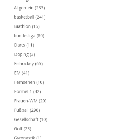
Allgemein
(233)
basketball
(241)
Biathlon
(15)
bundesliga
(80)
Darts
(11)
Doping
(3)
Eishockey
(65)
EM
(41)
Fernsehen
(10)
Formel 1
(42)
Frauen-WM
(20)
Fußball
(290)
Gesellschaft
(10)
Golf
(23)
Gymnastik
(1)