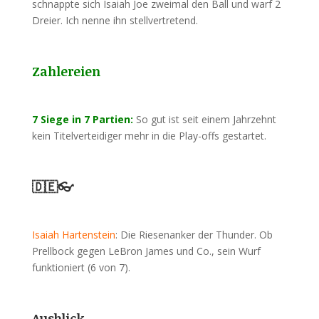
schnappte sich Isaiah Joe zweimal den Ball und warf 2
Dreier. Ich nenne ihn stellvertretend.
Zahlereien
7 Siege in 7 Partien:
So gut ist seit einem Jahrzehnt
kein Titelverteidiger mehr in die Play-offs gestartet.
🇩🇪👓
Isaiah Hartenstein
: Die Riesenanker der Thunder. Ob
Prellbock gegen LeBron James und Co., sein Wurf
funktioniert (6 von 7).
Ausblick