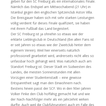
geben für den SC Freiburg als ein internationales Finale.
Nämlich das Endspiel am Mittwochabend (21 Uhr) in
Istanbul gegen den englischen Spitzenclub Aston Villa.
Die Breisgauer haben sich mit sehr starken Leistungen
völlig verdient für dieses Finale qualfiziert, sie haben
mit ihrem Fußball das Land begeistert.
Der SC Freiburg ist ja ohnehin so etwas wie der
erklärte Lieblingsclub in Deutschland (Bei allen Fans ist
er seit Jahren so etwas wie der Zweitclub hinter dem
eigenem Verein). Weil hier einerseits natürlich
professionell gearbeitet wird, andrerseits nicht alles so
unfassbar hoch gehängt wird. Was natürlich auch am
Standort Freiburg ist. Dieser Stadt im Südwesten des
Landes, die meisten Sonnenstunden mit allen
Vorzügen einer Studentenstadt – eine gewisse
Entspanntheit sagt man den Einwohnern nach.
Bestens hinein passt der SCF. Wo in den 90er-Jahren
Volker Finke den Club hoffähig gemacht hat und wie
der Nach-Nachfolger mehr als ein Jahrzehnt wirken
durfte. Auch weil die Clubführung(en) auch im Falle des