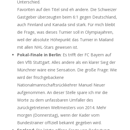
Unterschied.
Favoriten auf den Titel sind eh andere. Die Schweizer
Gastgeber überzeugten beim 6:1 gegen Deutschland,
auch Finnland und Kanada sind stark. Für mich bleibt
die Frage, was dieses Turnier soll in Olympiajahren,
weil der absolute Höhepunkt das Turnier in Mailand
mit allen NHL-Stars gewesen ist.
Pokal-Finale in Berlin
: Es trifft der FC Bayern auf
den VfB Stuttgart. Alles andere als ein klarer Sieg der
Münchner wäre eine Sensation. Die große Frage: Wie
wird der frischgebackene
Nationalmannschaftsrückkehrer Manuel Neuer
aufgenommen. An dieser Stelle spare ich mir die
Worte zu dem unfassbaren Umfaller des
zurückgetretenen Weltmeisters von 2014. Mehr
morgen (Donnerstag), wenn der Kader vom
Bundestrainer offiziell bekannt gegeben wird.