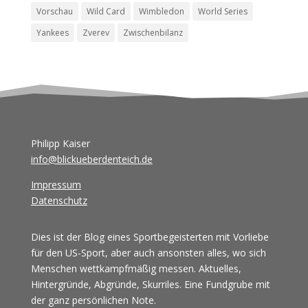
Vorschau
Wild Card
Wimbledon
World Series
Yankees
Zverev
Zwischenbilanz
Philipp Kaiser
info@blickueberdenteich.de
Impressum
Datenschutz
Dies ist der Blog eines Sportbegeisterten mit Vorliebe
für den US-Sport, aber auch ansonsten alles, wo sich
Menschen wettkampfmäßig messen. Aktuelles,
Hintergründe, Abgründe, Skurriles. Eine Fundgrube mit
der ganz persönlichen Note.