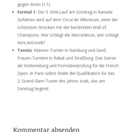
gegen Bonn (1:1).
Formel 1
: Der 5. WM-Lauf am Sonntag in Kanada.
Gefahren wird auf dem Circui de Villeneuve, einer der
schönsten Strecken mit der berühmten Wall of
Champions. Wer schlägt die Mercedesse, wer schlägt
Kimi Antonelli?
Tennis
: Männer-Turnier in Hamburg und Genf,
Frauen-Turniere in Rabat und Straßburg. Das Ganze
als Vorbereitung und Formüberprüfung für die French
Open. In Paris selbst findet die Qualifikation für das
2. Grand-Slam-Tunier des Jahres statt, das am
Sonntag beginnt.
Kommentar absenden