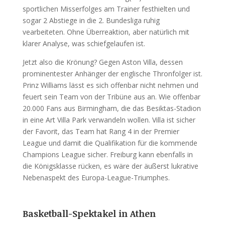
sportlichen Misserfolges am Trainer festhielten und
sogar 2 Abstiege in die 2. Bundesliga ruhig
vearbeiteten. Ohne Überreaktion, aber natürlich mit
klarer Analyse, was schiefgelaufen ist.
Jetzt also die Krönung? Gegen Aston Villa, dessen
prominentester Anhänger der englische Thronfolger ist.
Prinz Williams lässt es sich offenbar nicht nehmen und
feuert sein Team von der Tribüne aus an. Wie offenbar
20.000 Fans aus Birmingham, die das Besiktas-Stadion
in eine Art Villa Park verwandeln wollen. Villa ist sicher
der Favorit, das Team hat Rang 4 in der Premier
League und damit die Qualifikation für die kommende
Champions League sicher. Freiburg kann ebenfalls in
die Königsklasse rücken, es wäre der äußerst lukrative
Nebenaspekt des Europa-League-Triumphes.
Basketball-Spektakel in Athen