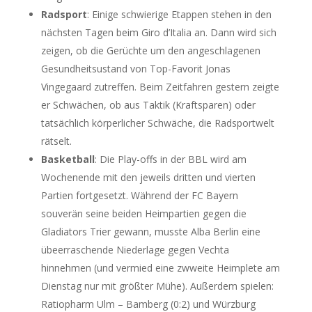
Radsport
: Einige schwierige Etappen stehen in den
nächsten Tagen beim Giro d’Italia an. Dann wird sich
zeigen, ob die Gerüchte um den angeschlagenen
Gesundheitsustand von Top-Favorit Jonas
Vingegaard zutreffen. Beim Zeitfahren gestern zeigte
er Schwächen, ob aus Taktik (Kraftsparen) oder
tatsächlich körperlicher Schwäche, die Radsportwelt
rätselt.
Basketball
: Die Play-offs in der BBL wird am
Wochenende mit den jeweils dritten und vierten
Partien fortgesetzt. Während der FC Bayern
souverän seine beiden Heimpartien gegen die
Gladiators Trier gewann, musste Alba Berlin eine
übeerraschende Niederlage gegen Vechta
hinnehmen (und vermied eine zwweite Heimplete am
Dienstag nur mit größter Mühe). Außerdem spielen:
Ratiopharm Ulm – Bamberg (0:2) und Würzburg