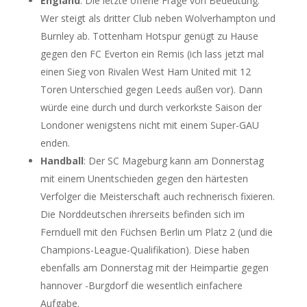
England
: Die letzte offene Frage von Bedeutung:
Wer steigt als dritter Club neben Wolverhampton und
Burnley ab. Tottenham Hotspur genügt zu Hause
gegen den FC Everton ein Remis (ich lass jetzt mal
einen Sieg von Rivalen West Ham United mit 12
Toren Unterschied gegen Leeds außen vor). Dann
würde eine durch und durch verkorkste Saison der
Londoner wenigstens nicht mit einem Super-GAU
enden.
Handball
: Der SC Mageburg kann am Donnerstag
mit einem Unentschieden gegen den härtesten
Verfolger die Meisterschaft auch rechnerisch fixieren.
Die Norddeutschen ihrerseits befinden sich im
Fernduell mit den Füchsen Berlin um Platz 2 (und die
Champions-League-Qualifikation). Diese haben
ebenfalls am Donnerstag mit der Heimpartie gegen
hannover -Burgdorf die wesentlich einfachere
Aufgabe.