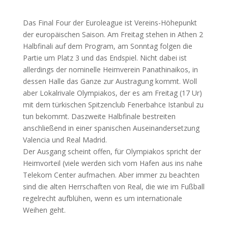
Das Final Four der Euroleague ist Vereins-Höhepunkt
der europäischen Saison. Am Freitag stehen in Athen 2
Halbfinali auf dem Program, am Sonntag folgen die
Partie um Platz 3 und das Endspiel. Nicht dabei ist
allerdings der nominelle Heimverein Panathinaikos, in
dessen Halle das Ganze zur Austragung kommt. Woll
aber Lokalrivale Olympiakos, der es am Freitag (17 Ur)
mit dem türkischen Spitzenclub Fenerbahce Istanbul zu
tun bekommt. Daszweite Halbfinale bestreiten
anschließend in einer spanischen Auseinandersetzung
Valencia und Real Madrid.
Der Ausgang scheint offen, für Olympiakos spricht der
Heimvorteil (viele werden sich vom Hafen aus ins nahe
Telekom Center aufmachen. Aber immer zu beachten
sind die alten Herrschaften von Real, die wie im Fußball
regelrecht aufblühen, wenn es um internationale
Weihen geht.