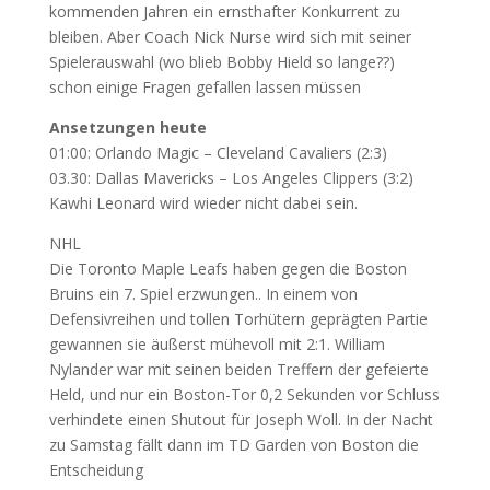
kommenden Jahren ein ernsthafter Konkurrent zu
bleiben. Aber Coach Nick Nurse wird sich mit seiner
Spielerauswahl (wo blieb Bobby Hield so lange??)
schon einige Fragen gefallen lassen müssen
Ansetzungen heute
01:00: Orlando Magic – Cleveland Cavaliers (2:3)
03.30: Dallas Mavericks – Los Angeles Clippers (3:2)
Kawhi Leonard wird wieder nicht dabei sein.
NHL
Die Toronto Maple Leafs haben gegen die Boston
Bruins ein 7. Spiel erzwungen.. In einem von
Defensivreihen und tollen Torhütern geprägten Partie
gewannen sie äußerst mühevoll mit 2:1. William
Nylander war mit seinen beiden Treffern der gefeierte
Held, und nur ein Boston-Tor 0,2 Sekunden vor Schluss
verhindete einen Shutout für Joseph Woll. In der Nacht
zu Samstag fällt dann im TD Garden von Boston die
Entscheidung