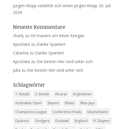
Jürgen Klopp verbittet sich einen Jürgen Klopp
26. Juli
2026
Neueste Kommentare
charly
zu
Ich trauere um Kevin Keegan
Apostata
zu
Danke Spanien!
Catarina
zu
Danke Spanien!
Apostata
zu
Die besten Vier sind unter sich
Julia
zu
Die besten Vier sind unter sich
Schlagwörter
1. Runde
2. Runde
Alcaraz
Argentinien
Australian Open
Bayern
Bilanz
Blue Jays
Champions League
Conference Finals
Deutschland
Djokovic
Dodgers
Draisaitl
England
FC Bayern