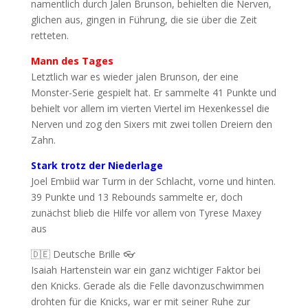
namentlich durch Jalen Brunson, behielten die Nerven,
glichen aus, gingen in Führung, die sie über die Zeit
retteten.
Mann des Tages
Letztlich war es wieder jalen Brunson, der eine
Monster-Serie gespielt hat. Er sammelte 41 Punkte und
behielt vor allem im vierten Viertel im Hexenkessel die
Nerven und zog den Sixers mit zwei tollen Dreiern den
Zahn.
Stark trotz der Niederlage
Joel Embiid war Turm in der Schlacht, vorne und hinten.
39 Punkte und 13 Rebounds sammelte er, doch
zunächst blieb die Hilfe vor allem von Tyrese Maxey
aus
🇩🇪 Deutsche Brille 👓
Isaiah Hartenstein war ein ganz wichtiger Faktor bei
den Knicks. Gerade als die Felle davonzuschwimmen
drohten für die Knicks, war er mit seiner Ruhe zur