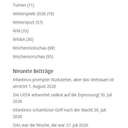
Turnen
(11)
Winterspiele 2026
(18)
Wintersport
(57)
WM
(33)
WNBA
(30)
Wochenrückschau
(68)
Wochenvorschau
(95)
Neueste Beiträge
Infantinos prompter Rückzieher, aber das Vertrauen ist
zerstört
1. August 2026
Die UEFA antwortet radikal auf die Erpressung!
30. Juli
2026
Infantinos schamloser Griff nach der Macht
30. Juli
2026
DAs war die Woche, die war
27. Juli 2026