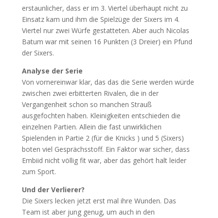
erstaunlicher, dass er im 3. Viertel überhaupt nicht zu
Einsatz kam und ihm die Spielzüge der Sixers im 4.
Viertel nur zwei Würfe gestatteten. Aber auch Nicolas
Batum war mit seinen 16 Punkten (3 Dreier) ein Pfund
der Sixers.
Analyse der Serie
Von vornereinwar klar, das das die Serie werden würde
zwischen zwei erbitterten Rivalen, die in der
Vergangenheit schon so manchen Strauß
ausgefochten haben. Kleinigkeiten entschieden die
einzelnen Partien. Allein die fast unwirklichen
Spielenden in Partie 2 (für die Knicks ) und 5 (Sixers)
boten viel Gesprächsstoff. Ein Faktor war sicher, dass
Embiid nicht völlig fit war, aber das gehört halt leider
zum Sport.
Und der Verlierer?
Die Sixers lecken jetzt erst mal ihre Wunden. Das
Team ist aber jung genug, um auch in den