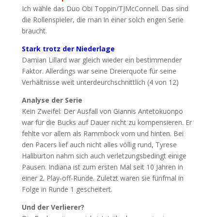
Ich wähle das Duo Obi Toppin/TJMcConnell. Das sind
die Rollenspieler, die man in einer solch engen Serie
braucht.
Stark trotz der Niederlage
Damian Lillard war gleich wieder ein bestimmender
Faktor. Allerdings war seine Dreierquote für seine
Verhältnisse weit unterdeurchschnittlich (4 von 12)
Analyse der Serie
Kein Zweifel: Der Ausfall von Giannis Antetokuonpo
war für die Bucks auf Dauer nicht zu kompensieren. Er
fehlte vor allem als Rammbock vorn und hinten. Bei
den Pacers lief auch nicht alles völlig rund, Tyrese
Haliburton nahm sich auch verletzungsbedingt einige
Pausen. Indiana ist zum ersten Mal seit 10 Jahren in
einer 2. Play-off-Runde. Zuletzt waren sie fünfmal in
Folge in Runde 1 gescheitert.
Und der Verlierer?