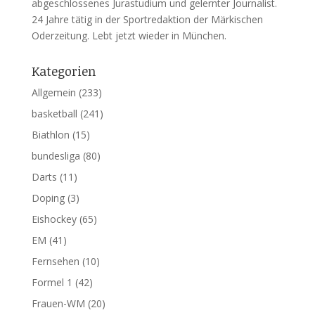
abgeschlossenes Jurastudium und gelernter Journalist.
24 Jahre tätig in der Sportredaktion der Märkischen
Oderzeitung. Lebt jetzt wieder in München.
Kategorien
Allgemein
(233)
basketball
(241)
Biathlon
(15)
bundesliga
(80)
Darts
(11)
Doping
(3)
Eishockey
(65)
EM
(41)
Fernsehen
(10)
Formel 1
(42)
Frauen-WM
(20)