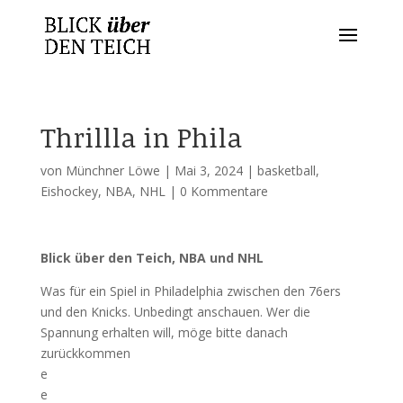
Thrillla in Phila
von
Münchner Löwe
|
Mai 3, 2024
|
basketball
,
Eishockey
,
NBA
,
NHL
|
0 Kommentare
Blick über den Teich, NBA und NHL
Was für ein Spiel in Philadelphia zwischen den 76ers
und den Knicks. Unbedingt anschauen. Wer die
Spannung erhalten will, möge bitte danach
zurückkommen
e
e