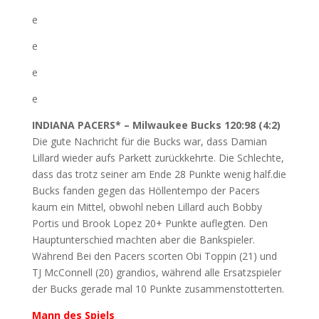
e
e
e
e
INDIANA PACERS* – Milwaukee Bucks 120:98 (4:2)
Die gute Nachricht für die Bucks war, dass Damian
Lillard wieder aufs Parkett zurückkehrte. Die Schlechte,
dass das trotz seiner am Ende 28 Punkte wenig half.die
Bucks fanden gegen das Höllentempo der Pacers
kaum ein Mittel, obwohl neben Lillard auch Bobby
Portis und Brook Lopez 20+ Punkte auflegten. Den
Hauptunterschied machten aber die Bankspieler.
Während Bei den Pacers scorten Obi Toppin (21) und
TJ McConnell (20) grandios, während alle Ersatzspieler
der Bucks gerade mal 10 Punkte zusammenstotterten.
Mann des Spiels