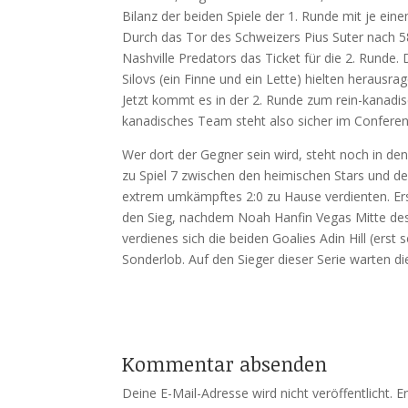
Bilanz der beiden Spiele der 1. Runde mit je ei
Durch das Tor des Schweizers Pius Suter nach 5
Nashville Predators das Ticket für die 2. Runde. 
Silovs (ein Finne und ein Lette) hielten herausra
Jetzt kommt es in der 2. Runde zum rein-kanadi
kanadisches Team steht also sicher im Conferen
Wer dort der Gegner sein wird, steht noch in de
zu Spiel 7 zwischen den heimischen Stars und den
extrem umkämpftes 2:0 zu Hause verdienten. Ers
den Sieg, nachdem Noah Hanfin Vegas Mitte des d
verdienes sich die beiden Goalies Adin Hill (erst 
Sonderlob. Auf den Sieger dieser Serie warten 
Kommentar absenden
Deine E-Mail-Adresse wird nicht veröffentlicht.
E