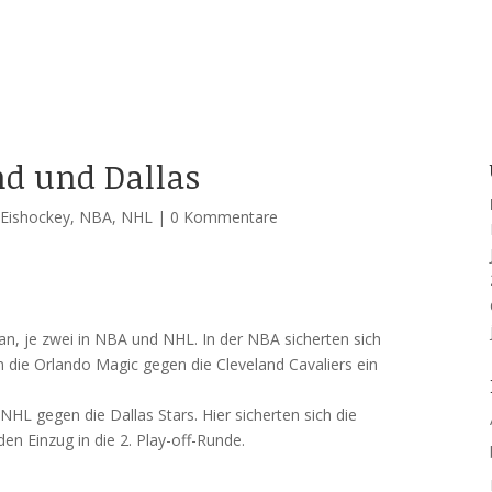
d und Dallas
,
Eishockey
,
NBA
,
NHL
|
0 Kommentare
an, je zwei in NBA und NHL. In der NBA sicherten sich
n die Orlando Magic gegen die Cleveland Cavaliers ein
NHL gegen die Dallas Stars. Hier sicherten sich die
en Einzug in die 2. Play-off-Runde.