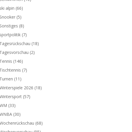
ski alpin
(66)
Snooker
(5)
Sonstiges
(8)
sportpolitik
(7)
Tagesrückschau
(18)
Tagesvorschau
(2)
Tennis
(146)
Tischtennis
(7)
Turnen
(11)
Winterspiele 2026
(18)
Wintersport
(57)
WM
(33)
WNBA
(30)
Wochenrückschau
(68)
Wochenvorschau
(95)