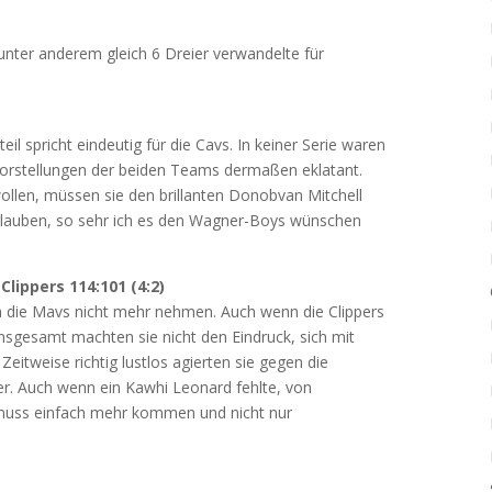
 unter anderem gleich 6 Dreier verwandelte für
l spricht eindeutig für die Cavs. In keiner Serie waren
orstellungen der beiden Teams dermaßen eklatant.
llen, müssen sie den brillanten Donobvan Mitchell
an glauben, so sehr ich es den Wagner-Boys wünschen
lippers 114:101 (4:2)
ch die Mavs nicht mehr nehmen. Auch wenn die Clippers
nsgesamt machten sie nicht den Eindruck, sich mit
eitweise richtig lustlos agierten sie gegen die
r. Auch wenn ein Kawhi Leonard fehlte, von
muss einfach mehr kommen und nicht nur