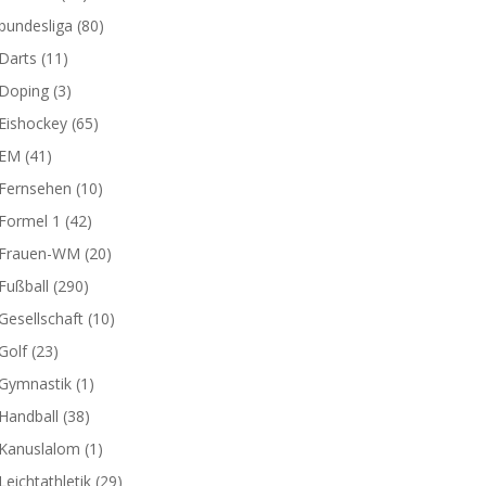
bundesliga
(80)
Darts
(11)
Doping
(3)
Eishockey
(65)
EM
(41)
Fernsehen
(10)
Formel 1
(42)
Frauen-WM
(20)
Fußball
(290)
Gesellschaft
(10)
Golf
(23)
Gymnastik
(1)
Handball
(38)
Kanuslalom
(1)
Leichtathletik
(29)