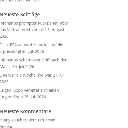
Neueste Beiträge
Infantinos prompter Rückzieher, aber
das Vertrauen ist zerstört
1. August
2026
Die UEFA antwortet radikal auf die
Erpressung!
30. Juli 2026
Infantinos schamloser Griff nach der
Macht
30. Juli 2026
DAs war die Woche, die war
27. Juli
2026
Jürgen Klopp verbittet sich einen
Jürgen Klopp
26. Juli 2026
Neueste Kommentare
charly
zu
Ich trauere um Kevin
Keegan