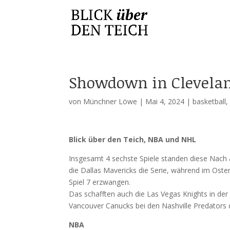
Showdown in Clevelan
von
Münchner Löwe
|
Mai 4, 2024
|
basketball
Blick über den Teich, NBA und NHL
Insgesamt 4 sechste Spiele standen diese Nach 
die Dallas Mavericks die Serie, während im Oste
Spiel 7 erzwangen.
Das schafften auch die Las Vegas Knights in der 
Vancouver Canucks bei den Nashville Predators d
NBA