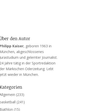
Über den Autor
Philipp Kaiser
, geboren 1963 in
München, abgeschlossenes
Jurastudium und gelernter Journalist.
24 Jahre tätig in der Sportredaktion
der Märkischen Oderzeitung. Lebt
jetzt wieder in München.
Kategorien
Allgemein
(233)
basketball
(241)
Biathlon
(15)