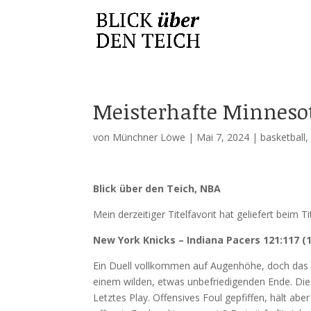
Meisterhafte Minneso
von
Münchner Löwe
|
Mai 7, 2024
|
basketball
Blick über den Teich, NBA
Mein derzeitiger Titelfavorit hat geliefert beim Ti
New York Knicks – Indiana Pacers 121:117 (1
Ein Duell vollkommen auf Augenhöhe, doch das E
einem wilden, etwas unbefriedigenden Ende. Die
Letztes Play. Offensives Foul gepfiffen, hält abe