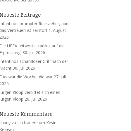
Neueste Beiträge
Infantinos prompter Rückzieher, aber
das Vertrauen ist zerstört
1. August
2026
Die UEFA antwortet radikal auf die
Erpressung!
30. Juli 2026
Infantinos schamloser Griff nach der
Macht
30. Juli 2026
DAs war die Woche, die war
27. Juli
2026
Jürgen Klopp verbittet sich einen
Jürgen Klopp
26. Juli 2026
Neueste Kommentare
charly
zu
Ich trauere um Kevin
Keegan