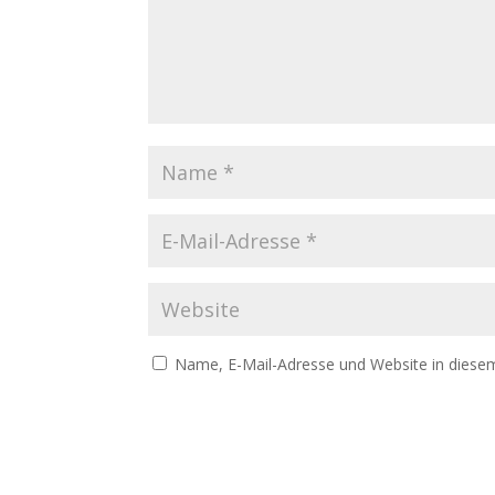
Name, E-Mail-Adresse und Website in diese