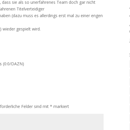
, dass sie als so unerfahrenes Team doch gar nicht
hrenen Titelverteidiger
 haben (dazu muss es allerdings erst mal zu einer engen
 wieder gespielt wird.
ks (0:0/DAZN)
rforderliche Felder sind mit
*
markiert