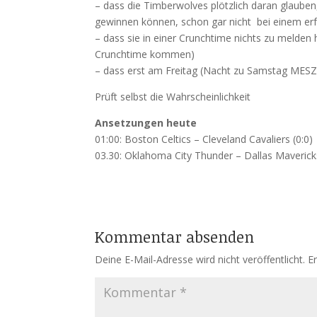
– dass die Timberwolves plötzlich daran glauben
gewinnen können, schon gar nicht bei einem erfa
– dass sie in einer Crunchtime nichts zu melden
Crunchtime kommen)
– dass erst am Freitag (Nacht zu Samstag MESZ)
Prüft selbst die Wahrscheinlichkeit
Ansetzungen heute
01:00: Boston Celtics – Cleveland Cavaliers (0:0)
03.30: Oklahoma City Thunder – Dallas Maveric
Kommentar absenden
Deine E-Mail-Adresse wird nicht veröffentlicht.
E