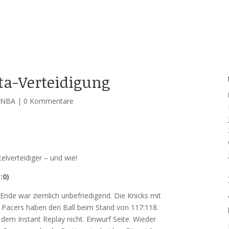
ta-Verteidigung
,
NBA
|
0 Kommentare
telverteidiger – und wie!
:0)
nde war ziemlich unbefriedigend. Die Knicks mit
 Pacers haben den Ball beim Stand von 117:118.
r dem Instant Replay nicht. Einwurf Seite. Wieder