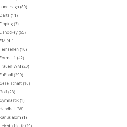
bundesliga
(80)
Darts
(11)
Doping
(3)
Eishockey
(65)
EM
(41)
Fernsehen
(10)
Formel 1
(42)
Frauen-WM
(20)
Fußball
(290)
Gesellschaft
(10)
Golf
(23)
Gymnastik
(1)
Handball
(38)
Kanuslalom
(1)
Leichtathletik
(29)