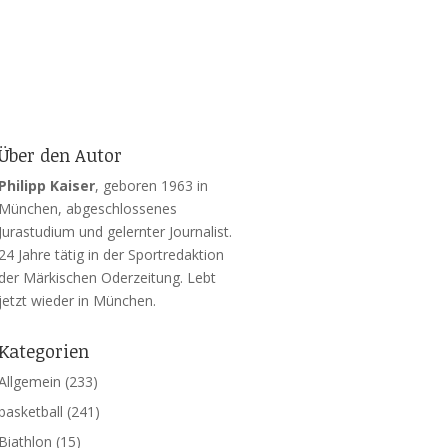
Über den Autor
Philipp Kaiser
, geboren 1963 in
München, abgeschlossenes
Jurastudium und gelernter Journalist.
24 Jahre tätig in der Sportredaktion
der Märkischen Oderzeitung. Lebt
jetzt wieder in München.
Kategorien
Allgemein
(233)
basketball
(241)
Biathlon
(15)