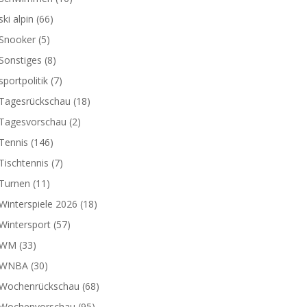
ski alpin
(66)
Snooker
(5)
Sonstiges
(8)
sportpolitik
(7)
Tagesrückschau
(18)
Tagesvorschau
(2)
Tennis
(146)
Tischtennis
(7)
Turnen
(11)
Winterspiele 2026
(18)
Wintersport
(57)
WM
(33)
WNBA
(30)
Wochenrückschau
(68)
Wochenvorschau
(95)