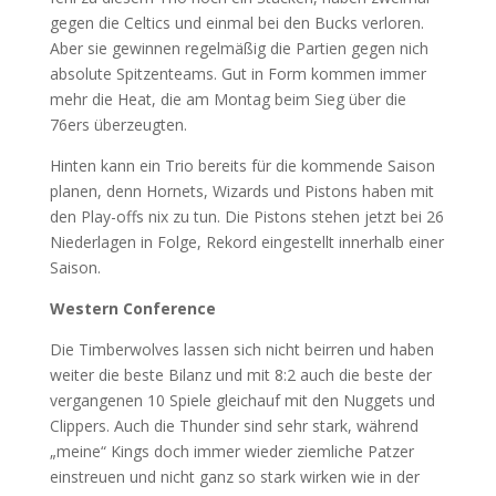
gegen die Celtics und einmal bei den Bucks verloren.
Aber sie gewinnen regelmäßig die Partien gegen nich
absolute Spitzenteams. Gut in Form kommen immer
mehr die Heat, die am Montag beim Sieg über die
76ers überzeugten.
Hinten kann ein Trio bereits für die kommende Saison
planen, denn Hornets, Wizards und Pistons haben mit
den Play-offs nix zu tun. Die Pistons stehen jetzt bei 26
Niederlagen in Folge, Rekord eingestellt innerhalb einer
Saison.
Western Conference
Die Timberwolves lassen sich nicht beirren und haben
weiter die beste Bilanz und mit 8:2 auch die beste der
vergangenen 10 Spiele gleichauf mit den Nuggets und
Clippers. Auch die Thunder sind sehr stark, während
„meine“ Kings doch immer wieder ziemliche Patzer
einstreuen und nicht ganz so stark wirken wie in der