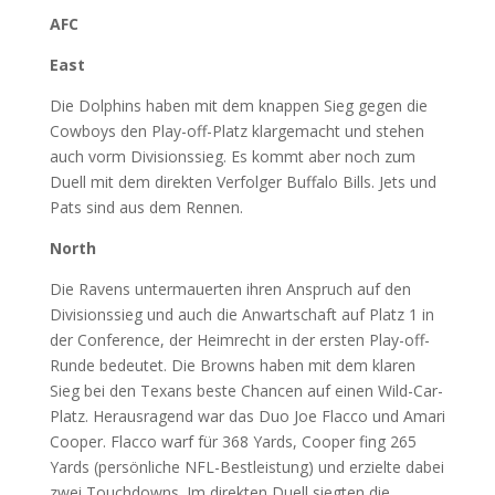
AFC
East
Die Dolphins haben mit dem knappen Sieg gegen die
Cowboys den Play-off-Platz klargemacht und stehen
auch vorm Divisionssieg. Es kommt aber noch zum
Duell mit dem direkten Verfolger Buffalo Bills. Jets und
Pats sind aus dem Rennen.
North
Die Ravens untermauerten ihren Anspruch auf den
Divisionssieg und auch die Anwartschaft auf Platz 1 in
der Conference, der Heimrecht in der ersten Play-off-
Runde bedeutet. Die Browns haben mit dem klaren
Sieg bei den Texans beste Chancen auf einen Wild-Car-
Platz. Herausragend war das Duo Joe Flacco und Amari
Cooper. Flacco warf für 368 Yards, Cooper fing 265
Yards (persönliche NFL-Bestleistung) und erzielte dabei
zwei Touchdowns. Im direkten Duell siegten die