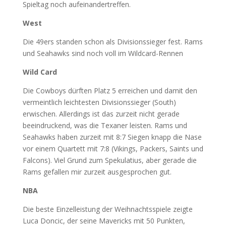
Spieltag noch aufeinandertreffen.
West
Die 49ers standen schon als Divisionssieger fest. Rams
und Seahawks sind noch voll im Wildcard-Rennen
Wild Card
Die Cowboys dürften Platz 5 erreichen und damit den
vermeintlich leichtesten Divisionssieger (South)
erwischen. Allerdings ist das zurzeit nicht gerade
beeindruckend, was die Texaner leisten. Rams und
Seahawks haben zurzeit mit 8:7 Siegen knapp die Nase
vor einem Quartett mit 7:8 (Vikings, Packers, Saints und
Falcons). Viel Grund zum Spekulatius, aber gerade die
Rams gefallen mir zurzeit ausgesprochen gut.
NBA
Die beste Einzelleistung der Weihnachtsspiele zeigte
Luca Doncic, der seine Mavericks mit 50 Punkten,