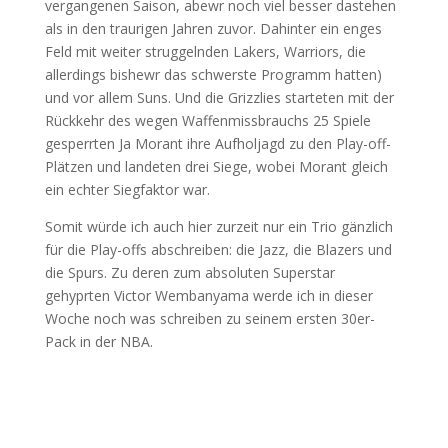
vergangenen Saison, abewr noch viel besser dastehen
als in den traurigen Jahren zuvor. Dahinter ein enges
Feld mit weiter struggelnden Lakers, Warriors, die
allerdings bishewr das schwerste Programm hatten)
und vor allem Suns. Und die Grizzlies starteten mit der
Rückkehr des wegen Waffenmissbrauchs 25 Spiele
gesperrten Ja Morant ihre Aufholjagd zu den Play-off-
Plätzen und landeten drei Siege, wobei Morant gleich
ein echter Siegfaktor war.
Somit würde ich auch hier zurzeit nur ein Trio gänzlich
für die Play-offs abschreiben: die Jazz, die Blazers und
die Spurs. Zu deren zum absoluten Superstar
gehyprten Victor Wembanyama werde ich in dieser
Woche noch was schreiben zu seinem ersten 30er-
Pack in der NBA.