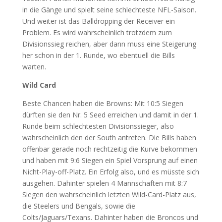
in die Gänge und spielt seine schlechteste NFL-Saison.
Und weiter ist das Balldropping der Receiver ein
Problem. Es wird wahrscheinlich trotzdem zum
Divisionssieg reichen, aber dann muss eine Steigerung
her schon in der 1. Runde, wo ebentuell die Bills
warten.
Wild Card
Beste Chancen haben die Browns: Mit 10:5 Siegen
dürften sie den Nr. 5 Seed erreichen und damit in der 1.
Runde beim schlechtesten Divisionssieger, also
wahrscheinlich den der South antreten. Die Bills haben
offenbar gerade noch rechtzeitig die Kurve bekommen
und haben mit 9:6 Siegen ein Spiel Vorsprung auf einen
Nicht-Play-off-Platz. Ein Erfolg also, und es müsste sich
ausgehen. Dahinter spielen 4 Mannschaften mit 8:7
Siegen den wahrscheinlich letzten Wild-Card-Platz aus,
die Steelers und Bengals, sowie die
Colts/Jaguars/Texans. Dahinter haben die Broncos und