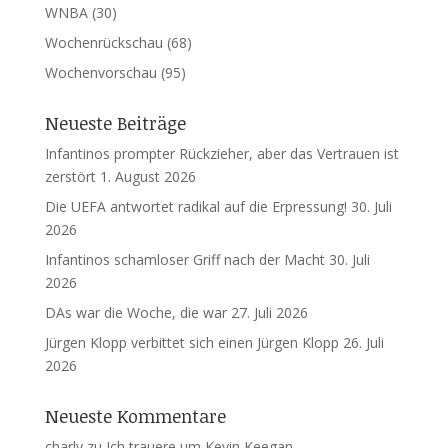
WNBA
(30)
Wochenrückschau
(68)
Wochenvorschau
(95)
Neueste Beiträge
Infantinos prompter Rückzieher, aber das Vertrauen ist
zerstört
1. August 2026
Die UEFA antwortet radikal auf die Erpressung!
30. Juli
2026
Infantinos schamloser Griff nach der Macht
30. Juli
2026
DAs war die Woche, die war
27. Juli 2026
Jürgen Klopp verbittet sich einen Jürgen Klopp
26. Juli
2026
Neueste Kommentare
charly
zu
Ich trauere um Kevin Keegan