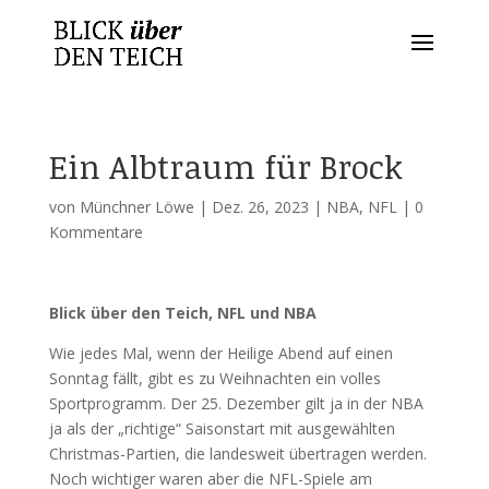
Ein Albtraum für Brock
von
Münchner Löwe
|
Dez. 26, 2023
|
NBA
,
NFL
|
0
Kommentare
Blick über den Teich, NFL und NBA
Wie jedes Mal, wenn der Heilige Abend auf einen
Sonntag fällt, gibt es zu Weihnachten ein volles
Sportprogramm. Der 25. Dezember gilt ja in der NBA
ja als der „richtige“ Saisonstart mit ausgewählten
Christmas-Partien, die landesweit übertragen werden.
Noch wichtiger waren aber die NFL-Spiele am