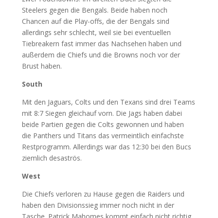
Steelers gegen die Bengals. Beide haben noch
Chancen auf die Play-offs, die der Bengals sind
allerdings sehr schlecht, weil sie bei eventuellen
Tiebreakern fast immer das Nachsehen haben und
außerdem die Chiefs und die Browns noch vor der
Brust haben.
South
Mit den Jaguars, Colts und den Texans sind drei Teams
mit 8:7 Siegen gleichauf vorn. Die Jags haben dabei
beide Partien gegen die Colts gewonnen und haben
die Panthers und Titans das vermeintlich einfachste
Restprogramm. Allerdings war das 12:30 bei den Bucs
ziemlich desaströs.
West
Die Chiefs verloren zu Hause gegen die Raiders und
haben den Divisionssieg immer noch nicht in der
Tasche. Patrick Mahomes kommt einfach nicht richtig