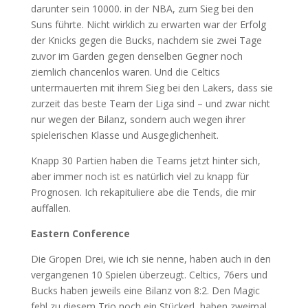
darunter sein 10000. in der NBA, zum Sieg bei den
Suns führte. Nicht wirklich zu erwarten war der Erfolg
der Knicks gegen die Bucks, nachdem sie zwei Tage
zuvor im Garden gegen denselben Gegner noch
ziemlich chancenlos waren. Und die Celtics
untermauerten mit ihrem Sieg bei den Lakers, dass sie
zurzeit das beste Team der Liga sind – und zwar nicht
nur wegen der Bilanz, sondern auch wegen ihrer
spielerischen Klasse und Ausgeglichenheit.
Knapp 30 Partien haben die Teams jetzt hinter sich,
aber immer noch ist es natürlich viel zu knapp für
Prognosen. Ich rekapituliere abe die Tends, die mir
auffallen.
Eastern Conference
Die Gropen Drei, wie ich sie nenne, haben auch in den
vergangenen 10 Spielen überzeugt. Celtics, 76ers und
Bucks haben jeweils eine Bilanz von 8:2. Den Magic
fehl zu diesem Trio noch ein Stückerl, haben zweimal