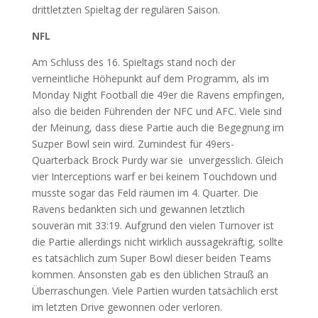
drittletzten Spieltag der regulären Saison.
NFL
Am Schluss des 16. Spieltags stand noch der
verneintliche Höhepunkt auf dem Programm, als im
Monday Night Football die 49er die Ravens empfingen,
also die beiden Führenden der NFC und AFC. Viele sind
der Meinung, dass diese Partie auch die Begegnung im
Suzper Bowl sein wird. Zumindest für 49ers-
Quarterback Brock Purdy war sie unvergesslich. Gleich
vier Interceptions warf er bei keinem Touchdown und
musste sogar das Feld räumen im 4. Quarter. Die
Ravens bedankten sich und gewannen letztlich
souverän mit 33:19. Aufgrund den vielen Turnover ist
die Partie allerdings nicht wirklich aussagekräftig, sollte
es tatsächlich zum Super Bowl dieser beiden Teams
kommen. Ansonsten gab es den üblichen Strauß an
Überraschungen. Viele Partien wurden tatsächlich erst
im letzten Drive gewonnen oder verloren.