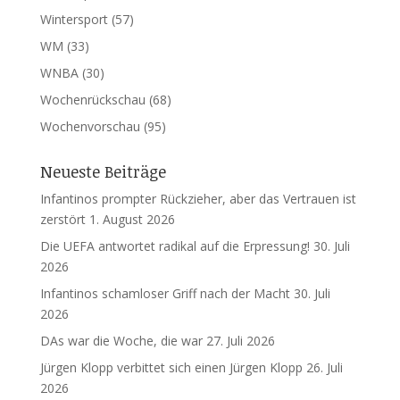
Wintersport
(57)
WM
(33)
WNBA
(30)
Wochenrückschau
(68)
Wochenvorschau
(95)
Neueste Beiträge
Infantinos prompter Rückzieher, aber das Vertrauen ist
zerstört
1. August 2026
Die UEFA antwortet radikal auf die Erpressung!
30. Juli
2026
Infantinos schamloser Griff nach der Macht
30. Juli
2026
DAs war die Woche, die war
27. Juli 2026
Jürgen Klopp verbittet sich einen Jürgen Klopp
26. Juli
2026