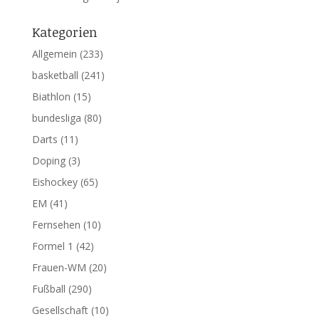
Kategorien
Allgemein
(233)
basketball
(241)
Biathlon
(15)
bundesliga
(80)
Darts
(11)
Doping
(3)
Eishockey
(65)
EM
(41)
Fernsehen
(10)
Formel 1
(42)
Frauen-WM
(20)
Fußball
(290)
Gesellschaft
(10)