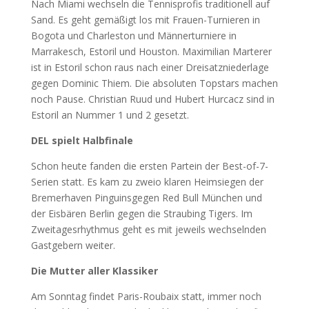
Nach Miami wechseln die Tennisprofis traditionell auf
Sand. Es geht gemäßigt los mit Frauen-Turnieren in
Bogota und Charleston und Männerturniere in
Marrakesch, Estoril und Houston. Maximilian Marterer
ist in Estoril schon raus nach einer Dreisatzniederlage
gegen Dominic Thiem. Die absoluten Topstars machen
noch Pause. Christian Ruud und Hubert Hurcacz sind in
Estoril an Nummer 1 und 2 gesetzt.
DEL spielt Halbfinale
Schon heute fanden die ersten Partein der Best-of-7-
Serien statt. Es kam zu zweio klaren Heimsiegen der
Bremerhaven Pinguinsgegen Red Bull München und
der Eisbären Berlin gegen die Straubing Tigers. Im
Zweitagesrhythmus geht es mit jeweils wechselnden
Gastgebern weiter.
Die Mutter aller Klassiker
Am Sonntag findet Paris-Roubaix statt, immer noch