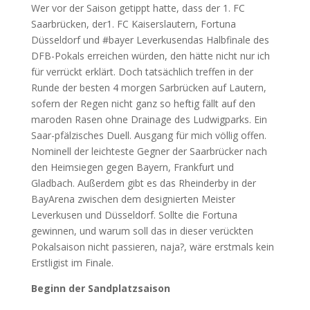
Wer vor der Saison getippt hatte, dass der 1. FC
Saarbrücken, der1. FC Kaiserslautern, Fortuna
Düsseldorf und #bayer Leverkusendas Halbfinale des
DFB-Pokals erreichen würden, den hätte nicht nur ich
für verrückt erklärt. Doch tatsächlich treffen in der
Runde der besten 4 morgen Sarbrücken auf Lautern,
sofern der Regen nicht ganz so heftig fällt auf den
maroden Rasen ohne Drainage des Ludwigparks. Ein
Saar-pfälzisches Duell. Ausgang für mich völlig offen.
Nominell der leichteste Gegner der Saarbrücker nach
den Heimsiegen gegen Bayern, Frankfurt und
Gladbach. Außerdem gibt es das Rheinderby in der
BayArena zwischen dem designierten Meister
Leverkusen und Düsseldorf. Sollte die Fortuna
gewinnen, und warum soll das in dieser verückten
Pokalsaison nicht passieren, naja?, wäre erstmals kein
Erstligist im Finale.
Beginn der Sandplatzsaison