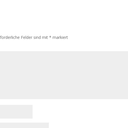
rforderliche Felder sind mit
*
markiert