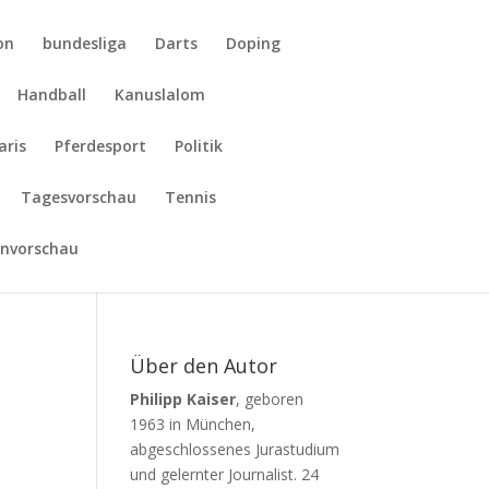
on
bundesliga
Darts
Doping
Handball
Kanuslalom
aris
Pferdesport
Politik
Tagesvorschau
Tennis
nvorschau
Über den Autor
Philipp Kaiser
, geboren
1963 in München,
abgeschlossenes Jurastudium
und gelernter Journalist. 24