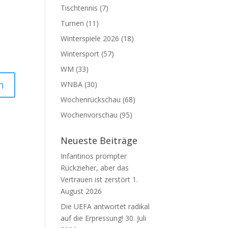
Tischtennis
(7)
Turnen
(11)
Winterspiele 2026
(18)
Wintersport
(57)
WM
(33)
WNBA
(30)
Wochenrückschau
(68)
Wochenvorschau
(95)
Neueste Beiträge
Infantinos prompter
Rückzieher, aber das
Vertrauen ist zerstört
1.
August 2026
Die UEFA antwortet radikal
auf die Erpressung!
30. Juli