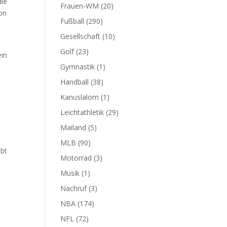
die
Frauen-WM
(20)
on
Fußball
(290)
Gesellschaft
(10)
Golf
(23)
ein
Gymnastik
(1)
Handball
(38)
Kanuslalom
(1)
Leichtathletik
(29)
Mailand
(5)
MLB
(90)
ibt
Motorrad
(3)
Musik
(1)
Nachruf
(3)
NBA
(174)
NFL
(72)