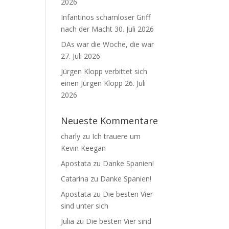
2026
Infantinos schamloser Griff
nach der Macht
30. Juli 2026
DAs war die Woche, die war
27. Juli 2026
Jürgen Klopp verbittet sich
einen Jürgen Klopp
26. Juli
2026
Neueste Kommentare
charly
zu
Ich trauere um
Kevin Keegan
Apostata
zu
Danke Spanien!
Catarina
zu
Danke Spanien!
Apostata
zu
Die besten Vier
sind unter sich
Julia
zu
Die besten Vier sind