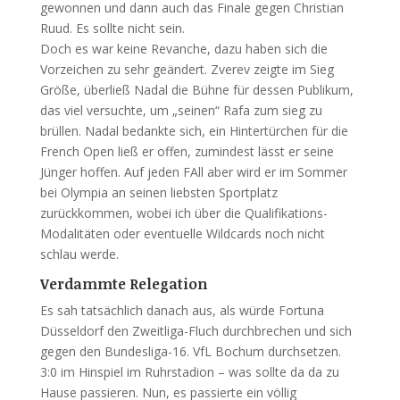
gewonnen und dann auch das Finale gegen Christian
Ruud. Es sollte nicht sein.
Doch es war keine Revanche, dazu haben sich die
Vorzeichen zu sehr geändert. Zverev zeigte im Sieg
Größe, überließ Nadal die Bühne für dessen Publikum,
das viel versuchte, um „seinen“ Rafa zum sieg zu
brüllen. Nadal bedankte sich, ein Hintertürchen für die
French Open ließ er offen, zumindest lässt er seine
Jünger hoffen. Auf jeden FAll aber wird er im Sommer
bei Olympia an seinen liebsten Sportplatz
zurückkommen, wobei ich über die Qualifikations-
Modalitäten oder eventuelle Wildcards noch nicht
schlau werde.
Verdammte Relegation
Es sah tatsächlich danach aus, als würde Fortuna
Düsseldorf den Zweitliga-Fluch durchbrechen und sich
gegen den Bundesliga-16. VfL Bochum durchsetzen.
3:0 im Hinspiel im Ruhrstadion – was sollte da da zu
Hause passieren. Nun, es passierte ein völlig