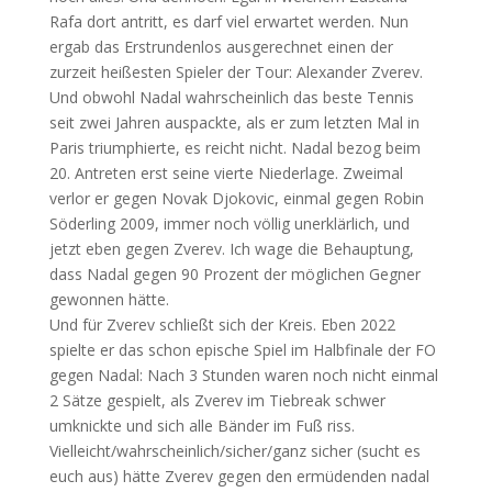
Rafa dort antritt, es darf viel erwartet werden. Nun
ergab das Erstrundenlos ausgerechnet einen der
zurzeit heißesten Spieler der Tour: Alexander Zverev.
Und obwohl Nadal wahrscheinlich das beste Tennis
seit zwei Jahren auspackte, als er zum letzten Mal in
Paris triumphierte, es reicht nicht. Nadal bezog beim
20. Antreten erst seine vierte Niederlage. Zweimal
verlor er gegen Novak Djokovic, einmal gegen Robin
Söderling 2009, immer noch völlig unerklärlich, und
jetzt eben gegen Zverev. Ich wage die Behauptung,
dass Nadal gegen 90 Prozent der möglichen Gegner
gewonnen hätte.
Und für Zverev schließt sich der Kreis. Eben 2022
spielte er das schon epische Spiel im Halbfinale der FO
gegen Nadal: Nach 3 Stunden waren noch nicht einmal
2 Sätze gespielt, als Zverev im Tiebreak schwer
umknickte und sich alle Bänder im Fuß riss.
Vielleicht/wahrscheinlich/sicher/ganz sicher (sucht es
euch aus) hätte Zverev gegen den ermüdenden nadal