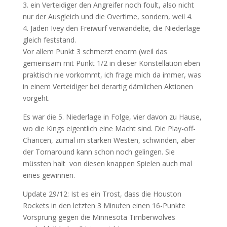
3. ein Verteidiger den Angreifer noch foult, also nicht
nur der Ausgleich und die Overtime, sondern, weil 4.
4. Jaden Ivey den Freiwurf verwandelte, die Niederlage
gleich feststand.
Vor allem Punkt 3 schmerzt enorm (weil das
gemeinsam mit Punkt 1/2 in dieser Konstellation eben
praktisch nie vorkommt, ich frage mich da immer, was
in einem Verteidiger bei derartig dämlichen Aktionen
vorgeht.
Es war die 5. Niederlage in Folge, vier davon zu Hause,
wo die Kings eigentlich eine Macht sind. Die Play-off-
Chancen, zumal im starken Westen, schwinden, aber
der Tornaround kann schon noch gelingen. Sie
müssten halt von diesen knappen Spielen auch mal
eines gewinnen.
Update 29/12: Ist es ein Trost, dass die Houston
Rockets in den letzten 3 Minuten einen 16-Punkte
Vorsprung gegen die Minnesota Timberwolves