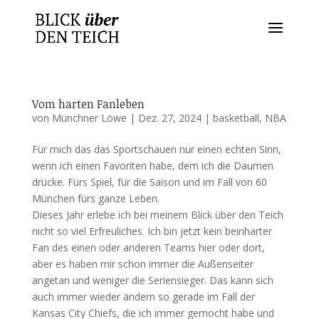
Vom harten Fanleben
von
Münchner Löwe
|
Dez. 27, 2024
|
basketball
,
NBA
Für mich das das Sportschauen nur einen echten Sinn,
wenn ich einen Favoriten habe, dem ich die Daumen
drücke. Fürs Spiel, für die Saison und im Fall von 60
München fürs ganze Leben.
Dieses Jahr erlebe ich bei meinem Blick über den Teich
nicht so viel Erfreuliches. Ich bin jetzt kein beinharter
Fan des einen oder anderen Teams hier oder dort,
aber es haben mir schon immer die Außenseiter
angetan und weniger die Seriensieger. Das kann sich
auch immer wieder ändern so gerade im Fall der
Kansas City Chiefs, die ich immer gemocht habe und