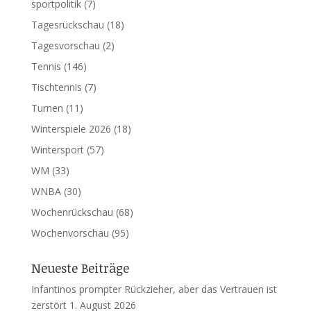
sportpolitik
(7)
Tagesrückschau
(18)
Tagesvorschau
(2)
Tennis
(146)
Tischtennis
(7)
Turnen
(11)
Winterspiele 2026
(18)
Wintersport
(57)
WM
(33)
WNBA
(30)
Wochenrückschau
(68)
Wochenvorschau
(95)
Neueste Beiträge
Infantinos prompter Rückzieher, aber das Vertrauen ist
zerstört
1. August 2026