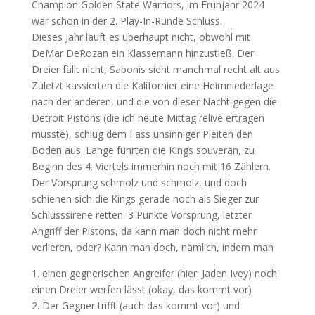
Champion Golden State Warriors, im Frühjahr 2024
war schon in der 2. Play-In-Runde Schluss.
Dieses Jahr läuft es überhaupt nicht, obwohl mit
DeMar DeRozan ein Klassemann hinzustieß. Der
Dreier fällt nicht, Sabonis sieht manchmal recht alt aus.
Zuletzt kassierten die Kalifornier eine Heimniederlage
nach der anderen, und die von dieser Nacht gegen die
Detroit Pistons (die ich heute Mittag relive ertragen
musste), schlug dem Fass unsinniger Pleiten den
Boden aus. Lange führten die Kings souverän, zu
Beginn des 4. Viertels immerhin noch mit 16 Zählern.
Der Vorsprung schmolz und schmolz, und doch
schienen sich die Kings gerade noch als Sieger zur
Schlusssirene retten. 3 Punkte Vorsprung, letzter
Angriff der Pistons, da kann man doch nicht mehr
verlieren, oder? Kann man doch, nämlich, indem man
1. einen gegnerischen Angreifer (hier: Jaden Ivey) noch
einen Dreier werfen lässt (okay, das kommt vor)
2. Der Gegner trifft (auch das kommt vor) und