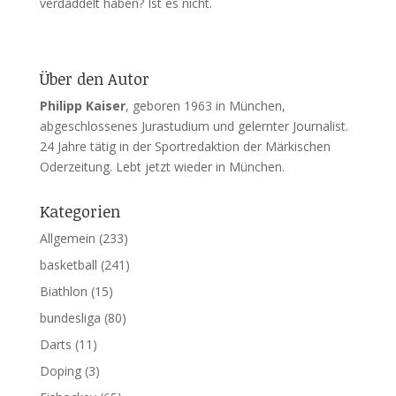
verdaddelt haben? Ist es nicht.
Über den Autor
Philipp Kaiser
, geboren 1963 in München,
abgeschlossenes Jurastudium und gelernter Journalist.
24 Jahre tätig in der Sportredaktion der Märkischen
Oderzeitung. Lebt jetzt wieder in München.
Kategorien
Allgemein
(233)
basketball
(241)
Biathlon
(15)
bundesliga
(80)
Darts
(11)
Doping
(3)