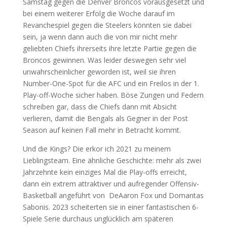
Samstag gegen die Denver Broncos vorausgesetzt und
bei einem weiterer Erfolg die Woche darauf im
Revanchespiel gegen die Steelers könnten sie dabei
sein, ja wenn dann auch die von mir nicht mehr
geliebten Chiefs ihrerseits ihre letzte Partie gegen die
Broncos gewinnen. Was leider deswegen sehr viel
unwahrscheinlicher geworden ist, weil sie ihren
Number-One-Spot für die AFC und ein Freilos in der 1.
Play-off-Woche sicher haben. Böse Zungen und Federn
schreiben gar, dass die Chiefs dann mit Absicht
verlieren, damit die Bengals als Gegner in der Post
Season auf keinen Fall mehr in Betracht kommt.
Und die Kings? Die erkor ich 2021 zu meinem
Lieblingsteam. Eine ähnliche Geschichte: mehr als zwei
Jahrzehnte kein einziges Mal die Play-offs erreicht,
dann ein extrem attraktiver und aufregender Offensiv-
Basketball angeführt von DeAaron Fox und Domantas
Sabonis. 2023 scheiterten sie in einer fantastischen 6-
Spiele Serie durchaus unglücklich am späteren