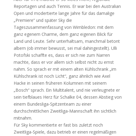
Reportagen und auch Tennis. Er war bei den Australian
Open und modertierte lange Jahre für das damalige
„Premiere“ und später Sky die
Tageszusammenfassung von Wimbledon: mit dem
ganz egenem Charme, dem ganz eigenen Blick für
Land und Leute. Sehr unterhaltsam, manchmal betont
albern (ob immer bewusst, sei mal dahingestellt). Ulli
Potofski schaffte es, dass er sich nie zum Narren
machte, dass er vor allem sich selbst nicht zu ernst
nahm. So sprach er mit einem alten Kühlschrank „im
Kühlschrank ist noch Licht“, ganz ähnlich wie Axel
Hacke in seinen früheren Kolumnen mit seinem
„Bosch“ sprach. Ein Multitalent, und nie verleugnete er
sein tiefblaues Herz für Schalke 04, dessen Abstieg von
einem Bundesliga-Spitzenteam zu einer
durchschnittlichen Zweitliga-Mannschaft ihn sichtlich
mitnahm.
Für Sky kommentierte er fast bis zuletzt noch
Zweitliga-Spiele, dazu betrieb er einen regelmäßigen