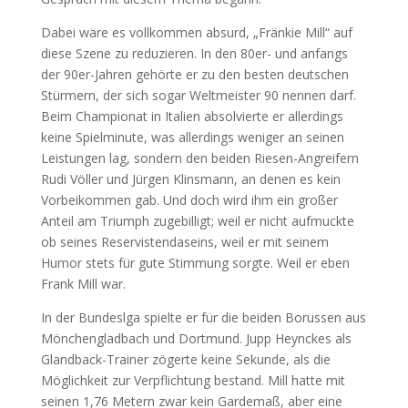
Dabei wäre es vollkommen absurd, „Fränkie Mill“ auf
diese Szene zu reduzieren. In den 80er- und anfangs
der 90er-Jahren gehörte er zu den besten deutschen
Stürmern, der sich sogar Weltmeister 90 nennen darf.
Beim Championat in Italien absolvierte er allerdings
keine Spielminute, was allerdings weniger an seinen
Leistungen lag, sondern den beiden Riesen-Angreifern
Rudi Völler und Jürgen Klinsmann, an denen es kein
Vorbeikommen gab. Und doch wird ihm ein großer
Anteil am Triumph zugebilligt; weil er nicht aufmuckte
ob seines Reservistendaseins, weil er mit seinem
Humor stets für gute Stimmung sorgte. Weil er eben
Frank Mill war.
In der Bundeslga spielte er für die beiden Borussen aus
Mönchengladbach und Dortmund. Jupp Heynckes als
Glandback-Trainer zögerte keine Sekunde, als die
Möglichkeit zur Verpflichtung bestand. Mill hatte mit
seinen 1,76 Metern zwar kein Gardemaß, aber eine