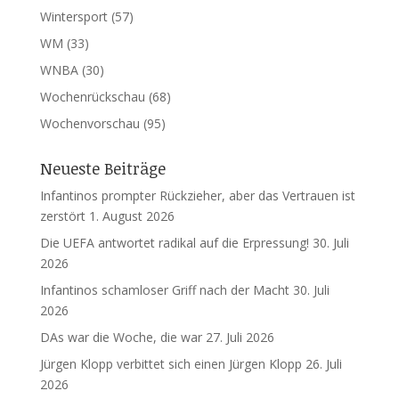
Wintersport
(57)
WM
(33)
WNBA
(30)
Wochenrückschau
(68)
Wochenvorschau
(95)
Neueste Beiträge
Infantinos prompter Rückzieher, aber das Vertrauen ist
zerstört
1. August 2026
Die UEFA antwortet radikal auf die Erpressung!
30. Juli
2026
Infantinos schamloser Griff nach der Macht
30. Juli
2026
DAs war die Woche, die war
27. Juli 2026
Jürgen Klopp verbittet sich einen Jürgen Klopp
26. Juli
2026