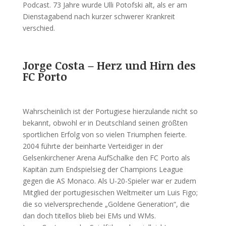
Podcast. 73 Jahre wurde Ulli Potofski alt, als er am
Dienstagabend nach kurzer schwerer Krankreit
verschied.
Jorge Costa – Herz und Hirn des
FC Porto
Wahrscheinlich ist der Portugiese hierzulande nicht so
bekannt, obwohl er in Deutschland seinen größten
sportlichen Erfolg von so vielen Triumphen feierte.
2004 führte der beinharte Verteidiger in der
Gelsenkirchener Arena AufSchalke den FC Porto als
Kapitän zum Endspielsieg der Champions League
gegen die AS Monaco. Als U-20-Spieler war er zudem
Mitglied der portugiesischen Weltmeiter um Luis Figo;
die so vielversprechende „Goldene Generation“, die
dan doch titellos blieb bei EMs und WMs.