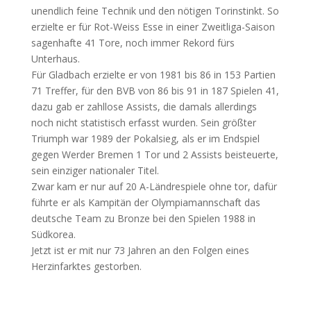
unendlich feine Technik und den nötigen Torinstinkt. So
erzielte er für Rot-Weiss Esse in einer Zweitliga-Saison
sagenhafte 41 Tore, noch immer Rekord fürs
Unterhaus.
Für Gladbach erzielte er von 1981 bis 86 in 153 Partien
71 Treffer, für den BVB von 86 bis 91 in 187 Spielen 41,
dazu gab er zahllose Assists, die damals allerdings
noch nicht statistisch erfasst wurden. Sein größter
Triumph war 1989 der Pokalsieg, als er im Endspiel
gegen Werder Bremen 1 Tor und 2 Assists beisteuerte,
sein einziger nationaler Titel.
Zwar kam er nur auf 20 A-Ländrespiele ohne tor, dafür
führte er als Kampitän der Olympiamannschaft das
deutsche Team zu Bronze bei den Spielen 1988 in
Südkorea.
Jetzt ist er mit nur 73 Jahren an den Folgen eines
Herzinfarktes gestorben.