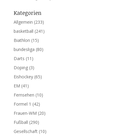
Kategorien
Allgemein
(233)
basketball
(241)
Biathlon
(15)
bundesliga
(80)
Darts
(11)
Doping
(3)
Eishockey
(65)
EM
(41)
Fernsehen
(10)
Formel 1
(42)
Frauen-WM
(20)
Fußball
(290)
Gesellschaft
(10)