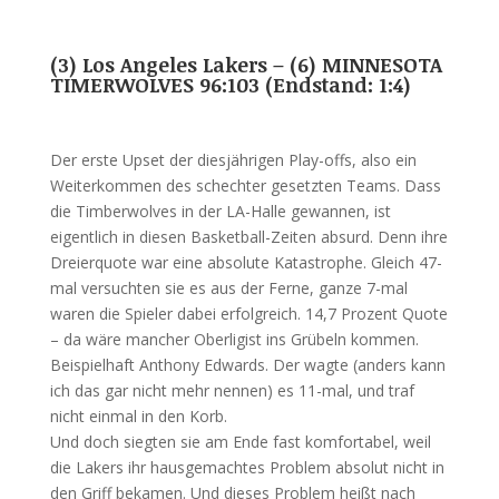
(3) Los Angeles Lakers – (6) MINNESOTA
TIMERWOLVES 96:103 (Endstand: 1:4)
Der erste Upset der diesjährigen Play-offs, also ein
Weiterkommen des schechter gesetzten Teams. Dass
die Timberwolves in der LA-Halle gewannen, ist
eigentlich in diesen Basketball-Zeiten absurd. Denn ihre
Dreierquote war eine absolute Katastrophe. Gleich 47-
mal versuchten sie es aus der Ferne, ganze 7-mal
waren die Spieler dabei erfolgreich. 14,7 Prozent Quote
– da wäre mancher Oberligist ins Grübeln kommen.
Beispielhaft Anthony Edwards. Der wagte (anders kann
ich das gar nicht mehr nennen) es 11-mal, und traf
nicht einmal in den Korb.
Und doch siegten sie am Ende fast komfortabel, weil
die Lakers ihr hausgemachtes Problem absolut nicht in
den Griff bekamen. Und dieses Problem heißt nach