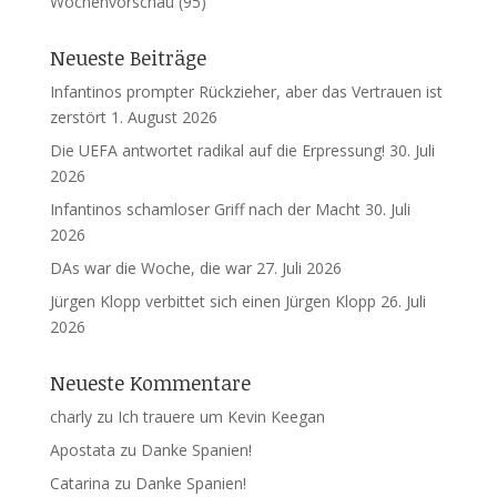
Wochenvorschau
(95)
Neueste Beiträge
Infantinos prompter Rückzieher, aber das Vertrauen ist
zerstört
1. August 2026
Die UEFA antwortet radikal auf die Erpressung!
30. Juli
2026
Infantinos schamloser Griff nach der Macht
30. Juli
2026
DAs war die Woche, die war
27. Juli 2026
Jürgen Klopp verbittet sich einen Jürgen Klopp
26. Juli
2026
Neueste Kommentare
charly
zu
Ich trauere um Kevin Keegan
Apostata
zu
Danke Spanien!
Catarina
zu
Danke Spanien!