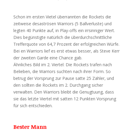
Schon im ersten Vietel überrannten die Rockets die
zeitweise desaströsen Warriors (5 Ballverluste) und
legten 40 Punkte auf, in Play-offs ein irrsinniger Wert.
Dies begünstigte natürlich die überdurchschnittliche
Trefferquote von 64,7 Prozent der erfolgreichen Würfe.
Bei en Warriors lief es erst etwas besser, als Steve Kerr
der zweiten Garde eine Chance gab.
Ähnliches Bild im 2. Viertel: Die Rockets trafen nach
Belieben, die Warriors suchten nach ihrer Form. So
betrug der Vorsprung zur Pause satte 25 Zähler, und
den sollten die Rockets im 2. Durchgang sicher
verwalten. Den Warriors bleibt die Genugtuung, dass
sie das letzte Viertel mit satten 12 Punkten Vorsprung
für sich entschieden.
Bester Mann