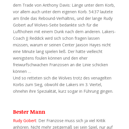
dem Trade von Anthony Davis: Länge unter dem Korb,
vor allem auch unter dem eigenen Korb. 54:37 lautete
am Ende das Rebound-Verhältnis, und der lange Rudy
Gobert auf Wolves-Seite bedankte sich für die
Lufthohein mit einem Dunk nach dem anderen. Lakers-
Coach JJ Reddick wird sich schon fragen lassen
müssen, warum er seinen Center Jaxson Hayes nicht
eine Minute lang spielen ließ. Der hätte vielleicht
wenigstens foulen können und den eher
freiwurfschwachen Franzosen an die Linie schicken
können …
Und so retteten sich die Wolves trotz des venagelten
Korbs zum Sieg, obwohl die Lakers im 3. Viertel,
ohnehin ihre Spezialität, kurz sogar in Führung gingen.
Bester Mann
Rudy Gobert
: Der Franzose muss sich ja viel Kritik
anhören. Nicht mehr zeitgemäß sei sein Spiel, nur auf