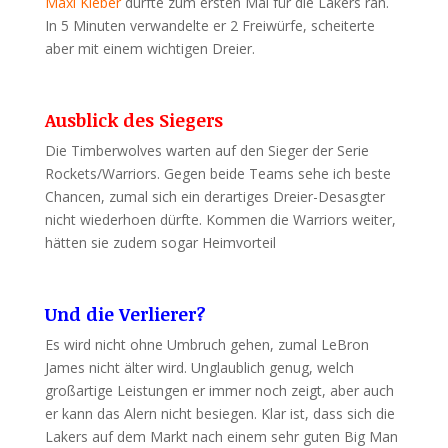
Maxi Kleber
durfte zum ersten Mal für die Lakers ran.
In 5 Minuten verwandelte er 2 Freiwürfe, scheiterte
aber mit einem wichtigen Dreier.
Ausblick des Siegers
Die Timberwolves warten auf den Sieger der Serie
Rockets/Warriors. Gegen beide Teams sehe ich beste
Chancen, zumal sich ein derartiges Dreier-Desasgter
nicht wiederhoen dürfte. Kommen die Warriors weiter,
hätten sie zudem sogar Heimvorteil
Und die Verlierer?
Es wird nicht ohne Umbruch gehen, zumal LeBron
James nicht älter wird. Unglaublich genug, welch
großartige Leistungen er immer noch zeigt, aber auch
er kann das Alern nicht besiegen. Klar ist, dass sich die
Lakers auf dem Markt nach einem sehr guten Big Man