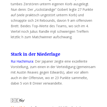
tumbes Zerstören unterm eigenen Korb ausgelegt.
Nun denn: Der „rückständige“ Gobert legte 27 Punkte
auf (viele praktisch ungestört unterm Korb) und
schnappte sich 24 Rebounds, davon 9 am offensiven
Brett. Beides Top-Werte des Teams, wo sich im 4.
Viertel noch Julius Randle mjit schwierigen Treffern
letztlic h zum Matchwinner aufschwang.
Stark in der Niederlage
Rui Hachimura
: Der Japaner zeigte eine exzellente
Vorstellung, zum einen in der Verteidigung (gemeinsam
mit Austin Reaves gegen Edwards), aber vor allem
auch in der Offensive, wo er 23 Punkte sammelte,
dabei 5 von 8 Dreier verwandelte.
🇩🇪👓