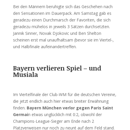
Bei den Männern beruhigte sich das Geschehen nach
den Sensationen im Dauerpack. Am Samstag gab es
geradezu einen Durchmarsch der Favoriten, die sich
geradezu mühelos in jeweils 3 Sätzen durchsetzten.
Jannik Sinner, Novak Djokovic und Ben Shelton
scheinen erst mal unaufhaltsam (bevor sie im Viertel-,
und Halbfinale aufeinandertreffen.
Bayern verlieren Spiel – und
Musiala
Im Viertelfinale der Club-WM für die deutschen Vereine,
die jetzt endlich auch hier etwas breiter Erwähnung
finden.
Bayern München verlor gegen Paris Saint
Germai
n etwas unglücklich mit 0:2, obwohl der
Champions-League-Sieger am Ende nach 2
Platzverweisen nur noch zu neunt auf dem Feld stand.