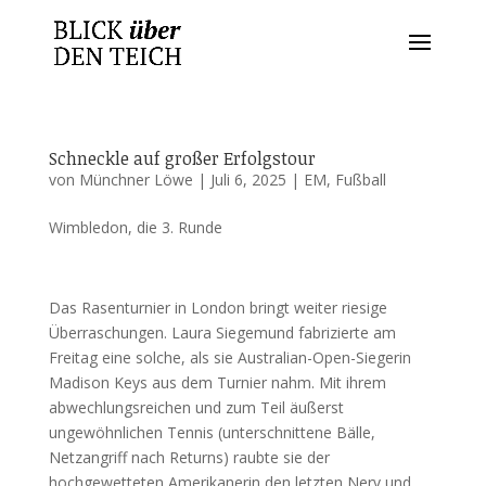
Schneckle auf großer Erfolgstour
von
Münchner Löwe
|
Juli 6, 2025
|
EM
,
Fußball
Wimbledon, die 3. Runde
Das Rasenturnier in London bringt weiter riesige
Überraschungen. Laura Siegemund fabrizierte am
Freitag eine solche, als sie Australian-Open-Siegerin
Madison Keys aus dem Turnier nahm. Mit ihrem
abwechlungsreichen und zum Teil äußerst
ungewöhnlichen Tennis (unterschnittene Bälle,
Netzangriff nach Returns) raubte sie der
hochgewetteten Amerikanerin den letzten Nerv und