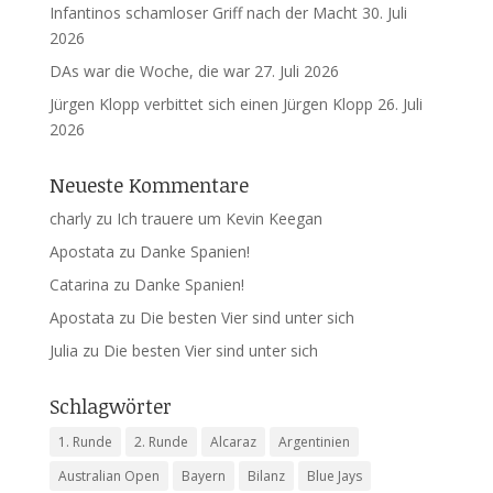
Infantinos schamloser Griff nach der Macht
30. Juli
2026
DAs war die Woche, die war
27. Juli 2026
Jürgen Klopp verbittet sich einen Jürgen Klopp
26. Juli
2026
Neueste Kommentare
charly
zu
Ich trauere um Kevin Keegan
Apostata
zu
Danke Spanien!
Catarina
zu
Danke Spanien!
Apostata
zu
Die besten Vier sind unter sich
Julia
zu
Die besten Vier sind unter sich
Schlagwörter
1. Runde
2. Runde
Alcaraz
Argentinien
Australian Open
Bayern
Bilanz
Blue Jays