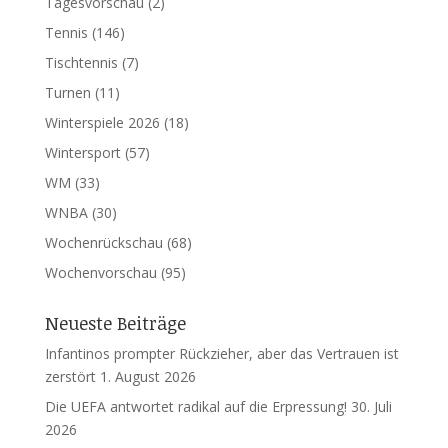
Tagesvorschau
(2)
Tennis
(146)
Tischtennis
(7)
Turnen
(11)
Winterspiele 2026
(18)
Wintersport
(57)
WM
(33)
WNBA
(30)
Wochenrückschau
(68)
Wochenvorschau
(95)
Neueste Beiträge
Infantinos prompter Rückzieher, aber das Vertrauen ist
zerstört
1. August 2026
Die UEFA antwortet radikal auf die Erpressung!
30. Juli
2026