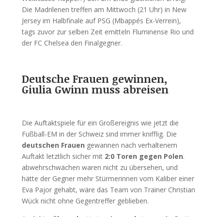
Die Madrilenen treffen am Mittwoch (21 Uhr) in New
Jersey im Halbfinale auf PSG (Mbappés Ex-Verrein),
tags zuvor zur selben Zeit emitteln Fluminense Rio und
der FC Chelsea den Finalgegner.
Deutsche Frauen gewinnen,
Giulia Gwinn muss abreisen
Die Auftaktspiele für ein Großereignis wie jetzt die
Fußball-EM in der Schweiz sind immer knifflig. Die
deutschen Frauen
gewannen nach verhaltenem
Auftakt letztlich sicher mit
2:0 Toren gegen Polen
.
abwehrschwächen waren nicht zu übersehen, und
hätte der Gegner mehr Stürmerinnen vom Kaliber einer
Eva Pajor gehabt, wäre das Team von Trainer Christian
Wück nicht ohne Gegentreffer geblieben.