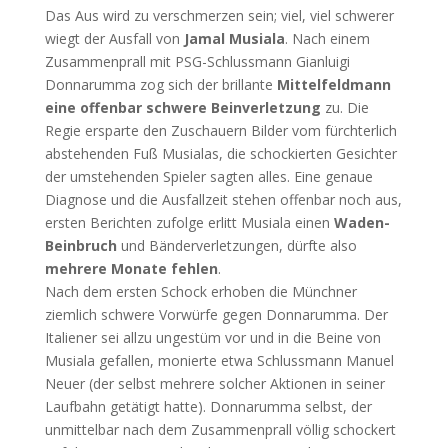
Das Aus wird zu verschmerzen sein; viel, viel schwerer
wiegt der Ausfall von
Jamal Musiala
. Nach einem
Zusammenprall mit PSG-Schlussmann Gianluigi
Donnarumma zog sich der brillante
Mittelfeldmann
eine offenbar schwere Beinverletzung
zu. Die
Regie ersparte den Zuschauern Bilder vom fürchterlich
abstehenden Fuß Musialas, die schockierten Gesichter
der umstehenden Spieler sagten alles. Eine genaue
Diagnose und die Ausfallzeit stehen offenbar noch aus,
ersten Berichten zufolge erlitt Musiala einen
Waden-
Beinbruch
und Bänderverletzungen, dürfte also
mehrere Monate fehlen
.
Nach dem ersten Schock erhoben die Münchner
ziemlich schwere Vorwürfe gegen Donnarumma. Der
Italiener sei allzu ungestüm vor und in die Beine von
Musiala gefallen, monierte etwa Schlussmann Manuel
Neuer (der selbst mehrere solcher Aktionen in seiner
Laufbahn getätigt hatte). Donnarumma selbst, der
unmittelbar nach dem Zusammenprall völlig schockert