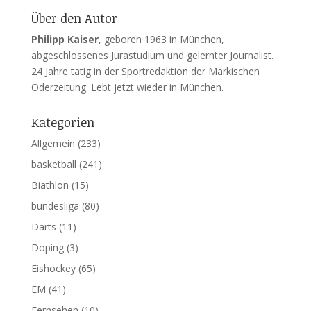
Über den Autor
Philipp Kaiser
, geboren 1963 in München,
abgeschlossenes Jurastudium und gelernter Journalist.
24 Jahre tätig in der Sportredaktion der Märkischen
Oderzeitung. Lebt jetzt wieder in München.
Kategorien
Allgemein
(233)
basketball
(241)
Biathlon
(15)
bundesliga
(80)
Darts
(11)
Doping
(3)
Eishockey
(65)
EM
(41)
Fernsehen
(10)