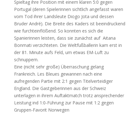
Spieltag ihre Position mit einem klaren 5:0 gegen
Portugal (deren Spielerinnen sichtlich angefasst waren
vom Tod ihrer Landsleute Diogo Jota und dessen
Bruder André). Die Breite des Kaders ist beeindruckend
wie furchteinflößend. So konnten es sich die
Spanierinnen leisten, dass sie zunächst auf Aitana
Bonmati verzichteten. Die Weltfußballerin kam erst in
der 81. Minute aufs Feld, um etwas EM-Luft zu
schnuppern.
Eine (nicht sehr große) Überraschung gelang
Frankreich. Les Bleues gewannen nach eine
aufregenden Partie mit 2:1 gegen Titelverteidiger
England. Die Gastgeberinnen aus der Schweiz
unterlagen in ihrem Auftaktmatch trotz ansprechender
Leistung ind 1:0-Führung zur Pause mit 1:2 gegen
Gruppen-Favorit Norwegen