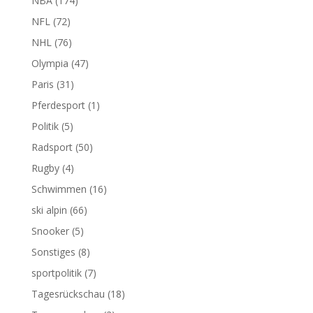
NBA
(174)
NFL
(72)
NHL
(76)
Olympia
(47)
Paris
(31)
Pferdesport
(1)
Politik
(5)
Radsport
(50)
Rugby
(4)
Schwimmen
(16)
ski alpin
(66)
Snooker
(5)
Sonstiges
(8)
sportpolitik
(7)
Tagesrückschau
(18)