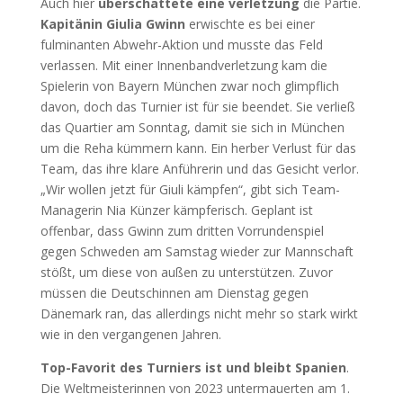
Auch hier
überschattete eine verletzung
die Partie.
Kapitänin Giulia Gwinn
erwischte es bei einer
fulminanten Abwehr-Aktion und musste das Feld
verlassen. Mit einer Innenbandverletzung kam die
Spielerin von Bayern München zwar noch glimpflich
davon, doch das Turnier ist für sie beendet. Sie verließ
das Quartier am Sonntag, damit sie sich in München
um die Reha kümmern kann. Ein herber Verlust für das
Team, das ihre klare Anführerin und das Gesicht verlor.
„Wir wollen jetzt für Giuli kämpfen“, gibt sich Team-
Managerin Nia Künzer kämpferisch. Geplant ist
offenbar, dass Gwinn zum dritten Vorrundenspiel
gegen Schweden am Samstag wieder zur Mannschaft
stößt, um diese von außen zu unterstützen. Zuvor
müssen die Deutschinnen am Dienstag gegen
Dänemark ran, das allerdings nicht mehr so stark wirkt
wie in den vergangenen Jahren.
Top-Favorit des Turniers ist und bleibt Spanien
.
Die Weltmeisterinnen von 2023 untermauerten am 1.