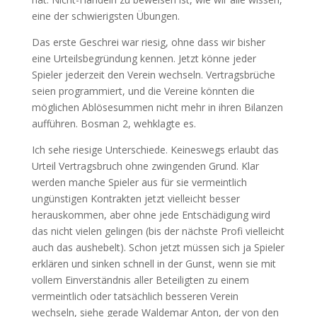
eine der schwierigsten Übungen.
Das erste Geschrei war riesig, ohne dass wir bisher
eine Urteilsbegründung kennen. Jetzt könne jeder
Spieler jederzeit den Verein wechseln. Vertragsbrüche
seien programmiert, und die Vereine könnten die
möglichen Ablösesummen nicht mehr in ihren Bilanzen
aufführen. Bosman 2, wehklagte es.
Ich sehe riesige Unterschiede. Keineswegs erlaubt das
Urteil Vertragsbruch ohne zwingenden Grund. Klar
werden manche Spieler aus für sie vermeintlich
ungünstigen Kontrakten jetzt vielleicht besser
herauskommen, aber ohne jede Entschädigung wird
das nicht vielen gelingen (bis der nächste Profi vielleicht
auch das aushebelt). Schon jetzt müssen sich ja Spieler
erklären und sinken schnell in der Gunst, wenn sie mit
vollem Einverständnis aller Beteiligten zu einem
vermeintlich oder tatsächlich besseren Verein
wechseln, siehe gerade Waldemar Anton, der von den