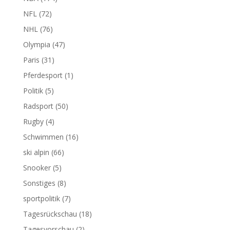
NFL
(72)
NHL
(76)
Olympia
(47)
Paris
(31)
Pferdesport
(1)
Politik
(5)
Radsport
(50)
Rugby
(4)
Schwimmen
(16)
ski alpin
(66)
Snooker
(5)
Sonstiges
(8)
sportpolitik
(7)
Tagesrückschau
(18)
Tagesvorschau
(2)