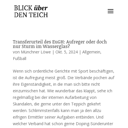
Transferurteil des EuGH: Aufreger oder doch
nur Sturm im Wasserglas?
von
Münchner Löwe
|
Okt. 5, 2024
|
Allgemein
,
Fußball
Wenn sich ordentliche Gerichte mit Sport beschäftigen,
ist die Aufregung meist groß. Die Verbände pochen auf
ihre Eigenständigkeit, in die man sich bitte nicht
einzumischen hat. Wie wunderbar das klappt, sehe ich
regelmäßig bei der internen Aufarbeitung von
Skandalen, die gerne unter den Teppich gekehrt
werden. Schlimmstenfalls kann man ja den allzu
eifrigen Ermittler seiner Aufgaben entbinden. Und
welcher Verband hat schon gerne Doping-Sünderunter