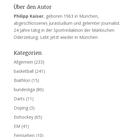
Über den Autor
Philipp Kaiser
, geboren 1963 in München,
abgeschlossenes Jurastudium und gelernter Journalist.
24 Jahre tätig in der Sportredaktion der Märkischen
Oderzeitung. Lebt jetzt wieder in München.
Kategorien
Allgemein
(233)
basketball
(241)
Biathlon
(15)
bundesliga
(80)
Darts
(11)
Doping
(3)
Eishockey
(65)
EM
(41)
Fernsehen
(10)