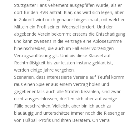
Stuttgarter Fans vehement ausgepfiffen wurde, als er
dort für den BVB antrat. Klar, das wird sich legen, aber
in Zukunft wird noch genauer hingeschaut, mit welchen
Mitteln ein Profi seinen Wechsel forciert. Und der
abgebende Verein bekommt erstens die Entschädigung
und kann zweitens in die Verträge eine Ablösesumme
hineinschreiben, die auch im Fall einer vorzeitigen
Vertragsauflösung gilt. Und bis diese Klausel auf
Rechtmäßigkeit bis zur letzten Instanz geklärt ist,
werden einige Jahre vergehen.
Szenarien, dass interessierte Vereine auf Teufel komm
raus einen Spieler aus einem Vertrag holen und
gegebenenfalls auch alle Strafen bezahlen, sind zwar
nicht ausgeschlossen, dürften sich aber auf wenige
Fälle beschränken. Vielleicht aber bin ich auch zu
blauäugig und unterschätze immer noch die Riesengier
von Fußball-Profis und ihren Beratern. On verra.