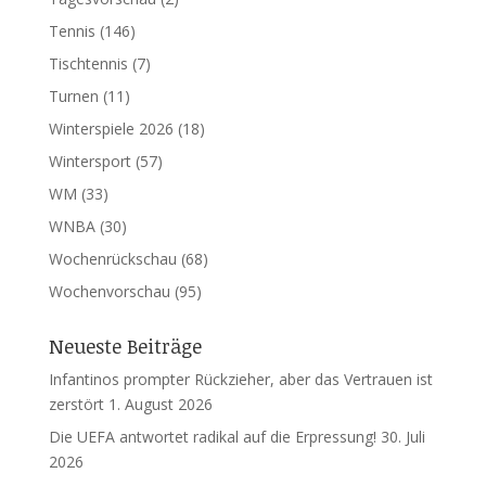
Tennis
(146)
Tischtennis
(7)
Turnen
(11)
Winterspiele 2026
(18)
Wintersport
(57)
WM
(33)
WNBA
(30)
Wochenrückschau
(68)
Wochenvorschau
(95)
Neueste Beiträge
Infantinos prompter Rückzieher, aber das Vertrauen ist
zerstört
1. August 2026
Die UEFA antwortet radikal auf die Erpressung!
30. Juli
2026