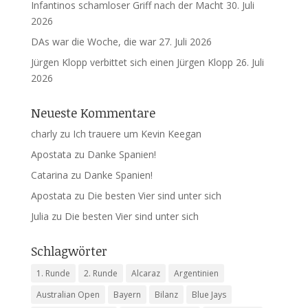
Infantinos schamloser Griff nach der Macht
30. Juli
2026
DAs war die Woche, die war
27. Juli 2026
Jürgen Klopp verbittet sich einen Jürgen Klopp
26. Juli
2026
Neueste Kommentare
charly
zu
Ich trauere um Kevin Keegan
Apostata
zu
Danke Spanien!
Catarina
zu
Danke Spanien!
Apostata
zu
Die besten Vier sind unter sich
Julia
zu
Die besten Vier sind unter sich
Schlagwörter
1. Runde
2. Runde
Alcaraz
Argentinien
Australian Open
Bayern
Bilanz
Blue Jays