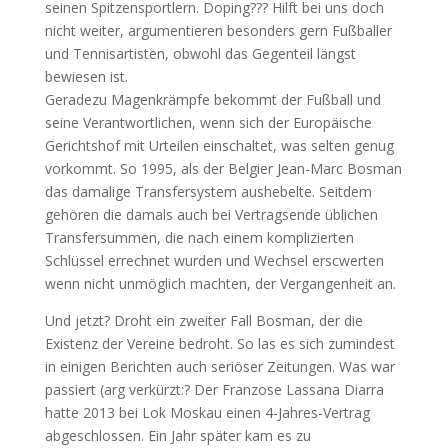
seinen Spitzensportlern. Doping??? Hilft bei uns doch
nicht weiter, argumentieren besonders gern Fußballer
und Tennisartisten, obwohl das Gegenteil längst
bewiesen ist.
Geradezu Magenkrämpfe bekommt der Fußball und
seine Verantwortlichen, wenn sich der Europäische
Gerichtshof mit Urteilen einschaltet, was selten genug
vorkommt. So 1995, als der Belgier Jean-Marc Bosman
das damalige Transfersystem aushebelte. Seitdem
gehören die damals auch bei Vertragsende üblichen
Transfersummen, die nach einem komplizierten
Schlüssel errechnet wurden und Wechsel erscwerten
wenn nicht unmöglich machten, der Vergangenheit an.
Und jetzt? Droht ein zweiter Fall Bosman, der die
Existenz der Vereine bedroht. So las es sich zumindest
in einigen Berichten auch seriöser Zeitungen. Was war
passiert (arg verkürzt:? Der Franzose Lassana Diarra
hatte 2013 bei Lok Moskau einen 4-Jahres-Vertrag
abgeschlossen. Ein Jahr später kam es zu